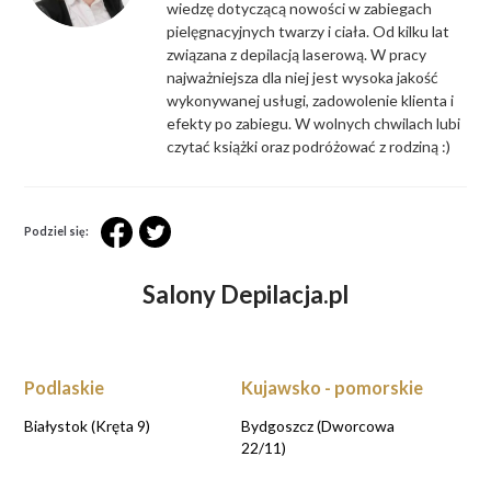
wiedzę dotyczącą nowości w zabiegach
pielęgnacyjnych twarzy i ciała. Od kilku lat
związana z depilacją laserową. W pracy
najważniejsza dla niej jest wysoka jakość
wykonywanej usługi, zadowolenie klienta i
efekty po zabiegu. W wolnych chwilach lubi
czytać książki oraz podróżować z rodziną :)
Podziel się:
Salony Depilacja.pl
Podlaskie
Kujawsko - pomorskie
Białystok (Kręta 9)
Bydgoszcz (Dworcowa
22/11)