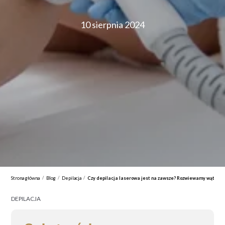
10 sierpnia 2024
/
/
/
Strona główna
Blog
Depilacja
Czy depilacja laserowa jest na zawsze? Rozwiewamy wątpliwo
DEPILACJA