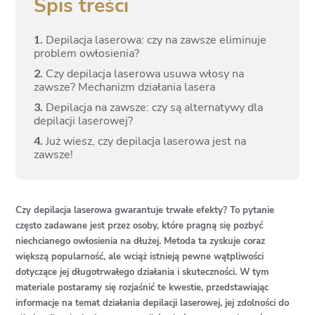
Spis treści
1.
Depilacja laserowa: czy na zawsze eliminuje
problem owłosienia?
2.
Czy depilacja laserowa usuwa włosy na
zawsze? Mechanizm działania lasera
3.
Depilacja na zawsze: czy są alternatywy dla
depilacji laserowej?
4.
Już wiesz, czy depilacja laserowa jest na
zawsze!
Czy depilacja laserowa gwarantuje trwałe efekty? To pytanie
często zadawane jest przez osoby, które pragną się pozbyć
niechcianego owłosienia na dłużej. Metoda ta zyskuje coraz
większą popularność, ale wciąż istnieją pewne wątpliwości
dotyczące jej długotrwałego działania i skuteczności. W tym
materiale postaramy się rozjaśnić te kwestie, przedstawiając
informacje na temat działania depilacji laserowej, jej zdolności do