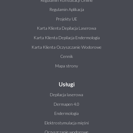
Regulamin Konsultacji Online
Regulamin Aplikacja
Projekty UE
Karta Klienta Depilacja Laserowa
Karta Klienta Depilacja Endermologia
Karta Klienta Oczyszczanie Wodorowe
Cennik
Mapa strony
Usługi
Depilacja laserowa
Dermapen 4.0
Endermologia
Elektrostymulacja mięśni
Oczyszczanie wodorowe