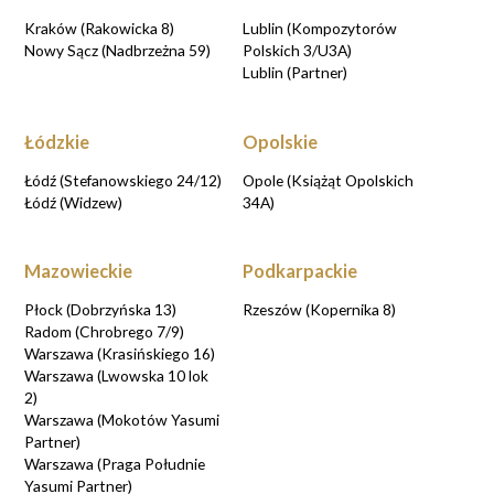
Kraków (Rakowicka 8)
Lublin (Kompozytorów
Nowy Sącz (Nadbrzeżna 59)
Polskich 3/U3A)
Lublin (Partner)
Łódzkie
Opolskie
Łódź (Stefanowskiego 24/12)
Opole (Książąt Opolskich
Łódź (Widzew)
34A)
Mazowieckie
Podkarpackie
Płock (Dobrzyńska 13)
Rzeszów (Kopernika 8)
Radom (Chrobrego 7/9)
Warszawa (Krasińskiego 16)
Warszawa (Lwowska 10 lok
2)
Warszawa (Mokotów Yasumi
Partner)
Warszawa (Praga Południe
Yasumi Partner)