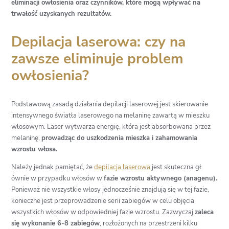
eliminacji owłosienia oraz czynników, które mogą wpływać na
trwałość uzyskanych rezultatów.
Depilacja laserowa: czy na
zawsze eliminuje problem
owłosienia?
Podstawową zasadą działania depilacji laserowej jest skierowanie
intensywnego światła laserowego na melaninę zawartą w mieszku
włosowym. Laser wytwarza energię, która jest absorbowana przez
melaninę,
prowadząc do uszkodzenia mieszka i zahamowania
wzrostu włosa.
Należy jednak pamiętać, że
depilacja laserowa
jest skuteczna gł
ównie w przypadku włosów w
fazie wzrostu aktywnego (anagenu).
Ponieważ nie wszystkie włosy jednocześnie znajdują się w tej fazie,
konieczne jest przeprowadzenie serii zabiegów w celu objęcia
wszystkich włosów w odpowiedniej fazie wzrostu. Zazwyczaj
zaleca
się wykonanie 6-8 zabiegów
, rozłożonych na przestrzeni kilku