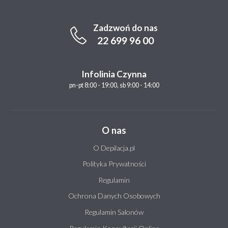
Zadzwoń do nas
22 699 96 00
Infolinia Czynna
pn-pt 8:00 - 19:00, sb 9:00 - 14:00
O nas
O Depilacja.pl
Polityka Prywatności
Regulamin
Ochrona Danych Osobowych
Regulamin Salonów