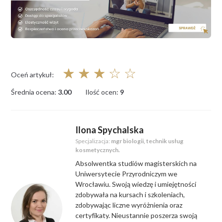
☆
☆
☆
☆
☆
Oceń artykuł:
Średnia ocena:
3.00
Ilość ocen:
9
Ilona Spychalska
Specjalizacja:
mgr biologii, technik usług
kosmetycznych.
Absolwentka studiów magisterskich na
Uniwersytecie Przyrodniczym we
Wrocławiu. Swoją wiedzę i umiejętności
zdobywała na kursach i szkoleniach,
zdobywając liczne wyróżnienia oraz
certyfikaty. Nieustannie poszerza swoją