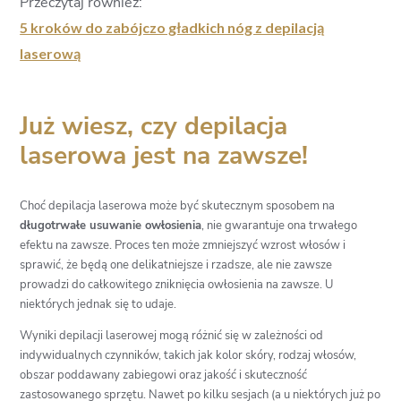
Przeczytaj również:
5 kroków do zabójczo gładkich nóg z depilacją
laserową
Już wiesz, czy depilacja
laserowa jest na zawsze!
Choć depilacja laserowa może być skutecznym sposobem na
długotrwałe usuwanie owłosienia
, nie gwarantuje ona trwałego
efektu na zawsze. Proces ten może zmniejszyć wzrost włosów i
sprawić, że będą one delikatniejsze i rzadsze, ale nie zawsze
prowadzi do całkowitego zniknięcia owłosienia na zawsze. U
niektórych jednak się to udaje.
Wyniki depilacji laserowej mogą różnić się w zależności od
indywidualnych czynników, takich jak kolor skóry, rodzaj włosów,
obszar poddawany zabiegowi oraz jakość i skuteczność
zastosowanego sprzętu. Nawet po kilku sesjach (a u niektórych już po