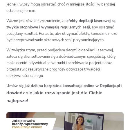
jednej), włosy mogą odrastać, choć w mniejszej ilości i w bardziej
osłabionej formie.
Ważne jest również zrozumienie, że
efekty depilacji laserowej są
zwykle stopniowe i wymagają regularnych sesji
, aby osiągnąć
pożądany rezultat. Ponadto, aby utrzymać efekty, konieczne może
być przeprowadzanie okresowych sesji przypominających.
W związku z tym, przed podjęciem decyzji o depilacji laserowej,
zaleca się skonsultowanie się z doświadczonym specjalistą, który
może ocenić indywidualne warunki i oczekiwania pacjenta oraz
przedstawić realistyczne prognozy dotyczące trwałości i
efektywności zabiegu.
Umów się już dziś na bezpłatną konsultacje online w Depilacja.pl i
dowiedz się jakie rozwiązanie jest dla Ciebie
najlepsze!