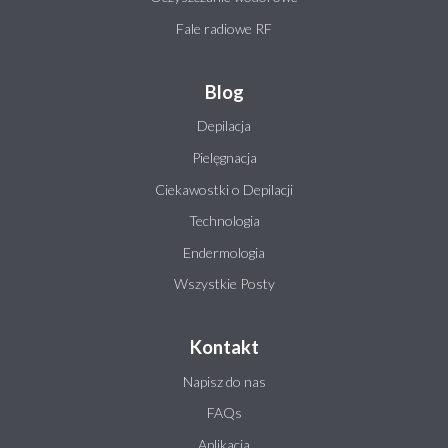
Fale radiowe RF
Blog
Depilacja
Pielęgnacja
Ciekawostki o Depilacji
Technologia
Endermologia
Wszystkie Posty
Kontakt
Napisz do nas
FAQs
Aplikacja