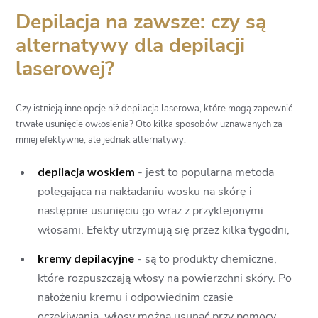
Depilacja na zawsze: czy są
alternatywy dla depilacji
laserowej?
Czy istnieją inne opcje niż depilacja laserowa, które mogą zapewnić
trwałe usunięcie owłosienia? Oto kilka sposobów uznawanych za
mniej efektywne, ale jednak alternatywy:
depilacja woskiem
- jest to popularna metoda
polegająca na nakładaniu wosku na skórę i
następnie usunięciu go wraz z przyklejonymi
włosami. Efekty utrzymują się przez kilka tygodni,
kremy depilacyjne
- są to produkty chemiczne,
które rozpuszczają włosy na powierzchni skóry. Po
nałożeniu kremu i odpowiednim czasie
oczekiwania, włosy można usunąć przy pomocy