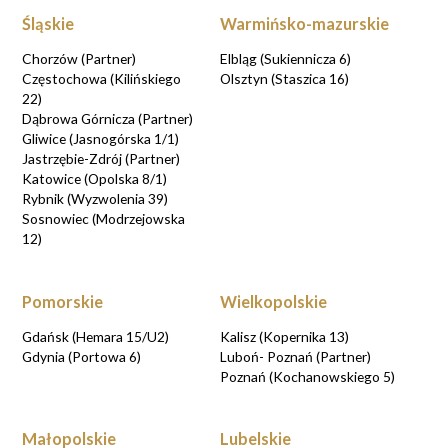
Śląskie
Warmińsko-mazurskie
Chorzów (Partner)
Elbląg (Sukiennicza 6)
Częstochowa (Kilińskiego
Olsztyn (Staszica 16)
22)
Dąbrowa Górnicza (Partner)
Gliwice (Jasnogórska 1/1)
Jastrzębie-Zdrój (Partner)
Katowice (Opolska 8/1)
Rybnik (Wyzwolenia 39)
Sosnowiec (Modrzejowska
12)
Pomorskie
Wielkopolskie
Gdańsk (Hemara 15/U2)
Kalisz (Kopernika 13)
Gdynia (Portowa 6)
Luboń- Poznań (Partner)
Poznań (Kochanowskiego 5)
Małopolskie
Lubelskie