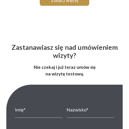
Zobacz więcej
Zastanawiasz się nad umówieniem
wizyty?
Nie czekaj i już teraz umów się
na wizytę testową.