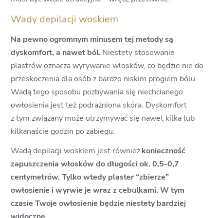
Wady depilacji woskiem
Na pewno ogromnym minusem tej metody są
dyskomfort, a nawet ból.
Niestety stosowanie
plastrów oznacza wyrywanie włosków, co będzie nie do
przeskoczenia dla osób z bardzo niskim progiem bólu.
Wadą tego sposobu pozbywania się niechcianego
owłosienia jest też podrażniona skóra. Dyskomfort
z tym związany może utrzymywać się nawet kilka lub
kilkanaście godzin po zabiegu.
Wadą depilacji woskiem jest również
konieczność
zapuszczenia włosków do długości ok. 0,5-0,7
centymetrów. Tylko wtedy plaster “zbierze”
owłosienie i wyrwie je wraz z cebulkami. W tym
czasie Twoje owłosienie będzie niestety bardziej
widoczne.