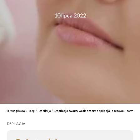
10 lipca 2022
/
/
/
Strona główna
Blog
Depilacja
Depilacja twarzy woskiem czy depilacja laserowa – co wybrać
DEPILACJA