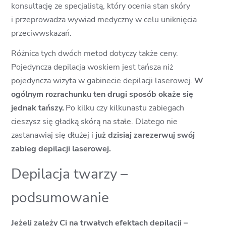
konsultację ze specjalistą, który ocenia stan skóry
i przeprowadza wywiad medyczny w celu uniknięcia
przeciwwskazań.
Różnica tych dwóch metod dotyczy także ceny.
Pojedyncza depilacja woskiem jest tańsza niż
pojedyncza wizyta w gabinecie depilacji laserowej.
W
ogólnym rozrachunku ten drugi sposób okaże się
jednak tańszy.
Po kilku czy kilkunastu zabiegach
cieszysz się gładką skórą na stałe. Dlatego nie
zastanawiaj się dłużej i
już dzisiaj zarezerwuj swój
zabieg depilacji laserowej.
Depilacja twarzy –
podsumowanie
Jeżeli zależy Ci na trwałych efektach depilacji –