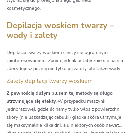
wybrać się do profesjonalnego gabinetu
kosmetycznego.
Depilacja woskiem twarzy –
wady i zalety
Depilacja twarzy woskiem cieszy się ogromnym
zainteresowaniem. Zanim jednak ostatecznie się na nią
zdecydujesz poznaj nie tylko jej zalety, ale także wady.
Zalety depilacji twarzy woskiem
Z pewnością dużym plusem tej metody są długo
utrzymujące się efekty.
W przypadku maszynki
jednorazowej, gdzie ścinamy tylko włos z powierzchni
skóry (nie uszkadzając cebulki) gładka skóra utrzymuje
się maksymalnie kilka dni, a u niektórych osób nawet…