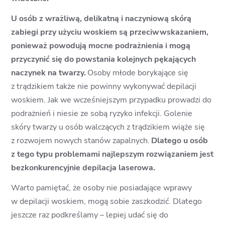
U osób z wrażliwą, delikatną i naczyniową skórą
zabiegi przy użyciu woskiem są przeciwwskazaniem,
ponieważ powodują mocne podrażnienia i mogą
przyczynić się do powstania kolejnych pękających
naczynek na twarzy.
Osoby młode borykające się
z trądzikiem także nie powinny wykonywać depilacji
woskiem. Jak we wcześniejszym przypadku prowadzi do
podrażnień i niesie ze sobą ryzyko infekcji. Golenie
skóry twarzy u osób walczących z trądzikiem wiąże się
z rozwojem nowych stanów zapalnych.
Dlatego u osób
z tego typu problemami najlepszym rozwiązaniem jest
bezkonkurencyjnie depilacja laserowa.
Warto pamiętać, że osoby nie posiadające wprawy
w depilacji woskiem, mogą sobie zaszkodzić. Dlatego
jeszcze raz podkreślamy – lepiej udać się do