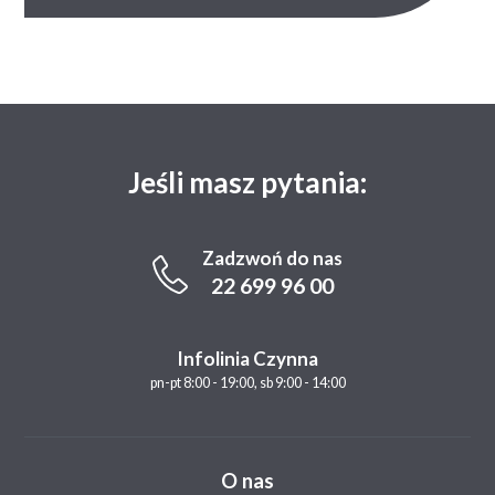
Jeśli masz pytania:
Zadzwoń do nas
22 699 96 00
Infolinia Czynna
pn-pt 8:00 - 19:00, sb 9:00 - 14:00
O nas