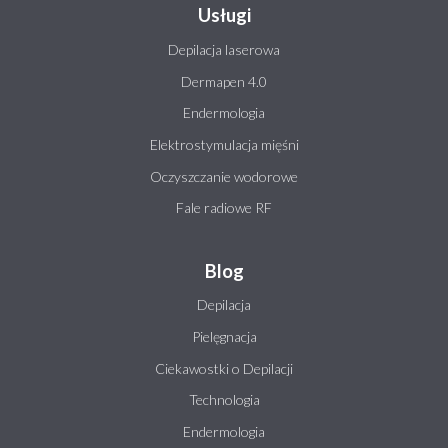
Usługi
Depilacja laserowa
Dermapen 4.0
Endermologia
Elektrostymulacja mięśni
Oczyszczanie wodorowe
Fale radiowe RF
Blog
Depilacja
Pielęgnacja
Ciekawostki o Depilacji
Technologia
Endermologia