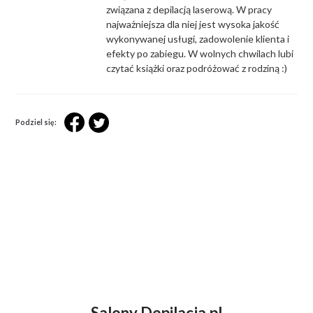
związana z depilacją laserową. W pracy
najważniejsza dla niej jest wysoka jakość
wykonywanej usługi, zadowolenie klienta i
efekty po zabiegu. W wolnych chwilach lubi
czytać książki oraz podróżować z rodziną :)
Podziel się:
Salony Depilacja.pl