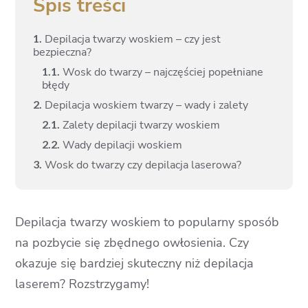
Spis treści
1.
Depilacja twarzy woskiem – czy jest
bezpieczna?
1.
1.
Wosk do twarzy – najczęściej popełniane
błędy
2.
Depilacja woskiem twarzy – wady i zalety
2.
1.
Zalety depilacji twarzy woskiem
2.
2.
Wady depilacji woskiem
3.
Wosk do twarzy czy depilacja laserowa?
Depilacja twarzy woskiem to popularny sposób
na pozbycie się zbędnego owłosienia. Czy
okazuje się bardziej skuteczny niż depilacja
laserem? Rozstrzygamy!