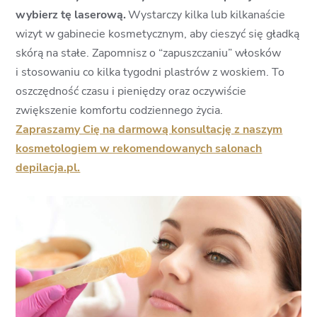
wybierz tę laserową.
Wystarczy kilka lub kilkanaście
wizyt w gabinecie kosmetycznym, aby cieszyć się gładką
skórą na stałe. Zapomnisz o “zapuszczaniu” włosków
i stosowaniu co kilka tygodni plastrów z woskiem. To
oszczędność czasu i pieniędzy oraz oczywiście
zwiększenie komfortu codziennego życia.
Zapraszamy Cię na darmową konsultację z naszym
kosmetologiem w rekomendowanych salonach
depilacja.pl.