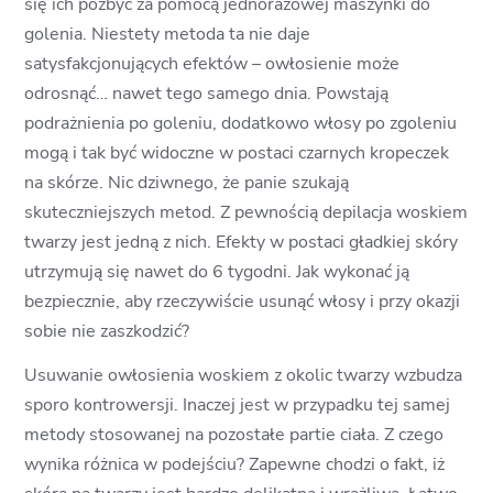
się ich pozbyć za pomocą jednorazowej maszynki do
golenia. Niestety metoda ta nie daje
satysfakcjonujących efektów – owłosienie może
odrosnąć… nawet tego samego dnia. Powstają
podrażnienia po goleniu, dodatkowo włosy po zgoleniu
mogą i tak być widoczne w postaci czarnych kropeczek
na skórze. Nic dziwnego, że panie szukają
skuteczniejszych metod. Z pewnością depilacja woskiem
twarzy jest jedną z nich. Efekty w postaci gładkiej skóry
utrzymują się nawet do 6 tygodni. Jak wykonać ją
bezpiecznie, aby rzeczywiście usunąć włosy i przy okazji
sobie nie zaszkodzić?
Usuwanie owłosienia woskiem z okolic twarzy wzbudza
sporo kontrowersji. Inaczej jest w przypadku tej samej
metody stosowanej na pozostałe partie ciała. Z czego
wynika różnica w podejściu? Zapewne chodzi o fakt, iż