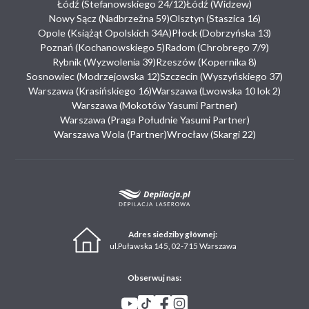
Łódź (Stefanowskiego 24/12)
Łódź (Widzew)
Nowy Sącz (Nadbrzeżna 59)
Olsztyn (Staszica 16)
Opole (Książąt Opolskich 34A)
Płock (Dobrzyńska 13)
Poznań (Kochanowskiego 5)
Radom (Chrobrego 7/9)
Rybnik (Wyzwolenia 39)
Rzeszów (Kopernika 8)
Sosnowiec (Modrzejowska 12)
Szczecin (Wyszyńskiego 37)
Warszawa (Krasińskiego 16)
Warszawa (Lwowska 10 lok 2)
Warszawa (Mokotów Yasumi Partner)
Warszawa (Praga Południe Yasumi Partner)
Warszawa Wola (Partner)
Wrocław (Skargi 22)
Adres siedziby głównej:
ul.Puławska 145, 02-715 Warszawa
Obserwuj nas: