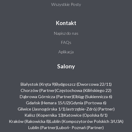
Wszystkie Posty
Kontakt
Napisz do nas
FAQs
Aplikacja
Salony
Białystok (Kręta 9)
Bydgoszcz (Dworcowa 22/11)
Chorzów (Partner)
Częstochowa (Kilińskiego 22)
Dąbrowa Górnicza (Partner)
Elbląg (Sukiennicza 6)
Gdańsk (Hemara 15/U2)
Gdynia (Portowa 6)
Gliwice (Jasnogórska 1/1)
Jastrzębie-Zdrój (Partner)
Kalisz (Kopernika 13)
Katowice (Opolska 8/1)
Kraków (Rakowicka 8)
Lublin (Kompozytorów Polskich 3/U3A)
Lublin (Partner)
Luboń- Poznań (Partner)