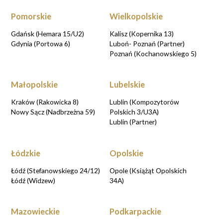
Pomorskie
Wielkopolskie
Gdańsk (Hemara 15/U2)
Kalisz (Kopernika 13)
Gdynia (Portowa 6)
Luboń- Poznań (Partner)
Poznań (Kochanowskiego 5)
Małopolskie
Lubelskie
Kraków (Rakowicka 8)
Lublin (Kompozytorów
Nowy Sącz (Nadbrzeżna 59)
Polskich 3/U3A)
Lublin (Partner)
Łódzkie
Opolskie
Łódź (Stefanowskiego 24/12)
Opole (Książąt Opolskich
Łódź (Widzew)
34A)
Mazowieckie
Podkarpackie