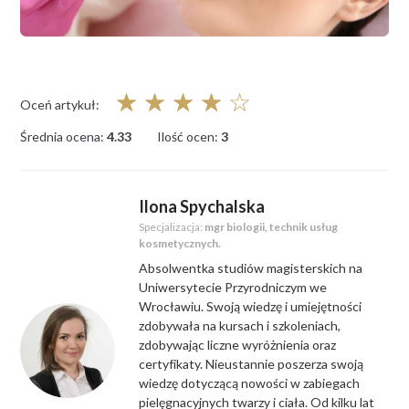
☆
☆
☆
☆
☆
Oceń artykuł:
Średnia ocena:
4.33
Ilość ocen:
3
Ilona Spychalska
Specjalizacja:
mgr biologii, technik usług
kosmetycznych.
Absolwentka studiów magisterskich na
Uniwersytecie Przyrodniczym we
Wrocławiu. Swoją wiedzę i umiejętności
zdobywała na kursach i szkoleniach,
zdobywając liczne wyróżnienia oraz
certyfikaty. Nieustannie poszerza swoją
wiedzę dotyczącą nowości w zabiegach
pielęgnacyjnych twarzy i ciała. Od kilku lat