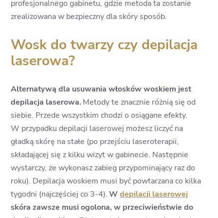
profesjonalnego gabinetu, gdzie metoda ta zostanie
zrealizowana w bezpieczny dla skóry sposób.
Wosk do twarzy czy depilacja
laserowa?
Alternatywą dla usuwania włosków woskiem jest
depilacja laserowa.
Metody te znacznie różnią się od
siebie. Przede wszystkim chodzi o osiągane efekty.
W przypadku depilacji laserowej możesz liczyć na
gładką skórę na stałe (po przejściu laseroterapii,
składającej się z kilku wizyt w gabinecie. Następnie
wystarczy, że wykonasz zabieg przypominający raz do
roku). Depilacja woskiem musi być powtarzana co kilka
tygodni (najczęściej co 3-4).
W
depilacji laserowej
skóra zawsze musi ogolona, w przeciwieństwie do