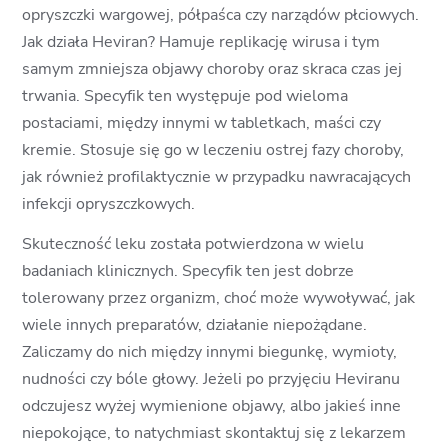
opryszczki wargowej, półpaśca czy narządów płciowych.
Jak działa Heviran? Hamuje replikację wirusa i tym
samym zmniejsza objawy choroby oraz skraca czas jej
trwania. Specyfik ten występuje pod wieloma
postaciami, między innymi w tabletkach, maści czy
kremie. Stosuje się go w leczeniu ostrej fazy choroby,
jak również profilaktycznie w przypadku nawracających
infekcji opryszczkowych.
Skuteczność leku została potwierdzona w wielu
badaniach klinicznych. Specyfik ten jest dobrze
tolerowany przez organizm, choć może wywoływać, jak
wiele innych preparatów, działanie niepożądane.
Zaliczamy do nich między innymi biegunkę, wymioty,
nudności czy bóle głowy. Jeżeli po przyjęciu Heviranu
odczujesz wyżej wymienione objawy, albo jakieś inne
niepokojące, to natychmiast skontaktuj się z lekarzem