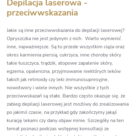
Depilacja laserowa -
przeciwwskazania
Jakie są inne przeciwwskazania do depilacji laserowej?
Opryszczka nie jest jedynym z nich. Warto wymienić
inne, najważniejsze. Są to przede wszystkim ciąża oraz
okres karmienia piersią, cukrzyca, inne choroby skóry
takie łuszczyca, trądzik, atopowe zapalenie skóry,
egzema, opalenizna, przyjmowanie niektórych leków
takich jak retinoidy czy leki immunosupresyjne,
nowotwory i wiele innych. Nie wszystkie z tych
przeciwwskazań są stałe. Bardzo często okazuje się, że
zabieg depilacji laserowej jest możliwy do zrealizowania
po jakimś czasie, na przykład gdy zakończymy jakąś
kurację lekami czy dany objaw minie. Szczegóły na ten
temat poznasz podczas wstępnej konsultacji ze