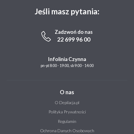
Jeśli masz pytania:
Zadzwoń do nas
22 699 96 00
Infolinia Czynna
pn-pt 8:00 - 19:00, sb 9:00 - 14:00
O nas
O Depilacja.pl
Polityka Prywatności
Regulamin
Ochrona Danych Osobowych