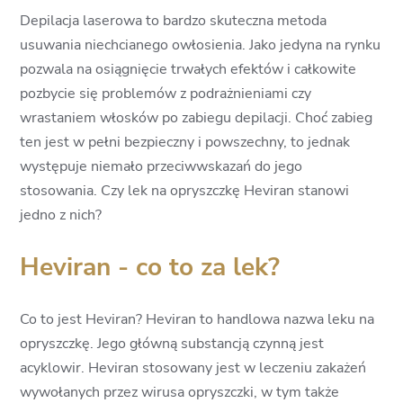
Depilacja laserowa to bardzo skuteczna metoda
usuwania niechcianego owłosienia. Jako jedyna na rynku
pozwala na osiągnięcie trwałych efektów i całkowite
pozbycie się problemów z podrażnieniami czy
wrastaniem włosków po zabiegu depilacji. Choć zabieg
ten jest w pełni bezpieczny i powszechny, to jednak
występuje niemało przeciwwskazań do jego
stosowania. Czy lek na opryszczkę Heviran stanowi
jedno z nich?
Heviran - co to za lek?
Co to jest Heviran? Heviran to handlowa nazwa leku na
opryszczkę. Jego główną substancją czynną jest
acyklowir. Heviran stosowany jest w leczeniu zakażeń
wywołanych przez wirusa opryszczki, w tym także