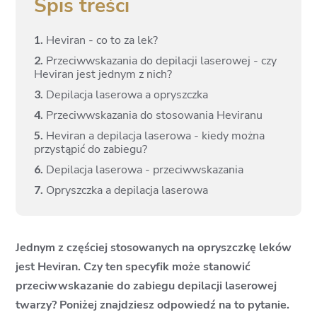
Spis treści
1.
Heviran - co to za lek?
2.
Przeciwwskazania do depilacji laserowej - czy
Heviran jest jednym z nich?
3.
Depilacja laserowa a opryszczka
4.
Przeciwwskazania do stosowania Heviranu
5.
Heviran a depilacja laserowa - kiedy można
przystąpić do zabiegu?
6.
Depilacja laserowa - przeciwwskazania
7.
Opryszczka a depilacja laserowa
Jednym z częściej stosowanych na opryszczkę leków
jest Heviran. Czy ten specyfik może stanowić
przeciwwskazanie do zabiegu depilacji laserowej
twarzy? Poniżej znajdziesz odpowiedź na to pytanie.