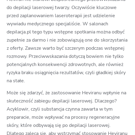
do depilacji laserowej twarzy. Oczywiście kluczowe
przed zaplanowaniem laseroterapii jest udzielenie
wywiadu medycznego specjaliście. W salonach
depilacja.pl tego typu wstępne spotkania można odbyć
zupełnie za darmo i nie zobowiązują one do skorzystania
z oferty. Zawsze warto być szczerym podczas wstępnej
rozmowy. Przeciwwskazania dotyczą bowiem nie tylko
potencjalnych konsekwencji zdrowotnych, ale również
ryzyka braku osiągnięcia rezultatów, czyli gładkiej skóry
na stałe.
Może się zdarzyć, że zastosowanie Heviranu wpłynie na
skuteczność zabiegu depilacji laserowej. Dlaczego?
Acyklowir, czyli substancja czynna zawarta w tym
preparacie, może wpływać na procesy regeneracyjne
skóry, które odbywają się po depilacji laserowej.
Dlatego zaleca się, aby wstrzymać stosowanie Heviranu