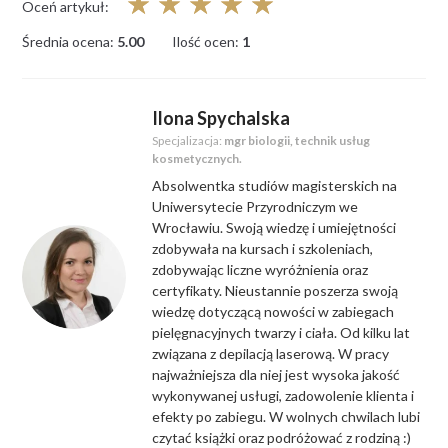
☆
☆
☆
☆
☆
Oceń artykuł:
Średnia ocena:
5.00
Ilość ocen:
1
Ilona Spychalska
Specjalizacja:
mgr biologii, technik usług
kosmetycznych.
Absolwentka studiów magisterskich na
Uniwersytecie Przyrodniczym we
Wrocławiu. Swoją wiedzę i umiejętności
zdobywała na kursach i szkoleniach,
zdobywając liczne wyróżnienia oraz
certyfikaty. Nieustannie poszerza swoją
wiedzę dotyczącą nowości w zabiegach
pielęgnacyjnych twarzy i ciała. Od kilku lat
związana z depilacją laserową. W pracy
najważniejsza dla niej jest wysoka jakość
wykonywanej usługi, zadowolenie klienta i
efekty po zabiegu. W wolnych chwilach lubi
czytać książki oraz podróżować z rodziną :)