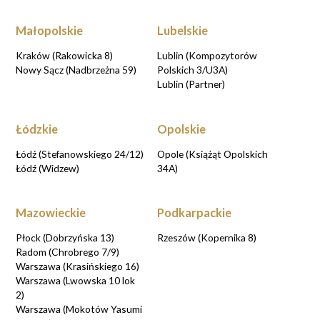
Małopolskie
Lubelskie
Kraków (Rakowicka 8)
Lublin (Kompozytorów
Nowy Sącz (Nadbrzeżna 59)
Polskich 3/U3A)
Lublin (Partner)
Łódzkie
Opolskie
Łódź (Stefanowskiego 24/12)
Opole (Książąt Opolskich
Łódź (Widzew)
34A)
Mazowieckie
Podkarpackie
Płock (Dobrzyńska 13)
Rzeszów (Kopernika 8)
Radom (Chrobrego 7/9)
Warszawa (Krasińskiego 16)
Warszawa (Lwowska 10 lok
2)
Warszawa (Mokotów Yasumi