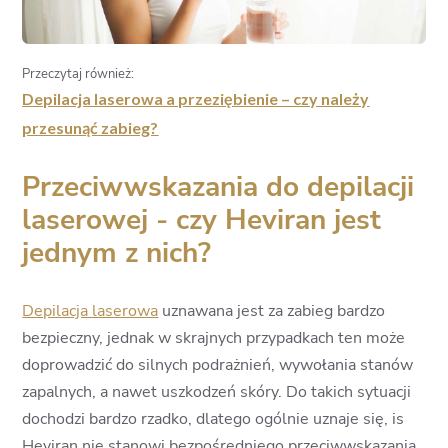
Przeczytaj również:
Depilacja laserowa a przeziębienie – czy należy
przesunąć zabieg?
Przeciwwskazania do depilacji
laserowej - czy Heviran jest
jednym z nich?
Depilacja laserowa
uznawana jest za zabieg bardzo
bezpieczny, jednak w skrajnych przypadkach ten może
doprowadzić do silnych podrażnień, wywołania stanów
zapalnych, a nawet uszkodzeń skóry. Do takich sytuacji
dochodzi bardzo rzadko, dlatego ogólnie uznaje się, is
Heviran nie stanowi bezpośredniego przeciwwskazania