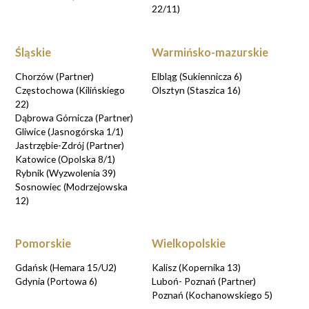
22/11)
Śląskie
Warmińsko-mazurskie
Chorzów (Partner)
Elbląg (Sukiennicza 6)
Częstochowa (Kilińskiego
Olsztyn (Staszica 16)
22)
Dąbrowa Górnicza (Partner)
Gliwice (Jasnogórska 1/1)
Jastrzębie-Zdrój (Partner)
Katowice (Opolska 8/1)
Rybnik (Wyzwolenia 39)
Sosnowiec (Modrzejowska
12)
Pomorskie
Wielkopolskie
Gdańsk (Hemara 15/U2)
Kalisz (Kopernika 13)
Gdynia (Portowa 6)
Luboń- Poznań (Partner)
Poznań (Kochanowskiego 5)