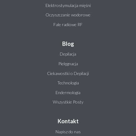
Elektrostymulacja mięśni
Oczyszczanie wodorowe
Fale radiowe RF
Blog
Depilacja
Pielęgnacja
Ciekawostki o Depilacji
Technologia
Endermologia
Wszystkie Posty
Kontakt
Napisz do nas