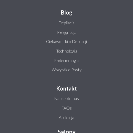
Blog
Depilacja
Pielęgnacja
Ciekawostki o Depilacji
Technologia
Endermologia
Wszystkie Posty
Kontakt
Napisz do nas
FAQs
Aplikacja
Salony