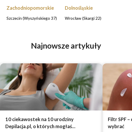
Zachodniopomorskie
Dolnośląskie
Szczecin (Wyszyńskiego 37)
Wrocław (Skargi 22)
Najnowsze artykuły
10 ciekawostek na 10 urodziny
Filtr SPF –
Depilacja.pl, o których mogłaś...
wybrać