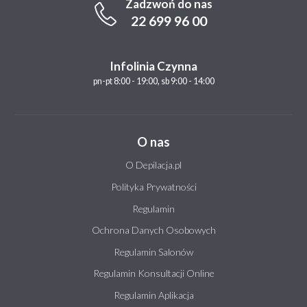
Zadzwoń do nas
22 699 96 00
Infolinia Czynna
pn-pt 8:00 - 19:00, sb 9:00 - 14:00
O nas
O Depilacja.pl
Polityka Prywatności
Regulamin
Ochrona Danych Osobowych
Regulamin Salonów
Regulamin Konsultacji Online
Regulamin Aplikacja