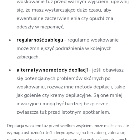
woskowanie tuż przed ważnym wyjściem, upewnij
się, że masz wystarczająco dużo czasu, aby
ewentualne zaczerwienienia czy opuchlizna
odeszły w niepamięć,
regularność zabiegu
- regularne woskowanie
może zmniejszyć podrażnienia w kolejnych
zabiegach,
alternatywne metody depilacji
- jeśli obawiasz
się potencjalnych problemów skórnych po
woskowaniu, rozważ inne metody depilacji, takie
jak golenie czy kremy depilacyjne. Są one mniej
inwazyjne i mogą być bardziej bezpieczne,
zwłaszcza tuż przed istotnym spotkaniem.
Depilacja woskiem tuż przed wielkim wyjściem może mieć sens, ale
wymaga ostrożności. Jeśli decydujesz się na ten zabieg, zaleca się
przeprowadzenie go z wyprzedzeniem, aby uniknąć ewentualnych