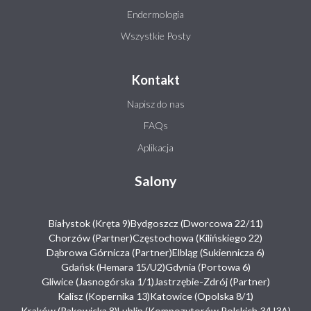
Endermologia
Wszystkie Posty
Kontakt
Napisz do nas
FAQs
Aplikacja
Salony
Białystok (Kręta 9)
Bydgoszcz (Dworcowa 22/11)
Chorzów (Partner)
Częstochowa (Kilińskiego 22)
Dąbrowa Górnicza (Partner)
Elbląg (Sukiennicza 6)
Gdańsk (Hemara 15/U2)
Gdynia (Portowa 6)
Gliwice (Jasnogórska 1/1)
Jastrzębie-Zdrój (Partner)
Kalisz (Kopernika 13)
Katowice (Opolska 8/1)
Kraków (Rakowicka 8)
Lublin (Kompozytorów Polskich 3/U3A)