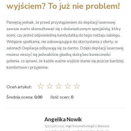
wyjściem? To już nie problem!
Pamiętaj jednak, że przed przystąpieniem do depilacji laserowej
zawsze warto skonsultować się z doświadczonym specjalistą, który
oceni, czy jesteś odpowiednią kandydatką do tego rodzaju zabiegu.
Wstępne spotkania, nie zobowiązujące do skorzystania z oferty, w
salonach Depilacja odbywają się za darmo. Dzięki depilacji laserowej
możesz cieszyć się jedwabiście gładką skórą bez konieczności
golenia, co sprawi, że każde ważne wyjście stanie się jeszcze bardziej
komfortowe i przyjemne.
☆
☆
☆
☆
☆
Oceń artykuł:
Średnia ocena:
0.00
Ilość ocen:
0
Angelika Nowik
Specjalizacja:
mgr kosmetologii z dwoma