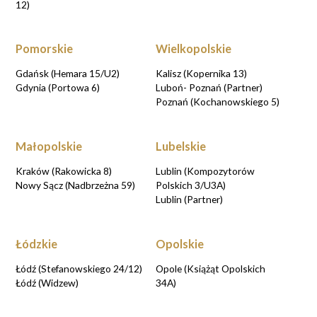
12)
Pomorskie
Wielkopolskie
Gdańsk (Hemara 15/U2)
Kalisz (Kopernika 13)
Gdynia (Portowa 6)
Luboń- Poznań (Partner)
Poznań (Kochanowskiego 5)
Małopolskie
Lubelskie
Kraków (Rakowicka 8)
Lublin (Kompozytorów
Nowy Sącz (Nadbrzeżna 59)
Polskich 3/U3A)
Lublin (Partner)
Łódzkie
Opolskie
Łódź (Stefanowskiego 24/12)
Opole (Książąt Opolskich
Łódź (Widzew)
34A)