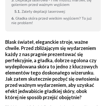
Depilacja laserowa - i nie musisz martwić się
goleniem przed ważnym wyjściem
5.
1.
Zalety depilacji laserowej:
6.
Gładka skóra przed wielkim wyjściem? To już
nie problem!
Blask świateł, eleganckie stroje, ważne
chwile. Przed zbliżającym się wydarzeniem
każdy z nas pragnie prezentować się
perfekcyjnie, a gładka, dobrze ogolona czy
wydepilowana skóra to jedno z kluczowych
elementów tego doskonałego wizerunku.
Jak zatem skutecznie pozbyć się owłosienia
przed ważnym wydarzeniem, aby uzyskać
efekt jedwabiście gładkiej skóry, obok
której nie sposób przejść obojętnie?