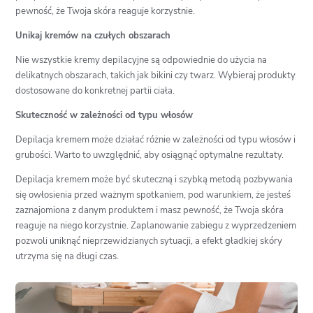
pewność, że Twoja skóra reaguje korzystnie.
Unikaj kremów na czułych obszarach
Nie wszystkie kremy depilacyjne są odpowiednie do użycia na
delikatnych obszarach, takich jak bikini czy twarz. Wybieraj produkty
dostosowane do konkretnej partii ciała.
Skuteczność w zależności od typu włosów
Depilacja kremem może działać różnie w zależności od typu włosów i
grubości. Warto to uwzględnić, aby osiągnąć optymalne rezultaty.
Depilacja kremem może być skuteczną i szybką metodą pozbywania
się owłosienia przed ważnym spotkaniem, pod warunkiem, że jesteś
zaznajomiona z danym produktem i masz pewność, że Twoja skóra
reaguje na niego korzystnie. Zaplanowanie zabiegu z wyprzedzeniem
pozwoli uniknąć nieprzewidzianych sytuacji, a efekt gładkiej skóry
utrzyma się na długi czas.