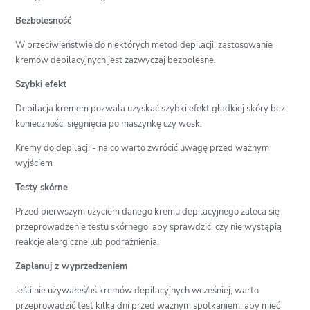
Bezbolesność
W przeciwieństwie do niektórych metod depilacji, zastosowanie
kremów depilacyjnych jest zazwyczaj bezbolesne.
Szybki efekt
Depilacja kremem pozwala uzyskać szybki efekt gładkiej skóry bez
konieczności sięgnięcia po maszynkę czy wosk.
Kremy do depilacji - na co warto zwrócić uwagę przed ważnym
wyjściem
Testy skórne
Przed pierwszym użyciem danego kremu depilacyjnego zaleca się
przeprowadzenie testu skórnego, aby sprawdzić, czy nie wystąpią
reakcje alergiczne lub podrażnienia.
Zaplanuj z wyprzedzeniem
Jeśli nie używałeś/aś kremów depilacyjnych wcześniej, warto
przeprowadzić test kilka dni przed ważnym spotkaniem, aby mieć