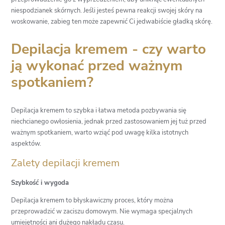
niespodzianek skórnych. Jeśli jesteś pewna reakcji swojej skóry na
woskowanie, zabieg ten może zapewnić Ci jedwabiście gładką skórę.
Depilacja kremem - czy warto
ją wykonać przed ważnym
spotkaniem?
Depilacja kremem to szybka i łatwa metoda pozbywania się
niechcianego owłosienia, jednak przed zastosowaniem jej tuż przed
ważnym spotkaniem, warto wziąć pod uwagę kilka istotnych
aspektów.
Zalety depilacji kremem
Szybkość i wygoda
Depilacja kremem to błyskawiczny proces, który można
przeprowadzić w zaciszu domowym. Nie wymaga specjalnych
umiejętności ani dużego nakładu czasu.