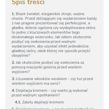
Spis treści
1.
Blask świateł, eleganckie stroje, ważne
chwile. Przed zbliżającym się wydarzeniem każdy
z nas pragnie prezentować się perfekcyjnie, a
gładka, dobrze ogolona czy wydepilowana skóra
to jedno z kluczowych elementów tego
doskonałego wizerunku. Jak zatem skutecznie
pozbyć się owłosienia przed ważnym
wydarzeniem, aby uzyskać efekt jedwabiście
gładkiej skóry, obok której nie sposób przejść
obojętnie?
2.
Jak skutecznie pozbyć się owłosienia za
pomocą maszynki golenia przed wielkim
wyjściem?
3.
Usuwanie włosków woskiem - czy tuż przed
wielkim wyjściem ma sens?
4.
Depilacja kremem - czy warto ją wykonać
przed ważnym spotkaniem?
4.
1.
Zalety depilacji kremem
5.