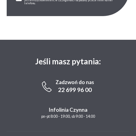
jestem użytkownikiem, w szczególności na podany przeze mnie numer
telefonu.
Jeśli masz pytania:
Zadzwoń do nas
22 699 96 00
Infolinia Czynna
pn-pt 8:00 - 19:00, sb 9:00 - 14:00