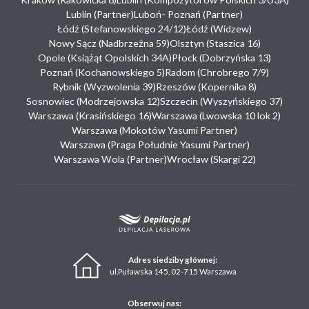
Lublin (Partner)
Luboń- Poznań (Partner)
Łódź (Stefanowskiego 24/12)
Łódź (Widzew)
Nowy Sącz (Nadbrzeżna 59)
Olsztyn (Staszica 16)
Opole (Książąt Opolskich 34A)
Płock (Dobrzyńska 13)
Poznań (Kochanowskiego 5)
Radom (Chrobrego 7/9)
Rybnik (Wyzwolenia 39)
Rzeszów (Kopernika 8)
Sosnowiec (Modrzejowska 12)
Szczecin (Wyszyńskiego 37)
Warszawa (Krasińskiego 16)
Warszawa (Lwowska 10 lok 2)
Warszawa (Mokotów Yasumi Partner)
Warszawa (Praga Południe Yasumi Partner)
Warszawa Wola (Partner)
Wrocław (Skargi 22)
Adres siedziby głównej:
ul.Puławska 145, 02-715 Warszawa
Obserwuj nas: