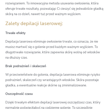
rozwiązaniem. To innowacyjna metoda usuwania owłosienia, która
oferuje trwałe rezultaty, pozwalając Ci cieszyć się jedwabiście gładką
skórą na co dzień, nawet tuż przed ważnym wyjściem.
Zalety depilacji laserowej:
Trwałe efekty
Depilacja laserowa eliminuje owłosienie trwale, co oznacza, że nie
musisz martwić się o golenie przed każdym ważnym wyjściem. To
długotrwałe rozwiązanie, które zapewnia skórę wolną od włosków
na dłuższy czas.
Brak podrażnień i skaleczeń
W przeciwieństwie do golenia, depilacja laserowa eliminuje ryzyko
podrażnień, skaleczeń czy wrastających włosków. Skóra pozostaje
gładka, a ewentualne reakcje skórne są zminimalizowane.
Oszczędność czasu
Dzięki trwałym efektom depilacji laserowej oszczędzasz czas, który
normalnie poświęciłabyś na codzienne golenie. To szczególnie