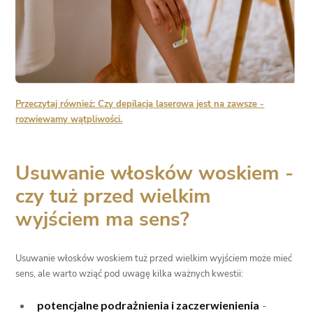
Przeczytaj również: Czy depilacja laserowa jest na zawsze -
rozwiewamy wątpliwości.
Usuwanie włosków woskiem -
czy tuż przed wielkim
wyjściem ma sens?
Usuwanie włosków woskiem tuż przed wielkim wyjściem może mieć
sens, ale warto wziąć pod uwagę kilka ważnych kwestii:
potencjalne podrażnienia i zaczerwienienia
-