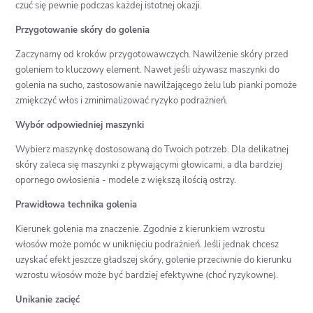
czuć się pewnie podczas każdej istotnej okazji.
Przygotowanie skóry do golenia
Zaczynamy od kroków przygotowawczych. Nawilżenie skóry przed
goleniem to kluczowy element. Nawet jeśli używasz maszynki do
golenia na sucho, zastosowanie nawilżającego żelu lub pianki pomoże
zmiękczyć włos i zminimalizować ryzyko podrażnień.
Wybór odpowiedniej maszynki
Wybierz maszynkę dostosowaną do Twoich potrzeb. Dla delikatnej
skóry zaleca się maszynki z pływającymi głowicami, a dla bardziej
opornego owłosienia - modele z większą ilością ostrzy.
Prawidłowa technika golenia
Kierunek golenia ma znaczenie. Zgodnie z kierunkiem wzrostu
włosów może pomóc w uniknięciu podrażnień. Jeśli jednak chcesz
uzyskać efekt jeszcze gładszej skóry, golenie przeciwnie do kierunku
wzrostu włosów może być bardziej efektywne (choć ryzykowne).
Unikanie zacięć