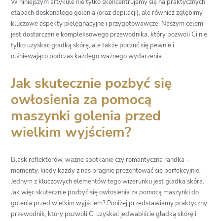
W niniejszym artykule nie tylko skoncentrujemy się na praktycznych
etapach doskonałego golenia (oraz depilacji), ale również zgłębimy
kluczowe aspekty pielęgnacyjne i przygotowawcze. Naszym celem
jest dostarczenie kompleksowego przewodnika, który pozwoli Ci nie
tylko uzyskać gładką skórę, ale także poczuć się pewnie i
olśniewająco podczas każdego ważnego wydarzenia.
Jak skutecznie pozbyć się
owłosienia za pomocą
maszynki golenia przed
wielkim wyjściem?
Blask reflektorów, ważne spotkanie czy romantyczna randka –
momenty, kiedy każdy z nas pragnie prezentować się perfekcyjnie.
Jednym z kluczowych elementów tego wizerunku jest gładka skóra.
Jak więc skutecznie pozbyć się owłosienia za pomocą maszynki do
golenia przed wielkim wyjściem? Poniżej przedstawiamy praktyczny
przewodnik, który pozwoli Ci uzyskać jedwabiście gładką skórę i