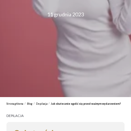
11 grudnia 2023
/
/
/
Strona główna
Blog
Depilacja
Jak skutecznie ogolić się przed ważnym wydarzeniem?
DEPILACJA