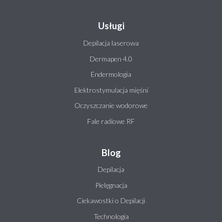
Usługi
Depilacja laserowa
Dermapen 4.0
Endermologia
Elektrostymulacja mięśni
Oczyszczanie wodorowe
Fale radiowe RF
Blog
Depilacja
Pielęgnacja
Ciekawostki o Depilacji
Technologia