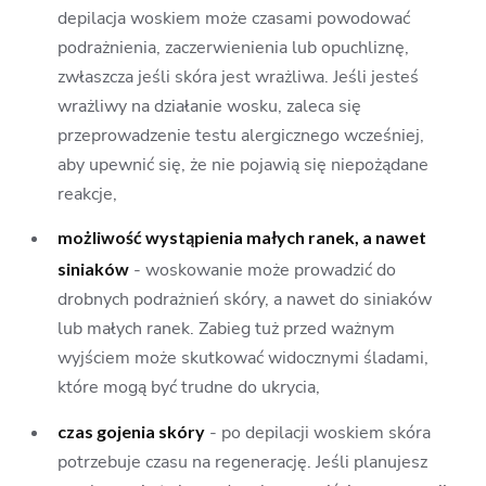
depilacja woskiem może czasami powodować
podrażnienia, zaczerwienienia lub opuchliznę,
zwłaszcza jeśli skóra jest wrażliwa. Jeśli jesteś
wrażliwy na działanie wosku, zaleca się
przeprowadzenie testu alergicznego wcześniej,
aby upewnić się, że nie pojawią się niepożądane
reakcje,
możliwość wystąpienia małych ranek, a nawet
siniaków
- woskowanie może prowadzić do
drobnych podrażnień skóry, a nawet do siniaków
lub małych ranek. Zabieg tuż przed ważnym
wyjściem może skutkować widocznymi śladami,
które mogą być trudne do ukrycia,
czas gojenia skóry
- po depilacji woskiem skóra
potrzebuje czasu na regenerację. Jeśli planujesz