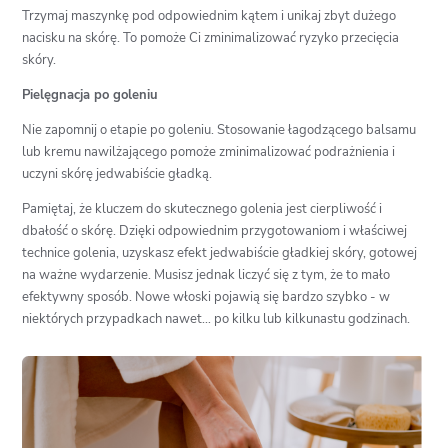
Trzymaj maszynkę pod odpowiednim kątem i unikaj zbyt dużego
nacisku na skórę. To pomoże Ci zminimalizować ryzyko przecięcia
skóry.
Pielęgnacja po goleniu
Nie zapomnij o etapie po goleniu. Stosowanie łagodzącego balsamu
lub kremu nawilżającego pomoże zminimalizować podrażnienia i
uczyni skórę jedwabiście gładką.
Pamiętaj, że kluczem do skutecznego golenia jest cierpliwość i
dbałość o skórę. Dzięki odpowiednim przygotowaniom i właściwej
technice golenia, uzyskasz efekt jedwabiście gładkiej skóry, gotowej
na ważne wydarzenie. Musisz jednak liczyć się z tym, że to mało
efektywny sposób. Nowe włoski pojawią się bardzo szybko - w
niektórych przypadkach nawet… po kilku lub kilkunastu godzinach.