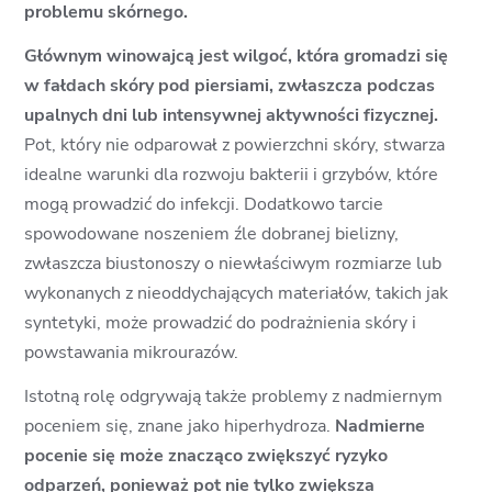
problemu skórnego.
Głównym winowajcą jest wilgoć, która gromadzi się
w fałdach skóry pod piersiami, zwłaszcza podczas
upalnych dni lub intensywnej aktywności fizycznej.
Pot, który nie odparował z powierzchni skóry, stwarza
idealne warunki dla rozwoju bakterii i grzybów, które
mogą prowadzić do infekcji. Dodatkowo tarcie
spowodowane noszeniem źle dobranej bielizny,
zwłaszcza biustonoszy o niewłaściwym rozmiarze lub
wykonanych z nieoddychających materiałów, takich jak
syntetyki, może prowadzić do podrażnienia skóry i
powstawania mikrourazów.
Istotną rolę odgrywają także problemy z nadmiernym
poceniem się, znane jako hiperhydroza.
Nadmierne
pocenie się może znacząco zwiększyć ryzyko
odparzeń, ponieważ pot nie tylko zwiększa