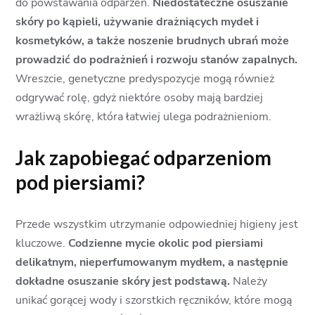
do powstawania odparzeń.
Niedostateczne osuszanie
skóry po kąpieli, używanie drażniących mydeł i
kosmetyków, a także noszenie brudnych ubrań może
prowadzić do podrażnień i rozwoju stanów zapalnych.
Wreszcie, genetyczne predyspozycje mogą również
odgrywać rolę, gdyż niektóre osoby mają bardziej
wrażliwą skórę, która łatwiej ulega podrażnieniom.
Jak zapobiegać odparzeniom
pod piersiami?
Przede wszystkim utrzymanie odpowiedniej higieny jest
kluczowe.
Codzienne mycie okolic pod piersiami
delikatnym, nieperfumowanym mydłem, a następnie
dokładne osuszanie skóry jest podstawą.
Należy
unikać gorącej wody i szorstkich ręczników, które mogą