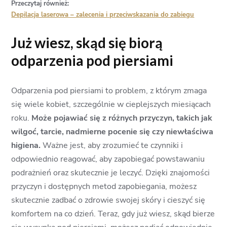
Przeczytaj również:
Depilacja laserowa – zalecenia i przeciwskazania do zabiegu
Już wiesz, skąd się biorą
odparzenia pod piersiami
Odparzenia pod piersiami to problem, z którym zmaga
się wiele kobiet, szczególnie w cieplejszych miesiącach
roku.
Może pojawiać się z różnych przyczyn, takich jak
wilgoć, tarcie, nadmierne pocenie się czy niewłaściwa
higiena.
Ważne jest, aby zrozumieć te czynniki i
odpowiednio reagować, aby zapobiegać powstawaniu
podrażnień oraz skutecznie je leczyć. Dzięki znajomości
przyczyn i dostępnych metod zapobiegania, możesz
skutecznie zadbać o zdrowie swojej skóry i cieszyć się
komfortem na co dzień. Teraz, gdy już wiesz, skąd bierze