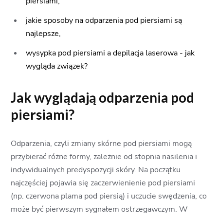
piersiami,
jakie sposoby na odparzenia pod piersiami są
najlepsze,
wysypka pod piersiami a depilacja laserowa - jak
wygląda związek?
Jak wyglądają odparzenia pod
piersiami?
Odparzenia, czyli zmiany skórne pod piersiami mogą
przybierać różne formy, zależnie od stopnia nasilenia i
indywidualnych predyspozycji skóry. Na początku
najczęściej pojawia się zaczerwienienie pod piersiami
(np. czerwona plama pod piersią) i uczucie swędzenia, co
może być pierwszym sygnałem ostrzegawczym. W