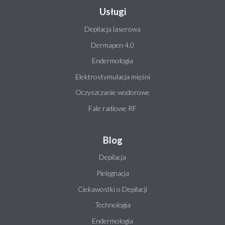
Usługi
Depilacja laserowa
Dermapen 4.0
Endermologia
Elektrostymulacja mięśni
Oczyszczanie wodorowe
Fale radiowe RF
Blog
Depilacja
Pielęgnacja
Ciekawostki o Depilacji
Technologia
Endermologia