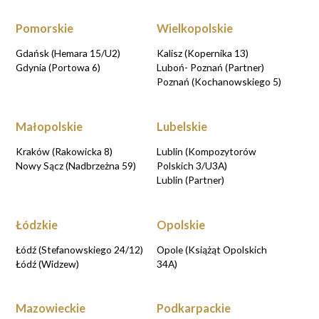
Pomorskie
Wielkopolskie
Gdańsk (Hemara 15/U2)
Kalisz (Kopernika 13)
Gdynia (Portowa 6)
Luboń- Poznań (Partner)
Poznań (Kochanowskiego 5)
Małopolskie
Lubelskie
Kraków (Rakowicka 8)
Lublin (Kompozytorów
Nowy Sącz (Nadbrzeżna 59)
Polskich 3/U3A)
Lublin (Partner)
Łódzkie
Opolskie
Łódź (Stefanowskiego 24/12)
Opole (Książąt Opolskich
Łódź (Widzew)
34A)
Mazowieckie
Podkarpackie