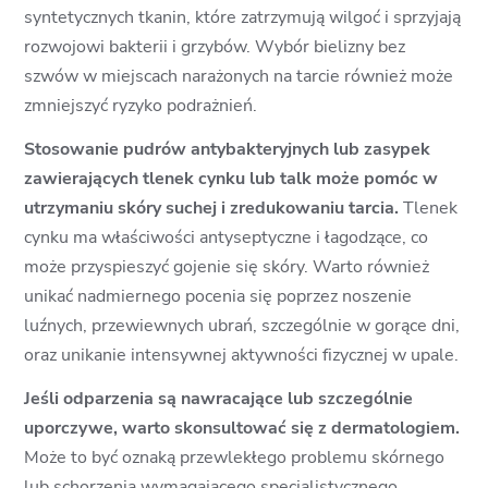
syntetycznych tkanin, które zatrzymują wilgoć i sprzyjają
rozwojowi bakterii i grzybów. Wybór bielizny bez
szwów w miejscach narażonych na tarcie również może
zmniejszyć ryzyko podrażnień.
Stosowanie pudrów antybakteryjnych lub zasypek
zawierających tlenek cynku lub talk może pomóc w
utrzymaniu skóry suchej i zredukowaniu tarcia.
Tlenek
cynku ma właściwości antyseptyczne i łagodzące, co
może przyspieszyć gojenie się skóry. Warto również
unikać nadmiernego pocenia się poprzez noszenie
luźnych, przewiewnych ubrań, szczególnie w gorące dni,
oraz unikanie intensywnej aktywności fizycznej w upale.
Jeśli odparzenia są nawracające lub szczególnie
uporczywe, warto skonsultować się z dermatologiem.
Może to być oznaką przewlekłego problemu skórnego
lub schorzenia wymagającego specjalistycznego