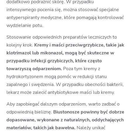
dodatkowo podrażnić skórę. W przypadku
intensywnego pocenia się, można stosować specjalne
antyperspiranty medyczne, które pomagają kontrolować
wydzielanie potu.
Stosowanie odpowiednich preparatów leczniczych to
kolejny krok.
Kremy i maści przeciwgrzybicze, takie jak
klotrimazol lub mikonazol, mogą być skuteczne w
przypadku infekcji grzybiczych, które często
towarzyszą odparzeniom.
Poza tym kremy z
hydrokortyzonem mogą pomóc w redukcji stanu
zapalnego i swędzenia. W przypadku obecności bakterii,
lekarz może zalecić antybiotykowe maści lub kremy.
Aby zapobiegać dalszym odparzeniom, warto zadbać o
odpowiednią bieliznę.
Biustonosze powinny być dobrze
dopasowane, wykonane z naturalnych, oddychających
materiałów, takich jak bawełna.
Należy unikać