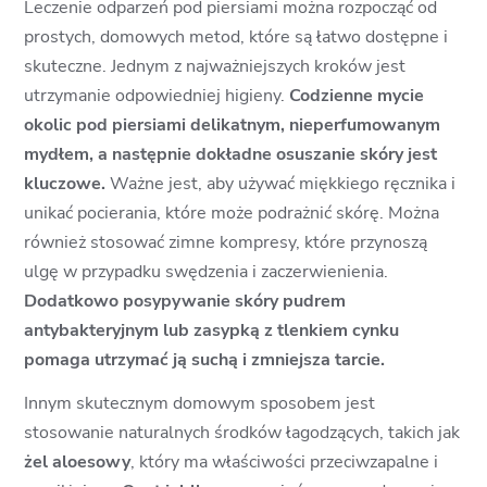
Leczenie odparzeń pod piersiami można rozpocząć od
prostych, domowych metod, które są łatwo dostępne i
skuteczne. Jednym z najważniejszych kroków jest
utrzymanie odpowiedniej higieny.
Codzienne mycie
okolic pod piersiami delikatnym, nieperfumowanym
mydłem, a następnie dokładne osuszanie skóry jest
kluczowe.
Ważne jest, aby używać miękkiego ręcznika i
unikać pocierania, które może podrażnić skórę. Można
również stosować zimne kompresy, które przynoszą
ulgę w przypadku swędzenia i zaczerwienienia.
Dodatkowo posypywanie skóry pudrem
antybakteryjnym lub zasypką z tlenkiem cynku
pomaga utrzymać ją suchą i zmniejsza tarcie.
Innym skutecznym domowym sposobem jest
stosowanie naturalnych środków łagodzących, takich jak
żel aloesowy
, który ma właściwości przeciwzapalne i