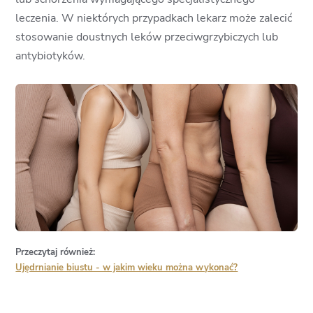
leczenia. W niektórych przypadkach lekarz może zalecić
stosowanie doustnych leków przeciwgrzybiczych lub
antybiotyków.
Przeczytaj również:
Ujędrnianie biustu - w jakim wieku można wykonać?