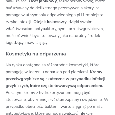
nawilżające.
Ocet jabłkowy
, rozcieńczony wodą, może
być używany do delikatnego przemywania skóry, co
pomaga w utrzymaniu odpowiedniego pH i zmniejsza
ryzyko infekcji.
Olejek kokosowy
, dzięki swoim
właściwościom antybakteryjnym i przeciwgrzybiczym,
może również być stosowany jako naturalny środek
łagodzący i nawilżający.
Kosmetyki na odparzenia
Na rynku dostępne są różnorodne kosmetyki, które
pomagają w leczeniu odparzeń pod piersiami.
Kremy
przeciwgrzybicze są skuteczne w przypadku infekcji
grzybiczych, które często towarzyszą odparzeniom.
Poza tym kremy z hydrokortyzonem mogą być
stosowane, aby zmniejszyć stan zapalny i swędzenie. W
przypadku obecności bakterii, warto sięgnąć po maści
antybiotykowe, które pomogą zwalczyć infekcje