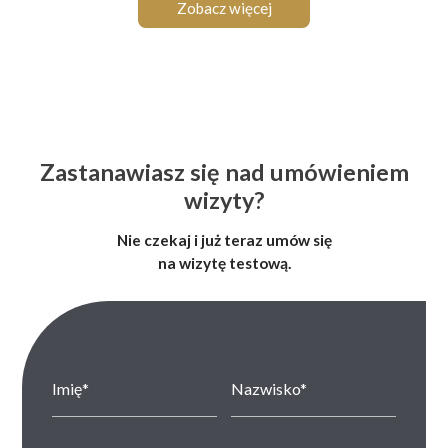
Zobacz więcej
Zastanawiasz się nad umówieniem
wizyty?
Nie czekaj i już teraz umów się
na wizytę testową.