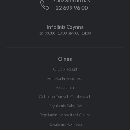
Zadzwoń do nas
22 699 96 00
Infolinia Czynna
pn-pt 8:00 - 19:00, sb 9:00 - 14:00
O nas
O Depilacja.pl
Polityka Prywatności
Regulamin
Ochrona Danych Osobowych
Regulamin Salonów
Regulamin Konsultacji Online
Regulamin Aplikacja