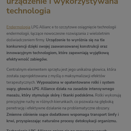
urządzenie i wykorzystywana
technologia
Endermologia
LPG Allianc e to szczytowe osiągnięcie technologii
endermologii, łączące nowoczesne rozwiązania z wieloletnim
doświadczeniem firmy.
Urządzenie to wyróżnia się na tle
konkurencji dzięki swojej zaawansowanej konstrukcji oraz
innowacyjnym technologiom, które zapewniają wyjątkową
efektywność zabiegów.
Centralnym elementem sprzętu jest jego unikalna głowica, która
została zaprojektowana z myślą o maksymalizacji efektów
terapeutycznych.
Wyposażona w opatentowane rolki i system
ssący, głowica LPG Alliance działa na zasadzie intensywnego
masażu, który stymuluje skórę i tkanki podskórne.
Rolki wykonują
precyzyjne ruchy w różnych kierunkach, co pozwala na głęboką
penetrację i efektywne działanie na problematyczne obszary.
Zmienne ciśnienie ssące dodatkowo wspomaga transport limfy i
krwi, przyspieszając naturalne procesy detoksykacji organizmu.