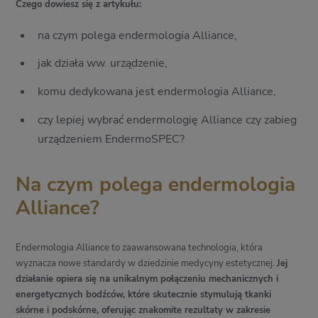
Czego dowiesz się z artykułu:
na czym polega endermologia Alliance,
jak działa ww. urządzenie,
komu dedykowana jest endermologia Alliance,
czy lepiej wybrać endermologię Alliance czy zabieg
urządzeniem EndermoSPEC?
Na czym polega endermologia
Alliance?
Endermologia Alliance to zaawansowana technologia, która
wyznacza nowe standardy w dziedzinie medycyny estetycznej.
Jej
działanie opiera się na unikalnym połączeniu mechanicznych i
energetycznych bodźców, które skutecznie stymulują tkanki
skórne i podskórne, oferując znakomite rezultaty w zakresie