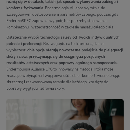
różnią się w detalach, takich jak sposób wykonywania zabiegu i
komfort użytkowania.
Endermologia Alliance wyróżnia się
szczegółowym dostosowaniem parametrów zabiegu, podczas gdy
EndermoSPEC zapewnia wygodę bez potrzeby stosowania
kombinezonu i wszechstronność w zakresie masażu całego ciała.
Ostatecznie wybór technologii zależy od Twoich indywidualnych
potrzeb i preferencji.
Bez względu na to, które urządzenie
wybierzesz,
obie opcje oferują nowoczesne podejście do pielęgnacji
skóry i ciała, przyczyniając się do osiągnięcia pożądanych
rezultatów estetycznych oraz poprawy ogólnego samopoczucia.
Endermologia Alliance LPG to innowacyjna metoda, która może
znacząco wpłynąć na Twoją pewność siebie i komfort życia, oferując
skuteczną i zaawansowaną terapię dla każdego, kto dąży do
poprawy wyglądu i zdrowia skóry.