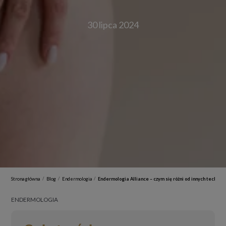
30 lipca 2024
/
/
/
Strona główna
Blog
Endermologia
Endermologia Alliance – czym się różni od innych technolo
ENDERMOLOGIA