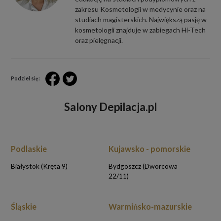
zakresu Kosmetologii w medycynie oraz na
studiach magisterskich. Największą pasję w
kosmetologii znajduje w zabiegach Hi-Tech
oraz pielęgnacji.
Podziel się:
Salony Depilacja.pl
Podlaskie
Kujawsko - pomorskie
Białystok (Kręta 9)
Bydgoszcz (Dworcowa
22/11)
Śląskie
Warmińsko-mazurskie