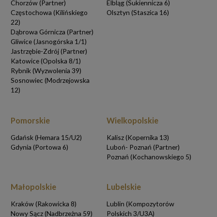
Chorzów (Partner)
Elbląg (Sukiennicza 6)
Częstochowa (Kilińskiego
Olsztyn (Staszica 16)
22)
Dąbrowa Górnicza (Partner)
Gliwice (Jasnogórska 1/1)
Jastrzębie-Zdrój (Partner)
Katowice (Opolska 8/1)
Rybnik (Wyzwolenia 39)
Sosnowiec (Modrzejowska
12)
Pomorskie
Wielkopolskie
Gdańsk (Hemara 15/U2)
Kalisz (Kopernika 13)
Gdynia (Portowa 6)
Luboń- Poznań (Partner)
Poznań (Kochanowskiego 5)
Małopolskie
Lubelskie
Kraków (Rakowicka 8)
Lublin (Kompozytorów
Nowy Sącz (Nadbrzeżna 59)
Polskich 3/U3A)