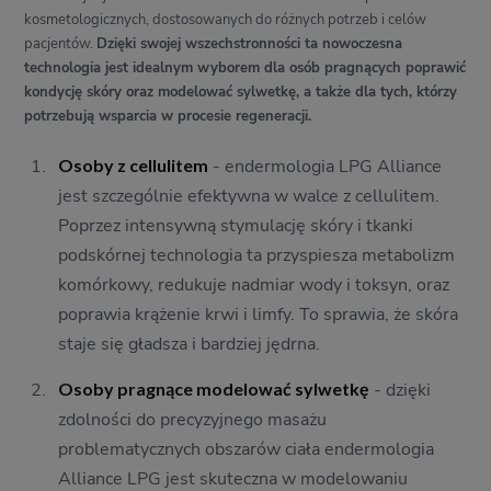
kosmetologicznych, dostosowanych do różnych potrzeb i celów
pacjentów.
Dzięki swojej wszechstronności ta nowoczesna
technologia jest idealnym wyborem dla osób pragnących poprawić
kondycję skóry oraz modelować sylwetkę, a także dla tych, którzy
potrzebują wsparcia w procesie regeneracji.
Osoby z cellulitem
- endermologia LPG Alliance
jest szczególnie efektywna w walce z cellulitem.
Poprzez intensywną stymulację skóry i tkanki
podskórnej technologia ta przyspiesza metabolizm
komórkowy, redukuje nadmiar wody i toksyn, oraz
poprawia krążenie krwi i limfy. To sprawia, że skóra
staje się gładsza i bardziej jędrna.
Osoby pragnące modelować sylwetkę
- dzięki
zdolności do precyzyjnego masażu
problematycznych obszarów ciała endermologia
Alliance LPG jest skuteczna w modelowaniu