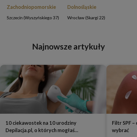
Zachodniopomorskie
Dolnośląskie
Szczecin (Wyszyńskiego 37)
Wrocław (Skargi 22)
Najnowsze artykuły
10 ciekawostek na 10 urodziny
Filtr SPF –
Depilacja.pl, o których mogłaś...
wybrać