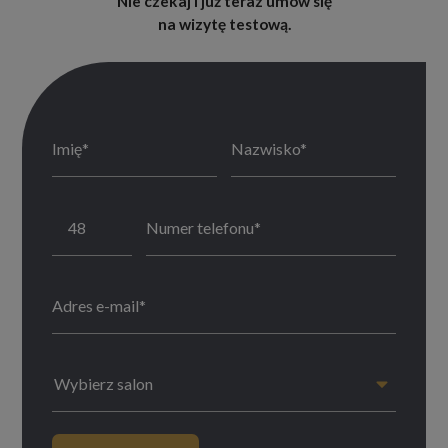
Nie czekaj i już teraz umów się
na wizytę testową.
Wybierz salon