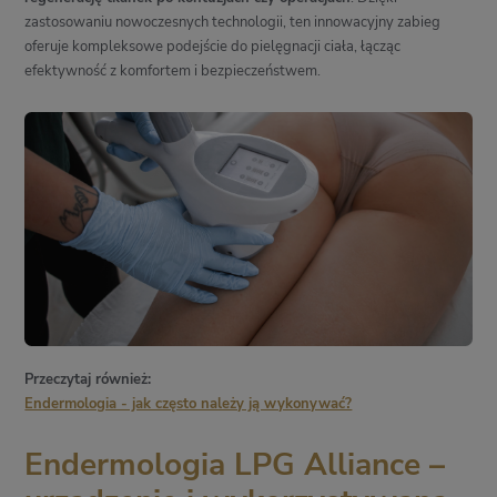
zastosowaniu nowoczesnych technologii, ten innowacyjny zabieg
oferuje kompleksowe podejście do pielęgnacji ciała, łącząc
efektywność z komfortem i bezpieczeństwem.
Przeczytaj również:
Endermologia - jak często należy ją wykonywać?
Endermologia LPG Alliance –