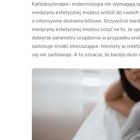
Karboksyterapia i endermologia nie wymagają sp
medycyny estetycznej możesz wrócić do swoich c
o intensywne doznania bólowe. Oczywiście bard
medycyny estetycznej możesz liczyć na to, że sp
dobierze parametry urządzenia w przypadku ende
zastosuje środki znieczulające. Niestety w nie
się nie zachowuje. A to oznacza, że bardzo dużo 