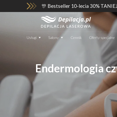
🎊 Bestseller 10-lecia 30% TANIE
Usługi
Salony
Cennik
Oferty specjalne
Endermologia czy