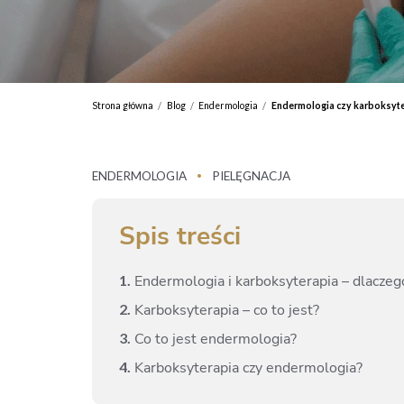
Strona główna
Blog
Endermologia
Endermologia czy karboksytera
/
/
/
ENDERMOLOGIA
PIELĘGNACJA
•
Spis treści
1.
Endermologia i karboksyterapia – dlaczeg
2.
Karboksyterapia – co to jest?
3.
Co to jest endermologia?
4.
Karboksyterapia czy endermologia?