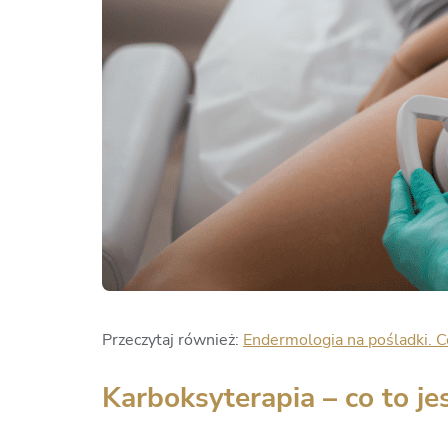
Przeczytaj również:
Endermologia na pośladki. C
Karboksyterapia – co to je