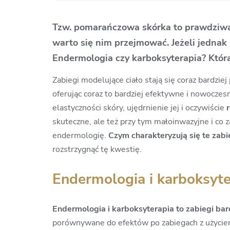
Tzw. pomarańczowa skórka to prawdziwa z
warto się nim przejmować. Jeżeli jednak 
Endermologia czy karboksyterapia? Która
Zabiegi modelujące ciało stają się coraz bardzi
oferując coraz to bardziej efektywne i nowocze
elastyczności skóry, ujędrnienie jej i oczywiście
skuteczne, ale też przy tym małoinwazyjne i co 
endermologię.
Czym charakteryzują się te zabi
rozstrzygnąć tę kwestię.
Endermologia i karboksyte
Endermologia i karboksyterapia to zabiegi bar
porównywane do efektów po zabiegach z użyciem 