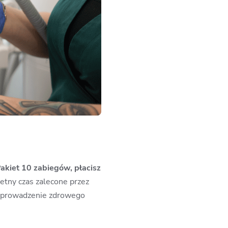
Pakiet 10 zabiegów, płacisz
etny czas zalecone przez
st prowadzenie zdrowego