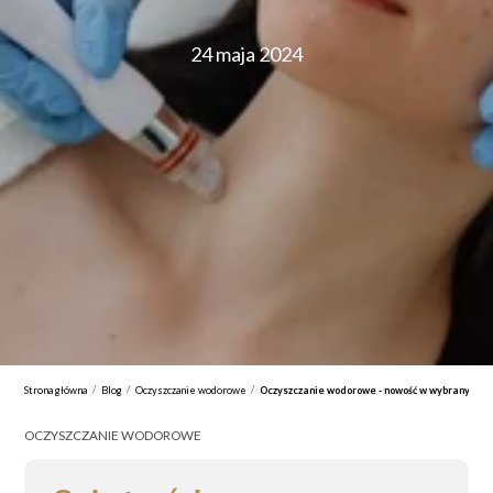
24 maja 2024
/
/
/
Strona główna
Blog
Oczyszczanie wodorowe
Oczyszczanie wodorowe - nowość w wybranych sa
OCZYSZCZANIE WODOROWE