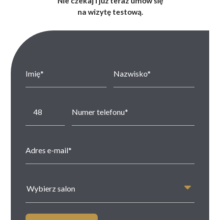
Nie czekaj i już teraz umów się
na wizytę testową.
Wybierz salon