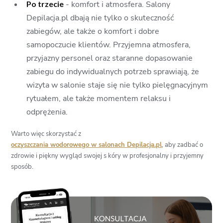
Po trzecie
- komfort i atmosfera. Salony
Depilacja.pl dbają nie tylko o skuteczność
zabiegów, ale także o komfort i dobre
samopoczucie klientów. Przyjemna atmosfera,
przyjazny personel oraz staranne dopasowanie
zabiegu do indywidualnych potrzeb sprawiają, że
wizyta w salonie staje się nie tylko pielęgnacyjnym
rytuałem, ale także momentem relaksu i
odprężenia.
Warto więc skorzystać z
oczyszczania wodorowego w salonach Depilacja.pl
, aby zadbać o
zdrowie i piękny wygląd swojej s kóry w profesjonalny i przyjemny
sposób.