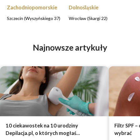
Zachodniopomorskie
Dolnośląskie
Szczecin (Wyszyńskiego 37)
Wrocław (Skargi 22)
Najnowsze artykuły
10 ciekawostek na 10 urodziny
Filtr SPF –
Depilacja.pl, o których mogłaś...
wybrać