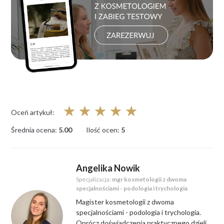
☆
☆
☆
☆
☆
Oceń artykuł:
Średnia ocena:
5.00
Ilość ocen:
5
Angelika Nowik
Specjalizacja:
mgr kosmetologii z dwoma
specjalnościami - podologia i trychologia
Magister kosmetologii z dwoma
specjalnościami - podologia i trychologia.
Oprócz doświadczenia praktycznego dzieli