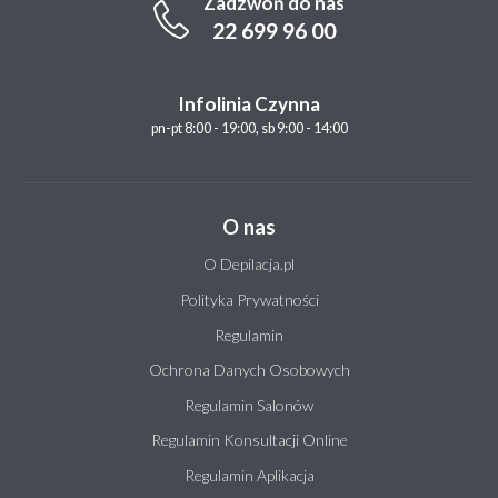
Zadzwoń do nas
22 699 96 00
Infolinia Czynna
pn-pt 8:00 - 19:00, sb 9:00 - 14:00
O nas
O Depilacja.pl
Polityka Prywatności
Regulamin
Ochrona Danych Osobowych
Regulamin Salonów
Regulamin Konsultacji Online
Regulamin Aplikacja