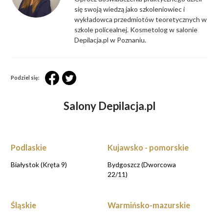
się swoją wiedzą jako szkoleniowiec i
wykładowca przedmiotów teoretycznych w
szkole policealnej. Kosmetolog w salonie
Depilacja.pl w Poznaniu.
Podziel się:
Salony Depilacja.pl
Podlaskie
Kujawsko - pomorskie
Białystok (Kręta 9)
Bydgoszcz (Dworcowa
22/11)
Śląskie
Warmińsko-mazurskie