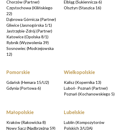
Chorzów (Partner)
Elbląg (Sukiennicza 6)
Częstochowa (Kilińskiego
Olsztyn (Staszica 16)
22)
Dąbrowa Górnicza (Partner)
Gliwice (Jasnogórska 1/1)
Jastrzębie-Zdrój (Partner)
Katowice (Opolska 8/1)
Rybnik (Wyzwolenia 39)
Sosnowiec (Modrzejowska
12)
Pomorskie
Wielkopolskie
Gdańsk (Hemara 15/U2)
Kalisz (Kopernika 13)
Gdynia (Portowa 6)
Luboń- Poznań (Partner)
Poznań (Kochanowskiego 5)
Małopolskie
Lubelskie
Kraków (Rakowicka 8)
Lublin (Kompozytorów
Nowy Sącz (Nadbrzeżna 59)
Polskich 3/U3A)