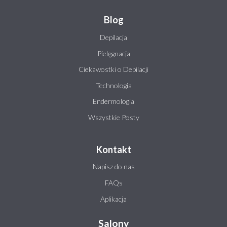
Blog
Depilacja
Pielęgnacja
Ciekawostki o Depilacji
Technologia
Endermologia
Wszystkie Posty
Kontakt
Napisz do nas
FAQs
Aplikacja
Salony