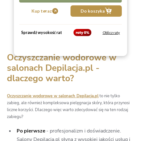
kremu indywidualnie dobranego do potrzeb
skóry.
Kup teraz
Do koszyka
Sprawdź wysokość rat
Oblicz raty
Oczyszczanie wodorowe w
salonach Depilacja.pl -
dlaczego warto?
Oczyszczanie wodorowe w salonach Depilacja.pl
to nie tylko
zabieg, ale również kompleksowa pielęgnacja skóry, która przynosi
liczne korzyści. Dlaczego więc warto zdecydować się na ten rodzaj
zabiegu?
Po pierwsze
- profesjonalizm i doświadczenie.
Salony Depilacja.pl słyną z wysokiej jakości usług i