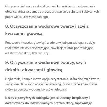
Oczyszczanie twarzy z dodatkowymi korzyściami z zastosowania
głowicy, która wspomaga proces wchłaniania substancji aktywnych i
poprawia skuteczność zabiegu.
8. Oczyszczanie wodorowe twarzy i szyi z
kwasami i głowicą
Połączenie kwasów, głowicy i wodoru w jednym zabiegu, co daje
znakomite efekty oczyszczające, nawilżające oraz poprawiające
elastyczność skóry twarzy i szyi.
9. Oczyszczanie wodorowe twarzy, szyi i
dekoltu z kwasami i głowicą
Najbardziej kompleksowa opcja oczyszczania, która obejmuje twarz,
szyję i dekolt, wspomagając regenerację, oczyszczanie i nawilżenie
skóry za pomocą wodoru, kwasów i głowicy.
Każdy z powyższych zabiegów jest skuteczny, bezpieczny i
dostosowany do indywidualnych potrzeb skóry, zapewniając