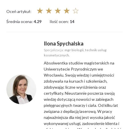
☆
☆
☆
☆
☆
Oceń artykuł:
Średnia ocena:
4.29
Ilość ocen:
14
Ilona Spychalska
Specjalizacja:
mgr biologii, technik usług
kosmetycznych.
Absolwentka studiów magisterskich na
Uniwersytecie Przyrodniczym we
Wrocławiu. Swoją wiedzę i umiejętności
zdobywała na kursach i szkoleniach,
zdobywając liczne wyróżnienia oraz
certyfikaty. Nieustannie poszerza swoją
wiedzę dotyczącą nowości w zabiegach
pielęgnacyjnych twarzy i ciała. Od kilku lat
związana z depilacją laserową. W pracy
najważniejsza dla niej jest wysoka jakość
wykonywanej usługi, zadowolenie klienta i