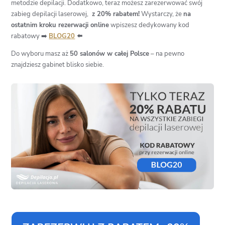
metodzie depilacji. Dodatkowo, teraz możesz zarezerwować swój
zabieg depilacji laserowej,
z 20% rabatem!
Wystarczy, że
na
ostatnim kroku rezerwacji online
wpiszesz dedykowany kod
rabatowy ➡️
BLOG20
⬅️
Do wyboru masz aż
50 salonów w całej Polsce
– na pewno
znajdziesz gabinet blisko siebie.