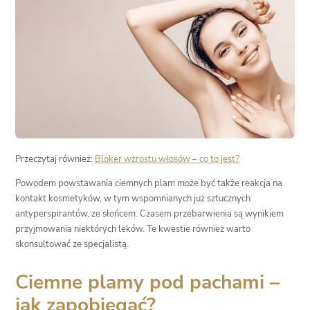
Przeczytaj również:
Bloker wzrostu włosów – co to jest?
Powodem powstawania ciemnych plam może być także reakcja na
kontakt kosmetyków, w tym wspomnianych już sztucznych
antyperspirantów, ze słońcem. Czasem przebarwienia są wynikiem
przyjmowania niektórych leków. Te kwestie również warto
skonsultować ze specjalistą.
Ciemne plamy pod pachami –
jak zapobiegać?