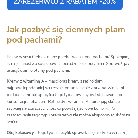
Jak pozbyć się ciemnych plam
pod pachami?
Pojawiły się u Ciebie ciemne przebarwienia pod pachami? Spokojnie,
istnieje mnóstwo sposobów na poradzenie sobie z nimi. Sprawdź, jak
usunąć ciemne plamy pod pachami.
Kremy z witaminą A
– maści oraz kremy z retinoidami
najprawdopodobniej skutecznie poradzą sobie z przebarwieniami
pod pachami, ale specyfiki tego typu powinny być stosowane po
konsultacji z lekarzem. Retinoidy i witamina A pomagają skórze
szybciej się złuszczyć, przez co powstają zdrowe komórki. Po
zastosowaniu tego typu preparatów nie można eksponować skóry na
słońce.
Olej kokosowy
– tego typu specyfik sprawdzi się nie tylko w naszej