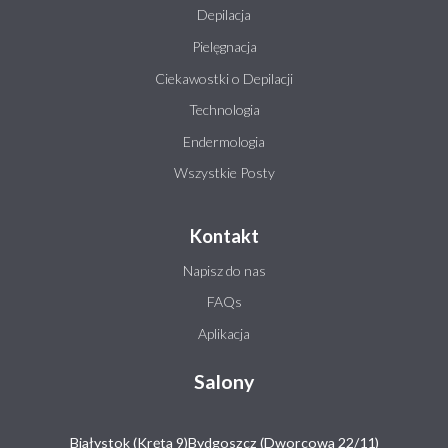
Depilacja
Pielęgnacja
Ciekawostki o Depilacji
Technologia
Endermologia
Wszystkie Posty
Kontakt
Napisz do nas
FAQs
Aplikacja
Salony
Białystok (Kręta 9)
Bydgoszcz (Dworcowa 22/11)