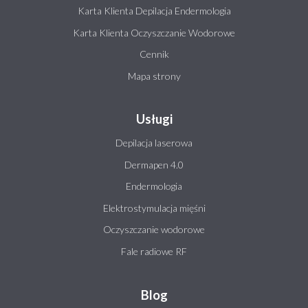
Karta Klienta Depilacja Endermologia
Karta Klienta Oczyszczanie Wodorowe
Cennik
Mapa strony
Usługi
Depilacja laserowa
Dermapen 4.0
Endermologia
Elektrostymulacja mięśni
Oczyszczanie wodorowe
Fale radiowe RF
Blog