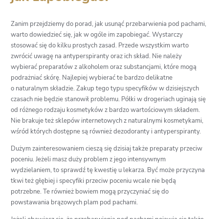
Zanim przejdziemy do porad, jak usunąć przebarwienia pod pachami,
warto dowiedzieć się, jak w ogóle im zapobiegać. Wystarczy
stosować się do kilku prostych zasad. Przede wszystkim warto
zwrócić uwagę na antyperspiranty oraz ich skład. Nie należy
wybierać preparatów z alkoholem oraz substancjami, które mogą
podrażniać skórę. Najlepiej wybierać te bardzo delikatne
o naturalnym składzie. Zakup tego typu specyfików w dzisiejszych
czasach nie będzie stanowił problemu. Półki w drogeriach uginają się
od różnego rodzaju kosmetyków z bardzo wartościowym składem.
Nie brakuje też sklepów internetowych z naturalnymi kosmetykami,
wśród których dostępne są również dezodoranty i antyperspiranty.
Dużym zainteresowaniem cieszą się dzisiaj także preparaty przeciw
poceniu. Jeżeli masz duży problem z jego intensywnym
wydzielaniem, to sprawdź tę kwestię u lekarza. Być może przyczyna
tkwi też głębiej i specyfiki przeciw poceniu wcale nie będą
potrzebne. Te również bowiem mogą przyczyniać się do
powstawania brązowych plam pod pachami.