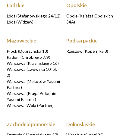
Łódzkie
Opolskie
Łódź (Stefanowskiego 24/12)
Opole (Książąt Opolskich
Łódź (Widzew)
34A)
Mazowieckie
Podkarpackie
Płock (Dobrzyńska 13)
Rzeszów (Kopernika 8)
Radom (Chrobrego 7/9)
Warszawa (Krasińskiego 16)
Warszawa (Lwowska 10 lok
2)
Warszawa (Mokotów Yasumi
Partner)
Warszawa (Praga Południe
Yasumi Partner)
Warszawa Wola (Partner)
Zachodniopomorskie
Dolnośląskie
Szczecin (Wyszyńskiego 37)
Wrocław (Skargi 22)