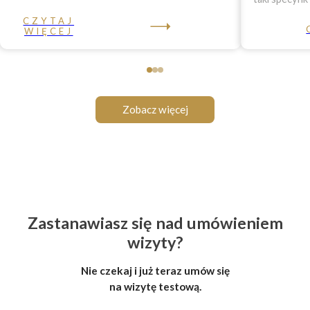
CZYTAJ
WIĘCEJ
Zobacz więcej
Zastanawiasz się nad umówieniem
wizyty?
Nie czekaj i już teraz umów się
na wizytę testową.