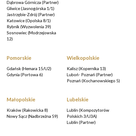
Dąbrowa Górnicza (Partner)
Gliwice (Jasnogórska 1/1)
Jastrzębie-Zdrój (Partner)
Katowice (Opolska 8/1)
Rybnik (Wyzwolenia 39)
Sosnowiec (Modrzejowska
12)
Pomorskie
Wielkopolskie
Gdańsk (Hemara 15/U2)
Kalisz (Kopernika 13)
Gdynia (Portowa 6)
Luboń- Poznań (Partner)
Poznań (Kochanowskiego 5)
Małopolskie
Lubelskie
Kraków (Rakowicka 8)
Lublin (Kompozytorów
Nowy Sącz (Nadbrzeżna 59)
Polskich 3/U3A)
Lublin (Partner)