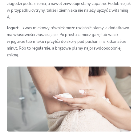
złagodzi podrażnienia, a nawet zniweluje stany zapalne. Podobnie jak
w przypadku cytryny, także i ziemniaka nie należy łączyć z witaminą
A.
Jogurt
– kwas mlekowy również może rozjaśnić plamy, a dodatkowo
ma właściwości złuszczające. Po prostu zamocz gazę lub wacik
w jogurcie lub mleku i przyłóż do skóry pod pachami na kilkanaście
minut. Rób to regularnie, a brązowe plamy najprawdopodobniej
znikną.