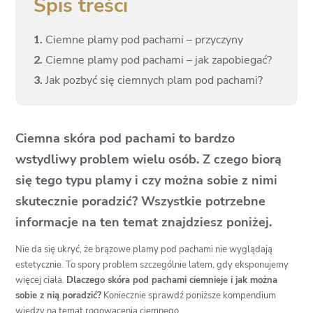
Spis treści
1.
Ciemne plamy pod pachami – przyczyny
2.
Ciemne plamy pod pachami – jak zapobiegać?
3.
Jak pozbyć się ciemnych plam pod pachami?
Ciemna skóra pod pachami to bardzo
wstydliwy problem wielu osób. Z czego biorą
się tego typu plamy i czy można sobie z nimi
skutecznie poradzić? Wszystkie potrzebne
informacje na ten temat znajdziesz poniżej.
Nie da się ukryć, że brązowe plamy pod pachami nie wyglądają
estetycznie. To spory problem szczególnie latem, gdy eksponujemy
więcej ciała.
Dlaczego skóra pod pachami ciemnieje i jak można
sobie z nią poradzić?
Koniecznie sprawdź poniższe kompendium
wiedzy na temat rogowacenia ciemnego.