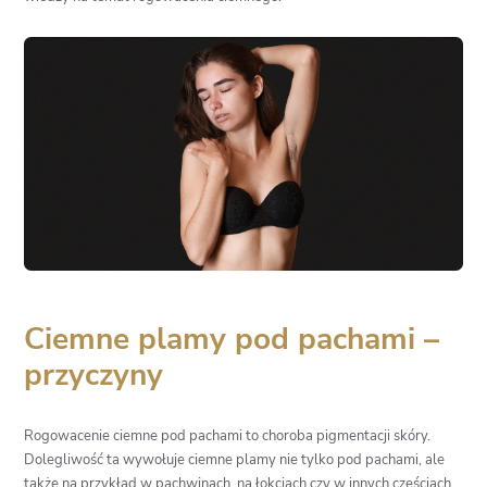
Ciemne plamy pod pachami –
przyczyny
Rogowacenie ciemne pod pachami to choroba pigmentacji skóry.
Dolegliwość ta wywołuje ciemne plamy nie tylko pod pachami, ale
także na przykład w pachwinach, na łokciach czy w innych częściach