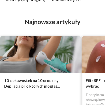
Najnowsze artykuły
10 ciekawostek na 10 urodziny
Filtr SPF –
Depilacja.pl, o których mogłaś...
wybrać
Dobry krem z
obowiązkowy 
taki specyfik