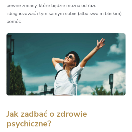
pewne zmiany, które będzie można od razu
zdiagnozować i tym samym sobie (albo swoim bliskim)
pomóc.
Jak zadbać o zdrowie
psychiczne?