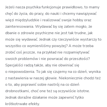
Jeżeli nasza psychika funkcjonuje prawidłowo, to mamy
chęć do życia, do pracy, do nauki i chcemy nawiązywać
więzi międzyludzkie i realizować swoje hobby oraz
zainteresowania. Wydawać by się zatem mogło, że
dbanie o zdrowie psychiczne nie jest tak trudne, jak
może się wydawać. Jednak czy rzeczywiście wystarczy to
wszystko co wymieniliśmy powyżej? A może trzeba
zrobić coś jeszcze, na przykład nie rozpamiętywać
swoich problemów i nie powracać do przeszłości?
Specjaliści radzą także, aby nie obwiniać się
o niepowodzenia. To jak się czujemy na co dzień, wynika
z nastawienia w naszej głowie. Niekoniecznie chodzi też
o to, aby poprawić sobie nastrój na co dzień
drobnostkami, choć one też są oczywiście istotne.
Jednak doraźne działanie może zapewnić tylko
krótkotrwałe efekty.