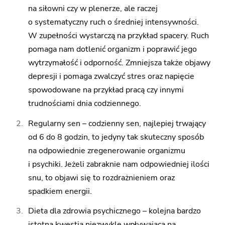
na siłowni czy w plenerze, ale raczej
o systematyczny ruch o średniej intensywności.
W zupełności wystarczą na przykład spacery. Ruch
pomaga nam dotlenić organizm i poprawić jego
wytrzymałość i odporność. Zmniejsza także objawy
depresji i pomaga zwalczyć stres oraz napięcie
spowodowane na przykład pracą czy innymi
trudnościami dnia codziennego.
Regularny sen
– codzienny sen, najlepiej trwający
od 6 do 8 godzin, to jedyny tak skuteczny sposób
na odpowiednie zregenerowanie organizmu
i psychiki. Jeżeli zabraknie nam odpowiedniej ilości
snu, to objawi się to rozdrażnieniem oraz
spadkiem energii.
Dieta dla zdrowia psychicznego
– kolejna bardzo
istotna kwestia niezwykle wpływająca na