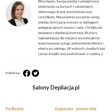
Wrocławiu. Swoją wiedzę i umiejętności
zdobywała na kursach i szkoleniach,
zdobywając liczne wyróżnienia oraz
certyfikaty. Nieustannie poszerza swoją
wiedzę dotyczącą nowości w zabiegach
pielęgnacyjnych twarzy i ciała. Od kilku lat
związana z depilacją laserową. W pracy
najważniejsza dla niej jest wysoka jakość
wykonywanej usługi, zadowolenie klienta i
efekty po zabiegu. W wolnych chwilach lubi
czytać książki oraz podróżować z rodziną :)
Podziel się:
Salony Depilacja.pl
Podlaskie
Kujawsko - pomorskie