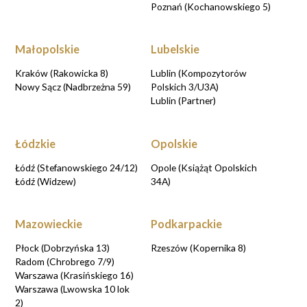
Poznań (Kochanowskiego 5)
Małopolskie
Lubelskie
Kraków (Rakowicka 8)
Lublin (Kompozytorów
Nowy Sącz (Nadbrzeżna 59)
Polskich 3/U3A)
Lublin (Partner)
Łódzkie
Opolskie
Łódź (Stefanowskiego 24/12)
Opole (Książąt Opolskich
Łódź (Widzew)
34A)
Mazowieckie
Podkarpackie
Płock (Dobrzyńska 13)
Rzeszów (Kopernika 8)
Radom (Chrobrego 7/9)
Warszawa (Krasińskiego 16)
Warszawa (Lwowska 10 lok
2)