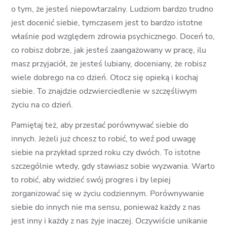
o tym, że jesteś niepowtarzalny. Ludziom bardzo trudno
jest docenić siebie, tymczasem jest to bardzo istotne
właśnie pod względem zdrowia psychicznego. Doceń to,
co robisz dobrze, jak jesteś zaangażowany w pracę, ilu
masz przyjaciół, że jesteś lubiany, doceniany, że robisz
wiele dobrego na co dzień. Otocz się opieką i kochaj
siebie. To znajdzie odzwierciedlenie w szczęśliwym
życiu na co dzień.
Pamiętaj też, aby przestać porównywać siebie do
innych. Jeżeli już chcesz to robić, to weź pod uwagę
siebie na przykład sprzed roku czy dwóch. To istotne
szczególnie wtedy, gdy stawiasz sobie wyzwania. Warto
to robić, aby widzieć swój progres i by lepiej
zorganizować się w życiu codziennym. Porównywanie
siebie do innych nie ma sensu, ponieważ każdy z nas
jest inny i każdy z nas żyje inaczej. Oczywiście unikanie