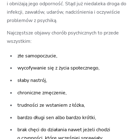
i obniżają jego odporność. Stąd już niedaleka droga do
infekcji, zawałów, udarów, nadciśnienia i oczywiście
problemów z psychiką.
Najczęstsze objawy chorób psychicznych to przede
wszystkim:
złe samopoczucie,
wycofywanie się z życia społecznego,
słaby nastrój,
chroniczne zmęczenie,
trudności ze wstaniem z łóżka,
bardzo długi sen albo bardzo krótki,
brak chęci do działania nawet jeżeli chodzi
o czynności, które wcześniej sprawiały