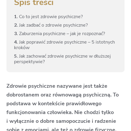
Spis treści
1.
Co to jest zdrowie psychiczne?
2.
Jak zadbać o zdrowie psychiczne?
3.
Zaburzenia psychiczne – jak je rozpoznać?
4.
Jak poprawić zdrowie psychiczne – 5 istotnych
kroków
5.
Jak zachować zdrowie psychiczne w dłuższej
perspektywie?
Zdrowie psychiczne nazywane jest także
dobrostanem oraz równowagą psychiczną. To
podstawa w kontekście prawidłowego
funkcjonowania człowieka. Nie chodzi tylko
i wyłącznie o dobre samopoczucie i radzenie
sobie z emocjami, ale też o zdrowie fizyczne.