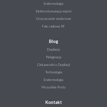
Endermologia
Elektrostymulacja mięśni
Oczyszczanie wodorowe
Fale radiowe RF
Blog
Depilacja
Pielęgnacja
Ciekawostki o Depilacji
Technologia
Endermologia
Wszystkie Posty
Kontakt