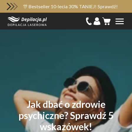
🎊 Bestseller 10-lecia 30% TANIEJ! Sprawdź!
Jak dbać o zdrowie
psychiczne? Sprawdź 5
wskazówek!