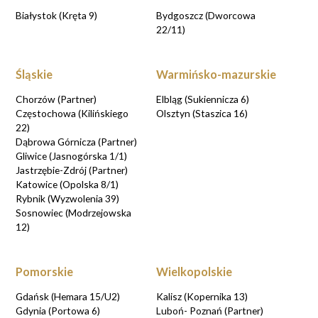
Białystok (Kręta 9)
Bydgoszcz (Dworcowa
22/11)
Śląskie
Warmińsko-mazurskie
Chorzów (Partner)
Elbląg (Sukiennicza 6)
Częstochowa (Kilińskiego
Olsztyn (Staszica 16)
22)
Dąbrowa Górnicza (Partner)
Gliwice (Jasnogórska 1/1)
Jastrzębie-Zdrój (Partner)
Katowice (Opolska 8/1)
Rybnik (Wyzwolenia 39)
Sosnowiec (Modrzejowska
12)
Pomorskie
Wielkopolskie
Gdańsk (Hemara 15/U2)
Kalisz (Kopernika 13)
Gdynia (Portowa 6)
Luboń- Poznań (Partner)