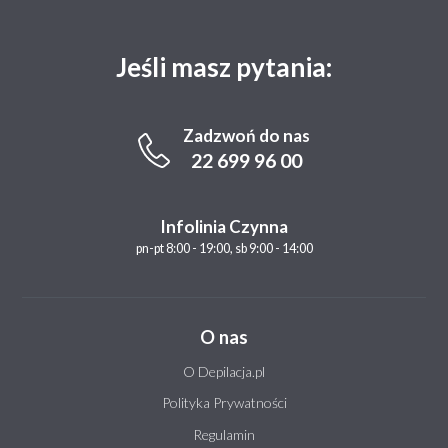
Jeśli masz pytania:
Zadzwoń do nas
22 699 96 00
Infolinia Czynna
pn-pt 8:00 - 19:00, sb 9:00 - 14:00
O nas
O Depilacja.pl
Polityka Prywatności
Regulamin