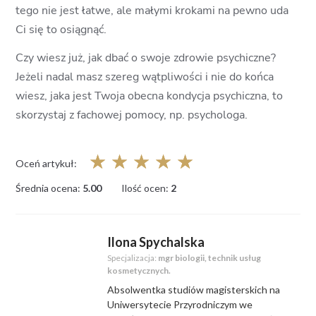
tego nie jest łatwe, ale małymi krokami na pewno uda
Ci się to osiągnąć.
Czy wiesz już, jak dbać o swoje zdrowie psychiczne?
Jeżeli nadal masz szereg wątpliwości i nie do końca
wiesz, jaka jest Twoja obecna kondycja psychiczna, to
skorzystaj z fachowej pomocy, np. psychologa.
☆
☆
☆
☆
☆
Oceń artykuł:
Średnia ocena:
5.00
Ilość ocen:
2
Ilona Spychalska
Specjalizacja:
mgr biologii, technik usług
kosmetycznych.
Absolwentka studiów magisterskich na
Uniwersytecie Przyrodniczym we