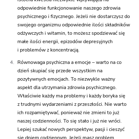
odpowiednie funkcjonowanie naszego zdrowia
psychicznego i fizycznego. Jeżeli nie dostarczysz do
swojego organizmu odpowiednie ilości składników
odżywczych i witamin, to możesz spodziewać się
małe ilości energii, epizodów depresyjnych
i problemów z koncentracją.
Równowaga psychiczna a emocje
– warto na co
dzień skupiać się przede wszystkim na
pozytywnych emocjach. To niezwykle ważny
aspekt dla utrzymania zdrowia psychicznego.
Właściwie każdy ma problemy i każdy boryka się
z trudnymi wydarzeniami z przeszłości. Nie warto
ich rozpamiętywać, ponieważ nie zmieni to już
naszej codzienności. To się stało i już nie wróci.
Lepiej szukać nowych perspektyw, pasji i cieszyć
się dniem codziennym. Jeżeli masz problem