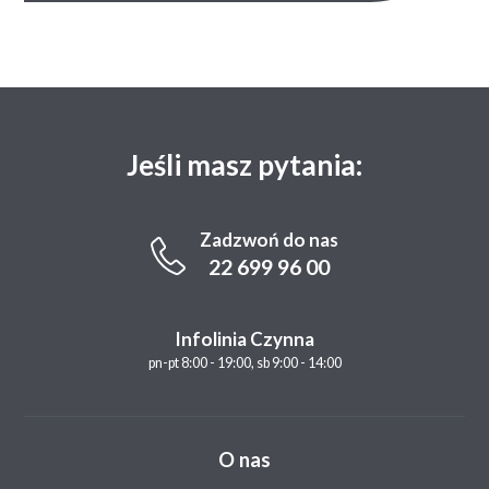
Jeśli masz pytania:
Zadzwoń do nas
22 699 96 00
Infolinia Czynna
pn-pt 8:00 - 19:00, sb 9:00 - 14:00
O nas