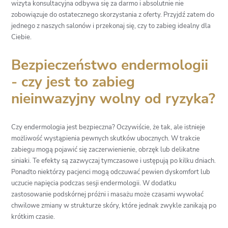
wizyta konsultacyjna odbywa się za darmo i absolutnie nie
zobowiązuje do ostatecznego skorzystania z oferty. Przyjdź zatem do
jednego z naszych salonów i przekonaj się, czy to zabieg idealny dla
Ciebie.
Bezpieczeństwo endermologii
- czy jest to zabieg
nieinwazyjny wolny od ryzyka?
Czy endermologia jest bezpieczna? Oczywiście, że tak, ale istnieje
możliwość wystąpienia pewnych skutków ubocznych. W trakcie
zabiegu mogą pojawić się zaczerwienienie, obrzęk lub delikatne
siniaki. Te efekty są zazwyczaj tymczasowe i ustępują po kilku dniach.
Ponadto niektórzy pacjenci mogą odczuwać pewien dyskomfort lub
uczucie napięcia podczas sesji endermologii. W dodatku
zastosowanie podskórnej próżni i masażu może czasami wywołać
chwilowe zmiany w strukturze skóry, które jednak zwykle zanikają po
krótkim czasie.