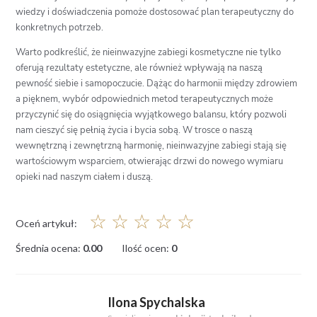
wiedzy i doświadczenia pomoże dostosować plan terapeutyczny do
konkretnych potrzeb.
Warto podkreślić, że nieinwazyjne zabiegi kosmetyczne nie tylko
oferują rezultaty estetyczne, ale również wpływają na naszą
pewność siebie i samopoczucie. Dążąc do harmonii między zdrowiem
a pięknem, wybór odpowiednich metod terapeutycznych może
przyczynić się do osiągnięcia wyjątkowego balansu, który pozwoli
nam cieszyć się pełnią życia i bycia sobą. W trosce o naszą
wewnętrzną i zewnętrzną harmonię, nieinwazyjne zabiegi stają się
wartościowym wsparciem, otwierając drzwi do nowego wymiaru
opieki nad naszym ciałem i duszą.
☆
☆
☆
☆
☆
Oceń artykuł:
Średnia ocena:
0.00
Ilość ocen:
0
Ilona Spychalska