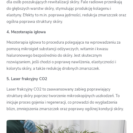
dla osób poszukujących rewitalizacji skóry. Fale radiowe przenikają
do głębszych warstw skóry, stymulując produkcję kolagenu i
elastyny. Efekty to m.in. poprawa jędrności, redukcja zmarszczek oraz
ogólna poprawa struktury skóry.
4. Mezoterapia igłowa
Mezoterapia igłowa to procedura polegająca na wprowadzeniu za
pomocą mikroigieł substancji odżywczych, witamin i kwasu
hialuronowego bezpośrednio do skóry. Jest skutecznym
rozwiązaniem, jeśli chodzi o poprawę nawilżenia, elastyczności i
kolorytu skóry, a także redukcję drobnych zmarszczek.
5. Laser frakcyjny CO2
Laser frakcyjny CO2 to zaawansowany zabieg poprawiający
strukturę skóry poprzez tworzenie mikroskopijnych uszkodzeń. To
inicjuje proces gojenia i regeneracji, co prowadzi do wygładzenia
blizn, zmniejszenia zmarszczek oraz poprawy ogólnej kondycji skóry.