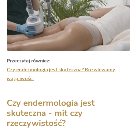
Przeczytaj również:
Czy endermologia jest skuteczna? Rozwiewamy
wątpliwości
Czy endermologia jest
skuteczna - mit czy
rzeczywistość?