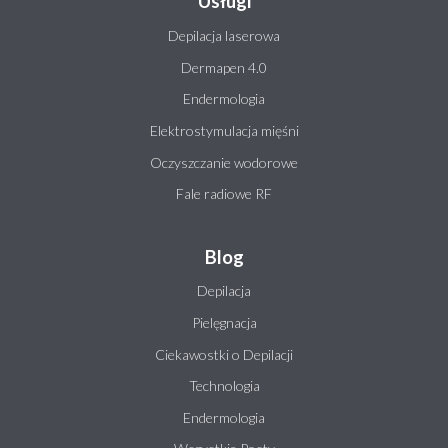
Usługi
Depilacja laserowa
Dermapen 4.0
Endermologia
Elektrostymulacja mięśni
Oczyszczanie wodorowe
Fale radiowe RF
Blog
Depilacja
Pielęgnacja
Ciekawostki o Depilacji
Technologia
Endermologia