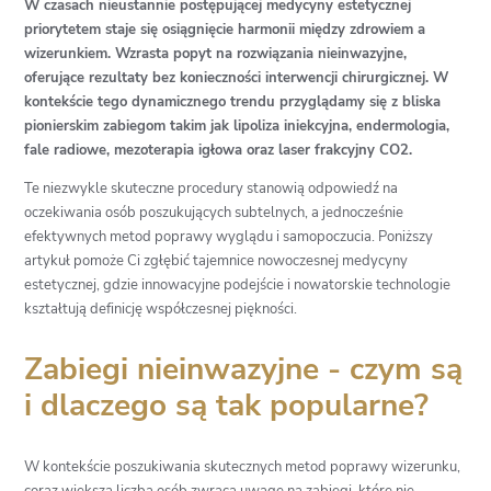
W czasach nieustannie postępującej medycyny estetycznej
priorytetem staje się osiągnięcie harmonii między zdrowiem a
wizerunkiem. Wzrasta popyt na rozwiązania nieinwazyjne,
oferujące rezultaty bez konieczności interwencji chirurgicznej. W
kontekście tego dynamicznego trendu przyglądamy się z bliska
pionierskim zabiegom takim jak lipoliza iniekcyjna, endermologia,
fale radiowe, mezoterapia igłowa oraz laser frakcyjny CO2.
Te niezwykle skuteczne procedury stanowią odpowiedź na
oczekiwania osób poszukujących subtelnych, a jednocześnie
efektywnych metod poprawy wyglądu i samopoczucia. Poniższy
artykuł pomoże Ci zgłębić tajemnice nowoczesnej medycyny
estetycznej, gdzie innowacyjne podejście i nowatorskie technologie
kształtują definicję współczesnej piękności.
Zabiegi nieinwazyjne - czym są
i dlaczego są tak popularne?
W kontekście poszukiwania skutecznych metod poprawy wizerunku,