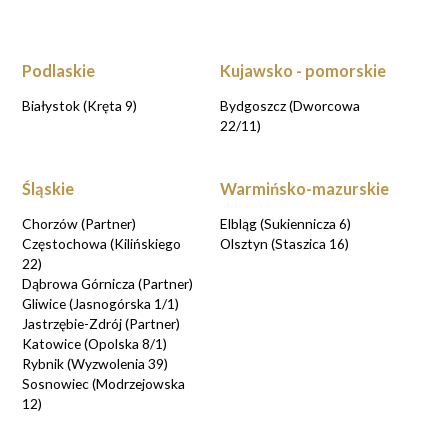
Podlaskie
Kujawsko - pomorskie
Białystok (Kręta 9)
Bydgoszcz (Dworcowa
22/11)
Śląskie
Warmińsko-mazurskie
Chorzów (Partner)
Elbląg (Sukiennicza 6)
Częstochowa (Kilińskiego
Olsztyn (Staszica 16)
22)
Dąbrowa Górnicza (Partner)
Gliwice (Jasnogórska 1/1)
Jastrzębie-Zdrój (Partner)
Katowice (Opolska 8/1)
Rybnik (Wyzwolenia 39)
Sosnowiec (Modrzejowska
12)