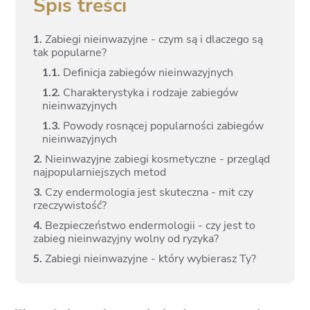
Spis treści
1.
Zabiegi nieinwazyjne - czym są i dlaczego są
tak popularne?
1.
1.
Definicja zabiegów nieinwazyjnych
1.
2.
Charakterystyka i rodzaje zabiegów
nieinwazyjnych
1.
3.
Powody rosnącej popularności zabiegów
nieinwazyjnych
2.
Nieinwazyjne zabiegi kosmetyczne - przegląd
najpopularniejszych metod
3.
Czy endermologia jest skuteczna - mit czy
rzeczywistość?
4.
Bezpieczeństwo endermologii - czy jest to
zabieg nieinwazyjny wolny od ryzyka?
5.
Zabiegi nieinwazyjne - który wybierasz Ty?