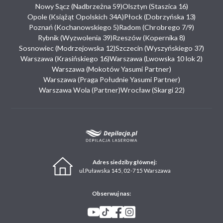
Nowy Sącz (Nadbrzeżna 59)
Olsztyn (Staszica 16)
Opole (Książąt Opolskich 34A)
Płock (Dobrzyńska 13)
Poznań (Kochanowskiego 5)
Radom (Chrobrego 7/9)
Rybnik (Wyzwolenia 39)
Rzeszów (Kopernika 8)
Sosnowiec (Modrzejowska 12)
Szczecin (Wyszyńskiego 37)
Warszawa (Krasińskiego 16)
Warszawa (Lwowska 10 lok 2)
Warszawa (Mokotów Yasumi Partner)
Warszawa (Praga Południe Yasumi Partner)
Warszawa Wola (Partner)
Wrocław (Skargi 22)
Adres siedziby głównej:
ul.Puławska 145, 02-715 Warszawa
Obserwuj nas: