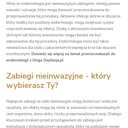
Mimo że endermologia jest nieinwazyjnym zabiegiem, istnieją pewne
warunki i sytuacje, które mogą stanowić przeciwwskazania do
przeprowadzenia tej procedury. Aktywne infekcje skórne w obszarze,
który miałby być poddany endermologii, mogą zwiększać ryzyko
rozprzestrzenienia się infekcji. Osoby z aktywnymi nowotworami
skórnymi lub historią nowotworów mogą również nie być
odpowiednie dla tej procedury. Endermologia może być także
niewłaściwa dla osób z zaburzeniami krzepnięcia krwi lub skazami
krwotocznymi.
Dowiedz się więcej na temat przeciwwskazań do
endermologii z bloga Depilacja.pl
Zabiegi nieinwazyjne - który
wybierasz Ty?
Najlepsze zabiegi na ciało nieinwazyjne mogą dostarczyć widoczne
rezultaty, ale efekty mogą się różnić w zależności od indywidualnych
cech organizmu, stanu skóry i liczby przeprowadzonych sesji. Dlatego
kluczowym krokiem przed przystąpieniem do zabiegu jest
konsultacja z doświadczonym specjalistą, który na podstawie swojej