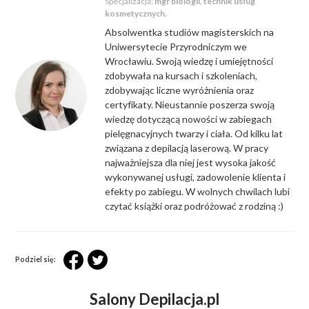
Specjalizacja:
mgr biologii, technik usług
kosmetycznych.
Absolwentka studiów magisterskich na
Uniwersytecie Przyrodniczym we
Wrocławiu. Swoją wiedzę i umiejętności
zdobywała na kursach i szkoleniach,
zdobywając liczne wyróżnienia oraz
certyfikaty. Nieustannie poszerza swoją
wiedzę dotyczącą nowości w zabiegach
pielęgnacyjnych twarzy i ciała. Od kilku lat
związana z depilacją laserową. W pracy
najważniejsza dla niej jest wysoka jakość
wykonywanej usługi, zadowolenie klienta i
efekty po zabiegu. W wolnych chwilach lubi
czytać książki oraz podróżować z rodziną :)
Podziel się:
Salony Depilacja.pl