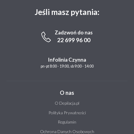
Jeśli masz pytania:
Zadzwoń do nas
22 699 96 00
Infolinia Czynna
pn-pt 8:00 - 19:00, sb 9:00 - 14:00
O nas
O Depilacja.pl
Polityka Prywatności
Regulamin
Ochrona Danych Osobowych