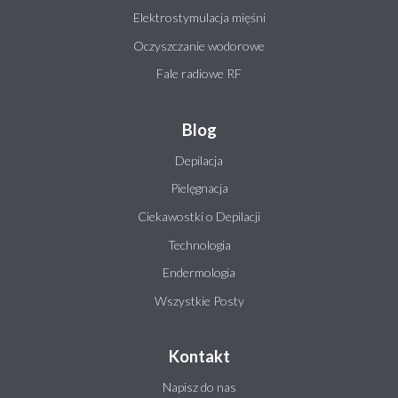
Elektrostymulacja mięśni
Oczyszczanie wodorowe
Fale radiowe RF
Blog
Depilacja
Pielęgnacja
Ciekawostki o Depilacji
Technologia
Endermologia
Wszystkie Posty
Kontakt
Napisz do nas