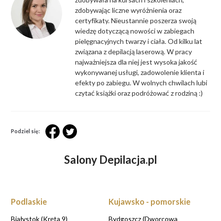
zdobywając liczne wyróżnienia oraz
certyfikaty. Nieustannie poszerza swoją
wiedzę dotyczącą nowości w zabiegach
pielęgnacyjnych twarzy i ciała. Od kilku lat
związana z depilacją laserową. W pracy
najważniejsza dla niej jest wysoka jakość
wykonywanej usługi, zadowolenie klienta i
efekty po zabiegu. W wolnych chwilach lubi
czytać książki oraz podróżować z rodziną :)
Podziel się:
Salony Depilacja.pl
Podlaskie
Kujawsko - pomorskie
Białystok (Kręta 9)
Bydgoszcz (Dworcowa