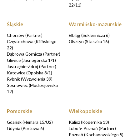
22/11)
Śląskie
Warmińsko-mazurskie
Chorzów (Partner)
Elbląg (Sukiennicza 6)
Częstochowa (Kilińskiego
Olsztyn (Staszica 16)
22)
Dąbrowa Górnicza (Partner)
Gliwice (Jasnogórska 1/1)
Jastrzębie-Zdrój (Partner)
Katowice (Opolska 8/1)
Rybnik (Wyzwolenia 39)
Sosnowiec (Modrzejowska
12)
Pomorskie
Wielkopolskie
Gdańsk (Hemara 15/U2)
Kalisz (Kopernika 13)
Gdynia (Portowa 6)
Luboń- Poznań (Partner)
Poznań (Kochanowskiego 5)