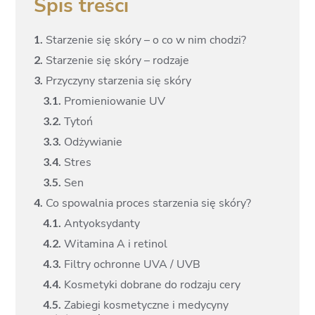
Spis treści
1.
Starzenie się skóry – o co w nim chodzi?
2.
Starzenie się skóry – rodzaje
3.
Przyczyny starzenia się skóry
3.
1.
Promieniowanie UV
3.
2.
Tytoń
3.
3.
Odżywianie
3.
4.
Stres
3.
5.
Sen
4.
Co spowalnia proces starzenia się skóry?
4.
1.
Antyoksydanty
4.
2.
Witamina A i retinol
4.
3.
Filtry ochronne UVA / UVB
4.
4.
Kosmetyki dobrane do rodzaju cery
4.
5.
Zabiegi kosmetyczne i medycyny