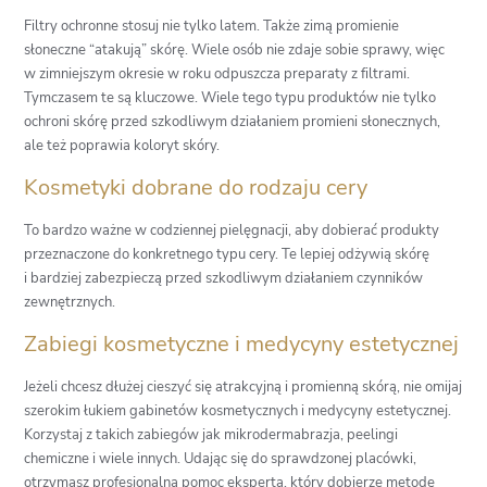
Filtry ochronne stosuj nie tylko latem. Także zimą promienie
słoneczne “atakują” skórę. Wiele osób nie zdaje sobie sprawy, więc
w zimniejszym okresie w roku odpuszcza preparaty z filtrami.
Tymczasem te są kluczowe. Wiele tego typu produktów nie tylko
ochroni skórę przed szkodliwym działaniem promieni słonecznych,
ale też poprawia koloryt skóry.
Kosmetyki dobrane do rodzaju cery
To bardzo ważne w codziennej pielęgnacji, aby dobierać produkty
przeznaczone do konkretnego typu cery. Te lepiej odżywią skórę
i bardziej zabezpieczą przed szkodliwym działaniem czynników
zewnętrznych.
Zabiegi kosmetyczne i medycyny estetycznej
Jeżeli chcesz dłużej cieszyć się atrakcyjną i promienną skórą, nie omijaj
szerokim łukiem gabinetów kosmetycznych i medycyny estetycznej.
Korzystaj z takich zabiegów jak mikrodermabrazja, peelingi
chemiczne i wiele innych. Udając się do sprawdzonej placówki,
otrzymasz profesjonalną pomoc eksperta, który dobierze metodę