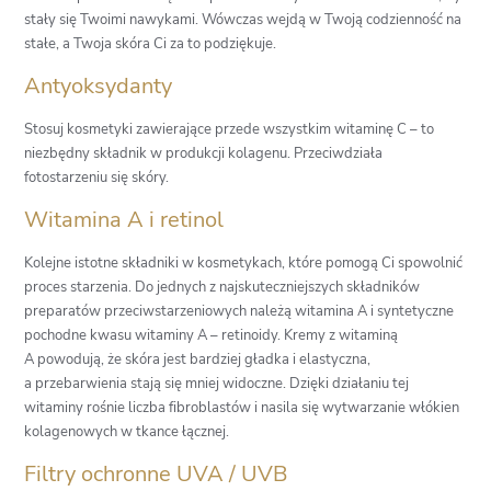
stały się Twoimi nawykami. Wówczas wejdą w Twoją codzienność na
stałe, a Twoja skóra Ci za to podziękuje.
Antyoksydanty
Stosuj kosmetyki zawierające przede wszystkim witaminę C – to
niezbędny składnik w produkcji kolagenu. Przeciwdziała
fotostarzeniu się skóry.
Witamina A i retinol
Kolejne istotne składniki w kosmetykach, które pomogą Ci spowolnić
proces starzenia. Do jednych z najskuteczniejszych składników
preparatów przeciwstarzeniowych należą witamina A i syntetyczne
pochodne kwasu witaminy A – retinoidy. Kremy z witaminą
A powodują, że skóra jest bardziej gładka i elastyczna,
a przebarwienia stają się mniej widoczne. Dzięki działaniu tej
witaminy rośnie liczba fibroblastów i nasila się wytwarzanie włókien
kolagenowych w tkance łącznej.
Filtry ochronne UVA / UVB