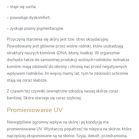
– staje się sucha,
– powoduje dyskomfort,
– zyskuje plamy pigmentacyjne.
Przyczyną starzenia się skóry jest tzw. stres oksydacyjny.
Powodowany jest głównie przez wolne rodniki, które uszkadzają
struktury naszych komórek (DNA, błony, białka). W organizmie
dochodzi także do samoistnej produkcji wolnych rodników. Jednakże
komórki mają zdolność do obrony i chronią nas przed negatywnych
wpływem rodników. Im więcej mamy lat, tym te zdolności ochronne
stają się coraz słabsze.
Z czasem też czynniki zewnętrzne szkodzą naszej skórze coraz
bardziej. Skóra starzeje się coraz szybciej.
Promieniowanie UV
Niewątpliwie ogromny wpływ na skórę i jej kondycję ma
promieniowanie UV. Wystarczy popatrzeć na miejsca na skórze, które
najczęściej eksponowane są na słońce. Szyja, dekolt, przedramiona,