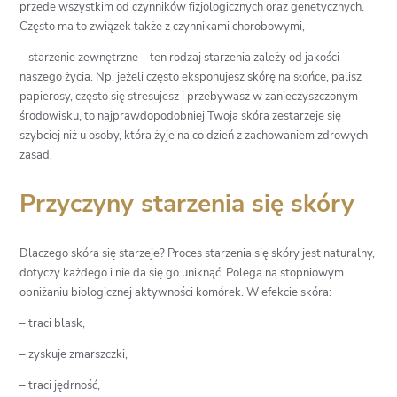
przede wszystkim od czynników fizjologicznych oraz genetycznych.
Często ma to związek także z czynnikami chorobowymi,
– starzenie zewnętrzne – ten rodzaj starzenia zależy od jakości
naszego życia. Np. jeżeli często eksponujesz skórę na słońce, palisz
papierosy, często się stresujesz i przebywasz w zanieczyszczonym
środowisku, to najprawdopodobniej Twoja skóra zestarzeje się
szybciej niż u osoby, która żyje na co dzień z zachowaniem zdrowych
zasad.
Przyczyny starzenia się skóry
Dlaczego skóra się starzeje? Proces starzenia się skóry jest naturalny,
dotyczy każdego i nie da się go uniknąć. Polega na stopniowym
obniżaniu biologicznej aktywności komórek. W efekcie skóra:
– traci blask,
– zyskuje zmarszczki,
– traci jędrność,