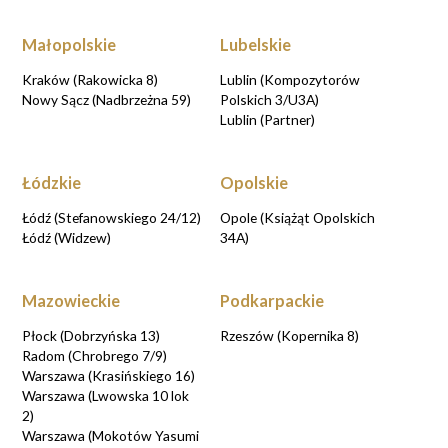
Małopolskie
Lubelskie
Kraków (Rakowicka 8)
Lublin (Kompozytorów
Nowy Sącz (Nadbrzeżna 59)
Polskich 3/U3A)
Lublin (Partner)
Łódzkie
Opolskie
Łódź (Stefanowskiego 24/12)
Opole (Książąt Opolskich
Łódź (Widzew)
34A)
Mazowieckie
Podkarpackie
Płock (Dobrzyńska 13)
Rzeszów (Kopernika 8)
Radom (Chrobrego 7/9)
Warszawa (Krasińskiego 16)
Warszawa (Lwowska 10 lok
2)
Warszawa (Mokotów Yasumi