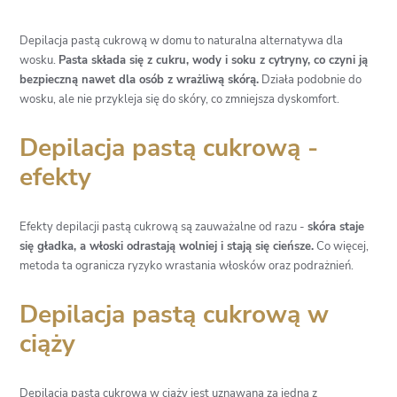
Depilacja pastą cukrową w domu to naturalna alternatywa dla
wosku.
Pasta składa się z cukru, wody i soku z cytryny, co czyni ją
bezpieczną nawet dla osób z wrażliwą skórą.
Działa podobnie do
wosku, ale nie przykleja się do skóry, co zmniejsza dyskomfort.
Depilacja pastą cukrową -
efekty
Efekty depilacji pastą cukrową są zauważalne od razu -
skóra staje
się gładka, a włoski odrastają wolniej i stają się cieńsze.
Co więcej,
metoda ta ogranicza ryzyko wrastania włosków oraz podrażnień.
Depilacja pastą cukrową w
ciąży
Depilacja pastą cukrową w ciąży jest uznawana za jedną z