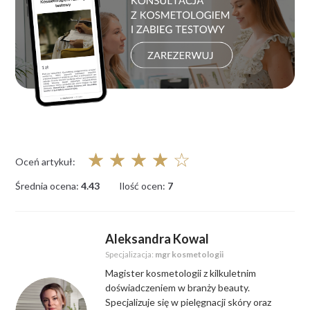
☆
☆
☆
☆
☆
Oceń artykuł:
Średnia ocena:
4.43
Ilość ocen:
7
Aleksandra Kowal
Specjalizacja:
mgr kosmetologii
Magister kosmetologii z kilkuletnim
doświadczeniem w branży beauty.
Specjalizuje się w pielęgnacji skóry oraz