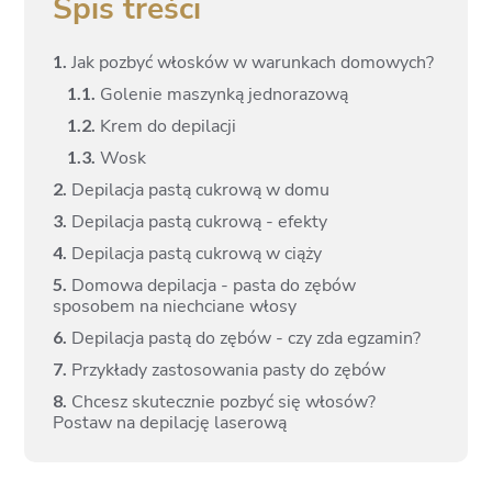
Spis treści
1.
Jak pozbyć włosków w warunkach domowych?
1.
1.
Golenie maszynką jednorazową
1.
2.
Krem do depilacji
1.
3.
Wosk
2.
Depilacja pastą cukrową w domu
3.
Depilacja pastą cukrową - efekty
4.
Depilacja pastą cukrową w ciąży
5.
Domowa depilacja - pasta do zębów
sposobem na niechciane włosy
6.
Depilacja pastą do zębów - czy zda egzamin?
7.
Przykłady zastosowania pasty do zębów
8.
Chcesz skutecznie pozbyć się włosów?
Postaw na depilację laserową