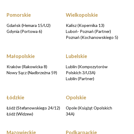
Pomorskie
Wielkopolskie
Gdańsk (Hemara 15/U2)
Kalisz (Kopernika 13)
Gdynia (Portowa 6)
Luboń- Poznań (Partner)
Poznań (Kochanowskiego 5)
Małopolskie
Lubelskie
Kraków (Rakowicka 8)
Lublin (Kompozytorów
Nowy Sącz (Nadbrzeżna 59)
Polskich 3/U3A)
Lublin (Partner)
Łódzkie
Opolskie
Łódź (Stefanowskiego 24/12)
Opole (Książąt Opolskich
Łódź (Widzew)
34A)
Mazowieckie
Podkarpackie