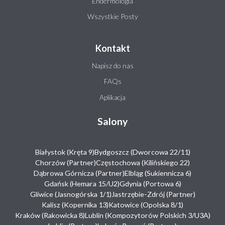
Endermologia
Wszystkie Posty
Kontakt
Napisz do nas
FAQs
Aplikacja
Salony
Białystok (Kręta 9)
Bydgoszcz (Dworcowa 22/11)
Chorzów (Partner)
Częstochowa (Kilińskiego 22)
Dąbrowa Górnicza (Partner)
Elbląg (Sukiennicza 6)
Gdańsk (Hemara 15/U2)
Gdynia (Portowa 6)
Gliwice (Jasnogórska 1/1)
Jastrzębie-Zdrój (Partner)
Kalisz (Kopernika 13)
Katowice (Opolska 8/1)
Kraków (Rakowicka 8)
Lublin (Kompozytorów Polskich 3/U3A)