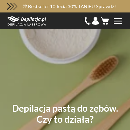
🎊 Bestseller 10-lecia 30% TANIEJ! Sprawdź!
Depilacja pastą do zębów.
Czy to działa?