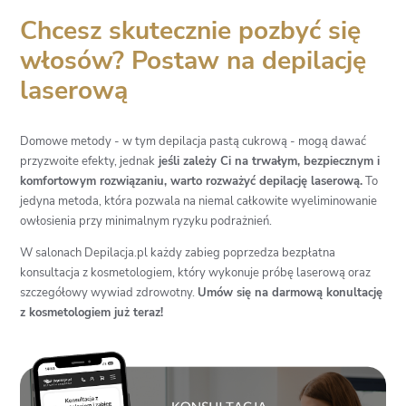
Chcesz skutecznie pozbyć się
włosów? Postaw na depilację
laserową
Domowe metody - w tym depilacja pastą cukrową - mogą dawać
przyzwoite efekty, jednak
jeśli zależy Ci na trwałym, bezpiecznym i
komfortowym rozwiązaniu, warto rozważyć depilację laserową.
To
jedyna metoda, która pozwala na niemal całkowite wyeliminowanie
owłosienia przy minimalnym ryzyku podrażnień.
W salonach Depilacja.pl każdy zabieg poprzedza bezpłatna
konsultacja z kosmetologiem, który wykonuje próbę laserową oraz
szczegółowy wywiad zdrowotny.
Umów się na darmową konultację
z kosmetologiem już teraz!