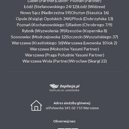
Lublin (Partner)
Luboń- Poznań (Partner)
Łódź (Stefanowskiego 24/12)
Łódź (Widzew)
Nowy Sącz (Nadbrzeżna 59)
Olsztyn (Staszica 16)
Opole (Książąt Opolskich 34A)
Płock (Dobrzyńska 13)
Poznań (Kochanowskiego 5)
Radom (Chrobrego 7/9)
Rybnik (Wyzwolenia 39)
Rzeszów (Kopernika 8)
Sosnowiec (Modrzejowska 12)
Szczecin (Wyszyńskiego 37)
Warszawa (Krasińskiego 16)
Warszawa (Lwowska 10 lok 2)
Warszawa (Mokotów Yasumi Partner)
Warszawa (Praga Południe Yasumi Partner)
Warszawa Wola (Partner)
Wrocław (Skargi 22)
Adres siedziby głównej:
ul.Puławska 145, 02-715 Warszawa
Obserwuj nas: