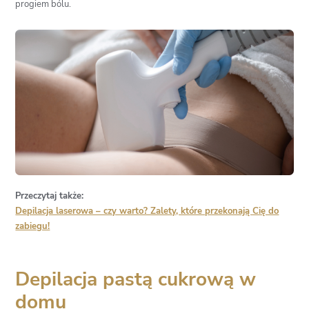
progiem bólu.
Przeczytaj także:
Depilacja laserowa – czy warto? Zalety, które przekonają Cię do
zabiegu!
Depilacja pastą cukrową w
domu