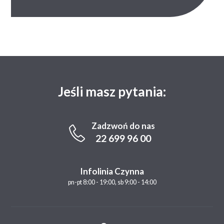
Jeśli masz pytania:
Zadzwoń do nas
22 699 96 00
Infolinia Czynna
pn-pt 8:00 - 19:00, sb 9:00 - 14:00