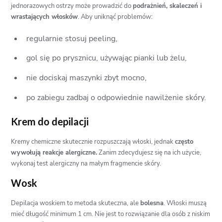
jednorazowych ostrzy może prowadzić do
podrażnień, skaleczeń i
wrastających włosków
. Aby uniknąć problemów:
regularnie stosuj peeling,
gol się po prysznicu, używając pianki lub żelu,
nie dociskaj maszynki zbyt mocno,
po zabiegu zadbaj o odpowiednie nawilżenie skóry.
Krem do depilacji
Kremy chemiczne skutecznie rozpuszczają włoski, jednak
często
wywołują reakcje alergiczne.
Zanim zdecydujesz się na ich użycie,
wykonaj test alergiczny na małym fragmencie skóry.
Wosk
Depilacja woskiem to metoda skuteczna, ale
bolesna
. Włoski muszą
mieć długość minimum 1 cm. Nie jest to rozwiązanie dla osób z niskim