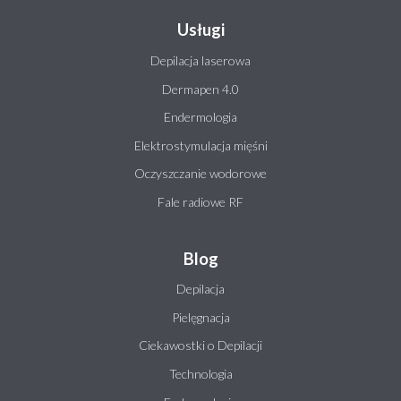
Usługi
Depilacja laserowa
Dermapen 4.0
Endermologia
Elektrostymulacja mięśni
Oczyszczanie wodorowe
Fale radiowe RF
Blog
Depilacja
Pielęgnacja
Ciekawostki o Depilacji
Technologia