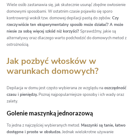
Wiele osób zastanawia się, jak skutecznie usunąć zbędne owłosienie
domowymi sposobami. W ostatnim czasie pojawiło się sporo
kontrowersji wokół tzw. domowej depilacji pastą do zębów.
Czy
rzeczywiście ten eksperymentalny sposób może działać? A może
niesie za sobą więcej szkód niż korzyści?
Sprawdźmy, jakie są
alternatywy oraz dlaczego warto podchodzić do domowych metod z
ostrożnością.
Jak pozbyć włosków w
warunkach domowych?
Depilacja w domu jest często wybierana ze względu na
oszczędność
czasu i pieniędzy.
Poznaj najpopularniejsze sposoby i ich wady oraz
zalety.
Golenie maszynką jednorazową
To jedna z najczęściej wybieranych metod.
Maszynki są tanie, łatwo
dostępne i proste w obsłudze.
Jednak wielokrotne używanie