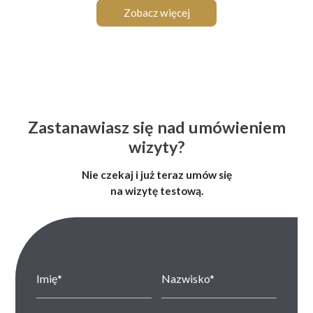
Zobacz więcej
Zastanawiasz się nad umówieniem
wizyty?
Nie czekaj i już teraz umów się
na wizytę testową.