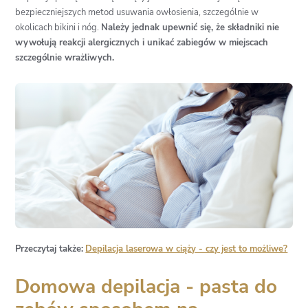
bezpieczniejszych metod usuwania owłosienia, szczególnie w
okolicach bikini i nóg.
Należy jednak upewnić się, że składniki nie
wywołują reakcji alergicznych i unikać zabiegów w miejscach
szczególnie wrażliwych.
Przeczytaj także:
Depilacja laserowa w ciąży - czy jest to możliwe?
Domowa depilacja - pasta do