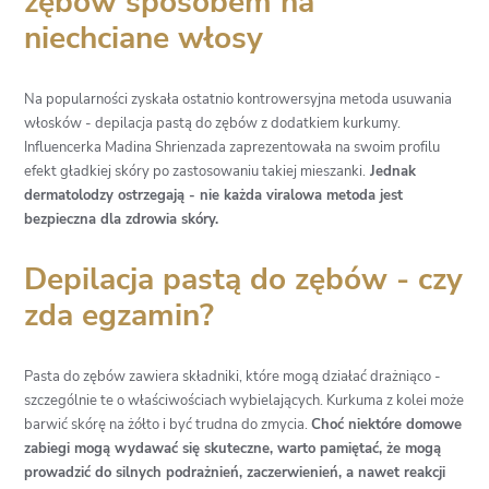
zębów sposobem na
niechciane włosy
Na popularności zyskała ostatnio kontrowersyjna metoda usuwania
włosków - depilacja pastą do zębów z dodatkiem kurkumy.
Influencerka Madina Shrienzada zaprezentowała na swoim profilu
efekt gładkiej skóry po zastosowaniu takiej mieszanki.
Jednak
dermatolodzy ostrzegają - nie każda viralowa metoda jest
bezpieczna dla zdrowia skóry.
Depilacja pastą do zębów - czy
zda egzamin?
Pasta do zębów zawiera składniki, które mogą działać drażniąco -
szczególnie te o właściwościach wybielających. Kurkuma z kolei może
barwić skórę na żółto i być trudna do zmycia.
Choć niektóre domowe
zabiegi mogą wydawać się skuteczne, warto pamiętać, że mogą
prowadzić do silnych podrażnień, zaczerwienień, a nawet reakcji