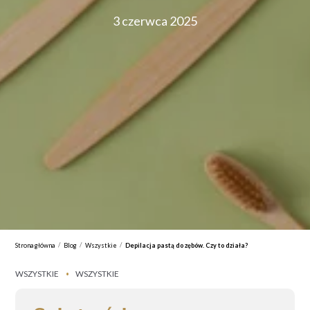
3 czerwca 2025
/
/
/
Strona główna
Blog
Wszystkie
Depilacja pastą do zębów. Czy to działa?
WSZYSTKIE
WSZYSTKIE
•