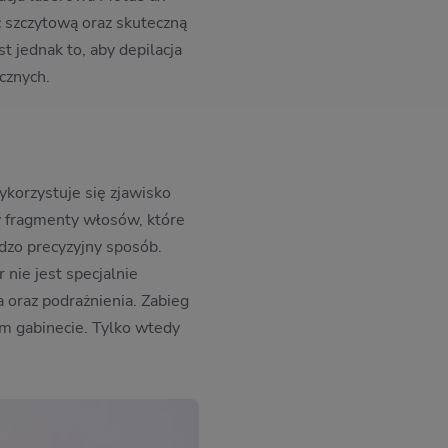
c szczytową oraz skuteczną
t jednak to, aby depilacja
cznych.
ykorzystuje się zjawisko
y fragmenty włosów, które
dzo precyzyjny sposób.
nie jest specjalnie
 oraz podrażnienia. Zabieg
ym gabinecie. Tylko wtedy