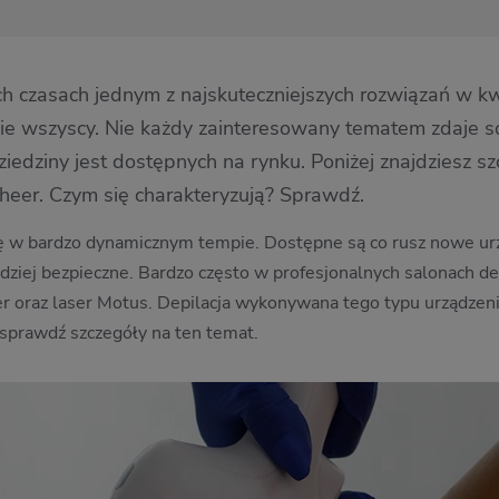
ych czasach jednym z najskuteczniejszych rozwiązań w kw
nie wszyscy. Nie każdy zainteresowany tematem zdaje 
 dziedziny jest dostępnych na rynku. Poniżej znajdziesz
Sheer. Czym się charakteryzują? Sprawdź.
się w bardzo dynamicznym tempie. Dostępne są co rusz nowe urz
rdziej bezpieczne. Bardzo często w profesjonalnych salonach de
er oraz laser Motus. Depilacja wykonywana tego typu urządzen
 sprawdź szczegóły na ten temat.