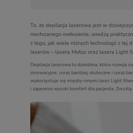
To, że depilacja laserowa jest w dzisiejsz
niechcianego owłosienia, wiedzą praktycz
z tego, jak wiele różnych technologii z tej
laserów – lasera Motus oraz lasera Light 
Depilacja laserowa to dziedzina, która rozwija 
innowacyjne, coraz bardziej skuteczne i coraz ba
wykorzystuje się między innymi laser Light She
i zapewnia wysoki komfort dla pacjenta. Zresztą