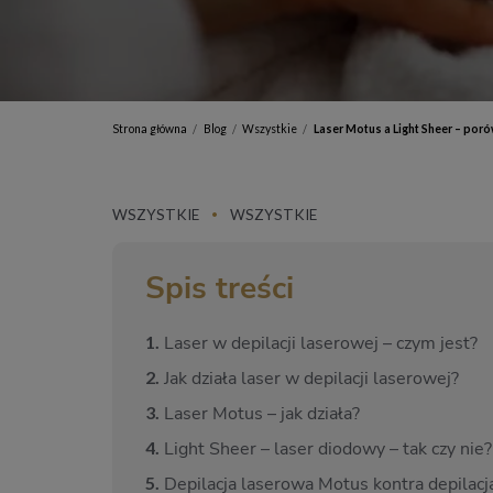
Strona główna
Blog
Wszystkie
Laser Motus a Light Sheer – poró
/
/
/
WSZYSTKIE
WSZYSTKIE
•
Spis treści
1.
Laser w depilacji laserowej – czym jest?
2.
Jak działa laser w depilacji laserowej?
3.
Laser Motus – jak działa?
4.
Light Sheer – laser diodowy – tak czy nie?
5.
Depilacja laserowa Motus kontra depilacj