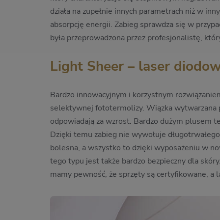
działa na zupełnie innych parametrach niż w in
absorpcję energii. Zabieg sprawdza się w przypad
była przeprowadzona przez profesjonalistę, któ
Light Sheer – laser diodow
Bardzo innowacyjnym i korzystnym rozwiązaniem 
selektywnej fototermolizy. Wiązka wytwarzana 
odpowiadają za wzrost. Bardzo dużym plusem teg
Dzięki temu zabieg nie wywołuje długotrwałego 
bolesna, a wszystko to dzięki wyposażeniu w no
tego typu jest także bardzo bezpieczny dla skó
mamy pewność, że sprzęty są certyfikowane, a l