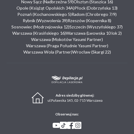
Nowy Sącz (Nadbrzeżna 59)
Olsztyn (Staszica 16)
Opole (Książąt Opolskich 34A)
Płock (Dobrzyńska 13)
Poznań (Kochanowskiego 5)
Radom (Chrobrego 7/9)
Rybnik (Wyzwolenia 39)
Rzeszów (Kopernika 8)
Sosnowiec (Modrzejowska 12)
Szczecin (Wyszyńskiego 37)
Warszawa (Krasińskiego 16)
Warszawa (Lwowska 10 lok 2)
Warszawa (Mokotów Yasumi Partner)
Warszawa (Praga Południe Yasumi Partner)
Warszawa Wola (Partner)
Wrocław (Skargi 22)
Adres siedziby głównej:
ul.Puławska 145, 02-715 Warszawa
Obserwuj nas: