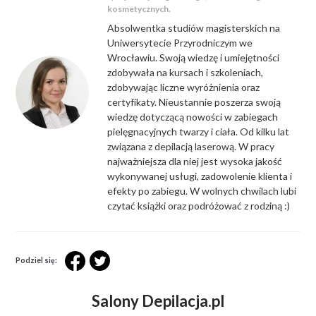
kosmetycznych.
Absolwentka studiów magisterskich na
Uniwersytecie Przyrodniczym we
Wrocławiu. Swoją wiedzę i umiejętności
zdobywała na kursach i szkoleniach,
zdobywając liczne wyróżnienia oraz
certyfikaty. Nieustannie poszerza swoją
wiedzę dotyczącą nowości w zabiegach
pielęgnacyjnych twarzy i ciała. Od kilku lat
związana z depilacją laserową. W pracy
najważniejsza dla niej jest wysoka jakość
wykonywanej usługi, zadowolenie klienta i
efekty po zabiegu. W wolnych chwilach lubi
czytać książki oraz podróżować z rodziną :)
Podziel się:
Salony Depilacja.pl