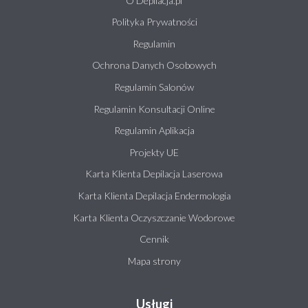
O Depilacja.pl
Polityka Prywatności
Regulamin
Ochrona Danych Osobowych
Regulamin Salonów
Regulamin Konsultacji Online
Regulamin Aplikacja
Projekty UE
Karta Klienta Depilacja Laserowa
Karta Klienta Depilacja Endermologia
Karta Klienta Oczyszczanie Wodorowe
Cennik
Mapa strony
Usługi