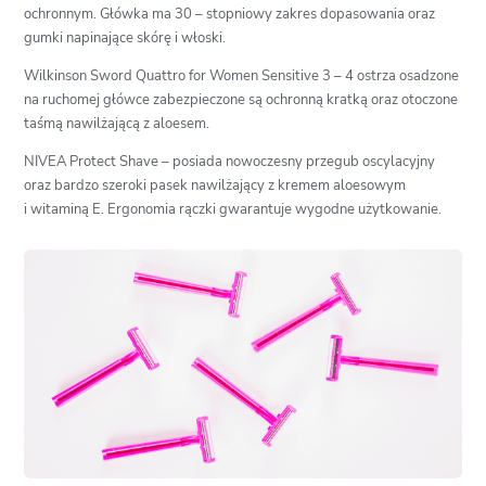
ochronnym. Główka ma 30 – stopniowy zakres dopasowania oraz
gumki napinające skórę i włoski.
Wilkinson Sword Quattro for Women Sensitive 3 – 4 ostrza osadzone
na ruchomej główce zabezpieczone są ochronną kratką oraz otoczone
taśmą nawilżającą z aloesem.
NIVEA Protect Shave – posiada nowoczesny przegub oscylacyjny
oraz bardzo szeroki pasek nawilżający z kremem aloesowym
i witaminą E. Ergonomia rączki gwarantuje wygodne użytkowanie.