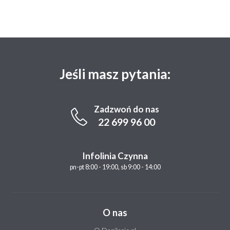
Jeśli masz pytania:
Zadzwoń do nas
22 699 96 00
Infolinia Czynna
pn-pt 8:00 - 19:00, sb 9:00 - 14:00
O nas