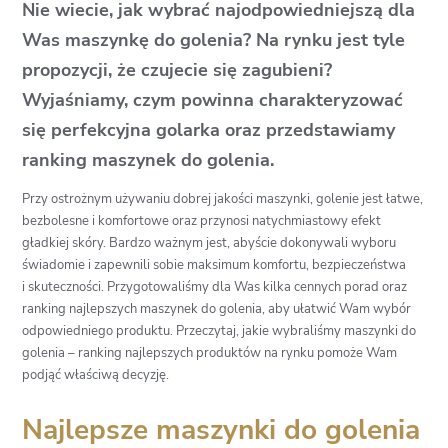
Nie wiecie, jak wybrać najodpowiedniejszą dla
Was maszynkę do golenia? Na rynku jest tyle
propozycji, że czujecie się zagubieni?
Wyjaśniamy, czym powinna charakteryzować
się perfekcyjna golarka oraz przedstawiamy
ranking maszynek do golenia.
Przy ostrożnym używaniu dobrej jakości maszynki, golenie jest łatwe,
bezbolesne i komfortowe oraz przynosi natychmiastowy efekt
gładkiej skóry. Bardzo ważnym jest, abyście dokonywali wyboru
świadomie i zapewnili sobie maksimum komfortu, bezpieczeństwa
i skuteczności. Przygotowaliśmy dla Was kilka cennych porad oraz
ranking najlepszych maszynek do golenia, aby ułatwić Wam wybór
odpowiedniego produktu. Przeczytaj, jakie wybraliśmy maszynki do
golenia – ranking najlepszych produktów na rynku pomoże Wam
podjąć właściwą decyzję.
Najlepsze maszynki do golenia