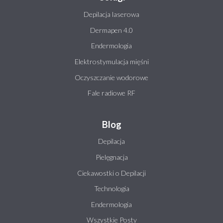
Depilacja laserowa
Dermapen 4.0
Endermologia
Elektrostymulacja mięśni
Oczyszczanie wodorowe
Fale radiowe RF
Blog
Depilacja
Pielęgnacja
Ciekawostki o Depilacji
Technologia
Endermologia
Wszystkie Posty