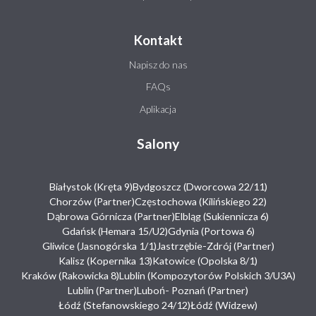
Kontakt
Napisz do nas
FAQs
Aplikacja
Salony
Białystok (Kręta 9)
Bydgoszcz (Dworcowa 22/11)
Chorzów (Partner)
Częstochowa (Kilińskiego 22)
Dąbrowa Górnicza (Partner)
Elbląg (Sukiennicza 6)
Gdańsk (Hemara 15/U2)
Gdynia (Portowa 6)
Gliwice (Jasnogórska 1/1)
Jastrzębie-Zdrój (Partner)
Kalisz (Kopernika 13)
Katowice (Opolska 8/1)
Kraków (Rakowicka 8)
Lublin (Kompozytorów Polskich 3/U3A)
Lublin (Partner)
Luboń- Poznań (Partner)
Łódź (Stefanowskiego 24/12)
Łódź (Widzew)