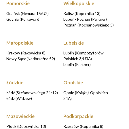
Pomorskie
Wielkopolskie
Gdańsk (Hemara 15/U2)
Kalisz (Kopernika 13)
Gdynia (Portowa 6)
Luboń- Poznań (Partner)
Poznań (Kochanowskiego 5)
Małopolskie
Lubelskie
Kraków (Rakowicka 8)
Lublin (Kompozytorów
Nowy Sącz (Nadbrzeżna 59)
Polskich 3/U3A)
Lublin (Partner)
Łódzkie
Opolskie
Łódź (Stefanowskiego 24/12)
Opole (Książąt Opolskich
Łódź (Widzew)
34A)
Mazowieckie
Podkarpackie
Płock (Dobrzyńska 13)
Rzeszów (Kopernika 8)