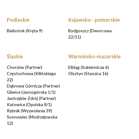
Podlaskie
Kujawsko - pomorskie
Białystok (Kręta 9)
Bydgoszcz (Dworcowa
22/11)
Śląskie
Warmińsko-mazurskie
Chorzów (Partner)
Elbląg (Sukiennicza 6)
Częstochowa (Kilińskiego
Olsztyn (Staszica 16)
22)
Dąbrowa Górnicza (Partner)
Gliwice (Jasnogórska 1/1)
Jastrzębie-Zdrój (Partner)
Katowice (Opolska 8/1)
Rybnik (Wyzwolenia 39)
Sosnowiec (Modrzejowska
12)