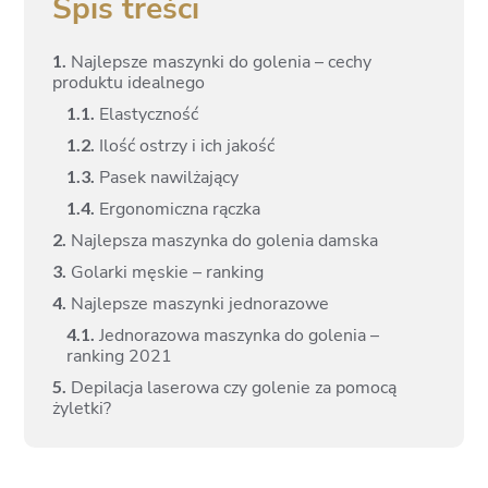
Spis treści
1.
Najlepsze maszynki do golenia – cechy
produktu idealnego
1.
1.
Elastyczność
1.
2.
Ilość ostrzy i ich jakość
1.
3.
Pasek nawilżający
1.
4.
Ergonomiczna rączka
2.
Najlepsza maszynka do golenia damska
3.
Golarki męskie – ranking
4.
Najlepsze maszynki jednorazowe
4.
1.
Jednorazowa maszynka do golenia –
ranking 2021
5.
Depilacja laserowa czy golenie za pomocą
żyletki?