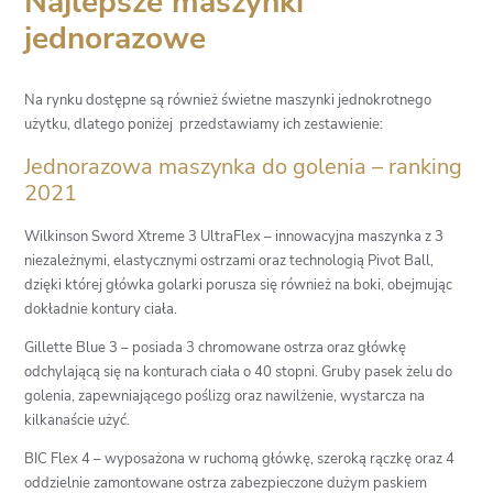
Najlepsze maszynki
jednorazowe
Na rynku dostępne są również świetne maszynki jednokrotnego
użytku, dlatego poniżej przedstawiamy ich zestawienie:
Jednorazowa maszynka do golenia – ranking
2021
Wilkinson Sword Xtreme 3 UltraFlex – innowacyjna maszynka z 3
niezależnymi, elastycznymi ostrzami oraz technologią Pivot Ball,
dzięki której główka golarki porusza się również na boki, obejmując
dokładnie kontury ciała.
Gillette Blue 3 – posiada 3 chromowane ostrza oraz główkę
odchylającą się na konturach ciała o 40 stopni. Gruby pasek żelu do
golenia, zapewniającego poślizg oraz nawilżenie, wystarcza na
kilkanaście użyć.
BIC Flex 4 – wyposażona w ruchomą główkę, szeroką rączkę oraz 4
oddzielnie zamontowane ostrza zabezpieczone dużym paskiem