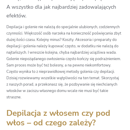
A wszystko dla jak najbardziej zadowalających
efektów.
Depilacja i golenie nie należą do specjalnie ulubionych, codziennych
czynności. Większość osób narzeka na konieczność poświęcania zbyt
dużej ilości czasu. Kolejny minus? Koszty. Akcesoria i preparaty do
depilacji i golenia należy kupować często, w dodatku nie należą do
najtańszych. I wreszcie kolejna, chyba najbardziej uciążliwa wada.
Golenie niepożądanego owłosienia często kończy się podrażnieniem.
Sam proces może być też bolesny, a na pewno niekomfortowy.
Często wynika to z nieprawidłowej metody golenia czy depilacji.
Dzisiaj rozwiewamy wszelkie wątpliwości na ten temat. Skorzystaj
z naszych porad, a przekonasz się, że pozbywanie się niechcianych
włosków w zaciszu własnego domu wcale nie musi być takie
straszne.
Depilacja z włosem czy pod
włos – od czego zależy?