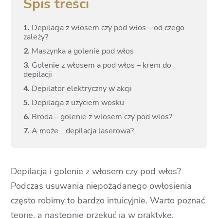
Spis treści
1.
Depilacja z włosem czy pod włos – od czego
zależy?
2.
Maszynka a golenie pod włos
3.
Golenie z włosem a pod włos – krem do
depilacji
4.
Depilator elektryczny w akcji
5.
Depilacja z użyciem wosku
6.
Broda – golenie z wlosem czy pod wlos?
7.
A może… depilacja laserowa?
Depilacja i golenie z włosem czy pod włos?
Podczas usuwania niepożądanego owłosienia
często robimy to bardzo intuicyjnie. Warto poznać
teorię, a następnie przekuć ją w praktykę.