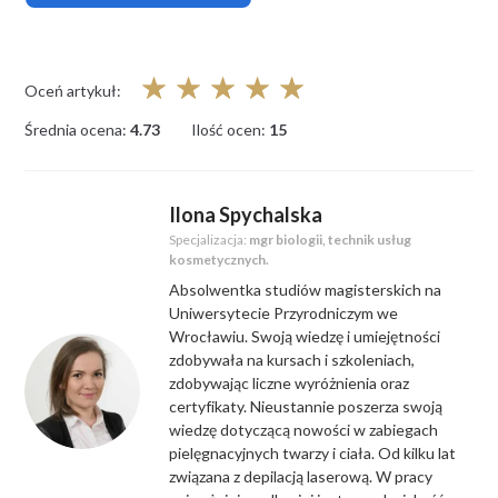
☆
☆
☆
☆
☆
Oceń artykuł:
Średnia ocena:
4.73
Ilość ocen:
15
Ilona Spychalska
Specjalizacja:
mgr biologii, technik usług
kosmetycznych.
Absolwentka studiów magisterskich na
Uniwersytecie Przyrodniczym we
Wrocławiu. Swoją wiedzę i umiejętności
zdobywała na kursach i szkoleniach,
zdobywając liczne wyróżnienia oraz
certyfikaty. Nieustannie poszerza swoją
wiedzę dotyczącą nowości w zabiegach
pielęgnacyjnych twarzy i ciała. Od kilku lat
związana z depilacją laserową. W pracy