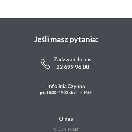
Jeśli masz pytania:
Zadzwoń do nas
22 699 96 00
Infolinia Czynna
pn-pt 8:00 - 19:00, sb 9:00 - 14:00
O nas
O Depilacja.pl