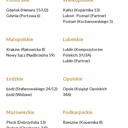
Gdańsk (Hemara 15/U2)
Kalisz (Kopernika 13)
Gdynia (Portowa 6)
Luboń- Poznań (Partner)
Poznań (Kochanowskiego 5)
Małopolskie
Lubelskie
Kraków (Rakowicka 8)
Lublin (Kompozytorów
Nowy Sącz (Nadbrzeżna 59)
Polskich 3/U3A)
Lublin (Partner)
Łódzkie
Opolskie
Łódź (Stefanowskiego 24/12)
Opole (Książąt Opolskich
Łódź (Widzew)
34A)
Mazowieckie
Podkarpackie
Płock (Dobrzyńska 13)
Rzeszów (Kopernika 8)
Radom (Chrobrego 7/9)