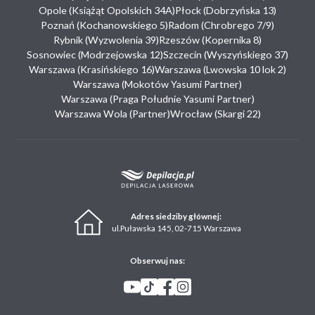
Opole (Książąt Opolskich 34A)
Płock (Dobrzyńska 13)
Poznań (Kochanowskiego 5)
Radom (Chrobrego 7/9)
Rybnik (Wyzwolenia 39)
Rzeszów (Kopernika 8)
Sosnowiec (Modrzejowska 12)
Szczecin (Wyszyńskiego 37)
Warszawa (Krasińskiego 16)
Warszawa (Lwowska 10 lok 2)
Warszawa (Mokotów Yasumi Partner)
Warszawa (Praga Południe Yasumi Partner)
Warszawa Wola (Partner)
Wrocław (Skargi 22)
Adres siedziby głównej:
ul.Puławska 145, 02-715 Warszawa
Obserwuj nas: