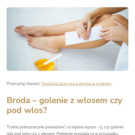
Przeczytaj również:
Depilacja laserowa a depilacja woskiem
Broda – golenie z wlosem czy
pod wlos?
Trudno jednoznacznie powiedzieć, co będzie lepsze – tj. czy golenie
nóg pod włos czy z włosem. Podobnie wygląda to w przypadku