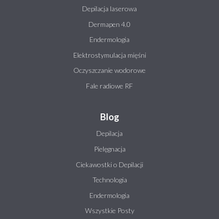
Depilacja laserowa
Dermapen 4.0
Endermologia
Elektrostymulacja mięśni
Oczyszczanie wodorowe
Fale radiowe RF
Blog
Depilacja
Pielęgnacja
Ciekawostki o Depilacji
Technologia
Endermologia
Wszystkie Posty