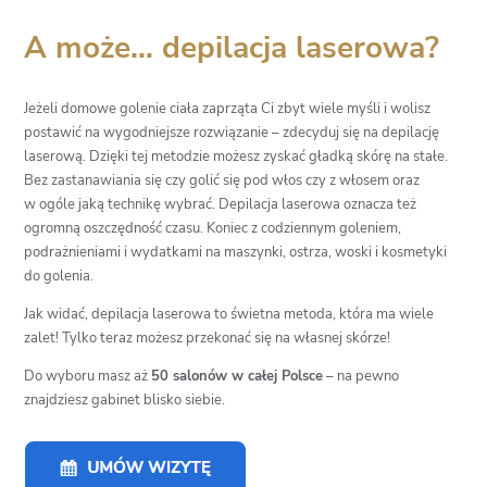
A może… depilacja laserowa?
Jeżeli domowe golenie ciała zaprząta Ci zbyt wiele myśli i wolisz
postawić na wygodniejsze rozwiązanie – zdecyduj się na depilację
laserową. Dzięki tej metodzie możesz zyskać gładką skórę na stałe.
Bez zastanawiania się czy golić się pod włos czy z włosem oraz
w ogóle jaką technikę wybrać. Depilacja laserowa oznacza też
ogromną oszczędność czasu. Koniec z codziennym goleniem,
podrażnieniami i wydatkami na maszynki, ostrza, woski i kosmetyki
do golenia.
Jak widać, depilacja laserowa to świetna metoda, która ma wiele
zalet! Tylko teraz możesz przekonać się na własnej skórze!
Do wyboru masz aż
50 salonów w całej Polsce
– na pewno
znajdziesz gabinet blisko siebie.