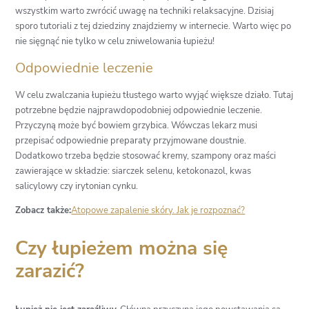
wszystkim warto zwrócić uwagę na techniki relaksacyjne. Dzisiaj
sporo tutoriali z tej dziedziny znajdziemy w internecie. Warto więc po
nie sięgnąć nie tylko w celu zniwelowania łupieżu!
Odpowiednie leczenie
W celu zwalczania łupieżu tłustego warto wyjąć większe działo. Tutaj
potrzebne będzie najprawdopodobniej odpowiednie leczenie.
Przyczyną może być bowiem grzybica. Wówczas lekarz musi
przepisać odpowiednie preparaty przyjmowane doustnie.
Dodatkowo trzeba będzie stosować kremy, szampony oraz maści
zawierające w składzie: siarczek selenu, ketokonazol, kwas
salicylowy czy irytonian cynku.
Zobacz także:
Atopowe zapalenie skóry. Jak je rozpoznać?
Czy łupieżem można się
zarazić?