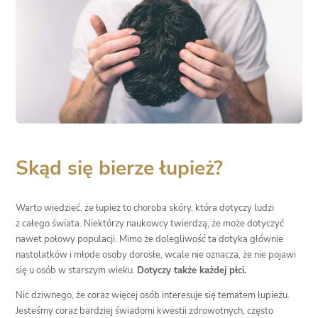
Skąd się bierze łupież?
Warto wiedzieć, że łupież to choroba skóry, która dotyczy ludzi
z całego świata. Niektórzy naukowcy twierdzą, że może dotyczyć
nawet połowy populacji. Mimo że dolegliwość ta dotyka głównie
nastolatków i młode osoby dorosłe, wcale nie oznacza, że nie pojawi
się u osób w starszym wieku.
Dotyczy także każdej płci.
Nic dziwnego, że coraz więcej osób interesuje się tematem łupieżu.
Jesteśmy coraz bardziej świadomi kwestii zdrowotnych, często