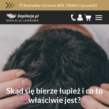
🎊 Bestseller 10-lecia 30% TANIEJ! Sprawdź!
Skąd się bierze łupież i co to
właściwie jest?