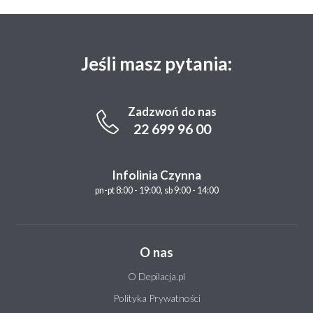
Jeśli masz pytania:
Zadzwoń do nas
22 699 96 00
Infolinia Czynna
pn-pt 8:00 - 19:00, sb 9:00 - 14:00
O nas
O Depilacja.pl
Polityka Prywatności