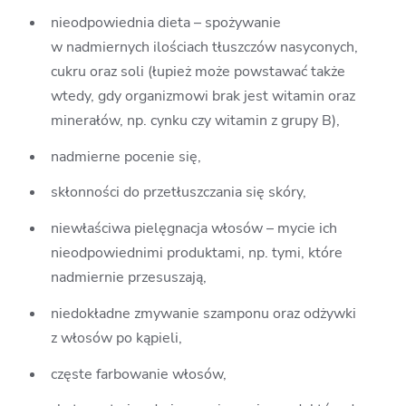
nieodpowiednia dieta – spożywanie
w nadmiernych ilościach tłuszczów nasyconych,
cukru oraz soli (łupież może powstawać także
wtedy, gdy organizmowi brak jest witamin oraz
minerałów, np. cynku czy witamin z grupy B),
nadmierne pocenie się,
skłonności do przetłuszczania się skóry,
niewłaściwa pielęgnacja włosów – mycie ich
nieodpowiednimi produktami, np. tymi, które
nadmiernie przesuszają,
niedokładne zmywanie szamponu oraz odżywki
z włosów po kąpieli,
częste farbowanie włosów,