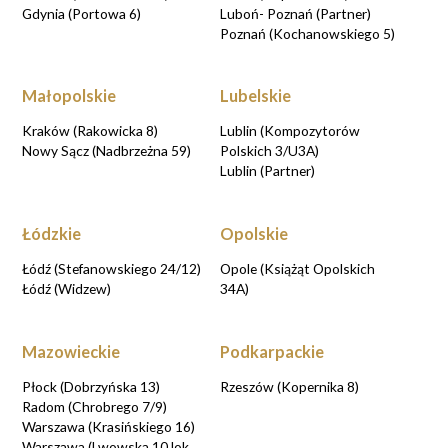
Gdynia (Portowa 6)
Luboń- Poznań (Partner)
Poznań (Kochanowskiego 5)
Małopolskie
Lubelskie
Kraków (Rakowicka 8)
Lublin (Kompozytorów
Nowy Sącz (Nadbrzeżna 59)
Polskich 3/U3A)
Lublin (Partner)
Łódzkie
Opolskie
Łódź (Stefanowskiego 24/12)
Opole (Książąt Opolskich
Łódź (Widzew)
34A)
Mazowieckie
Podkarpackie
Płock (Dobrzyńska 13)
Rzeszów (Kopernika 8)
Radom (Chrobrego 7/9)
Warszawa (Krasińskiego 16)
Warszawa (Lwowska 10 lok