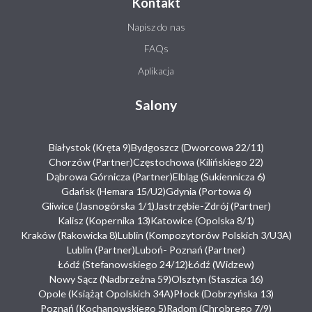
Kontakt
Napisz do nas
FAQs
Aplikacja
Salony
Białystok (Kręta 9)
Bydgoszcz (Dworcowa 22/11)
Chorzów (Partner)
Częstochowa (Kilińskiego 22)
Dąbrowa Górnicza (Partner)
Elbląg (Sukiennicza 6)
Gdańsk (Hemara 15/U2)
Gdynia (Portowa 6)
Gliwice (Jasnogórska 1/1)
Jastrzębie-Zdrój (Partner)
Kalisz (Kopernika 13)
Katowice (Opolska 8/1)
Kraków (Rakowicka 8)
Lublin (Kompozytorów Polskich 3/U3A)
Lublin (Partner)
Luboń- Poznań (Partner)
Łódź (Stefanowskiego 24/12)
Łódź (Widzew)
Nowy Sącz (Nadbrzeżna 59)
Olsztyn (Staszica 16)
Opole (Książąt Opolskich 34A)
Płock (Dobrzyńska 13)
Poznań (Kochanowskiego 5)
Radom (Chrobrego 7/9)