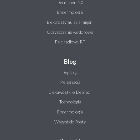
Dermapen 4.0
Endermologia
Elektrostymulacja mięśni
Oczyszczanie wodorowe
Fale radiowe RF
Blog
Depilacja
Pielęgnacja
Ciekawostki o Depilacji
Technologia
Endermologia
Wszystkie Posty