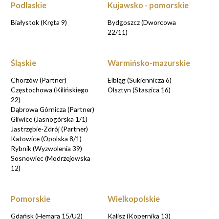
Podlaskie
Kujawsko - pomorskie
Białystok (Kręta 9)
Bydgoszcz (Dworcowa
22/11)
Śląskie
Warmińsko-mazurskie
Chorzów (Partner)
Elbląg (Sukiennicza 6)
Częstochowa (Kilińskiego
Olsztyn (Staszica 16)
22)
Dąbrowa Górnicza (Partner)
Gliwice (Jasnogórska 1/1)
Jastrzębie-Zdrój (Partner)
Katowice (Opolska 8/1)
Rybnik (Wyzwolenia 39)
Sosnowiec (Modrzejowska
12)
Pomorskie
Wielkopolskie
Gdańsk (Hemara 15/U2)
Kalisz (Kopernika 13)