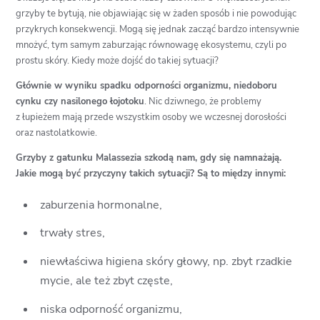
grzyby te bytują, nie objawiając się w żaden sposób i nie powodując
przykrych konsekwencji. Mogą się jednak zacząć bardzo intensywnie
mnożyć, tym samym zaburzając równowagę ekosystemu, czyli po
prostu skóry. Kiedy może dojść do takiej sytuacji?
Głównie w wyniku spadku odporności organizmu, niedoboru
cynku czy nasilonego łojotoku
. Nic dziwnego, że problemy
z łupieżem mają przede wszystkim osoby we wczesnej dorosłości
oraz nastolatkowie.
Grzyby z gatunku Malassezia szkodą nam, gdy się namnażają.
Jakie mogą być przyczyny takich sytuacji? Są to między innymi:
zaburzenia hormonalne,
trwały stres,
niewłaściwa higiena skóry głowy, np. zbyt rzadkie
mycie, ale też zbyt częste,
niska odporność organizmu,