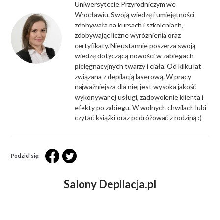
Uniwersytecie Przyrodniczym we
Wrocławiu. Swoją wiedzę i umiejętności
zdobywała na kursach i szkoleniach,
zdobywając liczne wyróżnienia oraz
certyfikaty. Nieustannie poszerza swoją
wiedzę dotyczącą nowości w zabiegach
pielęgnacyjnych twarzy i ciała. Od kilku lat
związana z depilacją laserową. W pracy
najważniejsza dla niej jest wysoka jakość
wykonywanej usługi, zadowolenie klienta i
efekty po zabiegu. W wolnych chwilach lubi
czytać książki oraz podróżować z rodziną :)
Podziel się:
Salony Depilacja.pl