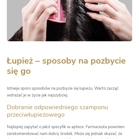
Łupież – sposoby na pozbycie
się go
Istnieje sporo sposobów na pozbycie się łupieżu. Warto zacząć
wdrażać je w życie jak najszybciej.
Dobranie odpowiedniego szamponu
przeciwłupieżowego
Najlepiej zapytać o jakiś specyfik w aptece. Farmaceuta powinien
zarekomendować nam dobry środek. Może się jednak okazać, że