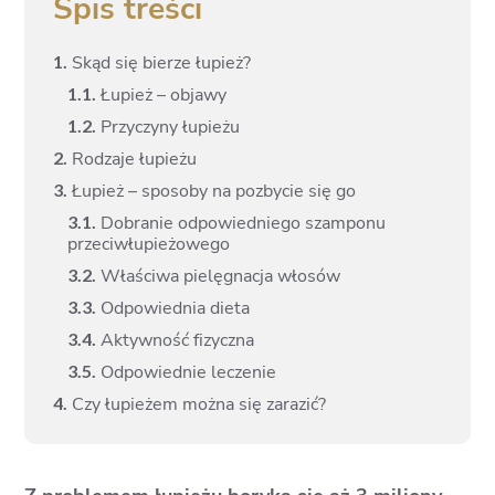
Spis treści
1.
Skąd się bierze łupież?
1.
1.
Łupież – objawy
1.
2.
Przyczyny łupieżu
2.
Rodzaje łupieżu
3.
Łupież – sposoby na pozbycie się go
3.
1.
Dobranie odpowiedniego szamponu
przeciwłupieżowego
3.
2.
Właściwa pielęgnacja włosów
3.
3.
Odpowiednia dieta
3.
4.
Aktywność fizyczna
3.
5.
Odpowiednie leczenie
4.
Czy łupieżem można się zarazić?