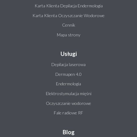
Karta Klienta Depilacja Endermologia
Karta Klienta Oczyszczanie Wodorowe
Cennik
Mapa strony
Usługi
Depilacja laserowa
Dermapen 4.0
Endermologia
Elektrostymulacja mięśni
Oczyszczanie wodorowe
Fale radiowe RF
Blog