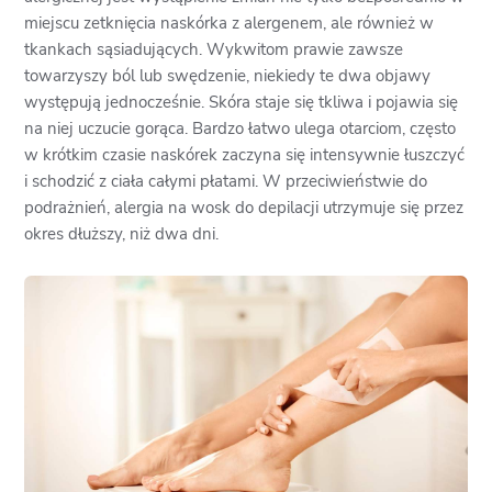
miejscu zetknięcia naskórka z alergenem, ale również w
tkankach sąsiadujących. Wykwitom prawie zawsze
towarzyszy ból lub swędzenie, niekiedy te dwa objawy
występują jednocześnie. Skóra staje się tkliwa i pojawia się
na niej uczucie gorąca. Bardzo łatwo ulega otarciom, często
w krótkim czasie naskórek zaczyna się intensywnie łuszczyć
i schodzić z ciała całymi płatami. W przeciwieństwie do
podrażnień, alergia na wosk do depilacji utrzymuje się przez
okres dłuższy, niż dwa dni.