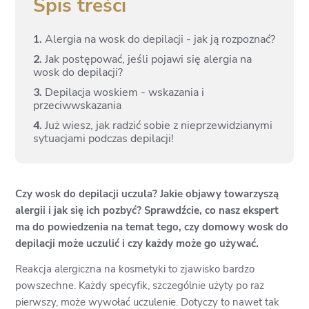
Spis treści
1.
Alergia na wosk do depilacji - jak ją rozpoznać?
2.
Jak postępować, jeśli pojawi się alergia na
wosk do depilacji?
3.
Depilacja woskiem - wskazania i
przeciwwskazania
4.
Już wiesz, jak radzić sobie z nieprzewidzianymi
sytuacjami podczas depilacji!
Czy wosk do depilacji uczula? Jakie objawy towarzyszą
alergii i jak się ich pozbyć? Sprawdźcie, co nasz ekspert
ma do powiedzenia na temat tego, czy domowy wosk do
depilacji może uczulić i czy każdy może go używać.
Reakcja alergiczna na kosmetyki to zjawisko bardzo
powszechne. Każdy specyfik, szczególnie użyty po raz
pierwszy, może wywołać uczulenie. Dotyczy to nawet tak