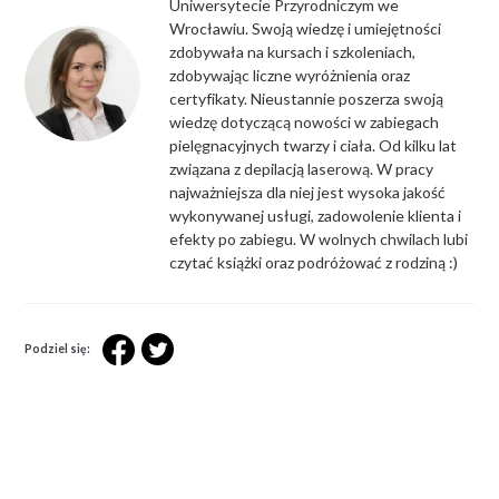
Uniwersytecie Przyrodniczym we
Wrocławiu. Swoją wiedzę i umiejętności
zdobywała na kursach i szkoleniach,
zdobywając liczne wyróżnienia oraz
certyfikaty. Nieustannie poszerza swoją
wiedzę dotyczącą nowości w zabiegach
pielęgnacyjnych twarzy i ciała. Od kilku lat
związana z depilacją laserową. W pracy
najważniejsza dla niej jest wysoka jakość
wykonywanej usługi, zadowolenie klienta i
efekty po zabiegu. W wolnych chwilach lubi
czytać książki oraz podróżować z rodziną :)
Podziel się: