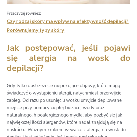
Przeczytaj również:
Czy rodzaj skóry ma wpływ na efektywność depilacji?
Porównujemy typy skóry
Jak postępować, jeśli pojawi
się alergia na wosk do
depilacji?
Gdy tylko dostrzeżecie niepokojące objawy, które mogą
świadczyć o wystąpieniu alergii, natychmiast przerwijcie
zabieg. Od razu po usunięciu wosku umyjcie depilowane
miejsce przy pomocy ciepłej bieżącej wody oraz
naturalnego, hipoalergicznego mydła, aby pozbyć się jak
największej ilości alergenów, które nadal znajdują się na
naskórku. Ważnym krokiem w walce z alergią na wosk do