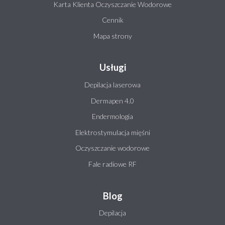
Karta Klienta Oczyszczanie Wodorowe
Cennik
Mapa strony
Usługi
Depilacja laserowa
Dermapen 4.0
Endermologia
Elektrostymulacja mięśni
Oczyszczanie wodorowe
Fale radiowe RF
Blog
Depilacja