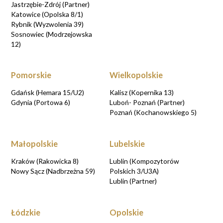
Jastrzębie-Zdrój (Partner)
Katowice (Opolska 8/1)
Rybnik (Wyzwolenia 39)
Sosnowiec (Modrzejowska
12)
Pomorskie
Wielkopolskie
Gdańsk (Hemara 15/U2)
Kalisz (Kopernika 13)
Gdynia (Portowa 6)
Luboń- Poznań (Partner)
Poznań (Kochanowskiego 5)
Małopolskie
Lubelskie
Kraków (Rakowicka 8)
Lublin (Kompozytorów
Nowy Sącz (Nadbrzeżna 59)
Polskich 3/U3A)
Lublin (Partner)
Łódzkie
Opolskie