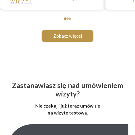
WIĘCEJ
Zobacz więcej
Zastanawiasz się nad umówieniem
wizyty?
Nie czekaj i już teraz umów się
na wizytę testową.