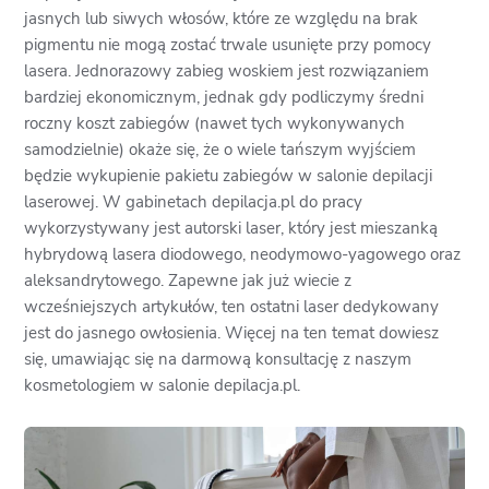
jasnych lub siwych włosów, które ze względu na brak
pigmentu nie mogą zostać trwale usunięte przy pomocy
lasera. Jednorazowy zabieg woskiem jest rozwiązaniem
bardziej ekonomicznym, jednak gdy podliczymy średni
roczny koszt zabiegów (nawet tych wykonywanych
samodzielnie) okaże się, że o wiele tańszym wyjściem
będzie wykupienie pakietu zabiegów w salonie depilacji
laserowej. W gabinetach depilacja.pl do pracy
wykorzystywany jest autorski laser, który jest mieszanką
hybrydową lasera diodowego, neodymowo-yagowego oraz
aleksandrytowego. Zapewne jak już wiecie z
wcześniejszych artykułów, ten ostatni laser dedykowany
jest do jasnego owłosienia. Więcej na ten temat dowiesz
się, umawiając się na darmową konsultację z naszym
kosmetologiem w salonie depilacja.pl.