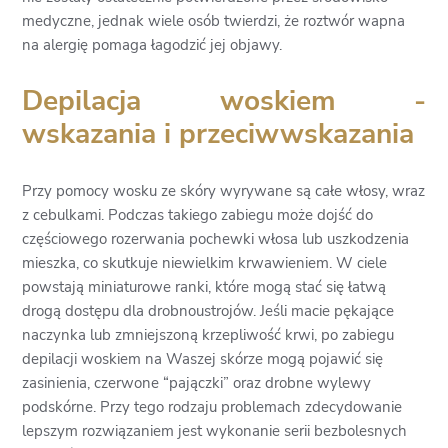
medyczne, jednak wiele osób twierdzi, że roztwór wapna
na alergię pomaga łagodzić jej objawy.
Depilacja woskiem -
wskazania i przeciwwskazania
Przy pomocy wosku ze skóry wyrywane są całe włosy, wraz
z cebulkami. Podczas takiego zabiegu może dojść do
częściowego rozerwania pochewki włosa lub uszkodzenia
mieszka, co skutkuje niewielkim krwawieniem. W ciele
powstają miniaturowe ranki, które mogą stać się łatwą
drogą dostępu dla drobnoustrojów. Jeśli macie pękające
naczynka lub zmniejszoną krzepliwość krwi, po zabiegu
depilacji woskiem na Waszej skórze mogą pojawić się
zasinienia, czerwone “pajączki” oraz drobne wylewy
podskórne. Przy tego rodzaju problemach zdecydowanie
lepszym rozwiązaniem jest wykonanie serii bezbolesnych