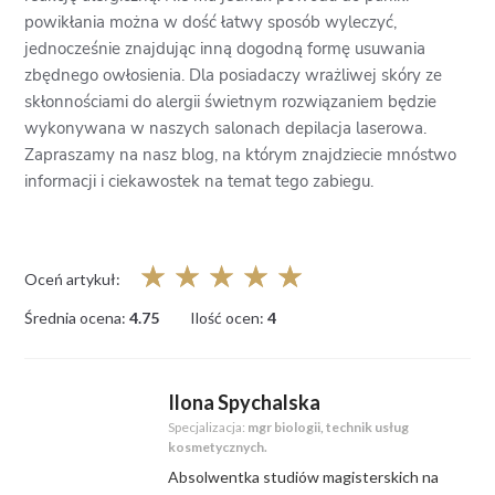
powikłania można w dość łatwy sposób wyleczyć,
jednocześnie znajdując inną dogodną formę usuwania
zbędnego owłosienia. Dla posiadaczy wrażliwej skóry ze
skłonnościami do alergii świetnym rozwiązaniem będzie
wykonywana w naszych salonach depilacja laserowa.
Zapraszamy na nasz blog, na którym znajdziecie mnóstwo
informacji i ciekawostek na temat tego zabiegu.
☆
☆
☆
☆
☆
Oceń artykuł:
Średnia ocena:
4.75
Ilość ocen:
4
Ilona Spychalska
Specjalizacja:
mgr biologii, technik usług
kosmetycznych.
Absolwentka studiów magisterskich na