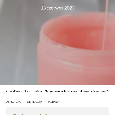
13 czerwca 2023
/
/
/
Strona główna
Blog
Depilacja
Alergia na wosk do depilacji - jak rozpoznać i jak leczyć?
DEPILACJA
DEPILACJA
PORADY
•
•