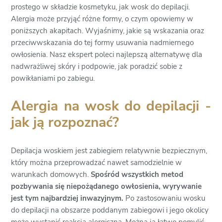
prostego w składzie kosmetyku, jak wosk do depilacji.
Alergia może przyjąć różne formy, o czym opowiemy w
poniższych akapitach. Wyjaśnimy, jakie są wskazania oraz
przeciwwskazania do tej formy usuwania nadmiernego
owłosienia. Nasz ekspert poleci najlepszą alternatywę dla
nadwrażliwej skóry i podpowie, jak poradzić sobie z
powikłaniami po zabiegu.
Alergia na wosk do depilacji -
jak ją rozpoznać?
Depilacja woskiem jest zabiegiem relatywnie bezpiecznym,
który można przeprowadzać nawet samodzielnie w
warunkach domowych.
Spośród wszystkich metod
pozbywania się niepożądanego owłosienia, wyrywanie
jest tym najbardziej inwazyjnym.
Po zastosowaniu wosku
do depilacji na obszarze poddanym zabiegowi i jego okolicy