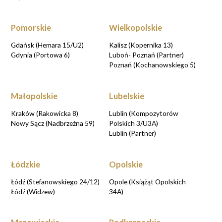
Pomorskie
Wielkopolskie
Gdańsk (Hemara 15/U2)
Kalisz (Kopernika 13)
Gdynia (Portowa 6)
Luboń- Poznań (Partner)
Poznań (Kochanowskiego 5)
Małopolskie
Lubelskie
Kraków (Rakowicka 8)
Lublin (Kompozytorów
Nowy Sącz (Nadbrzeżna 59)
Polskich 3/U3A)
Lublin (Partner)
Łódzkie
Opolskie
Łódź (Stefanowskiego 24/12)
Opole (Książąt Opolskich
Łódź (Widzew)
34A)