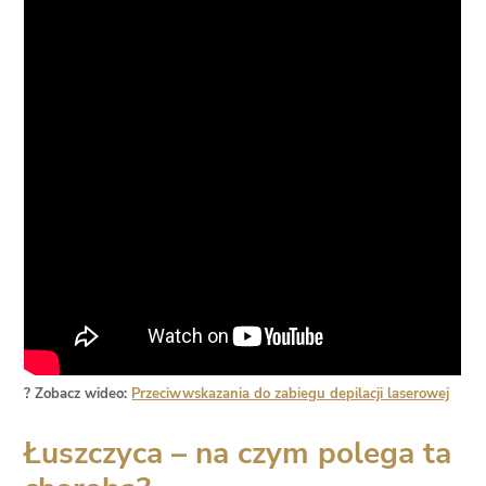
? Zobacz wideo:
Przeciwwskazania do zabiegu depilacji laserowej
Łuszczyca – na czym polega ta