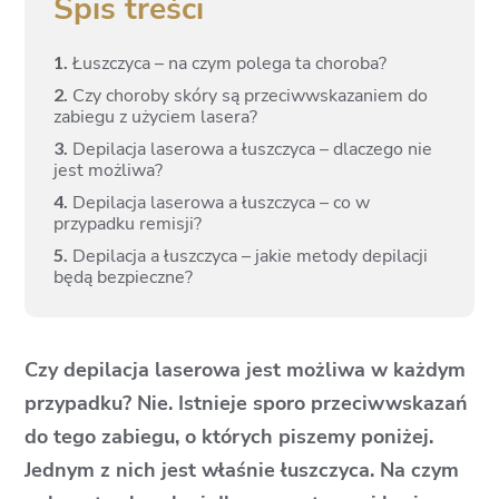
Spis treści
1.
Łuszczyca – na czym polega ta choroba?
2.
Czy choroby skóry są przeciwwskazaniem do
zabiegu z użyciem lasera?
3.
Depilacja laserowa a łuszczyca – dlaczego nie
jest możliwa?
4.
Depilacja laserowa a łuszczyca – co w
przypadku remisji?
5.
Depilacja a łuszczyca – jakie metody depilacji
będą bezpieczne?
Czy depilacja laserowa jest możliwa w każdym
przypadku? Nie. Istnieje sporo przeciwwskazań
do tego zabiegu, o których piszemy poniżej.
Jednym z nich jest właśnie łuszczyca. Na czym