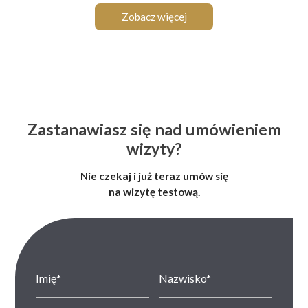
Zobacz więcej
Zastanawiasz się nad umówieniem
wizyty?
Nie czekaj i już teraz umów się
na wizytę testową.