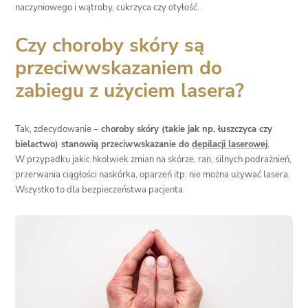
naczyniowego i wątroby, cukrzyca czy otyłość.
Czy choroby skóry są
przeciwwskazaniem do
zabiegu z użyciem lasera?
Tak, zdecydowanie –
choroby skóry (takie jak np. łuszczyca czy
bielactwo) stanowią przeciwwskazanie do
depilacji laserowej
.
W przypadku jakic hkolwiek zmian na skórze, ran, silnych podrażnień,
przerwania ciągłości naskórka, oparzeń itp. nie można używać lasera.
Wszystko to dla bezpieczeństwa pacjenta.