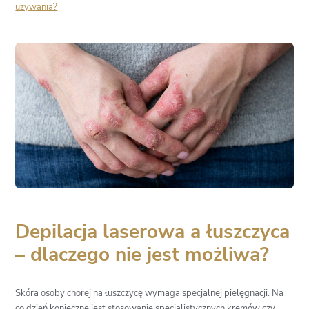
używania?
Depilacja laserowa a łuszczyca
– dlaczego nie jest możliwa?
Skóra osoby chorej na łuszczycę wymaga specjalnej pielęgnacji. Na
co dzień konieczne jest stosowanie specjalistycznych kremów czy