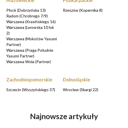
Mazowieckie
Podkarpackie
Płock (Dobrzyńska 13)
Rzeszów (Kopernika 8)
Radom (Chrobrego 7/9)
Warszawa (Krasińskiego 16)
Warszawa (Lwowska 10 lok
2)
Warszawa (Mokotów Yasumi
Partner)
Warszawa (Praga Południe
Yasumi Partner)
Warszawa Wola (Partner)
Zachodniopomorskie
Dolnośląskie
Szczecin (Wyszyńskiego 37)
Wrocław (Skargi 22)
Najnowsze artykuły