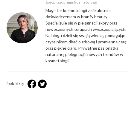
Specjalizacja:
mgr kosmetologii
Magister kosmetologii z kilkuletnim
doświadczeniem w branży beauty.
Specjalizuje się w pielęgnacji skóry oraz
nowoczesnych terapiach wyszczuplających.
Na blogu dzieli się swoją wiedzą, pomagając
czytelnikom dbać o zdrową i promienną cerę
oraz piękne ciało. Prywatnie pasjonatka
naturalnej pielęgnacji i nowych trendów w
kosmetologii.
Podziel się: