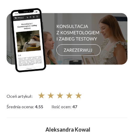
☆
☆
☆
☆
☆
Oceń artykuł:
Średnia ocena:
4.55
Ilość ocen:
47
Aleksandra Kowal