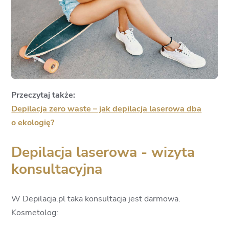
Przeczytaj także:
Depilacja zero waste – jak depilacja laserowa dba
o ekologię?
Depilacja laserowa - wizyta
konsultacyjna
W Depilacja.pl taka konsultacja jest darmowa.
Kosmetolog: