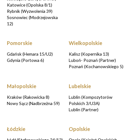
Katowice (Opolska 8/1)
Rybnik (Wyzwolenia 39)
Sosnowiec (Modrzejowska
12)
Pomorskie
Wielkopolskie
Gdańsk (Hemara 15/U2)
Kalisz (Kopernika 13)
Gdynia (Portowa 6)
Luboń- Poznań (Partner)
Poznań (Kochanowskiego 5)
Małopolskie
Lubelskie
Kraków (Rakowicka 8)
Lublin (Kompozytorów
Nowy Sącz (Nadbrzeżna 59)
Polskich 3/U3A)
Lublin (Partner)
Łódzkie
Opolskie
Łódź (Stefanowskiego 24/12)
Opole (Książąt Opolskich