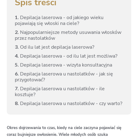
Spis treści
1.
Depilacja laserowa - od jakiego wieku
pojawiają się włoski na ciele?
2.
Najpopularniejsze metody usuwania włosków
przez nastolatków
3.
Od ilu lat jest depilacja laserowa?
4.
Depilacja laserowa - od ilu lat jest możliwa?
5.
Depilacja laserowa - wizyta konsultacyjna
6.
Depilacja laserowa u nastolatków - jak się
przygotować?
7.
Depilacja laserowa u nastolatków - ile
kosztuje?
8.
Depilacja laserowa u nastolatków - czy warto?
Okres dojrzewania to czas, kiedy na ciele zaczyna pojawiać się
coraz bujniejsze owłosienie. Wiele młodych osób szuka