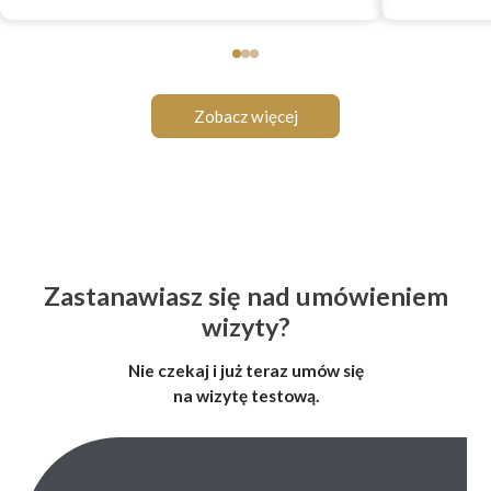
Zobacz więcej
Zastanawiasz się nad umówieniem
wizyty?
Nie czekaj i już teraz umów się
na wizytę testową.