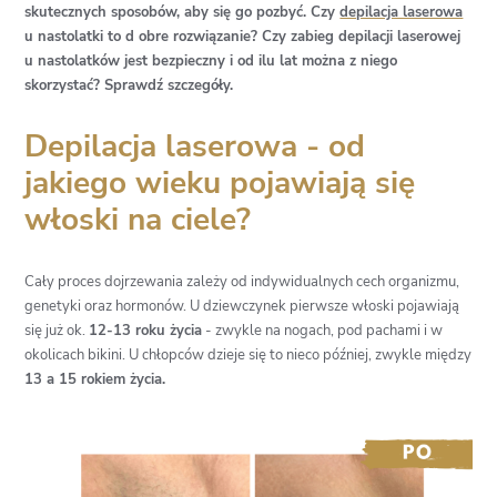
skutecznych sposobów, aby się go pozbyć. Czy
depilacja laserowa
u nastolatki to d obre rozwiązanie? Czy zabieg depilacji laserowej
u nastolatków jest bezpieczny i od ilu lat można z niego
skorzystać? Sprawdź szczegóły.
Depilacja laserowa - od
jakiego wieku pojawiają się
włoski na ciele?
Cały proces dojrzewania zależy od indywidualnych cech organizmu,
genetyki oraz hormonów. U dziewczynek pierwsze włoski pojawiają
się już ok.
12-13 roku życia
- zwykle na nogach, pod pachami i w
okolicach bikini. U chłopców dzieje się to nieco później, zwykle między
13 a 15 rokiem życia.