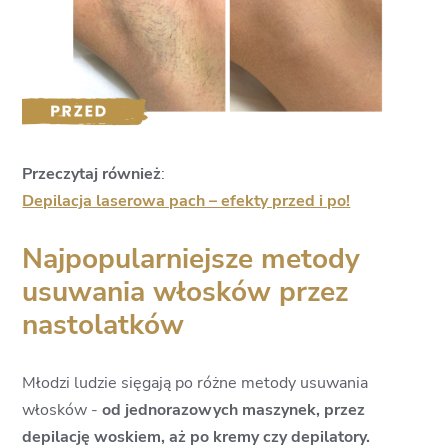
Przeczytaj również
:
Depilacja laserowa pach – efekty przed i po!
Najpopularniejsze metody
usuwania włosków przez
nastolatków
Młodzi ludzie sięgają po różne metody usuwania
włosków -
od jednorazowych maszynek, przez
depilację woskiem, aż po kremy czy depilatory.