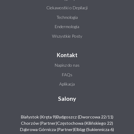
Ciekawostki o Depilacji
Technologia
Endermologia
Wszystkie Posty
Kontakt
Napisz do nas
FAQs
Aplikacja
Salony
Białystok (Kręta 9)
Bydgoszcz (Dworcowa 22/11)
Chorzów (Partner)
Częstochowa (Kilińskiego 22)
Dąbrowa Górnicza (Partner)
Elbląg (Sukiennicza 6)