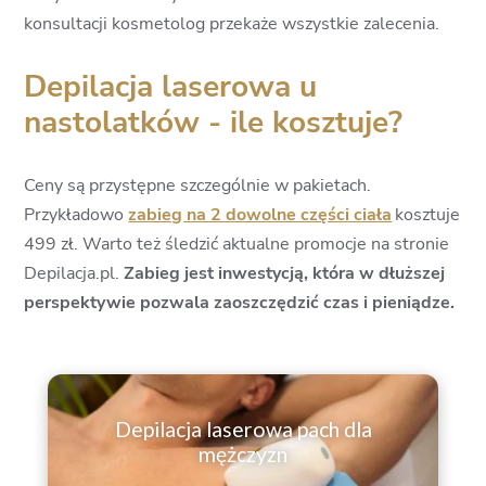
konsultacji kosmetolog przekaże wszystkie zalecenia.
Depilacja laserowa u
nastolatków - ile kosztuje?
Ceny są przystępne szczególnie w pakietach.
Przykładowo
z
abieg na 2 dowolne części ciała
kosztuje
499 zł. Warto też śledzić aktualne promocje na stronie
Depilacja.pl.
Zabieg jest inwestycją, która w dłuższej
perspektywie pozwala zaoszczędzić czas i pieniądze.
Depilacja laserowa pach dla
mężczyzn