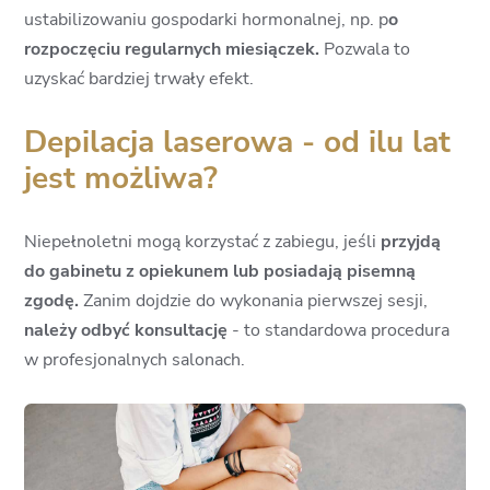
ustabilizowaniu gospodarki hormonalnej, np. p
o
rozpoczęciu regularnych miesiączek.
Pozwala to
uzyskać bardziej trwały efekt.
Depilacja laserowa - od ilu lat
jest możliwa?
Niepełnoletni mogą korzystać z zabiegu, jeśli
przyjdą
do gabinetu z opiekunem lub posiadają pisemną
zgodę.
Zanim dojdzie do wykonania pierwszej sesji,
należy odbyć konsultację
- to standardowa procedura
w profesjonalnych salonach.