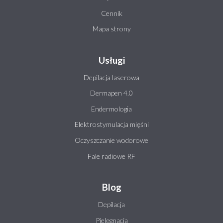
Cennik
Mapa strony
Usługi
Depilacja laserowa
Dermapen 4.0
Endermologia
Elektrostymulacja mięśni
Oczyszczanie wodorowe
Fale radiowe RF
Blog
Depilacja
Pielęgnacja