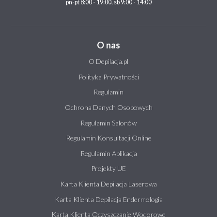
pn-pt 8:00 - 19:00, sb 9:00 - 14:00
O nas
O Depilacja.pl
Polityka Prywatności
Regulamin
Ochrona Danych Osobowych
Regulamin Salonów
Regulamin Konsultacji Online
Regulamin Aplikacja
Projekty UE
Karta Klienta Depilacja Laserowa
Karta Klienta Depilacja Endermologia
Karta Klienta Oczyszczanie Wodorowe