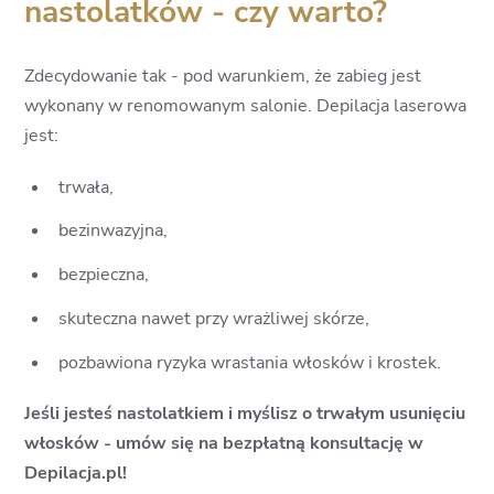
nastolatków - czy warto?
9
Zdecydowanie tak - pod warunkiem, że zabieg jest
wykonany w renomowanym salonie. Depilacja laserowa
jest:
trwała,
bezinwazyjna,
bezpieczna,
skuteczna nawet przy wrażliwej skórze,
pozbawiona ryzyka wrastania włosków i krostek.
Jeśli jesteś nastolatkiem i myślisz o trwałym usunięciu
włosków - umów się na bezpłatną konsultację w
Depilacja.pl!