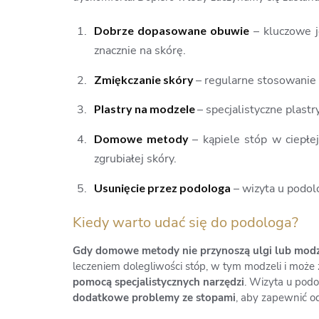
Dobrze dopasowane obuwie
– kluczowe j
znacznie na skórę.
Zmiękczanie skóry
– regularne stosowanie
Plastry na modzele
– specjalistyczne plast
Domowe metody
– kąpiele stóp w ciepł
zgrubiałej skóry.
Usunięcie przez podologa
– wizyta u podol
Kiedy warto udać się do podologa?
Gdy domowe metody nie przynoszą ulgi lub modzel
leczeniem dolegliwości stóp, w tym modzeli i może
pomocą specjalistycznych narzędzi
. Wizyta u pod
dodatkowe problemy ze stopami
, aby zapewnić o