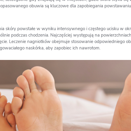
le dopasowanego obuwia są kluczowe dla zapobiegania powstawaniu
enia skóry powstałe w wyniku intensywnego i częstego ucisku w okr
gólnie podczas chodzenia. Najczęściej występują na powierzchniach
pięcie. Leczenie nagniotków obejmuje stosowanie odpowiedniego obu
rogowaciałego naskórka, aby zapobiec ich nawrotom.