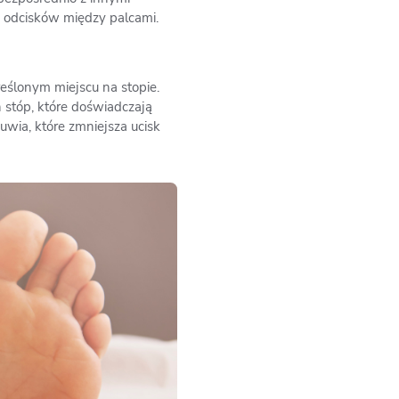
 odcisków między palcami.
eślonym miejscu na stopie.
 stóp, które doświadczają
wia, które zmniejsza ucisk