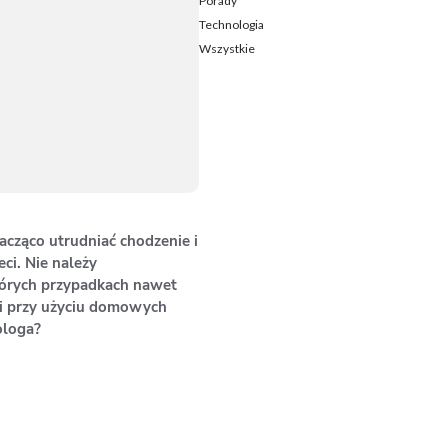
Porady
Technologia
Wszystkie
acząco utrudniać chodzenie i
ci. Nie należy
których przypadkach nawet
ski przy użyciu domowych
ologa?