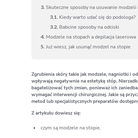
3.
Skuteczne sposoby na usuwanie modzeli 
3.
1.
Kiedy warto udać się do podologa?
3.
2.
Babcine sposoby na odciski
4.
Modzele na stopach a depilacja laserowa
5.
Już wiesz, jak usunąć modzel na stopie
Zgrubienia skóry takie jak modzele, nagniotki i 
wpływają negatywnie na estetykę stóp. Nierzadko 
bagatelizować tych zmian, ponieważ ich zaniedba
wymagać interwencji chirurgicznej. Jakie są przy
metod lub specjalistycznych preparatów dostępny
Z artykułu dowiesz się:
czym są modzele na stopie,