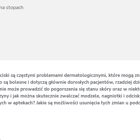
na stopach
odciski są częstymi problemami dermatologicznymi, które mogą zn
są bolesne i dotyczą głównie dorosłych pacjentów, rzadziej dzie
nie może prowadzić do pogorszenia się stanu skóry oraz w nie
czyny i jak można skutecznie zwalczać modzele, nagniotki i odci
ch w aptekach? Jakie są możliwości usunięcia tych zmian u pod