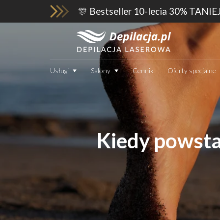
🎊 Bestseller 10-lecia 30% TANIE
Usługi
Salony
Cennik
Oferty specjalne
Kiedy powstaj