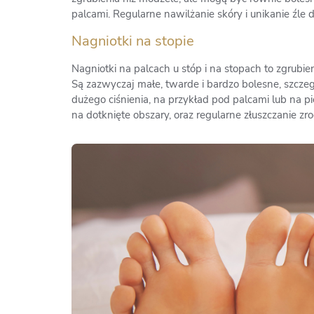
palcami. Regularne nawilżanie skóry i unikanie ź
Nagniotki na stopie
Nagniotki na palcach u stóp i na stopach to zgrubi
Są zazwyczaj małe, twarde i bardzo bolesne, szcze
dużego ciśnienia, na przykład pod palcami lub na 
na dotknięte obszary, oraz regularne złuszczanie z