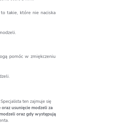
 takie, które nie naciska
modzeli.
 mogą pomóc w zmiękczeniu
zeli.
. Specjalista ten zajmuje się
 oraz usunięcie modzeli za
modzeli oraz gdy występują
enta.