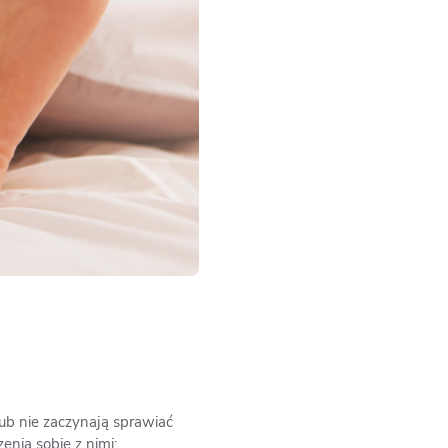
lub nie zaczynają sprawiać
nia sobie z nimi: