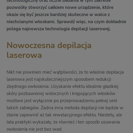
technologiczny oraz liczne badania w tym zakresie
pozwoliły stworzyć całkiem nowe urządzenie, które
okaże się być jeszcze bardziej skuteczne w walce z
niechcianymi włoskami. Sprawdź więc, na czym dokładnie
polega najnowsza technologia depilacji laserowej.
Nowoczesna depilacja
laserowa
Nikt nie powinien mieć wątpliwości, że to właśnie depilacja
laserowa jest najskuteczniejszym sposobem redukcji
zbędnego owłosienia. Uzyskanie efektu idealnie gładkiej
skóry pozbawionej widocznych i krępujących włosków
możliwe jest wyłącznie po przeprowadzeniu pełnej serii
takich zabiegów. Żadna inna metoda depilacji nie będzie w
stanie zapewnić aż tak rewelacyjnego efektu. Niestety, ale
lata praktyki wykazały, że również i ten sposób usuwania
owłosienia nie jest bez wad.