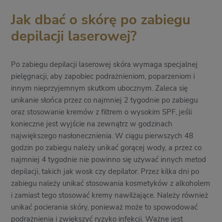
Jak dbać o skórę po zabiegu
depilacji laserowej?
Po zabiegu depilacji laserowej skóra wymaga specjalnej
pielęgnacji, aby zapobiec podrażnieniom, poparzeniom i
innym nieprzyjemnym skutkom ubocznym. Zaleca się
unikanie słońca przez co najmniej 2 tygodnie po zabiegu
oraz stosowanie kremów z filtrem o wysokim SPF, jeśli
konieczne jest wyjście na zewnątrz w godzinach
największego nasłonecznienia. W ciągu pierwszych 48
godzin po zabiegu należy unikać gorącej wody, a przez co
najmniej 4 tygodnie nie powinno się używać innych metod
depilacji, takich jak wosk czy depilator. Przez kilka dni po
zabiegu należy unikać stosowania kosmetyków z alkoholem
i zamiast tego stosować kremy nawilżające. Należy również
unikać pocierania skóry, ponieważ może to spowodować
podrażnienia i zwiększyć ryzyko infekcji. Ważne jest