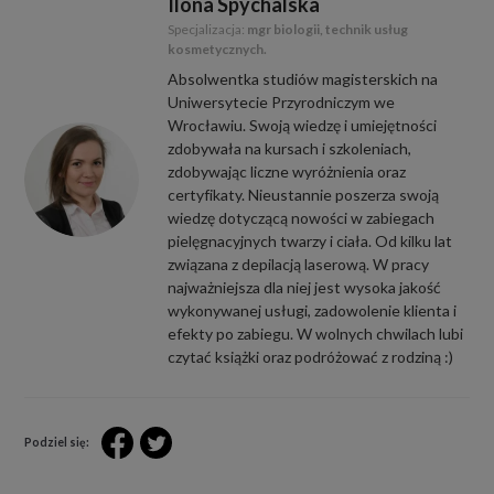
Ilona Spychalska
Specjalizacja:
mgr biologii, technik usług
kosmetycznych.
Absolwentka studiów magisterskich na
Uniwersytecie Przyrodniczym we
Wrocławiu. Swoją wiedzę i umiejętności
zdobywała na kursach i szkoleniach,
zdobywając liczne wyróżnienia oraz
certyfikaty. Nieustannie poszerza swoją
wiedzę dotyczącą nowości w zabiegach
pielęgnacyjnych twarzy i ciała. Od kilku lat
związana z depilacją laserową. W pracy
najważniejsza dla niej jest wysoka jakość
wykonywanej usługi, zadowolenie klienta i
efekty po zabiegu. W wolnych chwilach lubi
czytać książki oraz podróżować z rodziną :)
Podziel się: