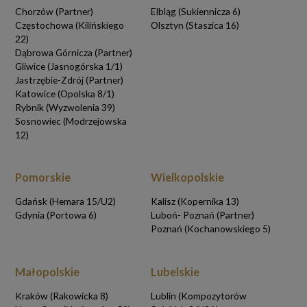
Chorzów (Partner)
Elbląg (Sukiennicza 6)
Częstochowa (Kilińskiego
Olsztyn (Staszica 16)
22)
Dąbrowa Górnicza (Partner)
Gliwice (Jasnogórska 1/1)
Jastrzębie-Zdrój (Partner)
Katowice (Opolska 8/1)
Rybnik (Wyzwolenia 39)
Sosnowiec (Modrzejowska
12)
Pomorskie
Wielkopolskie
Gdańsk (Hemara 15/U2)
Kalisz (Kopernika 13)
Gdynia (Portowa 6)
Luboń- Poznań (Partner)
Poznań (Kochanowskiego 5)
Małopolskie
Lubelskie
Kraków (Rakowicka 8)
Lublin (Kompozytorów