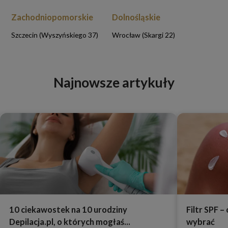
Zachodniopomorskie
Dolnośląskie
Szczecin (Wyszyńskiego 37)
Wrocław (Skargi 22)
Najnowsze artykuły
10 ciekawostek na 10 urodziny
Filtr SPF –
Depilacja.pl, o których mogłaś...
wybrać