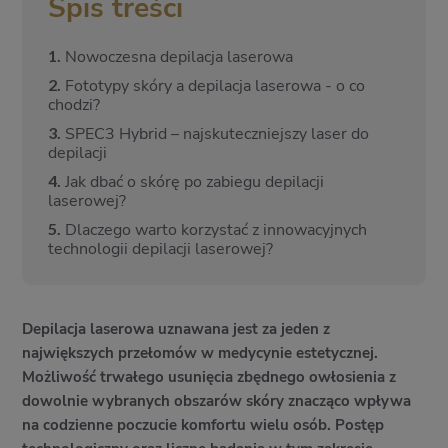
Spis treści
1.
Nowoczesna depilacja laserowa
2.
Fototypy skóry a depilacja laserowa - o co
chodzi?
3.
SPEC3 Hybrid – najskuteczniejszy laser do
depilacji
4.
Jak dbać o skórę po zabiegu depilacji
laserowej?
5.
Dlaczego warto korzystać z innowacyjnych
technologii depilacji laserowej?
Depilacja laserowa uznawana jest za jeden z
największych przełomów w medycynie estetycznej.
Możliwość trwałego usunięcia zbędnego owłosienia z
dowolnie wybranych obszarów skóry znacząco wpływa
na codzienne poczucie komfortu wielu osób. Postęp