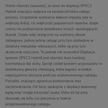
Warto również zauważyć, że laser do depilacji SPEC3
Hybrid znacząco wpływa na bezpieczeństwo całego
procesu. Urządzenie wytwarza słabsze impulsy (ale w
większej ilości), niż większość popularnych laserów, dzięki
czemu nie podrażniania dodatkowo innych sąsiadujących
tkanek. Działa więc wyłącznie na wybrany obszar
zabiegowy, jednocześnie celując przy tym dokładnie w
struktury mieszków włosowych, które są przy tym
skutecznie niszczone. To jednak nie wszystko! Depilacja
laserem SPEC3 Hybrid jest również dużo bardziej
komfortowa dla skóry. Sprzęt został bowiem wyposażony w
dodatkową głowicę chłodzącą, która łagodzi wszelkie
nieprzyjemne odczucia podczas wykonywanego zabiegu.
Ponadto, znacząco ogranicza podrażnienia oraz
zaczerwienienia. Od teraz spokojnie z depilacji laserowej
będą więc mogły korzystać osoby, które do tej pory
obawiały się bólu czy pieczenia w trakcie
przeprowadzanego zabiegu.