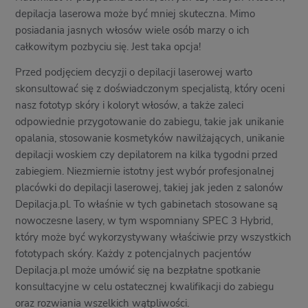
depilacja laserowa może być mniej skuteczna. Mimo
posiadania jasnych włosów wiele osób marzy o ich
całkowitym pozbyciu się. Jest taka opcja!
Przed podjęciem decyzji o depilacji laserowej warto
skonsultować się z doświadczonym specjalistą, który oceni
nasz fototyp skóry i koloryt włosów, a także zaleci
odpowiednie przygotowanie do zabiegu, takie jak unikanie
opalania, stosowanie kosmetyków nawilżających, unikanie
depilacji woskiem czy depilatorem na kilka tygodni przed
zabiegiem. Niezmiernie istotny jest wybór profesjonalnej
placówki do depilacji laserowej, takiej jak jeden z salonów
Depilacja.pl. To właśnie w tych gabinetach stosowane są
nowoczesne lasery, w tym wspomniany SPEC 3 Hybrid,
który może być wykorzystywany właściwie przy wszystkich
fototypach skóry. Każdy z potencjalnych pacjentów
Depilacja.pl może umówić się na bezpłatne spotkanie
konsultacyjne w celu ostatecznej kwalifikacji do zabiegu
oraz rozwiania wszelkich wątpliwości.