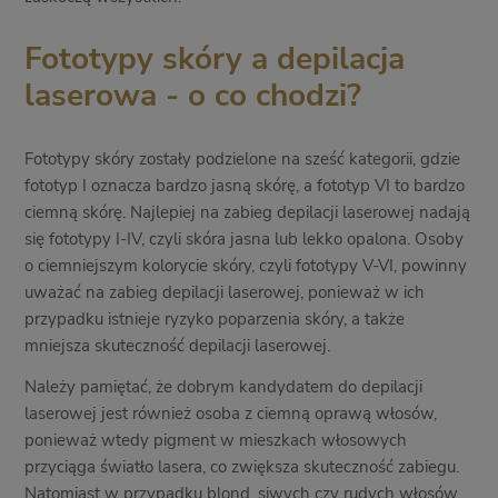
Fototypy skóry a depilacja
laserowa - o co chodzi?
Fototypy skóry zostały podzielone na sześć kategorii, gdzie
fototyp I oznacza bardzo jasną skórę, a fototyp VI to bardzo
ciemną skórę. Najlepiej na zabieg depilacji laserowej nadają
się fototypy I-IV, czyli skóra jasna lub lekko opalona. Osoby
o ciemniejszym kolorycie skóry, czyli fototypy V-VI, powinny
uważać na zabieg depilacji laserowej, ponieważ w ich
przypadku istnieje ryzyko poparzenia skóry, a także
mniejsza skuteczność depilacji laserowej.
Należy pamiętać, że dobrym kandydatem do depilacji
laserowej jest również osoba z ciemną oprawą włosów,
ponieważ wtedy pigment w mieszkach włosowych
przyciąga światło lasera, co zwiększa skuteczność zabiegu.
Natomiast w przypadku blond, siwych czy rudych włosów,