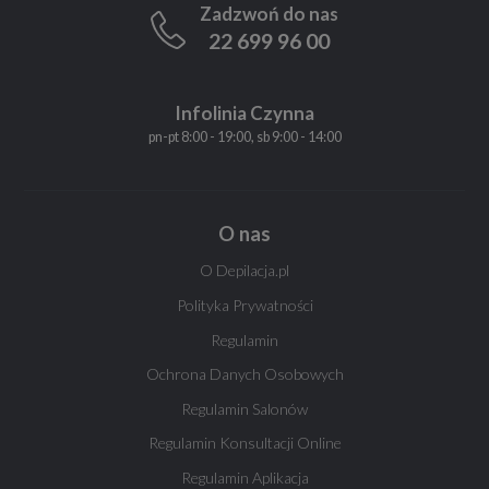
Zadzwoń do nas
22 699 96 00
Infolinia Czynna
pn-pt 8:00 - 19:00, sb 9:00 - 14:00
O nas
O Depilacja.pl
Polityka Prywatności
Regulamin
Ochrona Danych Osobowych
Regulamin Salonów
Regulamin Konsultacji Online
Regulamin Aplikacja