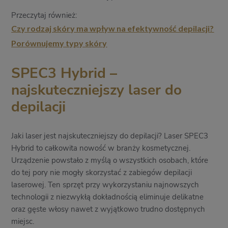
Przeczytaj również:
Czy rodzaj skóry ma wpływ na efektywność depilacji?
Porównujemy typy skóry
SPEC3 Hybrid –
najskuteczniejszy laser do
depilacji
Jaki laser jest najskuteczniejszy do depilacji? Laser SPEC3
Hybrid to całkowita nowość w branży kosmetycznej.
Urządzenie powstało z myślą o wszystkich osobach, które
do tej pory nie mogły skorzystać z zabiegów depilacji
laserowej. Ten sprzęt przy wykorzystaniu najnowszych
technologii z niezwykłą dokładnością eliminuje delikatne
oraz gęste włosy nawet z wyjątkowo trudno dostępnych
miejsc.