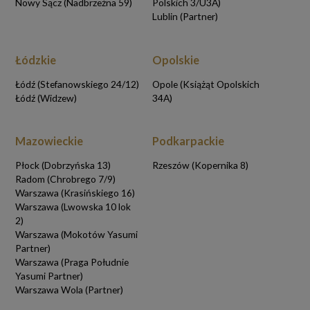
Nowy Sącz (Nadbrzeżna 59)
Polskich 3/U3A)
Lublin (Partner)
Łódzkie
Opolskie
Łódź (Stefanowskiego 24/12)
Opole (Książąt Opolskich
Łódź (Widzew)
34A)
Mazowieckie
Podkarpackie
Płock (Dobrzyńska 13)
Rzeszów (Kopernika 8)
Radom (Chrobrego 7/9)
Warszawa (Krasińskiego 16)
Warszawa (Lwowska 10 lok
2)
Warszawa (Mokotów Yasumi
Partner)
Warszawa (Praga Południe
Yasumi Partner)
Warszawa Wola (Partner)