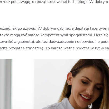
bierzesz pod uwagę, o rodzaj stosowanej technologii. W dobrym 
edzieć, jak go używać. W dobrym gabinecie depilacji laserowej
także mogą być bardzo kompetentnymi specjalistami. Liczą się 
acowników gabinetu), ale też doświadczenie i odpowiednie pode
dza przyjazną atmosferę. To bardzo ważne podczas wizyt w sal