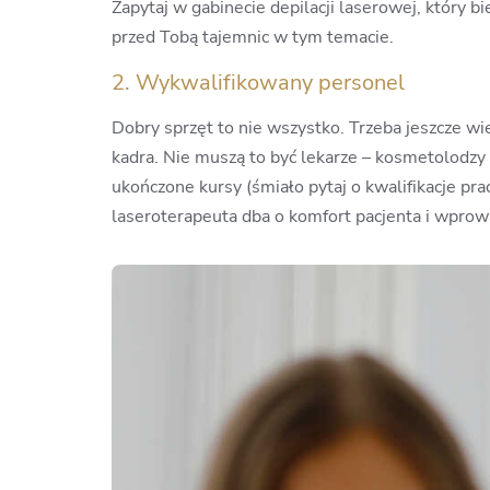
Zapytaj w gabinecie depilacji laserowej, który 
przed Tobą tajemnic w tym temacie.
2. Wykwalifikowany personel
Dobry sprzęt to nie wszystko. Trzeba jeszcze wi
kadra. Nie muszą to być lekarze – kosmetolodzy 
ukończone kursy (śmiało pytaj o kwalifikacje pr
laseroterapeuta dba o komfort pacjenta i wprowa