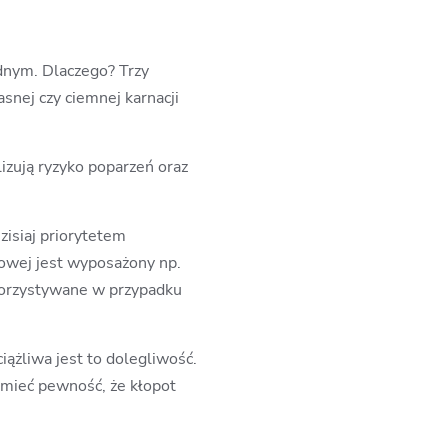
dnym. Dlaczego? Trzy
snej czy ciemnej karnacji
izują ryzyko poparzeń oraz
zisiaj priorytetem
rowej jest wyposażony np.
ykorzystywane w przypadku
iążliwa jest to dolegliwość.
 mieć pewność, że kłopot