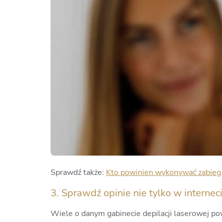
Sprawdź także:
Kto powinien wykonywać zabieg d
3. Sprawdź opinie nie tylko w internec
Wiele o danym gabinecie depilacji laserowej pow