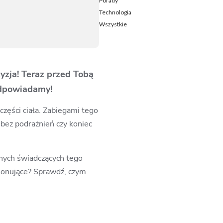
Porady
Technologia
Wszystkie
cyzja! Teraz przed Tobą
odpowiadamy!
części ciała. Zabiegami tego
o bez podrażnień czy koniec
znych świadczących tego
cjonujące? Sprawdź, czym