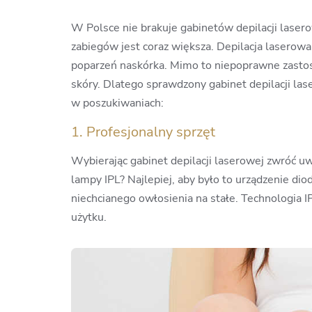
W Polsce nie brakuje gabinetów depilacji lasero
zabiegów jest coraz większa. Depilacja laserowa
poparzeń naskórka. Mimo to niepoprawne zastos
skóry. Dlatego sprawdzony gabinet depilacji las
w poszukiwaniach:
1. Profesjonalny sprzęt
Wybierając gabinet depilacji laserowej zwróć u
lampy IPL? Najlepiej, aby było to urządzenie dio
niechcianego owłosienia na stałe. Technologia
użytku.