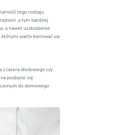
larność tego rodzaju
ażnień, a tym bardziej
w, a nawet uszkodzenie
, którymi warto kierować się
a z lasera diodowego czy
 na pozbycie się
znaczonych do domowego