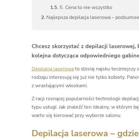
1.
5.
5. Cena to nie wszystko
2.
Najlepsza depilacja laserowa – podsumo
Chcesz skorzystać z depilacji laserowej,
kolejna dotycząca odpowiedniego gabinet
Depilacja laserowa
to dzisiaj najsku teczniejszy
rodzaju interesują się już nie tylko kobiety. Pan
z wrastającymi włoskami.
Z racji rosnącej popularności technologii depil
typu usługi. Jak znaleźć ten idealny, w którym 
warto się kierować przy wyborze salonu.
Depilacja laserowa – gdzie 