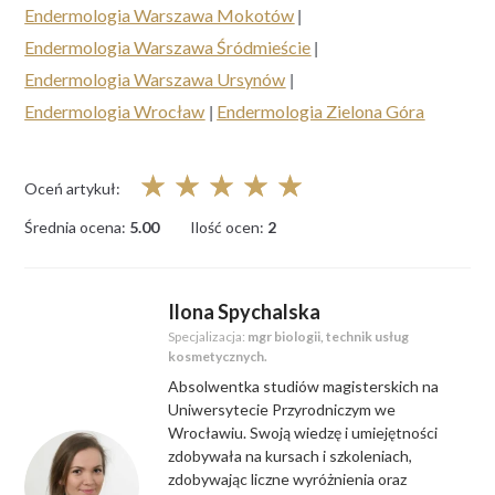
Endermologia Warszawa Mokotów
|
Endermologia Warszawa Śródmieście
|
Endermologia Warszawa Ursynów
|
Endermologia Wrocław
|
Endermologia Zielona Góra
☆
☆
☆
☆
☆
Oceń artykuł:
Średnia ocena:
5.00
Ilość ocen:
2
Ilona Spychalska
Specjalizacja:
mgr biologii, technik usług
kosmetycznych.
Absolwentka studiów magisterskich na
Uniwersytecie Przyrodniczym we
Wrocławiu. Swoją wiedzę i umiejętności
zdobywała na kursach i szkoleniach,
zdobywając liczne wyróżnienia oraz