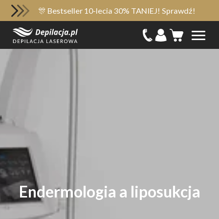
🎊 Bestseller 10-lecia 30% TANIEJ! Sprawdź!
Endermologia a liposukcja