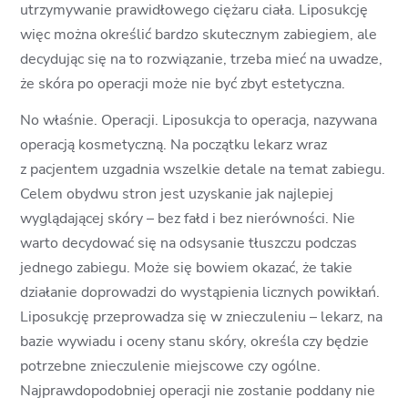
utrzymywanie prawidłowego ciężaru ciała. Liposukcję
więc można określić bardzo skutecznym zabiegiem, ale
decydując się na to rozwiązanie, trzeba mieć na uwadze,
że skóra po operacji może nie być zbyt estetyczna.
No właśnie. Operacji. Liposukcja to operacja, nazywana
operacją kosmetyczną. Na początku lekarz wraz
z pacjentem uzgadnia wszelkie detale na temat zabiegu.
Celem obydwu stron jest uzyskanie jak najlepiej
wyglądającej skóry – bez fałd i bez nierówności. Nie
warto decydować się na odsysanie tłuszczu podczas
jednego zabiegu. Może się bowiem okazać, że takie
działanie doprowadzi do wystąpienia licznych powikłań.
Liposukcję przeprowadza się w znieczuleniu – lekarz, na
bazie wywiadu i oceny stanu skóry, określa czy będzie
potrzebne znieczulenie miejscowe czy ogólne.
Najprawdopodobniej operacji nie zostanie poddany nie