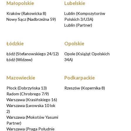
Małopolskie
Lubelskie
Kraków (Rakowicka 8)
Lublin (Kompozytorów
Nowy Sącz (Nadbrzeżna 59)
Polskich 3/U3A)
Lublin (Partner)
Łódzkie
Opolskie
Łódź (Stefanowskiego 24/12)
Opole (Książąt Opolskich
Łódź (Widzew)
34A)
Mazowieckie
Podkarpackie
Płock (Dobrzyńska 13)
Rzeszów (Kopernika 8)
Radom (Chrobrego 7/9)
Warszawa (Krasińskiego 16)
Warszawa (Lwowska 10 lok
2)
Warszawa (Mokotów Yasumi
Partner)
Warszawa (Praga Południe