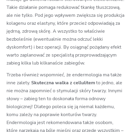
Takie działanie pomaga redukować tkankę tłuszczową,
ale nie tylko. Pod jego wpływem zwiększa się produkcja
kolagenu oraz elastyny, które przecież odpowiadają za
jędrną, zdrową skórę. A wszystko to właściwie
bezboleśnie (ewentualnie można odczuć lekki
dyskomfort) i bez operacji. By osiągnąć pożądany efekt
warto zaplanować ze specjalistą przeprowadzającym
zabieg kilka lub kilkanaście zabiegów.
Trzeba również wspomnieć, że endermologia ma także
inne zalety.
Skuteczna walka z cellulitem
to jedno, ale
nie można zapomnieć o stymulacji skóry twarzy. Innymi
słowy – zabieg ten to doskonała forma odnowy
biologicznej! Dlatego poleca się ją niemal każdemu,
komu zależy na poprawie konturów twarzy.
Endermologia jest rekomendowana także osobom,
które narzekają na bóle mięśni oraz przede wszystkim –