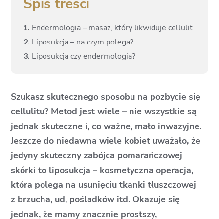
Spis treści
1.
Endermologia – masaż, który likwiduje cellulit
2.
Liposukcja – na czym polega?
3.
Liposukcja czy endermologia?
Szukasz skutecznego sposobu na pozbycie się
cellulitu? Metod jest wiele – nie wszystkie są
jednak skuteczne i, co ważne, mało inwazyjne.
Jeszcze do niedawna wiele kobiet uważało, że
jedyny skuteczny zabójca pomarańczowej
skórki to liposukcja – kosmetyczna operacja,
która polega na usunięciu tkanki tłuszczowej
z brzucha, ud, pośladków itd. Okazuje się
jednak, że mamy znacznie prostszy,