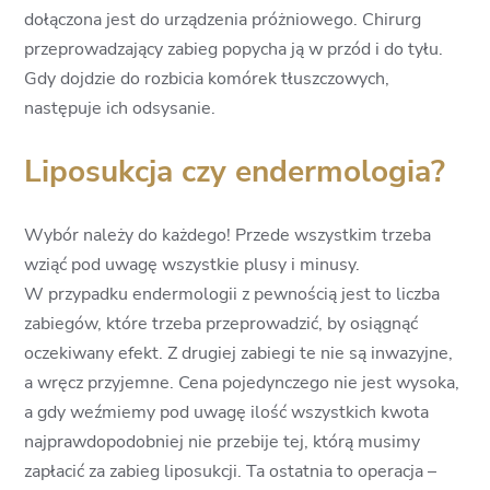
dołączona jest do urządzenia próżniowego. Chirurg
przeprowadzający zabieg popycha ją w przód i do tyłu.
Gdy dojdzie do rozbicia komórek tłuszczowych,
następuje ich odsysanie.
Liposukcja czy endermologia?
Wybór należy do każdego! Przede wszystkim trzeba
wziąć pod uwagę wszystkie plusy i minusy.
W przypadku endermologii z pewnością jest to liczba
zabiegów, które trzeba przeprowadzić, by osiągnąć
oczekiwany efekt. Z drugiej zabiegi te nie są inwazyjne,
a wręcz przyjemne. Cena pojedynczego nie jest wysoka,
a gdy weźmiemy pod uwagę ilość wszystkich kwota
najprawdopodobniej nie przebije tej, którą musimy
zapłacić za zabieg liposukcji. Ta ostatnia to operacja –