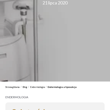
21 lipca 2020
/
/
/
Strona główna
Blog
Endermologia
Endermologia a liposukcja
ENDERMOLOGIA