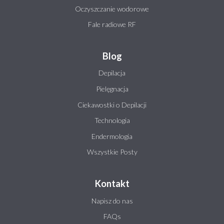
Oczyszczanie wodorowe
Fale radiowe RF
Blog
Depilacja
Pielęgnacja
Ciekawostki o Depilacji
Technologia
Endermologia
Wszystkie Posty
Kontakt
Napisz do nas
FAQs