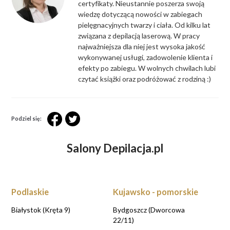
certyfikaty. Nieustannie poszerza swoją
wiedzę dotyczącą nowości w zabiegach
pielęgnacyjnych twarzy i ciała. Od kilku lat
związana z depilacją laserową. W pracy
najważniejsza dla niej jest wysoka jakość
wykonywanej usługi, zadowolenie klienta i
efekty po zabiegu. W wolnych chwilach lubi
czytać książki oraz podróżować z rodziną :)
Podziel się:
Salony Depilacja.pl
Podlaskie
Kujawsko - pomorskie
Białystok (Kręta 9)
Bydgoszcz (Dworcowa
22/11)