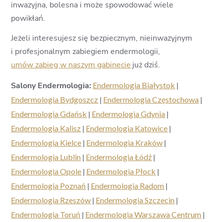
inwazyjna, bolesna i może spowodować wiele
powikłań.
Jeżeli interesujesz się bezpiecznym, nieinwazyjnym
i profesjonalnym zabiegiem endermologii,
umów zabieg w naszym gabinecie
już dziś.
Salony Endermologia:
Endermologia Białystok
|
Endermologia Bydgoszcz
|
Endermologia Częstochowa
|
Endermologia Gdańsk
|
Endermologia Gdynia
|
Endermologia Kalisz
|
Endermologia Katowice
|
Endermologia Kielce
|
Endermologia Kraków
|
Endermologia Lublin
|
Endermologia Łódź
|
Endermologia Opole
|
Endermologia Płock
|
Endermologia Poznań
|
Endermologia Radom
|
Endermologia Rzeszów
|
Endermologia Szczecin
|
Endermologia Toruń
|
Endermologia Warszawa Centrum
|