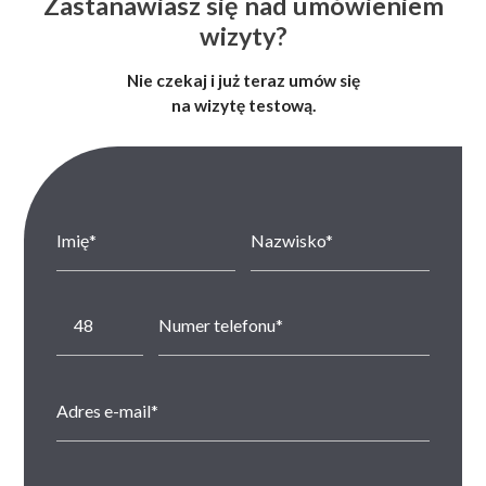
Zastanawiasz się nad umówieniem
wizyty?
Nie czekaj i już teraz umów się
na wizytę testową.