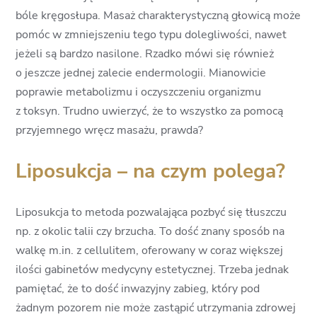
bóle kręgosłupa. Masaż charakterystyczną głowicą może
pomóc w zmniejszeniu tego typu dolegliwości, nawet
jeżeli są bardzo nasilone. Rzadko mówi się również
o jeszcze jednej zalecie endermologii. Mianowicie
poprawie metabolizmu i oczyszczeniu organizmu
z toksyn. Trudno uwierzyć, że to wszystko za pomocą
przyjemnego wręcz masażu, prawda?
Liposukcja – na czym polega?
Liposukcja to metoda pozwalająca pozbyć się tłuszczu
np. z okolic talii czy brzucha. To dość znany sposób na
walkę m.in. z cellulitem, oferowany w coraz większej
ilości gabinetów medycyny estetycznej. Trzeba jednak
pamiętać, że to dość inwazyjny zabieg, który pod
żadnym pozorem nie może zastąpić utrzymania zdrowej