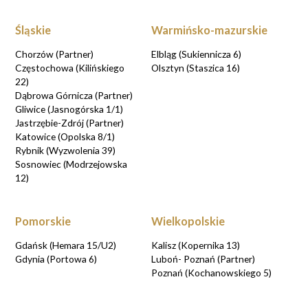
Śląskie
Warmińsko-mazurskie
Chorzów (Partner)
Elbląg (Sukiennicza 6)
Częstochowa (Kilińskiego
Olsztyn (Staszica 16)
22)
Dąbrowa Górnicza (Partner)
Gliwice (Jasnogórska 1/1)
Jastrzębie-Zdrój (Partner)
Katowice (Opolska 8/1)
Rybnik (Wyzwolenia 39)
Sosnowiec (Modrzejowska
12)
Pomorskie
Wielkopolskie
Gdańsk (Hemara 15/U2)
Kalisz (Kopernika 13)
Gdynia (Portowa 6)
Luboń- Poznań (Partner)
Poznań (Kochanowskiego 5)