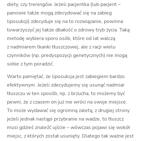
diety, czy treningów. Jeżeli pacjentka (lub pacjent –
panowie także mogą zdecydować się na zabieg
liposukcji) zdecyduje się na to rozwiązanie, powinna
towarzyszyć jej także dbałość o zdrowy tryb życia. Taką
metodę wybiera sporo osób, które od lat walczą
z nadmiarem tkanki tłuszczowej, ale z racji wielu
czynników (np. predyspozycji genetycznych) nie mogą
sobie z tym poradzić.
Warto pamiętać, że liposukcja jest zabiegiem bardzo
efektywnym. Jeżeli zdecydujemy się usunąć nadmiar
tłuszczu w ten sposób, np. z brzucha, to możemy być
pewni, że z czasem on już nie wróci na swoje miejsce.
To może wydawać się ogromną zaletą, z drugiej strony
jeżeli jednak nastąpi przybranie na wadze, to tłuszcz
musi gdzieś znaleźć ujście – wówczas pojawi się wokół
miejsc, z których został usunięty. Dlatego tak ważne jest