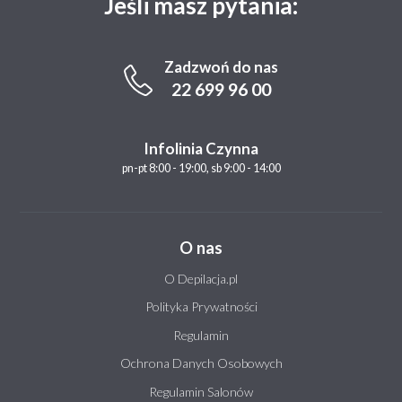
Jeśli masz pytania:
Zadzwoń do nas
22 699 96 00
Infolinia Czynna
pn-pt 8:00 - 19:00, sb 9:00 - 14:00
O nas
O Depilacja.pl
Polityka Prywatności
Regulamin
Ochrona Danych Osobowych
Regulamin Salonów