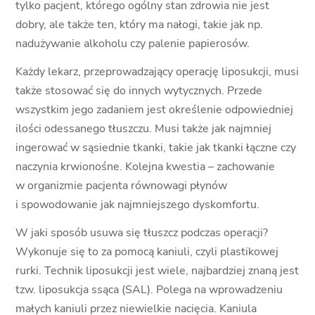
tylko pacjent, którego ogólny stan zdrowia nie jest
dobry, ale także ten, który ma nałogi, takie jak np.
nadużywanie alkoholu czy palenie papierosów.
Każdy lekarz, przeprowadzający operację liposukcji, musi
także stosować się do innych wytycznych. Przede
wszystkim jego zadaniem jest określenie odpowiedniej
ilości odessanego tłuszczu. Musi także jak najmniej
ingerować w sąsiednie tkanki, takie jak tkanki łączne czy
naczynia krwionośne. Kolejna kwestia – zachowanie
w organizmie pacjenta równowagi płynów
i spowodowanie jak najmniejszego dyskomfortu.
W jaki sposób usuwa się tłuszcz podczas operacji?
Wykonuje się to za pomocą kaniuli, czyli plastikowej
rurki. Technik liposukcji jest wiele, najbardziej znaną jest
tzw. liposukcja ssąca (SAL). Polega na wprowadzeniu
małych kaniuli przez niewielkie nacięcia. Kaniula