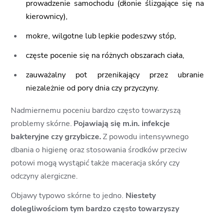
prowadzenie samochodu (dłonie ślizgające się na
kierownicy),
mokre, wilgotne lub lepkie podeszwy stóp,
częste pocenie się na różnych obszarach ciała,
zauważalny pot przenikający przez ubranie
niezależnie od pory dnia czy przyczyny.
Nadmiernemu poceniu bardzo często towarzyszą
problemy skórne.
Pojawiają się m.in. infekcje
bakteryjne czy grzybicze.
Z powodu intensywnego
dbania o higienę oraz stosowania środków przeciw
potowi mogą wystąpić także maceracja skóry czy
odczyny alergiczne.
Objawy typowo skórne to jedno.
Niestety
dolegliwościom tym bardzo często towarzyszy