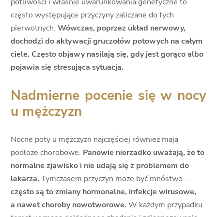
potliwości i właśnie uwarunkowania genetyczne to
często występujące przyczyny zaliczane do tych
pierwotnych.
Wówczas, poprzez układ nerwowy,
dochodzi do aktywacji gruczołów potowych na całym
ciele. Często objawy nasilają się, gdy jest gorąco albo
pojawia się stresująca sytuacja.
Nadmierne pocenie się w nocy
u mężczyzn
Nocne poty u mężczyzn najczęściej również mają
podłoże chorobowe.
Panowie nierzadko uważają, że to
normalne zjawisko i nie udają się z problemem do
lekarza.
Tymczasem przyczyn może być mnóstwo –
często są to zmiany hormonalne, infekcje wirusowe,
a nawet choroby nowotworowe.
W każdym przypadku