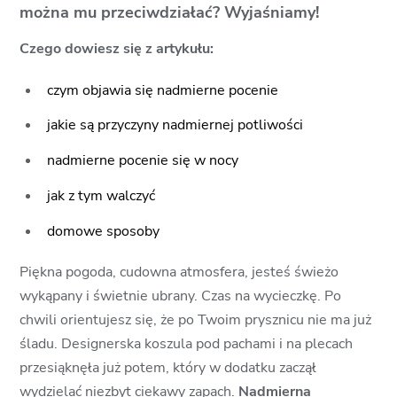
można mu przeciwdziałać? Wyjaśniamy!
Czego dowiesz się z artykułu:
czym objawia się nadmierne pocenie
jakie są przyczyny nadmiernej potliwości
nadmierne pocenie się w nocy
jak z tym walczyć
domowe sposoby
Piękna pogoda, cudowna atmosfera, jesteś świeżo
wykąpany i świetnie ubrany. Czas na wycieczkę. Po
chwili orientujesz się, że po Twoim prysznicu nie ma już
śladu. Designerska koszula pod pachami i na plecach
przesiąknęła już potem, który w dodatku zaczął
wydzielać niezbyt ciekawy zapach.
Nadmierna