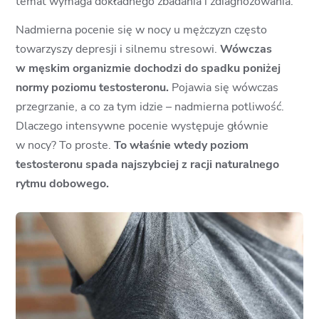
temat wymaga dokładnego zbadania i zdiagnozowania.
Nadmierna pocenie się w nocy u mężczyzn często
towarzyszy depresji i silnemu stresowi.
Wówczas
w męskim organizmie dochodzi do spadku poniżej
normy poziomu testosteronu.
Pojawia się wówczas
przegrzanie, a co za tym idzie – nadmierna potliwość.
Dlaczego intensywne pocenie występuje głównie
w nocy? To proste.
To właśnie wtedy poziom
testosteronu spada najszybciej z racji naturalnego
rytmu dobowego.