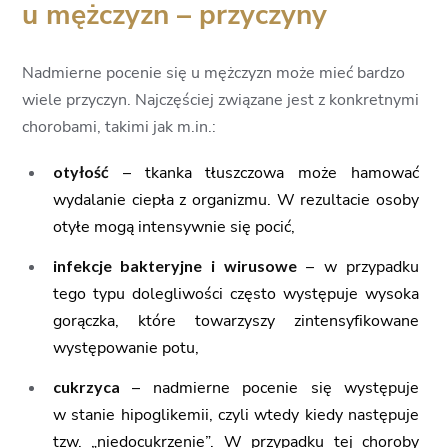
u mężczyzn – przyczyny
Nadmierne pocenie się u mężczyzn może mieć bardzo
wiele przyczyn. Najczęściej związane jest z konkretnymi
chorobami, takimi jak m.in.:
otyłość
– tkanka tłuszczowa może hamować
wydalanie ciepła z organizmu. W rezultacie osoby
otyłe mogą intensywnie się pocić,
infekcje bakteryjne i wirusowe
– w przypadku
tego typu dolegliwości często występuje wysoka
gorączka, które towarzyszy zintensyfikowane
występowanie potu,
cukrzyca
– nadmierne pocenie się występuje
w stanie hipoglikemii, czyli wtedy kiedy następuje
tzw. „niedocukrzenie”. W przypadku tej choroby