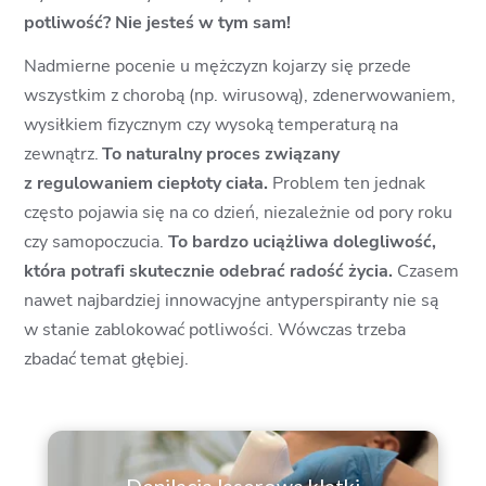
potliwość? Nie jesteś w tym sam!
Nadmierne pocenie u mężczyzn kojarzy się przede
wszystkim z chorobą (np. wirusową), zdenerwowaniem,
wysiłkiem fizycznym czy wysoką temperaturą na
zewnątrz.
To naturalny proces związany
z regulowaniem ciepłoty ciała.
Problem ten jednak
często pojawia się na co dzień, niezależnie od pory roku
czy samopoczucia.
To bardzo uciążliwa dolegliwość,
która potrafi skutecznie odebrać radość życia.
Czasem
nawet najbardziej innowacyjne antyperspiranty nie są
w stanie zablokować potliwości. Wówczas trzeba
zbadać temat głębiej.