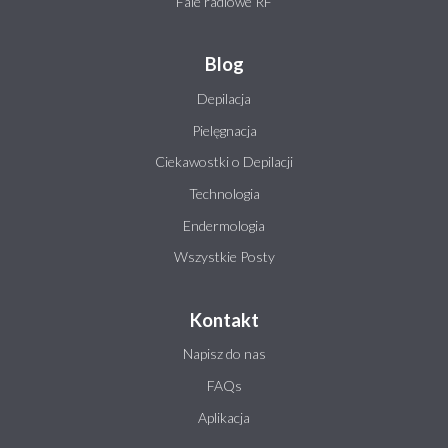
Fale radiowe RF
Blog
Depilacja
Pielęgnacja
Ciekawostki o Depilacji
Technologia
Endermologia
Wszystkie Posty
Kontakt
Napisz do nas
FAQs
Aplikacja