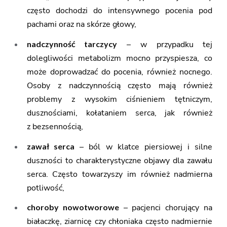
często dochodzi do intensywnego pocenia pod
pachami oraz na skórze głowy,
nadczynność tarczycy
– w przypadku tej
dolegliwości metabolizm mocno przyspiesza, co
może doprowadzać do pocenia, również nocnego.
Osoby z nadczynnością często mają również
problemy z wysokim ciśnieniem tętniczym,
dusznościami, kołataniem serca, jak również
z bezsennością,
zawał serca
– ból w klatce piersiowej i silne
duszności to charakterystyczne objawy dla zawału
serca. Często towarzyszy im również nadmierna
potliwość,
choroby nowotworowe
– pacjenci chorujący na
białaczkę, ziarnicę czy chłoniaka często nadmiernie