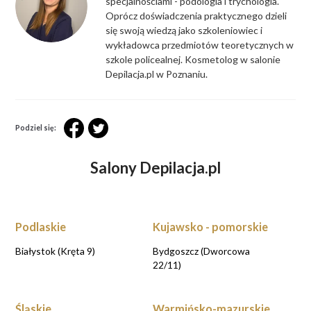
specjalnościami - podologia i trychologia.
Oprócz doświadczenia praktycznego dzieli
się swoją wiedzą jako szkoleniowiec i
wykładowca przedmiotów teoretycznych w
szkole policealnej. Kosmetolog w salonie
Depilacja.pl w Poznaniu.
Podziel się:
Salony Depilacja.pl
Podlaskie
Kujawsko - pomorskie
Białystok (Kręta 9)
Bydgoszcz (Dworcowa
22/11)
Śląskie
Warmińsko-mazurskie