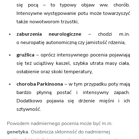
się pocą – to typowy objaw ww. chorób.
Intensywne występowanie potu może towarzyszyć
także nowotworom trzustki,
zaburzenia neurologiczne
– chodzi m.in.
o neuropatię autonomiczną czy jamistość rdzenia,
gruźlica
– oprócz intensywnego pocenia pojawiają
się też uciążliwy kaszel, szybka utrata masy ciała,
osłabienie oraz skoki temperatury,
choroba Parkinsona
– w tym przypadku poty mają
bardzo płynną postać i intensywny zapach.
Dodatkowo pojawia się drżenie mięśni i ich
sztywność.
Powodem nadmiernego pocenia może być m.in.
genetyka
. Osobnicza skłonność do nadmiernej