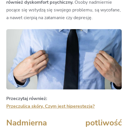
również dyskomfort psychiczny.
Osoby nadmiernie
pocące się wstydzą się swojego problemu, są wycofane,
a nawet cierpią na załamanie czy depresję.
Przeczytaj również:
Przeczulica skóry. Czym jest hiperestezja?
Nadmierna potliwość