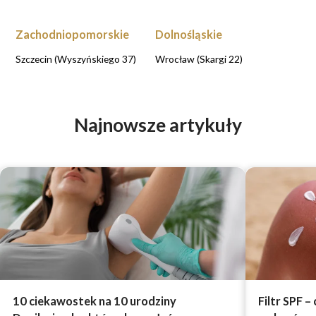
Zachodniopomorskie
Dolnośląskie
Szczecin (Wyszyńskiego 37)
Wrocław (Skargi 22)
Najnowsze artykuły
10 ciekawostek na 10 urodziny
Filtr SPF –