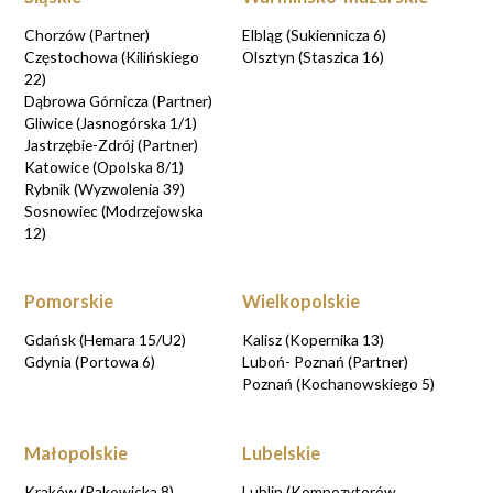
Chorzów (Partner)
Elbląg (Sukiennicza 6)
Częstochowa (Kilińskiego
Olsztyn (Staszica 16)
22)
Dąbrowa Górnicza (Partner)
Gliwice (Jasnogórska 1/1)
Jastrzębie-Zdrój (Partner)
Katowice (Opolska 8/1)
Rybnik (Wyzwolenia 39)
Sosnowiec (Modrzejowska
12)
Pomorskie
Wielkopolskie
Gdańsk (Hemara 15/U2)
Kalisz (Kopernika 13)
Gdynia (Portowa 6)
Luboń- Poznań (Partner)
Poznań (Kochanowskiego 5)
Małopolskie
Lubelskie
Kraków (Rakowicka 8)
Lublin (Kompozytorów