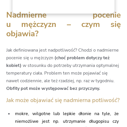
7
Nadmierne pocenie
8
u mężczyzn – czym się
9
objawia?
Jak definiowana jest nadpotliwość? Chodzi o nadmierne
pocenie się u mężczyzn
(choć problem dotyczy też
kobiet)
w stosunku do potrzeby utrzymania optymalnej
temperatury ciała. Problem ten może pojawiać się
nawet codziennie, ale też rzadziej, np. raz w tygodniu.
Obfity pot może występować bez przyczyny.
Jak może objawiać się nadmierna potliwość?
mokre, wilgotne lub lepkie dłonie na tyle, że
niemożliwe jest np. utrzymanie długopisu czy