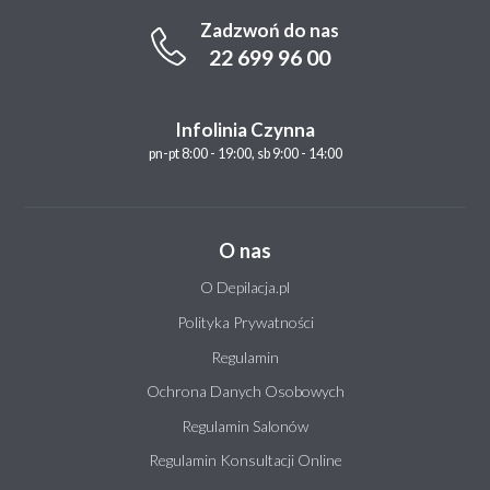
Zadzwoń do nas
22 699 96 00
Infolinia Czynna
pn-pt 8:00 - 19:00, sb 9:00 - 14:00
O nas
O Depilacja.pl
Polityka Prywatności
Regulamin
Ochrona Danych Osobowych
Regulamin Salonów
Regulamin Konsultacji Online