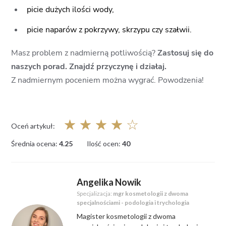
picie dużych ilości wody,
picie naparów z pokrzywy, skrzypu czy szałwii.
Masz problem z nadmierną potliwością?
Zastosuj się do
naszych porad. Znajdź przyczynę i działaj.
Z nadmiernym poceniem można wygrać. Powodzenia!
☆
☆
☆
☆
☆
Oceń artykuł:
Średnia ocena:
4.25
Ilość ocen:
40
Angelika Nowik
Specjalizacja:
mgr kosmetologii z dwoma
specjalnościami - podologia i trychologia
Magister kosmetologii z dwoma