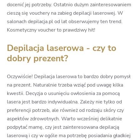
docenić jej potrzeby. Ostatnio dużym zainteresowaniem
cieszą się vouchery na zabieg depilacji laserowej. W
salonach depilacja.pl od lat obserwujemy ten trend.
Kosmetyczny voucher to prawdziwy hit!
Depilacja laserowa - czy to
dobry prezent?
Oczywiście! Depilacja laserowa to bardzo dobry pomysł
na prezent. Naturalnie trzeba wziąć pod uwagę kilka
kwestii. Decyzja o usunięciu owłosienia za pomocą
lasera jest bardzo indywidualna. Zależy nie tylko od
preferencji potrzeb, ale również od rodzaju skóry czy
aspektów zdrowotnych. Warto wcześniej delikatnie
podpytać mamę, czy jest zainteresowana depilacją
laserową i czy w ogóle ma potrzebę posiadania gładkiej