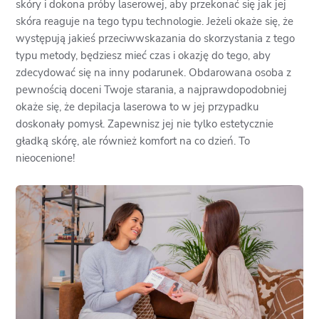
skóry i dokona próby laserowej, aby przekonać się jak jej
skóra reaguje na tego typu technologie. Jeżeli okaże się, że
występują jakieś przeciwwskazania do skorzystania z tego
typu metody, będziesz mieć czas i okazję do tego, aby
zdecydować się na inny podarunek. Obdarowana osoba z
pewnością doceni Twoje starania, a najprawdopodobniej
okaże się, że depilacja laserowa to w jej przypadku
doskonały pomysł. Zapewnisz jej nie tylko estetycznie
gładką skórę, ale również komfort na co dzień. To
nieocenione!