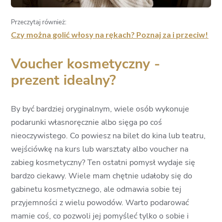
Przeczytaj również:
Czy można golić włosy na rękach? Poznaj za i przeciw!
Voucher kosmetyczny -
prezent idealny?
By być bardziej oryginalnym, wiele osób wykonuje
podarunki własnoręcznie albo sięga po coś
nieoczywistego. Co powiesz na bilet do kina lub teatru,
wejściówkę na kurs lub warsztaty albo voucher na
zabieg kosmetyczny? Ten ostatni pomysł wydaje się
bardzo ciekawy. Wiele mam chętnie udałoby się do
gabinetu kosmetycznego, ale odmawia sobie tej
przyjemności z wielu powodów. Warto podarować
mamie coś, co pozwoli jej pomyśleć tylko o sobie i