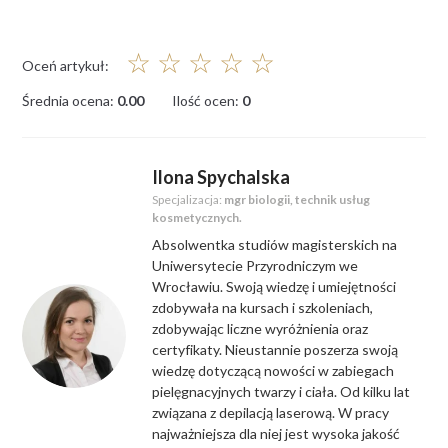
☆
☆
☆
☆
☆
Oceń artykuł:
Średnia ocena:
0.00
Ilość ocen:
0
Ilona Spychalska
Specjalizacja:
mgr biologii, technik usług
kosmetycznych.
Absolwentka studiów magisterskich na
Uniwersytecie Przyrodniczym we
Wrocławiu. Swoją wiedzę i umiejętności
zdobywała na kursach i szkoleniach,
zdobywając liczne wyróżnienia oraz
certyfikaty. Nieustannie poszerza swoją
wiedzę dotyczącą nowości w zabiegach
pielęgnacyjnych twarzy i ciała. Od kilku lat
związana z depilacją laserową. W pracy
najważniejsza dla niej jest wysoka jakość