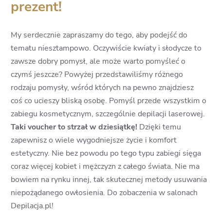
prezent!
My serdecznie zapraszamy do tego, aby podejść do
tematu niesztampowo. Oczywiście kwiaty i słodycze to
zawsze dobry pomysł, ale może warto pomyśleć o
czymś jeszcze? Powyżej przedstawiliśmy różnego
rodzaju pomysły, wśród których na pewno znajdziesz
coś co ucieszy bliską osobę. Pomyśl przede wszystkim o
zabiegu kosmetycznym, szczególnie depilacji laserowej.
Taki voucher to strzał w dziesiątkę!
Dzięki temu
zapewnisz o wiele wygodniejsze życie i komfort
estetyczny. Nie bez powodu po tego typu zabiegi sięga
coraz więcej kobiet i mężczyzn z całego świata. Nie ma
bowiem na rynku innej, tak skutecznej metody usuwania
niepożądanego owłosienia. Do zobaczenia w salonach
Depilacja.pl!