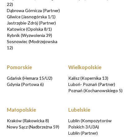
22)
Dąbrowa Górnicza (Partner)
Gliwice (Jasnogórska 1/1)
Jastrzębie-Zdrój (Partner)
Katowice (Opolska 8/1)
Rybnik (Wyzwolenia 39)
Sosnowiec (Modrzejowska
12)
Pomorskie
Wielkopolskie
Gdańsk (Hemara 15/U2)
Kalisz (Kopernika 13)
Gdynia (Portowa 6)
Luboń- Poznań (Partner)
Poznań (Kochanowskiego 5)
Małopolskie
Lubelskie
Kraków (Rakowicka 8)
Lublin (Kompozytorów
Nowy Sącz (Nadbrzeżna 59)
Polskich 3/U3A)
Lublin (Partner)