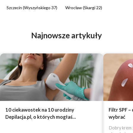
Szczecin (Wyszyńskiego 37)
Wrocław (Skargi 22)
Najnowsze artykuły
10 ciekawostek na 10 urodziny
Filtr SPF –
Depilacja.pl, o których mogłaś...
wybrać
Dobry krem z