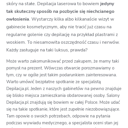
skóry na stałe. Depilacja laserowa to bowiem
jedyny
tak skuteczny sposób na pozbycie się niechcianego
owłosienia
. Wystarczy kilka albo kilkanaście wizyt w
gabinecie kosmetycznym, aby nie tracić już czasu na
regularne golenie czy depilację na przykład plastrami z
woskiem. To niesamowita oszczędność czasu i nerwów.
Każdy zasługuje na taki luksus, prawda?
Może warto zakomunikować przed zakupem, że mamy taki
pomysł na prezent. Wówczas otwarcie porozmawiamy o
tym, czy w ogóle jest takim podarunkiem zainteresowana.
Warto umówić bezpłatne spotkanie ze specjalistą
Depilacja.pl. Jeden z naszych gabinetów na pewno znajduje
się blisko miejsca zamieszkania obdarowanej osoby. Salony
Depilacja.pl znajdują się bowiem w całej Polsce. Może udać
się na takie spotkanie, które jest zupełnie niezobowiązujące.
Tam opowie o swoich potrzebach, odpowie na pytania
podczas wywiadu medycznego, a specjalista oceni stan jej