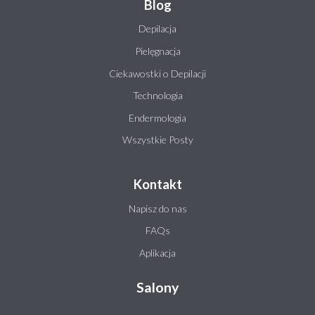
Blog
Depilacja
Pielęgnacja
Ciekawostki o Depilacji
Technologia
Endermologia
Wszystkie Posty
Kontakt
Napisz do nas
FAQs
Aplikacja
Salony