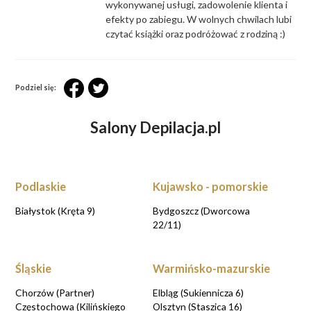
wykonywanej usługi, zadowolenie klienta i
efekty po zabiegu. W wolnych chwilach lubi
czytać książki oraz podróżować z rodziną :)
Podziel się:
Salony Depilacja.pl
Podlaskie
Kujawsko - pomorskie
Białystok (Kręta 9)
Bydgoszcz (Dworcowa
22/11)
Śląskie
Warmińsko-mazurskie
Chorzów (Partner)
Elbląg (Sukiennicza 6)
Częstochowa (Kilińskiego
Olsztyn (Staszica 16)