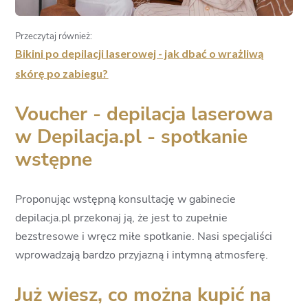
Przeczytaj również:
Bikini po depilacji laserowej - jak dbać o wrażliwą
skórę po zabiegu?
Voucher - depilacja laserowa
w Depilacja.pl - spotkanie
wstępne
Proponując wstępną konsultację w gabinecie
depilacja.pl przekonaj ją, że jest to zupełnie
bezstresowe i wręcz miłe spotkanie. Nasi specjaliści
wprowadzają bardzo przyjazną i intymną atmosferę.
Już wiesz, co można kupić na