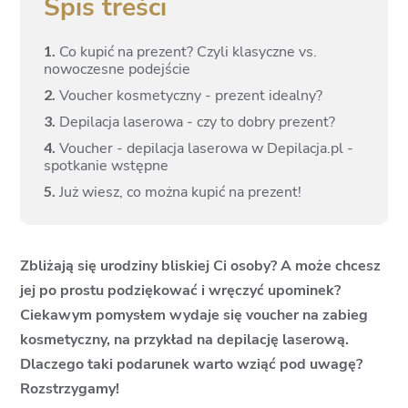
Spis treści
1.
Co kupić na prezent? Czyli klasyczne vs.
nowoczesne podejście
2.
Voucher kosmetyczny - prezent idealny?
3.
Depilacja laserowa - czy to dobry prezent?
4.
Voucher - depilacja laserowa w Depilacja.pl -
spotkanie wstępne
5.
Już wiesz, co można kupić na prezent!
Zbliżają się urodziny bliskiej Ci osoby? A może chcesz
jej po prostu podziękować i wręczyć upominek?
Ciekawym pomysłem wydaje się voucher na zabieg
kosmetyczny, na przykład na depilację laserową.
Dlaczego taki podarunek warto wziąć pod uwagę?
Rozstrzygamy!