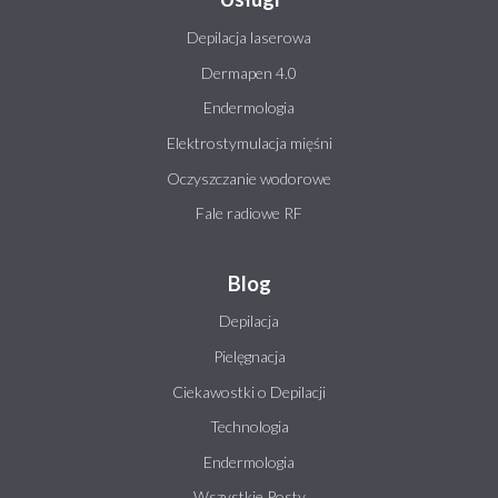
Depilacja laserowa
Dermapen 4.0
Endermologia
Elektrostymulacja mięśni
Oczyszczanie wodorowe
Fale radiowe RF
Blog
Depilacja
Pielęgnacja
Ciekawostki o Depilacji
Technologia
Endermologia
Wszystkie Posty