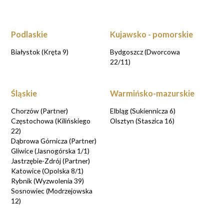
Podlaskie
Kujawsko - pomorskie
Białystok (Kręta 9)
Bydgoszcz (Dworcowa
22/11)
Śląskie
Warmińsko-mazurskie
Chorzów (Partner)
Elbląg (Sukiennicza 6)
Częstochowa (Kilińskiego
Olsztyn (Staszica 16)
22)
Dąbrowa Górnicza (Partner)
Gliwice (Jasnogórska 1/1)
Jastrzębie-Zdrój (Partner)
Katowice (Opolska 8/1)
Rybnik (Wyzwolenia 39)
Sosnowiec (Modrzejowska
12)