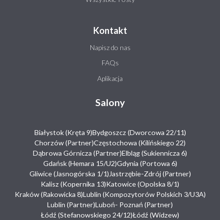
Kontakt
Napisz do nas
FAQs
Aplikacja
Salony
Białystok (Kręta 9)
Bydgoszcz (Dworcowa 22/11)
Chorzów (Partner)
Częstochowa (Kilińskiego 22)
Dąbrowa Górnicza (Partner)
Elbląg (Sukiennicza 6)
Gdańsk (Hemara 15/U2)
Gdynia (Portowa 6)
Gliwice (Jasnogórska 1/1)
Jastrzębie-Zdrój (Partner)
Kalisz (Kopernika 13)
Katowice (Opolska 8/1)
Kraków (Rakowicka 8)
Lublin (Kompozytorów Polskich 3/U3A)
Lublin (Partner)
Luboń- Poznań (Partner)
Łódź (Stefanowskiego 24/12)
Łódź (Widzew)