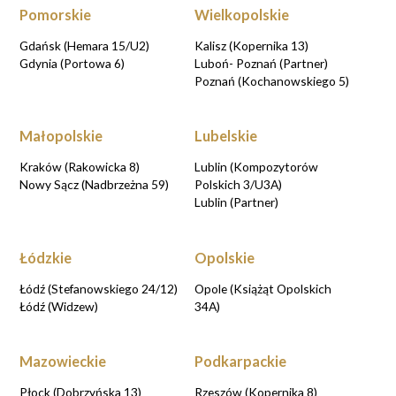
Pomorskie
Wielkopolskie
Gdańsk (Hemara 15/U2)
Kalisz (Kopernika 13)
Gdynia (Portowa 6)
Luboń- Poznań (Partner)
Poznań (Kochanowskiego 5)
Małopolskie
Lubelskie
Kraków (Rakowicka 8)
Lublin (Kompozytorów
Nowy Sącz (Nadbrzeżna 59)
Polskich 3/U3A)
Lublin (Partner)
Łódzkie
Opolskie
Łódź (Stefanowskiego 24/12)
Opole (Książąt Opolskich
Łódź (Widzew)
34A)
Mazowieckie
Podkarpackie
Płock (Dobrzyńska 13)
Rzeszów (Kopernika 8)