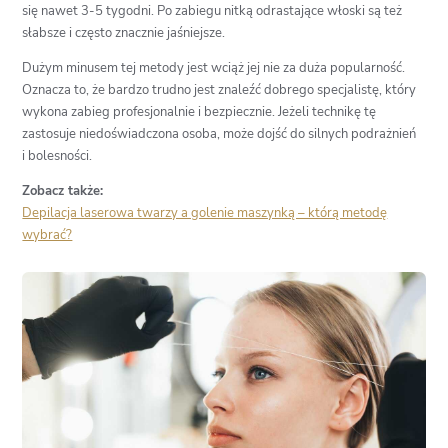
się nawet 3-5 tygodni. Po zabiegu nitką odrastające włoski są też
słabsze i często znacznie jaśniejsze.
Dużym minusem tej metody jest wciąż jej nie za duża popularność.
Oznacza to, że bardzo trudno jest znaleźć dobrego specjalistę, który
wykona zabieg profesjonalnie i bezpiecznie. Jeżeli technikę tę
zastosuje niedoświadczona osoba, może dojść do silnych podrażnień
i bolesności.
Zobacz także:
Depilacja laserowa twarzy a golenie maszynką – którą metodę
wybrać?