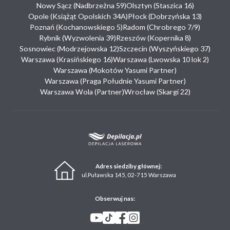
Nowy Sącz (Nadbrzeżna 59)
Olsztyn (Staszica 16)
Opole (Książąt Opolskich 34A)
Płock (Dobrzyńska 13)
Poznań (Kochanowskiego 5)
Radom (Chrobrego 7/9)
Rybnik (Wyzwolenia 39)
Rzeszów (Kopernika 8)
Sosnowiec (Modrzejowska 12)
Szczecin (Wyszyńskiego 37)
Warszawa (Krasińskiego 16)
Warszawa (Lwowska 10 lok 2)
Warszawa (Mokotów Yasumi Partner)
Warszawa (Praga Południe Yasumi Partner)
Warszawa Wola (Partner)
Wrocław (Skargi 22)
Adres siedziby głównej:
ul.Puławska 145, 02-715 Warszawa
Obserwuj nas: