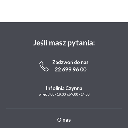
Jeśli masz pytania:
Zadzwoń do nas
22 699 96 00
Infolinia Czynna
pn-pt 8:00 - 19:00, sb 9:00 - 14:00
O nas