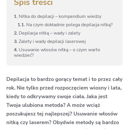
Spis treści
1.
Nitka do depilacji – kompendium wiedzy
1.
1.
Na czym dokładnie polega depilacja nitką?
2.
Depilacja nitką – wady i zalety
3.
Zalety i wady depilacji laserowej
4.
Usuwanie włosów nitką – o czym warto
wiedzieć?
Depilacja to bardzo gorący temat i to przez cały
rok. Nie tylko przed rozpoczęciem wiosny i lata,
kiedy to odkrywamy swoje ciała. Jaka jest
Twoja ulubiona metoda? A może wciąż
poszukujesz tej najlepszej? Usuwanie włosów
nitką czy laserem? Obydwie metody są bardzo