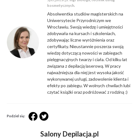
kosmetycznych.
Absolwentka studiów magisterskich na
Uniwersytecie Przyrodniczym we
Wrocławiu. Swoją wiedzę i umiejętności
zdobywała na kursach i szkoleniach,
zdobywając liczne wyróżnienia oraz
certyfikaty. Nieustannie poszerza swoją
wiedzę dotyczącą nowości w zabiegach
pielęgnacyjnych twarzy i ciała. Od kilku lat
związana z depilacją laserową. W pracy
najważniejsza dla niej jest wysoka jakość
wykonywanej usługi, zadowolenie klienta i
efekty po zabiegu. W wolnych chwilach lubi
czytać książki oraz podróżować z rodziną :)
Podziel się:
Salony Depilacja.pl