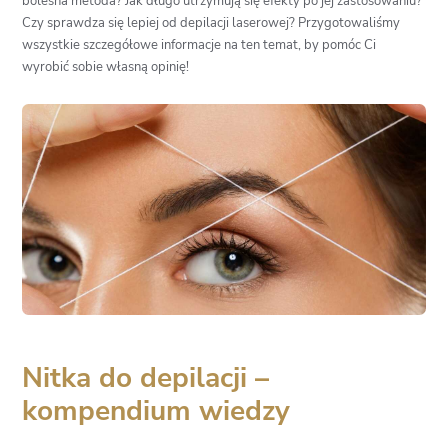
bolesna metoda? Jak długo utrzymują się efekty po jej zastosowaniu?
Czy sprawdza się lepiej od depilacji laserowej? Przygotowaliśmy
wszystkie szczegółowe informacje na ten temat, by pomóc Ci
wyrobić sobie własną opinię!
Nitka do depilacji –
kompendium wiedzy