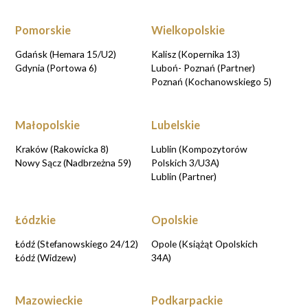
Pomorskie
Wielkopolskie
Gdańsk (Hemara 15/U2)
Kalisz (Kopernika 13)
Gdynia (Portowa 6)
Luboń- Poznań (Partner)
Poznań (Kochanowskiego 5)
Małopolskie
Lubelskie
Kraków (Rakowicka 8)
Lublin (Kompozytorów
Nowy Sącz (Nadbrzeżna 59)
Polskich 3/U3A)
Lublin (Partner)
Łódzkie
Opolskie
Łódź (Stefanowskiego 24/12)
Opole (Książąt Opolskich
Łódź (Widzew)
34A)
Mazowieckie
Podkarpackie