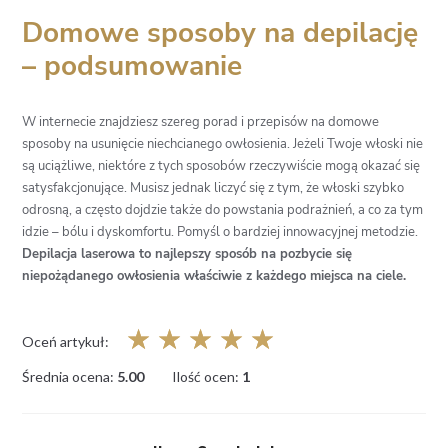
Domowe sposoby na depilację
– podsumowanie
W internecie znajdziesz szereg porad i przepisów na domowe
sposoby na usunięcie niechcianego owłosienia. Jeżeli Twoje włoski nie
są uciążliwe, niektóre z tych sposobów rzeczywiście mogą okazać się
satysfakcjonujące. Musisz jednak liczyć się z tym, że włoski szybko
odrosną, a często dojdzie także do powstania podrażnień, a co za tym
idzie – bólu i dyskomfortu. Pomyśl o bardziej innowacyjnej metodzie.
Depilacja laserowa to najlepszy sposób na pozbycie się
niepożądanego owłosienia właściwie z każdego miejsca na ciele.
☆
☆
☆
☆
☆
Oceń artykuł:
Średnia ocena:
5.00
Ilość ocen:
1