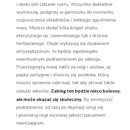
i około pół szklanki cukru. Wszystko dokładnie
wymieszaj, podgrzej w garnuszku do momentu
rozpuszczenia składników i lekkiego zgęstnienia
masy. Możesz dodać kilka kropel olejku
eterycznego np. lawendowego lub z drzewa
herbacianego. Olejki wykazują się działaniem
antyseptycznym, to będzie zapobiegało
ewentualnym podrażnieniom po zabiegu.
Przestygniętą masę nałóż na nogi i zostaw, aż
papka zastygnie i stworzy się powłoka, którą
musisz sprawnie oderwać, tak aby zerwać także
cebulki włosów.
Zabieg ten będzie nieco bolesny,
ale może okazać się skuteczny.
By zmniejszyć
podrażnienia, od razu po depilacji umyj się
i posmaruj nogi wysokiej jakości balsamem
nawilżającym,