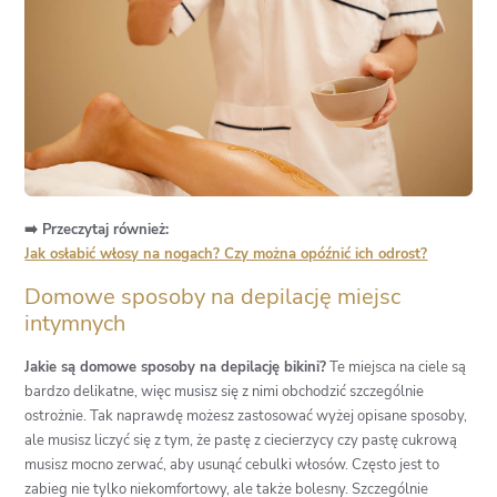
➡️ Przeczytaj również:
Jak osłabić włosy na nogach? Czy można opóźnić ich odrost?
Domowe sposoby na depilację miejsc
intymnych
Jakie są domowe sposoby na depilację bikini?
Te miejsca na ciele są
bardzo delikatne, więc musisz się z nimi obchodzić szczególnie
ostrożnie. Tak naprawdę możesz zastosować wyżej opisane sposoby,
ale musisz liczyć się z tym, że pastę z ciecierzycy czy pastę cukrową
musisz mocno zerwać, aby usunąć cebulki włosów. Często jest to
zabieg nie tylko niekomfortowy, ale także bolesny. Szczególnie