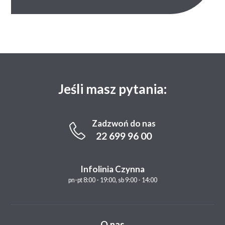
Jeśli masz pytania:
Zadzwoń do nas
22 699 96 00
Infolinia Czynna
pn-pt 8:00 - 19:00, sb 9:00 - 14:00
O nas