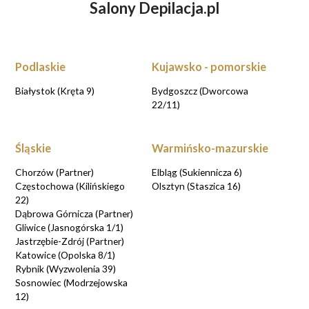
Salony Depilacja.pl
Podlaskie
Kujawsko - pomorskie
Białystok (Kręta 9)
Bydgoszcz (Dworcowa
22/11)
Śląskie
Warmińsko-mazurskie
Chorzów (Partner)
Elbląg (Sukiennicza 6)
Częstochowa (Kilińskiego
Olsztyn (Staszica 16)
22)
Dąbrowa Górnicza (Partner)
Gliwice (Jasnogórska 1/1)
Jastrzębie-Zdrój (Partner)
Katowice (Opolska 8/1)
Rybnik (Wyzwolenia 39)
Sosnowiec (Modrzejowska
12)