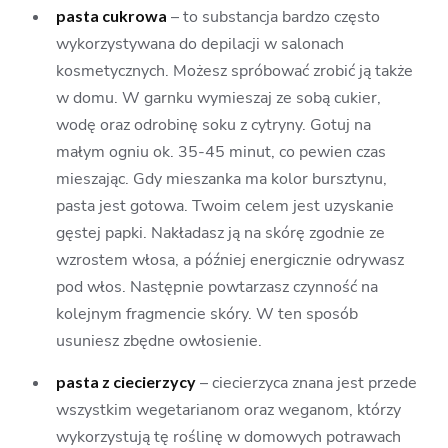
pasta cukrowa
– to substancja bardzo często
wykorzystywana do depilacji w salonach
kosmetycznych. Możesz spróbować zrobić ją także
w domu. W garnku wymieszaj ze sobą cukier,
wodę oraz odrobinę soku z cytryny. Gotuj na
małym ogniu ok. 35-45 minut, co pewien czas
mieszając. Gdy mieszanka ma kolor bursztynu,
pasta jest gotowa. Twoim celem jest uzyskanie
gęstej papki. Nakładasz ją na skórę zgodnie ze
wzrostem włosa, a później energicznie odrywasz
pod włos. Następnie powtarzasz czynność na
kolejnym fragmencie skóry. W ten sposób
usuniesz zbędne owłosienie.
pasta z ciecierzycy
– ciecierzyca znana jest przede
wszystkim wegetarianom oraz weganom, którzy
wykorzystują tę roślinę w domowych potrawach