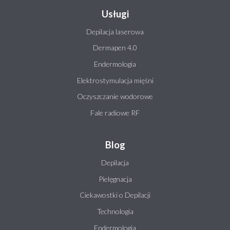
Usługi
Depilacja laserowa
Dermapen 4.0
Endermologia
Elektrostymulacja mięśni
Oczyszczanie wodorowe
Fale radiowe RF
Blog
Depilacja
Pielęgnacja
Ciekawostki o Depilacji
Technologia
Endermologia