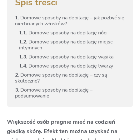
Spis treści
1.
Domowe sposoby na depilację – jak pozbyć się
niechcianych włosków?
1.
1.
Domowe sposoby na depilację nóg
1.
2.
Domowe sposoby na depilację miejsc
intymnych
1.
3.
Domowe sposoby na depilację wąsika
1.
4.
Domowe sposoby na depilację twarzy
2.
Domowe sposoby na depilację – czy są
skuteczne?
3.
Domowe sposoby na depilację –
podsumowanie
Większość osób pragnie mieć na codzień
gładką skórę. Efekt ten można uzyskać na