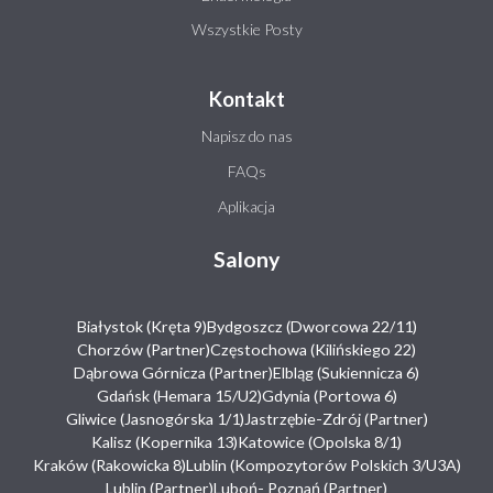
Wszystkie Posty
Kontakt
Napisz do nas
FAQs
Aplikacja
Salony
Białystok (Kręta 9)
Bydgoszcz (Dworcowa 22/11)
Chorzów (Partner)
Częstochowa (Kilińskiego 22)
Dąbrowa Górnicza (Partner)
Elbląg (Sukiennicza 6)
Gdańsk (Hemara 15/U2)
Gdynia (Portowa 6)
Gliwice (Jasnogórska 1/1)
Jastrzębie-Zdrój (Partner)
Kalisz (Kopernika 13)
Katowice (Opolska 8/1)
Kraków (Rakowicka 8)
Lublin (Kompozytorów Polskich 3/U3A)
Lublin (Partner)
Luboń- Poznań (Partner)