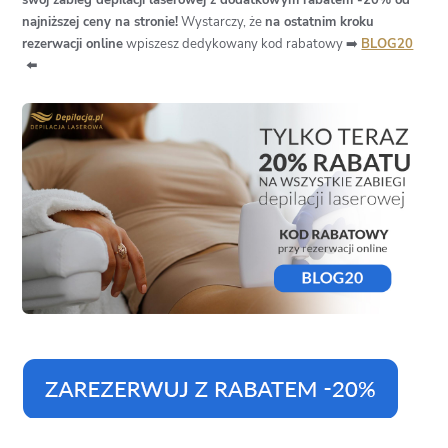
najniższej ceny na stronie!
Wystarczy, że
na ostatnim kroku
rezerwacji online
wpiszesz dedykowany kod rabatowy ➡️
BLOG20
⬅️