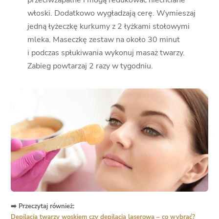
włoski. Dodatkowo wygładzają cerę. Wymieszaj
jedną łyżeczkę kurkumy z 2 łyżkami stołowymi
mleka. Maseczkę zestaw na około 30 minut
i podczas spłukiwania wykonuj masaż twarzy.
Zabieg powtarzaj 2 razy w tygodniu.
➡️ Przeczytaj również:
Depilacja twarzy woskiem czy depilacja laserowa – co wybrać?