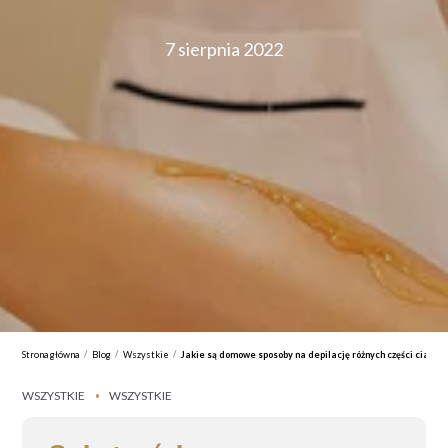
7 sierpnia 2022
/
/
/
Strona główna
Blog
Wszystkie
Jakie są domowe sposoby na depilację różnych części ciała i 
WSZYSTKIE
WSZYSTKIE
•