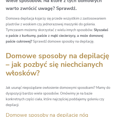
wiele sposobów. Na które z tych domowych
warto zwrócić uwagę? Sprawdź.
Domowa depilacja kojarzy się przede wszystkim z zastosowaniem
plastrów z woskiem czy jednorazowej maszynki do golenia.
Tymczasem możemy skorzystać z wielu innych sposobów.
Słyszałaś
o paście z kurkumy, paście z mąki ciecierzycy, a może domowej
paście cukrowej?
Sprawdź domowe sposoby na depilację.
Domowe sposoby na depilację
– jak pozbyć się niechcianych
włosków?
Jak usunąć niepożądane owłosienie domowymi sposobami? Mamy do
dyspozycji bardzo wiele sposobów. Omówimy je na bazie
konkretnych części ciała, które najczęściej poddajemy goleniu czy
depilacji.
Domowe sposoby na depilację nóg