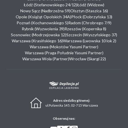
Łódź (Stefanowskiego 24/12)
Łódź (Widzew)
Nowy Sącz (Nadbrzeżna 59)
Olsztyn (Staszica 16)
Opole (Książąt Opolskich 34A)
Płock (Dobrzyńska 13)
Poznań (Kochanowskiego 5)
Radom (Chrobrego 7/9)
Rybnik (Wyzwolenia 39)
Rzeszów (Kopernika 8)
Sosnowiec (Modrzejowska 12)
Szczecin (Wyszyńskiego 37)
Warszawa (Krasińskiego 16)
Warszawa (Lwowska 10 lok 2)
Warszawa (Mokotów Yasumi Partner)
Warszawa (Praga Południe Yasumi Partner)
Warszawa Wola (Partner)
Wrocław (Skargi 22)
Adres siedziby głównej:
ul.Puławska 145, 02-715 Warszawa
Obserwuj nas: