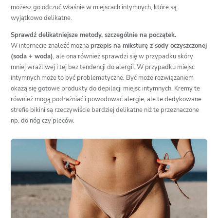
możesz go odczuć właśnie w miejscach intymnych, które są
wyjątkowo delikatne.
Sprawdź delikatniejsze metody, szczególnie na początek.
W internecie znaleźć można
przepis na miksturę z sody oczyszczonej
(soda + woda)
, ale ona również sprawdzi się w przypadku skóry
mniej wrażliwej i tej bez tendencji do alergii. W przypadku miejsc
intymnych może to być problematyczne. Być może rozwiązaniem
okażą się gotowe produkty do depilacji miejsc intymnych. Kremy te
również mogą podrażniać i powodować alergie, ale te dedykowane
strefie bikini są rzeczywiście bardziej delikatne niż te przeznaczone
np. do nóg czy pleców.