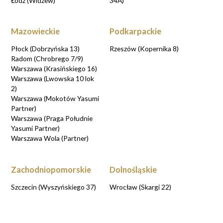
Łódź (Widzew)
34A)
Mazowieckie
Podkarpackie
Płock (Dobrzyńska 13)
Rzeszów (Kopernika 8)
Radom (Chrobrego 7/9)
Warszawa (Krasińskiego 16)
Warszawa (Lwowska 10 lok
2)
Warszawa (Mokotów Yasumi
Partner)
Warszawa (Praga Południe
Yasumi Partner)
Warszawa Wola (Partner)
Zachodniopomorskie
Dolnośląskie
Szczecin (Wyszyńskiego 37)
Wrocław (Skargi 22)