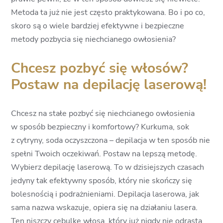
Metoda ta już nie jest często praktykowana. Bo i po co,
skoro są o wiele bardziej efektywne i bezpieczne
metody pozbycia się niechcianego owłosienia?
Chcesz pozbyć się włosów?
Postaw na depilację laserową!
Chcesz na stałe pozbyć się niechcianego owłosienia
w sposób bezpieczny i komfortowy? Kurkuma, sok
z cytryny, soda oczyszczona – depilacja w ten sposób nie
spełni Twoich oczekiwań. Postaw na lepszą metodę.
Wybierz depilację laserową. To w dzisiejszych czasach
jedyny tak efektywny sposób, który nie skończy się
bolesnością i podrażnieniami. Depilacja laserowa, jak
sama nazwa wskazuje, opiera się na działaniu lasera.
Ten niszczy cebulkę włosa, który już nigdy nie odrasta.