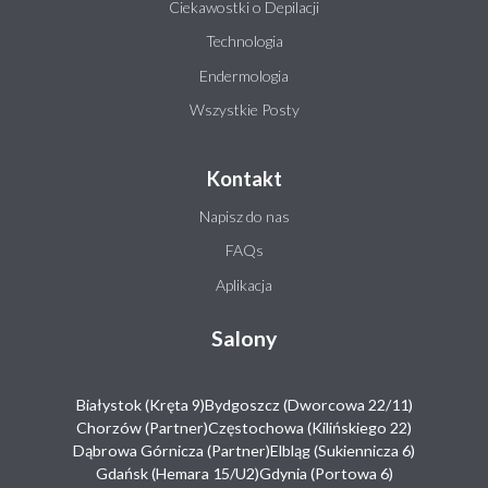
Ciekawostki o Depilacji
Technologia
Endermologia
Wszystkie Posty
Kontakt
Napisz do nas
FAQs
Aplikacja
Salony
Białystok (Kręta 9)
Bydgoszcz (Dworcowa 22/11)
Chorzów (Partner)
Częstochowa (Kilińskiego 22)
Dąbrowa Górnicza (Partner)
Elbląg (Sukiennicza 6)
Gdańsk (Hemara 15/U2)
Gdynia (Portowa 6)