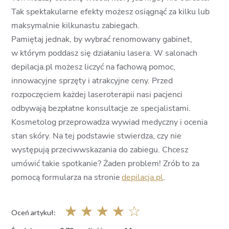
Tak spektakularne efekty możesz osiągnąć za kilku lub
maksymalnie kilkunastu zabiegach.
Pamiętaj jednak, by wybrać renomowany gabinet,
w którym poddasz się działaniu lasera. W salonach
depilacja.pl możesz liczyć na fachową pomoc,
innowacyjne sprzęty i atrakcyjne ceny. Przed
rozpoczęciem każdej laseroterapii nasi pacjenci
odbywają bezpłatne konsultacje ze specjalistami.
Kosmetolog przeprowadza wywiad medyczny i ocenia
stan skóry. Na tej podstawie stwierdza, czy nie
występują przeciwwskazania do zabiegu. Chcesz
umówić takie spotkanie? Żaden problem! Zrób to za
pomocą formularza na stronie
depilacja.pl
.
☆
☆
☆
☆
☆
Oceń artykuł: