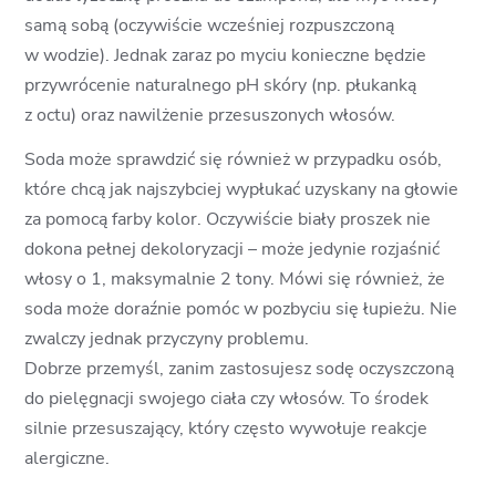
samą sobą (oczywiście wcześniej rozpuszczoną
w wodzie). Jednak zaraz po myciu konieczne będzie
przywrócenie naturalnego pH skóry (np. płukanką
z octu) oraz nawilżenie przesuszonych włosów.
Soda może sprawdzić się również w przypadku osób,
które chcą jak najszybciej wypłukać uzyskany na głowie
za pomocą farby kolor. Oczywiście biały proszek nie
dokona pełnej dekoloryzacji – może jedynie rozjaśnić
włosy o 1, maksymalnie 2 tony. Mówi się również, że
soda może doraźnie pomóc w pozbyciu się łupieżu. Nie
zwalczy jednak przyczyny problemu.
Dobrze przemyśl, zanim zastosujesz sodę oczyszczoną
do pielęgnacji swojego ciała czy włosów. To środek
silnie przesuszający, który często wywołuje reakcje
alergiczne.