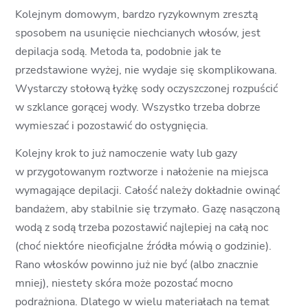
Kolejnym domowym, bardzo ryzykownym zresztą
sposobem na usunięcie niechcianych włosów, jest
depilacja sodą. Metoda ta, podobnie jak te
przedstawione wyżej, nie wydaje się skomplikowana.
Wystarczy stołową łyżkę sody oczyszczonej rozpuścić
w szklance gorącej wody. Wszystko trzeba dobrze
wymieszać i pozostawić do ostygnięcia.
Kolejny krok to już namoczenie waty lub gazy
w przygotowanym roztworze i nałożenie na miejsca
wymagające depilacji. Całość należy dokładnie owinąć
bandażem, aby stabilnie się trzymało. Gazę nasączoną
wodą z sodą trzeba pozostawić najlepiej na całą noc
(choć niektóre nieoficjalne źródła mówią o godzinie).
Rano włosków powinno już nie być (albo znacznie
mniej), niestety skóra może pozostać mocno
podrażniona. Dlatego w wielu materiałach na temat