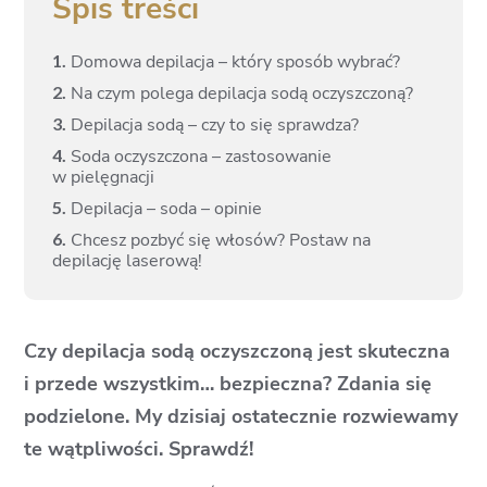
Spis treści
1.
Domowa depilacja – który sposób wybrać?
2.
Na czym polega depilacja sodą oczyszczoną?
3.
Depilacja sodą – czy to się sprawdza?
4.
Soda oczyszczona – zastosowanie
w pielęgnacji
5.
Depilacja – soda – opinie
6.
Chcesz pozbyć się włosów? Postaw na
depilację laserową!
Czy depilacja sodą oczyszczoną jest skuteczna
i przede wszystkim… bezpieczna? Zdania się
podzielone. My dzisiaj ostatecznie rozwiewamy
te wątpliwości. Sprawdź!