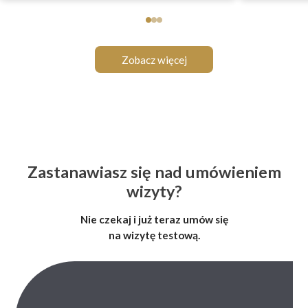
Zobacz więcej
Zastanawiasz się nad umówieniem
wizyty?
Nie czekaj i już teraz umów się
na wizytę testową.