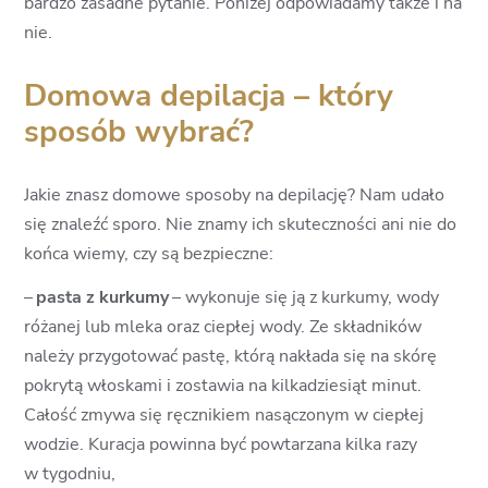
bardzo zasadne pytanie. Poniżej odpowiadamy także i na
nie.
Domowa depilacja – który
sposób wybrać?
Jakie znasz domowe sposoby na depilację? Nam udało
się znaleźć sporo. Nie znamy ich skuteczności ani nie do
końca wiemy, czy są bezpieczne:
–
pasta z kurkumy
– wykonuje się ją z kurkumy, wody
różanej lub mleka oraz ciepłej wody. Ze składników
należy przygotować pastę, którą nakłada się na skórę
pokrytą włoskami i zostawia na kilkadziesiąt minut.
Całość zmywa się ręcznikiem nasączonym w ciepłej
wodzie. Kuracja powinna być powtarzana kilka razy
w tygodniu,