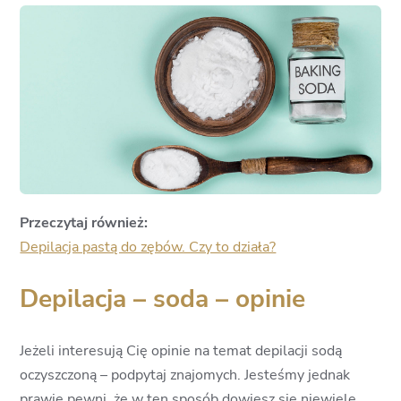
Przeczytaj również:
Depilacja pastą do zębów. Czy to działa?
Depilacja – soda – opinie
Jeżeli interesują Cię opinie na temat depilacji sodą
oczyszczoną – podpytaj znajomych. Jesteśmy jednak
prawie pewni, że w ten sposób dowiesz się niewiele.