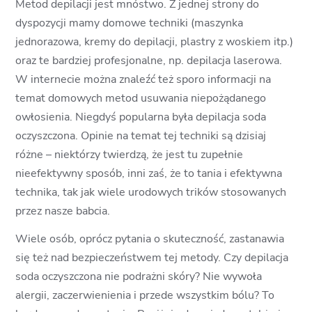
Metod depilacji jest mnóstwo. Z jednej strony do
dyspozycji mamy domowe techniki (maszynka
jednorazowa, kremy do depilacji, plastry z woskiem itp.)
oraz te bardziej profesjonalne, np. depilacja laserowa.
W internecie można znaleźć też sporo informacji na
temat domowych metod usuwania niepożądanego
owłosienia. Niegdyś popularna była depilacja soda
oczyszczona. Opinie na temat tej techniki są dzisiaj
różne – niektórzy twierdzą, że jest tu zupełnie
nieefektywny sposób, inni zaś, że to tania i efektywna
technika, tak jak wiele urodowych trików stosowanych
przez nasze babcia.
Wiele osób, oprócz pytania o skuteczność, zastanawia
się też nad bezpieczeństwem tej metody. Czy depilacja
soda oczyszczona nie podrażni skóry? Nie wywoła
alergii, zaczerwienienia i przede wszystkim bólu? To