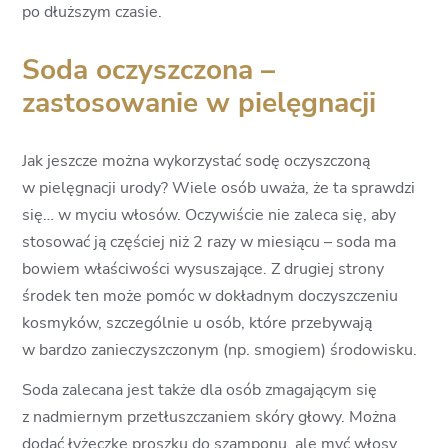
po dłuższym czasie.
Soda oczyszczona –
zastosowanie w pielęgnacji
Jak jeszcze można wykorzystać sodę oczyszczoną
w pielęgnacji urody? Wiele osób uważa, że ta sprawdzi
się… w myciu włosów. Oczywiście nie zaleca się, aby
stosować ją częściej niż 2 razy w miesiącu – soda ma
bowiem właściwości wysuszające. Z drugiej strony
środek ten może pomóc w dokładnym doczyszczeniu
kosmyków, szczególnie u osób, które przebywają
w bardzo zanieczyszczonym (np. smogiem) środowisku.
Soda zalecana jest także dla osób zmagającym się
z nadmiernym przetłuszczaniem skóry głowy. Można
dodać łyżeczkę proszku do szamponu, ale myć włosy