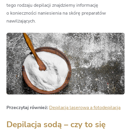
tego rodzaju depilacji znajdziemy informację
o konieczności naniesienia na skórę preparatów
nawilżających.
Przeczytaj również:
Depilacja laserowa a fotodepilacja
Depilacja sodą – czy to się