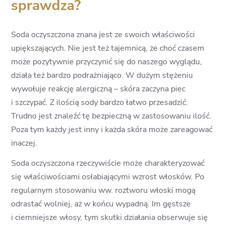
sprawdza?
Soda oczyszczona znana jest ze swoich właściwości
upiększających. Nie jest też tajemnicą, że choć czasem
może pozytywnie przyczynić się do naszego wyglądu,
działa też bardzo podrażniająco. W dużym stężeniu
wywołuje reakcję alergiczną – skóra zaczyna piec
i szczypać. Z ilością sody bardzo łatwo przesadzić.
Trudno jest znaleźć tę bezpieczną w zastosowaniu ilość.
Poza tym każdy jest inny i każda skóra może zareagować
inaczej.
Soda oczyszczona rzeczywiście może charakteryzować
się właściwościami osłabiającymi wzrost włosków. Po
regularnym stosowaniu ww. roztworu włoski mogą
odrastać wolniej, aż w końcu wypadną. Im gęstsze
i ciemniejsze włosy, tym skutki działania obserwuje się