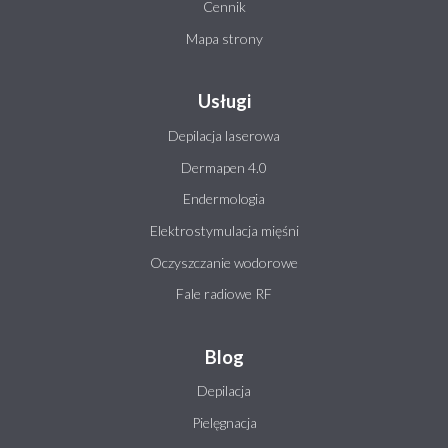
Cennik
Mapa strony
Usługi
Depilacja laserowa
Dermapen 4.0
Endermologia
Elektrostymulacja mięśni
Oczyszczanie wodorowe
Fale radiowe RF
Blog
Depilacja
Pielęgnacja