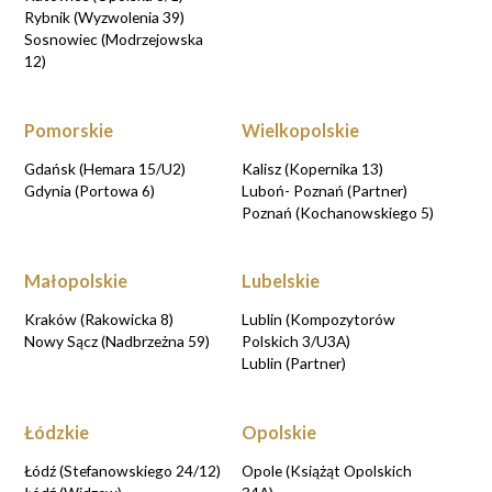
Rybnik (Wyzwolenia 39)
Sosnowiec (Modrzejowska
12)
Pomorskie
Wielkopolskie
Gdańsk (Hemara 15/U2)
Kalisz (Kopernika 13)
Gdynia (Portowa 6)
Luboń- Poznań (Partner)
Poznań (Kochanowskiego 5)
Małopolskie
Lubelskie
Kraków (Rakowicka 8)
Lublin (Kompozytorów
Nowy Sącz (Nadbrzeżna 59)
Polskich 3/U3A)
Lublin (Partner)
Łódzkie
Opolskie
Łódź (Stefanowskiego 24/12)
Opole (Książąt Opolskich