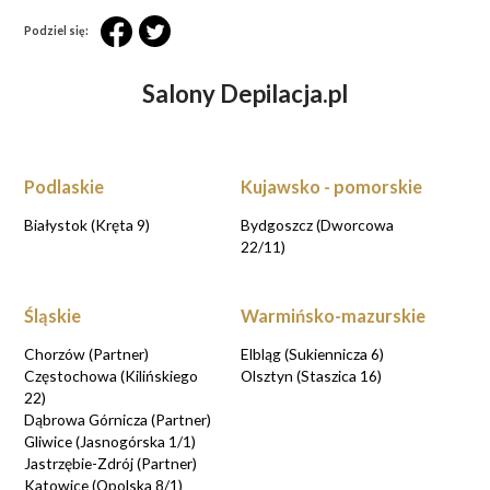
Podziel się:
Salony Depilacja.pl
Podlaskie
Kujawsko - pomorskie
Białystok (Kręta 9)
Bydgoszcz (Dworcowa
22/11)
Śląskie
Warmińsko-mazurskie
Chorzów (Partner)
Elbląg (Sukiennicza 6)
Częstochowa (Kilińskiego
Olsztyn (Staszica 16)
22)
Dąbrowa Górnicza (Partner)
Gliwice (Jasnogórska 1/1)
Jastrzębie-Zdrój (Partner)
Katowice (Opolska 8/1)