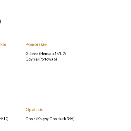
h
kie
Pomorskie
Gdańsk (Hemara 15/U2)
Gdynia (Portowa 6)
Opolskie
4/12)
Opole (Książąt Opolskich 34A)