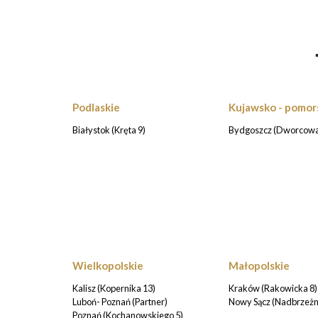
Podlaskie
Kujawsko - pomor
Białystok (Kręta 9)
Bydgoszcz (Dworcowa
Wielkopolskie
Małopolskie
Kalisz (Kopernika 13)
Kraków (Rakowicka 8)
Luboń- Poznań (Partner)
Nowy Sącz (Nadbrzeżn
Poznań (Kochanowskiego 5)