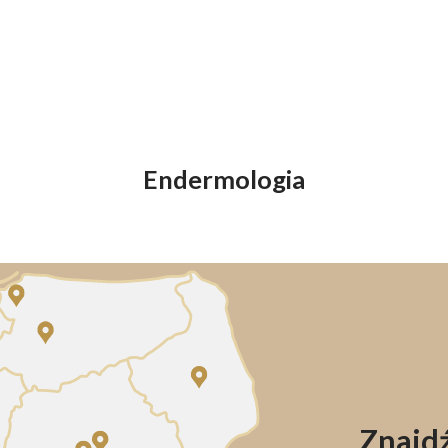
Endermologia
Znajdź