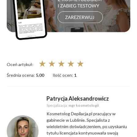
☆
☆
☆
☆
☆
Oceń artykuł:
Średnia ocena:
5.00
Ilość ocen:
1
Patrycja Aleksandrowicz
Specjalizacja:
mgr kosmetologii
Kosmetolog Depilacja.pl pracujący w
gabinecie w Lublinie. Specjalista z
wieloletnim doświadczeniem, po uzyskaniu
tytułu licencjata kontynuowała swoją