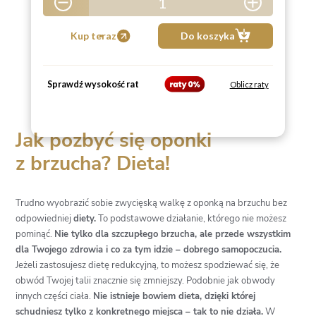
1
5
Kup teraz
Do koszyka
Sprawdź wysokość rat
Oblicz raty
Jak pozbyć się oponki
z brzucha? Dieta!
Trudno wyobrazić sobie zwycięską walkę z oponką na brzuchu bez
odpowiedniej
diety.
To podstawowe działanie, którego nie możesz
pominąć.
Nie tylko dla szczupłego brzucha, ale przede wszystkim
dla Twojego zdrowia i co za tym idzie – dobrego samopoczucia.
Jeżeli zastosujesz dietę redukcyjną, to możesz spodziewać się, że
obwód Twojej talii znacznie się zmniejszy. Podobnie jak obwody
innych części ciała.
Nie istnieje bowiem dieta, dzięki której
schudniesz tylko z konkretnego miejsca – tak to nie działa.
W