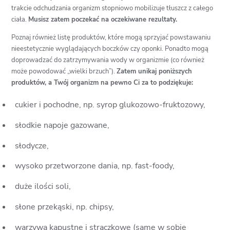
trakcie odchudzania organizm stopniowo mobilizuje tłuszcz z całego
ciała.
Musisz zatem poczekać na oczekiwane rezultaty.
Poznaj również listę produktów, które mogą sprzyjać powstawaniu
nieestetycznie wyglądających boczków czy oponki. Ponadto mogą
doprowadzać do zatrzymywania wody w organizmie (co również
może powodować „wielki brzuch”).
Zatem unikaj poniższych
produktów, a Twój organizm na pewno Ci za to podziękuje:
cukier i pochodne, np. syrop glukozowo-fruktozowy,
słodkie napoje gazowane,
słodycze,
wysoko przetworzone dania, np. fast-foody,
duże ilości soli,
słone przekąski, np. chipsy,
warzywa kapustne i strączkowe (same w sobie