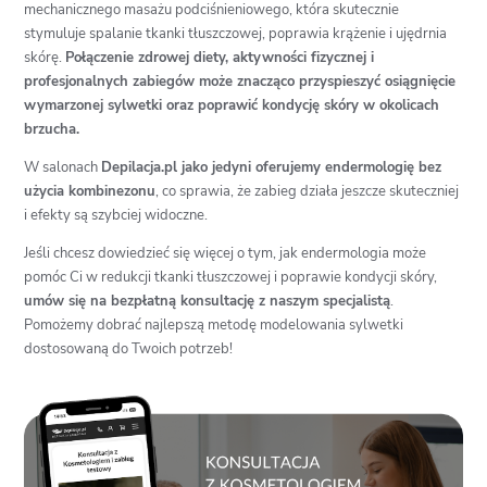
mechanicznego masażu podciśnieniowego, która skutecznie
stymuluje spalanie tkanki tłuszczowej, poprawia krążenie i ujędrnia
skórę.
Połączenie zdrowej diety, aktywności fizycznej i
profesjonalnych zabiegów może znacząco przyspieszyć osiągnięcie
wymarzonej sylwetki oraz poprawić kondycję skóry w okolicach
brzucha.
W salonach
Depilacja.pl jako jedyni oferujemy endermologię bez
użycia kombinezonu
, co sprawia, że zabieg działa jeszcze skuteczniej
i efekty są szybciej widoczne.
Jeśli chcesz dowiedzieć się więcej o tym, jak endermologia może
pomóc Ci w redukcji tkanki tłuszczowej i poprawie kondycji skóry,
umów się na bezpłatną konsultację z naszym specjalistą
.
Pomożemy dobrać najlepszą metodę modelowania sylwetki
dostosowaną do Twoich potrzeb!