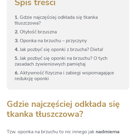
Spis treści
1.
Gdzie najczęściej odkłada się tkanka
tłuszczowa?
2.
Otyłość brzuszna
3.
Oponka na brzuchu – przyczyny
4.
Jak pozbyć się oponki z brzucha? Dieta!
5.
Jak pozbyć się oponki na brzuchu? O tych
zasadach żywieniowych pamiętaj
6.
Aktywność fizyczna i zabiegi wspomagające
redukcję oponki
Gdzie najczęściej odkłada się
tkanka tłuszczowa?
Tzw. oponka na brzuchu to nic innego jak
nadmierna