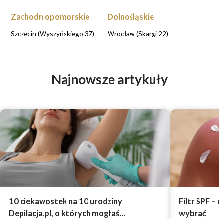
Zachodniopomorskie
Dolnośląskie
Szczecin (Wyszyńskiego 37)
Wrocław (Skargi 22)
Najnowsze artykuły
10 ciekawostek na 10 urodziny
Filtr SPF –
Depilacja.pl, o których mogłaś...
wybrać