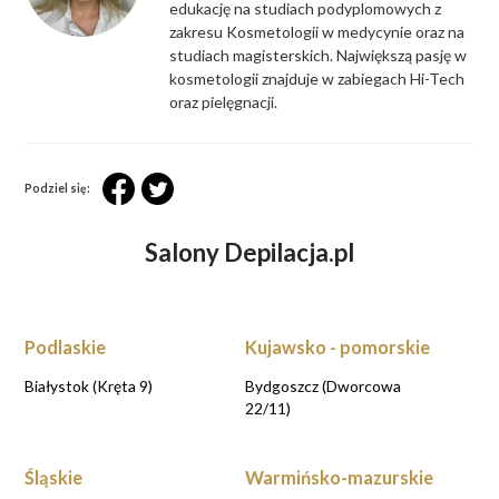
edukację na studiach podyplomowych z
zakresu Kosmetologii w medycynie oraz na
studiach magisterskich. Największą pasję w
kosmetologii znajduje w zabiegach Hi-Tech
oraz pielęgnacji.
Podziel się:
Salony Depilacja.pl
Podlaskie
Kujawsko - pomorskie
Białystok (Kręta 9)
Bydgoszcz (Dworcowa
22/11)
Śląskie
Warmińsko-mazurskie