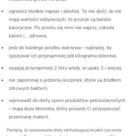
ogranicz słodkie napoje i alkohol. Te nie dość, że nie
mają wartości odżywczych, to jeszcze są bardzo
kaloryczne. Po prostu się nimi nie najesz, szkoda
kalorii i… zdrowia,
jedz do każdego posiłku warzywa – najlepiej, by
spożywać ich przynajmniej pół kilograma dziennie,
wypijaj przynajmniej 2 litry wody, w upały 3 i więcej,
nie zapominaj o jedzeniu kiszonek, które są źródłem
zdrowych bakterii,
wprowadź do diety sporo produktów pełnoziarnistych
– mają dużo błonnika, który pozwoli Ci przyspieszyć
przemianę materii.
Pamiętaj, że zastosowanie diety odchudzającej na jakiś czas może