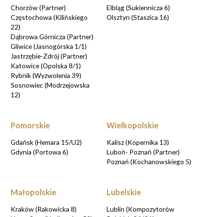
Chorzów (Partner)
Elbląg (Sukiennicza 6)
Częstochowa (Kilińskiego
Olsztyn (Staszica 16)
22)
Dąbrowa Górnicza (Partner)
Gliwice (Jasnogórska 1/1)
Jastrzębie-Zdrój (Partner)
Katowice (Opolska 8/1)
Rybnik (Wyzwolenia 39)
Sosnowiec (Modrzejowska
12)
Pomorskie
Wielkopolskie
Gdańsk (Hemara 15/U2)
Kalisz (Kopernika 13)
Gdynia (Portowa 6)
Luboń- Poznań (Partner)
Poznań (Kochanowskiego 5)
Małopolskie
Lubelskie
Kraków (Rakowicka 8)
Lublin (Kompozytorów