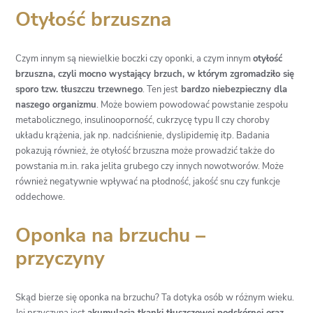
Otyłość brzuszna
Czym innym są niewielkie boczki czy oponki, a czym innym
otyłość
brzuszna, czyli mocno wystający brzuch, w którym zgromadziło się
sporo tzw. tłuszczu trzewnego
. Ten jest
bardzo niebezpieczny dla
naszego organizmu
. Może bowiem powodować powstanie zespołu
metabolicznego, insulinooporność, cukrzycę typu II czy choroby
układu krążenia, jak np. nadciśnienie, dyslipidemię itp. Badania
pokazują również, że otyłość brzuszna może prowadzić także do
powstania m.in. raka jelita grubego czy innych nowotworów. Może
również negatywnie wpływać na płodność, jakość snu czy funkcje
oddechowe.
Oponka na brzuchu –
przyczyny
Skąd bierze się oponka na brzuchu? Ta dotyka osób w różnym wieku.