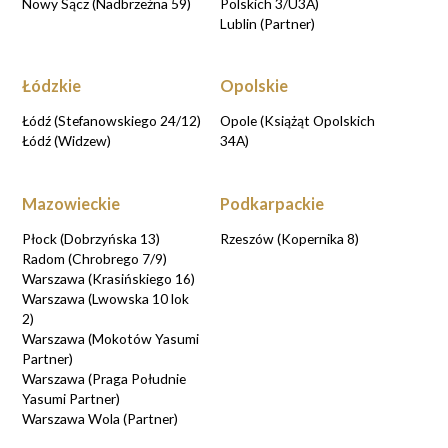
Nowy Sącz (Nadbrzeżna 59)
Polskich 3/U3A)
Lublin (Partner)
Łódzkie
Opolskie
Łódź (Stefanowskiego 24/12)
Opole (Książąt Opolskich
Łódź (Widzew)
34A)
Mazowieckie
Podkarpackie
Płock (Dobrzyńska 13)
Rzeszów (Kopernika 8)
Radom (Chrobrego 7/9)
Warszawa (Krasińskiego 16)
Warszawa (Lwowska 10 lok
2)
Warszawa (Mokotów Yasumi
Partner)
Warszawa (Praga Południe
Yasumi Partner)
Warszawa Wola (Partner)