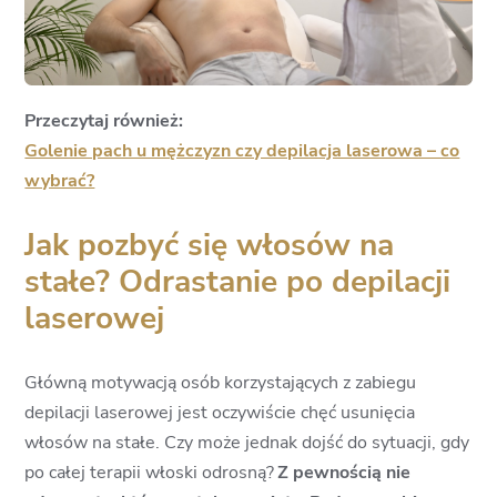
Przeczytaj również:
Golenie pach u mężczyzn czy depilacja laserowa – co
wybrać?
Jak pozbyć się włosów na
stałe? Odrastanie po depilacji
laserowej
Główną motywacją osób korzystających z zabiegu
depilacji laserowej jest oczywiście chęć usunięcia
włosów na stałe. Czy może jednak dojść do sytuacji, gdy
po całej terapii włoski odrosną?
Z pewnością nie