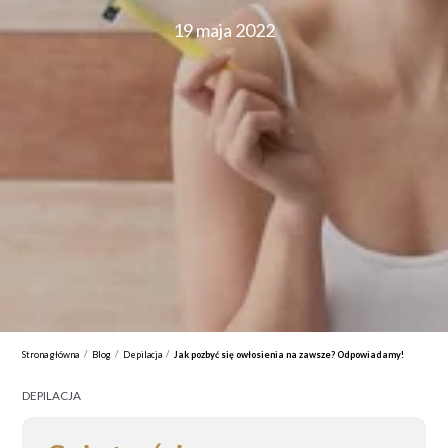
19 maja 2022
/
/
/
Strona główna
Blog
Depilacja
Jak pozbyć się owłosienia na zawsze? Odpowiadamy!
DEPILACJA