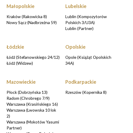
Małopolskie
Lubelskie
Kraków (Rakowicka 8)
Lublin (Kompozytorów
Nowy Sącz (Nadbrzeżna 59)
Polskich 3/U3A)
Lublin (Partner)
Łódzkie
Opolskie
Łódź (Stefanowskiego 24/12)
Opole (Książąt Opolskich
Łódź (Widzew)
34A)
Mazowieckie
Podkarpackie
Płock (Dobrzyńska 13)
Rzeszów (Kopernika 8)
Radom (Chrobrego 7/9)
Warszawa (Krasińskiego 16)
Warszawa (Lwowska 10 lok
2)
Warszawa (Mokotów Yasumi
Partner)