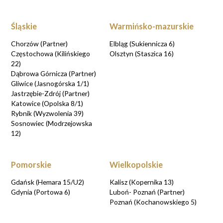
Śląskie
Warmińsko-mazurskie
Chorzów (Partner)
Elbląg (Sukiennicza 6)
Częstochowa (Kilińskiego
Olsztyn (Staszica 16)
22)
Dąbrowa Górnicza (Partner)
Gliwice (Jasnogórska 1/1)
Jastrzębie-Zdrój (Partner)
Katowice (Opolska 8/1)
Rybnik (Wyzwolenia 39)
Sosnowiec (Modrzejowska
12)
Pomorskie
Wielkopolskie
Gdańsk (Hemara 15/U2)
Kalisz (Kopernika 13)
Gdynia (Portowa 6)
Luboń- Poznań (Partner)
Poznań (Kochanowskiego 5)