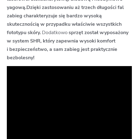
yagową.Dzięki zastosowaniu aż trzech długości fal
zabieg charakteryzuje się bardzo wysoką
skutecznością w przypadku właściwie wszystkich
fototypu skóry.
Dodatkowo
sprzęt został wyposażony
w system SHR, który zapewnia wysoki komfort
i bezpieczeństwo, a sam zabieg jest praktycznie
bezbolesny!