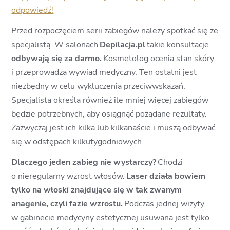
odpowiedź!
Przed rozpoczęciem serii zabiegów należy spotkać się ze
specjalistą. W salonach
Depilacja.pl
takie konsultacje
odbywają się za darmo.
Kosmetolog ocenia stan skóry
i przeprowadza wywiad medyczny. Ten ostatni jest
niezbędny w celu wykluczenia przeciwwskazań.
Specjalista określa również ile mniej więcej zabiegów
będzie potrzebnych, aby osiągnąć pożądane rezultaty.
Zazwyczaj jest ich kilka lub kilkanaście i muszą odbywać
się w odstępach kilkutygodniowych.
Dlaczego jeden zabieg nie wystarczy?
Chodzi
o nieregularny wzrost włosów.
Laser działa bowiem
tylko na włoski znajdujące się w tak zwanym
anagenie, czyli fazie wzrostu.
Podczas jednej wizyty
w gabinecie medycyny estetycznej usuwana jest tylko