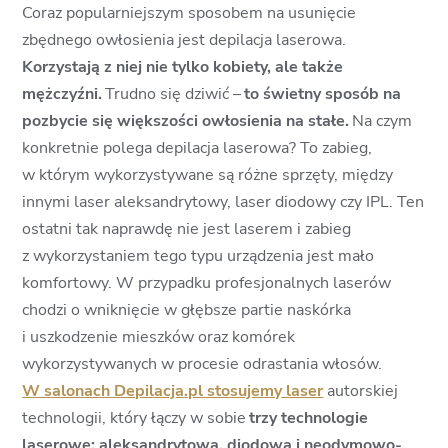
Coraz popularniejszym sposobem na usunięcie
zbędnego owłosienia jest depilacja laserowa.
Korzystają z niej nie tylko kobiety, ale także
mężczyźni.
Trudno się dziwić –
to świetny sposób na
pozbycie się większości owłosienia na stałe.
Na czym
konkretnie polega depilacja laserowa? To zabieg,
w którym wykorzystywane są różne sprzęty, między
innymi laser aleksandrytowy, laser diodowy czy IPL. Ten
ostatni tak naprawdę nie jest laserem i zabieg
z wykorzystaniem tego typu urządzenia jest mało
komfortowy. W przypadku profesjonalnych laserów
chodzi o wniknięcie w głębsze partie naskórka
i uszkodzenie mieszków oraz komórek
wykorzystywanych w procesie odrastania włosów.
W salonach Depilacja.pl stosujemy laser
autorskiej
technologii, który łączy w sobie
trzy technologie
laserowe: aleksandrytową, diodową i neodymowo-