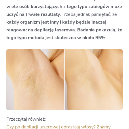
wiele osób korzystających z tego typu zabiegów może
liczyć na trwałe rezultaty.
Trzeba jednak pamiętać, że
każdy organizm jest inny i każdy będzie inaczej
reagował na depilację laserową. Badania pokazują, że
tego typu metoda jest skuteczna w około 95%.
Przeczytaj również:
Czy po depilacji laserowej odrastają włosy? Znamy