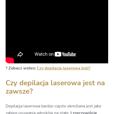
? Zobacz wideo:
Czy depilacja laserowa boli?
Czy depilacja laserowa jest na
zawsze?
Depilacja laserowa bardzo często określana jest jako
zabieg usuwania włosków na stałe.
I rzeczywiście