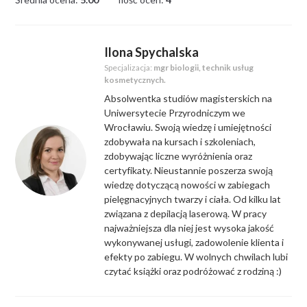
Ilona Spychalska
Specjalizacja:
mgr biologii, technik usług
kosmetycznych.
Absolwentka studiów magisterskich na
Uniwersytecie Przyrodniczym we
Wrocławiu. Swoją wiedzę i umiejętności
zdobywała na kursach i szkoleniach,
zdobywając liczne wyróżnienia oraz
certyfikaty. Nieustannie poszerza swoją
wiedzę dotyczącą nowości w zabiegach
pielęgnacyjnych twarzy i ciała. Od kilku lat
związana z depilacją laserową. W pracy
najważniejsza dla niej jest wysoka jakość
wykonywanej usługi, zadowolenie klienta i
efekty po zabiegu. W wolnych chwilach lubi
czytać książki oraz podróżować z rodziną :)