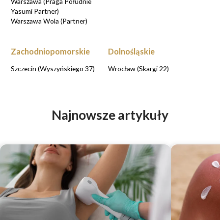
Warszawa (Praga Południe
Yasumi Partner)
Warszawa Wola (Partner)
Zachodniopomorskie
Dolnośląskie
Szczecin (Wyszyńskiego 37)
Wrocław (Skargi 22)
Najnowsze artykuły