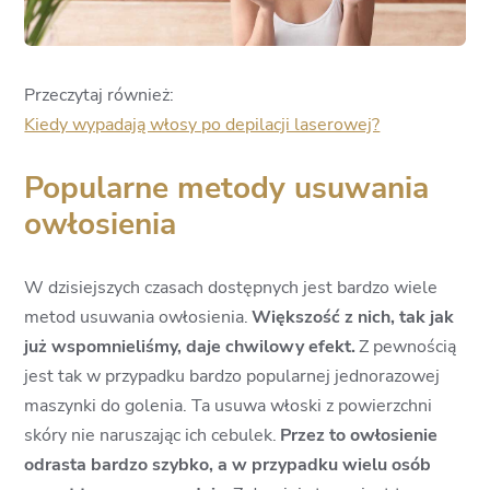
Przeczytaj również:
Kiedy wypadają włosy po depilacji laserowej?
Popularne metody usuwania
owłosienia
W dzisiejszych czasach dostępnych jest bardzo wiele
metod usuwania owłosienia.
Większość z nich, tak jak
już wspomnieliśmy, daje chwilowy efekt.
Z pewnością
jest tak w przypadku bardzo popularnej jednorazowej
maszynki do golenia. Ta usuwa włoski z powierzchni
skóry nie naruszając ich cebulek.
Przez to owłosienie
odrasta bardzo szybko, a w przypadku wielu osób