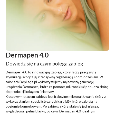
Dermapen 4.0
Dowiedz się na czym polega zabieg
Dermapen 4.0 to innowacyjny zabieg, który łączy precyzyjną
stymulację skóry z jej intensywną regeneracją i odmłodzeniem. W
salonach Depilacja.pl wykorzystujemy najnowszą generację
urządzenia Dermapen, które za pomocą mikronakłuć pobudza skórę
do produkcji kolagenu i elastyny.
Kluczowym etapem zabiegu jest frakcyjne mikronakłuwanie skóry z
wykorzystaniem specjalistycznych kartridży, które działają na
poziomie komórkowym. Po zabiegu skóra staje się jędrniejsza,
wygładzona i pełna blasku, co czyni Dermapen 4.0 idealnym