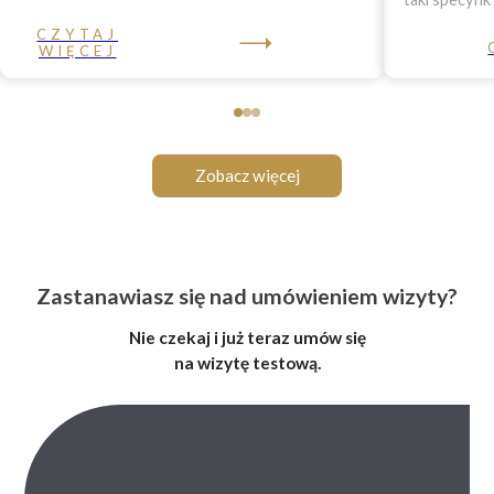
CZYTAJ
WIĘCEJ
Zobacz więcej
Zastanawiasz się nad umówieniem wizyty?
Nie czekaj i już teraz umów się
na wizytę testową.