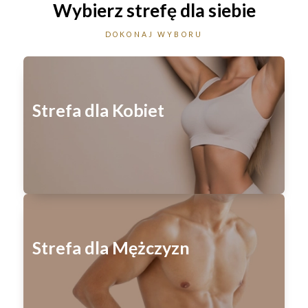
Wybierz strefę
dla siebie
DOKONAJ WYBORU
Strefa dla Kobiet
Strefa dla Mężczyzn