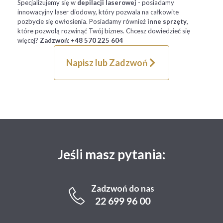
Specjalizujemy się w
depilacji laserowej
- posiadamy
innowacyjny laser diodowy, który pozwala na całkowite
pozbycie się owłosienia. Posiadamy również
inne sprzęty
,
które pozwolą rozwinąć Twój biznes. Chcesz dowiedzieć się
więcej?
Zadzwoń: +48 570 225 604
Napisz lub Zadzwoń
Jeśli masz pytania:
Zadzwoń do nas
22 699 96 00