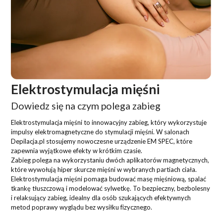
Elektrostymulacja mięśni
Dowiedz się na czym polega zabieg
Elektrostymulacja mięśni to innowacyjny zabieg, który wykorzystuje
impulsy elektromagnetyczne do stymulacji mięśni. W salonach
Depilacja.pl stosujemy nowoczesne urządzenie EM SPEC, które
zapewnia wyjątkowe efekty w krótkim czasie.
Zabieg polega na wykorzystaniu dwóch aplikatorów magnetycznych,
które wywołują hiper skurcze mięśni w wybranych partiach ciała.
Elektrostymulacja mięśni pomaga budować masę mięśniową, spalać
tkankę tłuszczową i modelować sylwetkę. To bezpieczny, bezbolesny
i relaksujący zabieg, idealny dla osób szukających efektywnych
metod poprawy wyglądu bez wysiłku fizycznego.