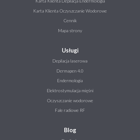
Karta Klienta Depilacja Endermologia
Karta Klienta Oczyszczanie Wodorowe
Cennik
Mapa strony
Usługi
Depilacja laserowa
Dermapen 4.0
Endermologia
Elektrostymulacja mięśni
Oczyszczanie wodorowe
Fale radiowe RF
Blog