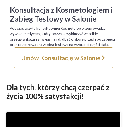
Konsultacja z Kosmetologiem i
Zabieg Testowy w Salonie
Podczas wizyty konsultacyjnej Kosmetolog przeprowadza
wywiad medyczny, który pozwala wykluczyć wszelkie
przeciwwskazania, wyjaśnia jak dbać o skórę przed i po zabiegu
oraz przeprowadza zabieg testowy na wybranej części ciała.
Umów Konsultację w Salonie
Dla tych, którzy chcą czerpać z
życia 100% satysfakcji!