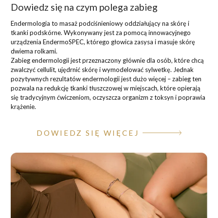
Dowiedz się na czym polega zabieg
Endermologia to masaż podciśnieniowy oddziałujący na skórę i
tkanki podskórne. Wykonywany jest za pomocą innowacyjnego
urządzenia EndermoSPEC, którego głowica zasysa i masuje skórę
dwiema rolkami.
Zabieg endermologii jest przeznaczony głównie dla osób, które chcą
zwalczyć cellulit, ujędrnić skórę i wymodelować sylwetkę. Jednak
pozytywnych rezultatów endermologii jest dużo więcej – zabieg ten
pozwala na redukcję tkanki tłuszczowej w miejscach, które opierają
się tradycyjnym ćwiczeniom, oczyszcza organizm z toksyn i poprawia
krążenie.
DOWIEDZ SIĘ WIĘCEJ