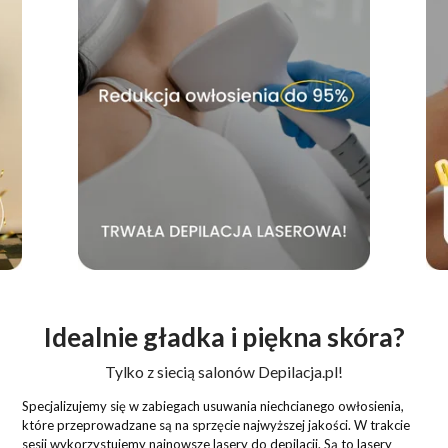
Idealnie gładka i piękna skóra?
Tylko z siecią salonów Depilacja.pl!
Specjalizujemy się w zabiegach usuwania niechcianego owłosienia,
które przeprowadzane są na sprzęcie najwyższej jakości. W trakcie
sesji wykorzystujemy najnowsze lasery do depilacji. Są to lasery