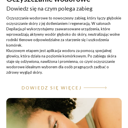
Dowiedz się na czym polega zabieg
Oczyszczanie wodorowe to nowoczesny zabieg, który łączy głębokie
oczyszczanie skóry z jej dotlenianiem i regeneracją. W salonach
Depilacja.pl wykorzystujemy zaawansowane urządzenia, które
wprowadzają aktywny wodór głęboko do skóry, neutralizując wolne
rodniki tlenowe odpowiedzialne za starzenie się i uszkodzenia
komórek.
Kluczowym etapem jest aplikacja wodoru za pomocą specjalnej
głowicy, która działa na poziomie komórkowym. Po zabiegu skóra
staje się odżywiona, nawilżona i promienna, co czyni oczyszczanie
wodorowe idealnym wyborem dla osób pragnących zadbać o
zdrowy wygląd skóry.
DOWIEDZ SIĘ WIĘCEJ