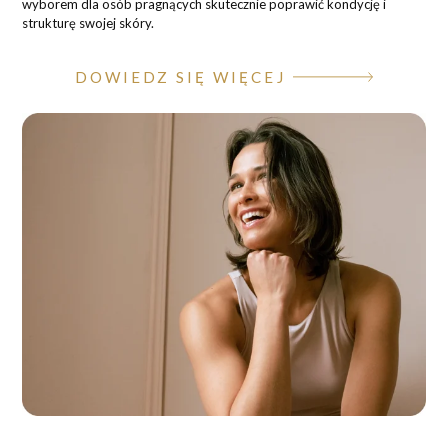
wyborem dla osób pragnących skutecznie poprawić kondycję i
strukturę swojej skóry.
DOWIEDZ SIĘ WIĘCEJ