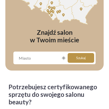
Znajdź salon
w Twoim mieście
Szukaj
Potrzebujesz certyfikowanego
sprzętu do swojego salonu
beauty?