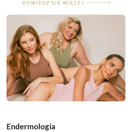
DOWIEDZ SIĘ WIĘCEJ
Endermologia