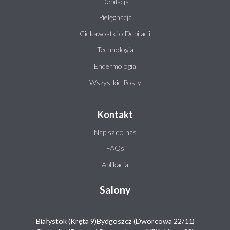
Depilacja
Pielęgnacja
Ciekawostki o Depilacji
Technologia
Endermologia
Wszystkie Posty
Kontakt
Napisz do nas
FAQs
Aplikacja
Salony
Białystok (Kręta 9)
Bydgoszcz (Dworcowa 22/11)