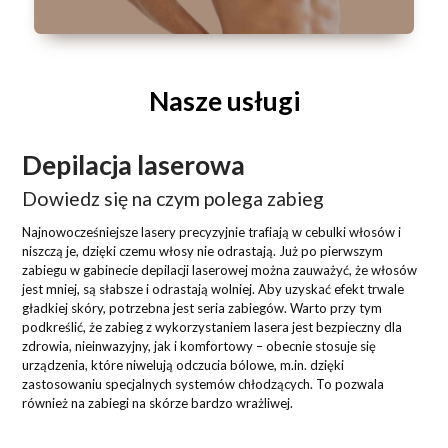
Nasze usługi
Depilacja laserowa
Dowiedz się na czym polega zabieg
Najnowocześniejsze lasery precyzyjnie trafiają w cebulki włosów i
niszczą je, dzięki czemu włosy nie odrastają. Już po pierwszym
zabiegu w gabinecie depilacji laserowej można zauważyć, że włosów
jest mniej, są słabsze i odrastają wolniej. Aby uzyskać efekt trwale
gładkiej skóry, potrzebna jest seria zabiegów. Warto przy tym
podkreślić, że zabieg z wykorzystaniem lasera jest bezpieczny dla
zdrowia, nieinwazyjny, jak i komfortowy – obecnie stosuje się
urządzenia, które niwelują odczucia bólowe, m.in. dzięki
zastosowaniu specjalnych systemów chłodzących. To pozwala
również na zabiegi na skórze bardzo wrażliwej.