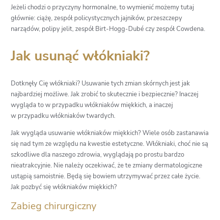
Jeżeli chodzi o przyczyny hormonalne, to wymienić możemy tutaj
głównie: ciążę, zespół policystycznych jajników, przeszczepy
narządów, polipy jelit, zespół Birt-Hogg-Dubé czy zespół Cowdena.
Jak usunąć włókniaki?
Dotknęły Cię włókniaki? Usuwanie tych zmian skórnych jest jak
najbardziej możliwe. Jak zrobić to skutecznie i bezpiecznie? Inaczej
wygląda to w przypadku włókniaków miękkich, a inaczej
w przypadku włókniaków twardych.
Jak wygląda usuwanie włókniaków miękkich? Wiele osób zastanawia
się nad tym ze względu na kwestie estetyczne. Włókniaki, choć nie są
szkodliwe dla naszego zdrowia, wyglądają po prostu bardzo
nieatrakcyjnie. Nie należy oczekiwać, że te zmiany dermatologiczne
ustąpią samoistnie. Będą się bowiem utrzymywać przez całe życie.
Jak pozbyć się włókniaków miękkich?
Zabieg chirurgiczny