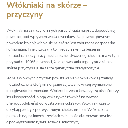
Włókniaki na skórze –
przyczyny
Włókniaki na szyi czy w innych partia chciała najprawdopodobniej
powstają pod wpływem wielu czynników. Na pewno głównym
powodem ich pojawienia się na skórze jest zaburzona gospodarka
hormonalna. Inne przyczyny to między innymi zaburzenia
metaboliczne, czy urazy mechaniczne. Uważa się, choć nie ma w tym
przypadku 100% pewności, że do powstania tego typu zmian na
skórze przyczyniają się także genetyczne predyspozycje.
Jedną z głównych przyczyn powstawania włókniaków są zmiany
metaboliczne, z którymi związane są właśnie wyżej wymienione
dolegliwości hormonalne. Włókniaki często towarzyszą otyłości, czy
insulinooporności. Mogą wskazywać również na wyższe
prawdopodobieństwo wystąpienia cukrzycy. Włókniaki często
dotykają osoby z podwyższonym cholesterolem. Włókniak na
piersiach czy na innych częściach ciała może alarmować również
o podwyższonym ryzyku rozwoju miażdżycy.