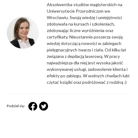
Absolwentka studiów magisterskich na
Uniwersytecie Przyrodniczym we
Wrocławiu. Swoją wiedzę i umiejętności
zdobywała na kursach i szkoleniach,
zdobywając liczne wyróżnienia oraz
certyfikaty. Nieustannie poszerza swoją
wiedzę dotyczącą nowości w zabiegach
pielęgnacyjnych twarzy i ciała. Od kilku lat
związana z depilacją laserową. W pracy
najważniejsza dla niej jest wysoka jakość
wykonywanej usługi, zadowolenie klienta i
efekty po zabiegu. W wolnych chwilach lubi
czytać książki oraz podróżować z rodziną :)
Podziel się: