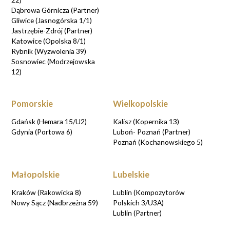
Dąbrowa Górnicza (Partner)
Gliwice (Jasnogórska 1/1)
Jastrzębie-Zdrój (Partner)
Katowice (Opolska 8/1)
Rybnik (Wyzwolenia 39)
Sosnowiec (Modrzejowska
12)
Pomorskie
Wielkopolskie
Gdańsk (Hemara 15/U2)
Kalisz (Kopernika 13)
Gdynia (Portowa 6)
Luboń- Poznań (Partner)
Poznań (Kochanowskiego 5)
Małopolskie
Lubelskie
Kraków (Rakowicka 8)
Lublin (Kompozytorów
Nowy Sącz (Nadbrzeżna 59)
Polskich 3/U3A)
Lublin (Partner)