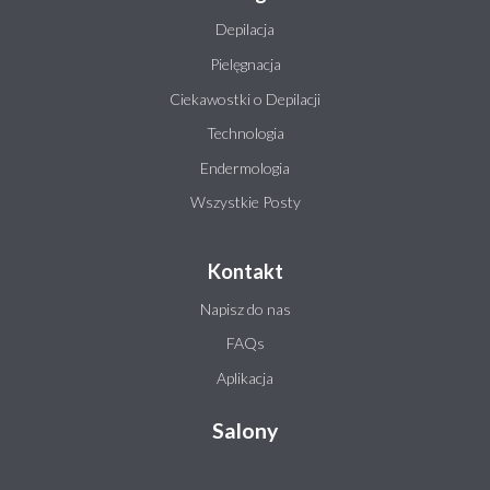
Depilacja
Pielęgnacja
Ciekawostki o Depilacji
Technologia
Endermologia
Wszystkie Posty
Kontakt
Napisz do nas
FAQs
Aplikacja
Salony