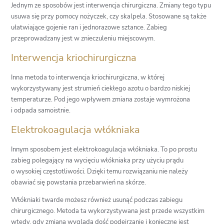
Jednym ze sposobów jest interwencja chirurgiczna. Zmiany tego typu
usuwa się przy pomocy nożyczek, czy skalpela. Stosowane są także
ułatwiające gojenie ran i jednorazowe sztance. Zabieg
przeprowadzany jest w znieczuleniu miejscowym.
Interwencja kriochirurgiczna
Inna metoda to interwencja kriochirurgiczna, w której
wykorzystywany jest strumień ciekłego azotu o bardzo niskiej
temperaturze. Pod jego wpływem zmiana zostaje wymrożona
i odpada samoistnie.
Elektrokoagulacja włókniaka
Innym sposobem jest elektrokoagulacja włókniaka. To po prostu
zabieg polegający na wycięciu włókniaka przy użyciu prądu
o wysokiej częstotliwości. Dzięki temu rozwiązaniu nie należy
obawiać się powstania przebarwień na skórze.
Włókniaki twarde możesz również usunąć podczas zabiegu
chirurgicznego. Metoda ta wykorzystywana jest przede wszystkim
wtedy, gdy zmiana wygląda dość podejrzanie i konieczne jest