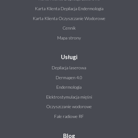
Karta Klienta Depilacja Endermologia
Karta Klienta Oczyszczanie Wodorowe
Cennik
Mapa strony
Usługi
Depilacja laserowa
Dermapen 4.0
Endermologia
Elektrostymulacja mięśni
Oczyszczanie wodorowe
Fale radiowe RF
Blog