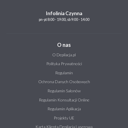
Infolinia Czynna
pn-pt 8:00 - 19:00, sb 9:00 - 14:00
O nas
O Depilacja.pl
Polityka Prywatności
Regulamin
Ochrona Danych Osobowych
Regulamin Salonów
Regulamin Konsultacji Online
Regulamin Aplikacja
Projekty UE
Karta Klienta Depilacja Laserowa