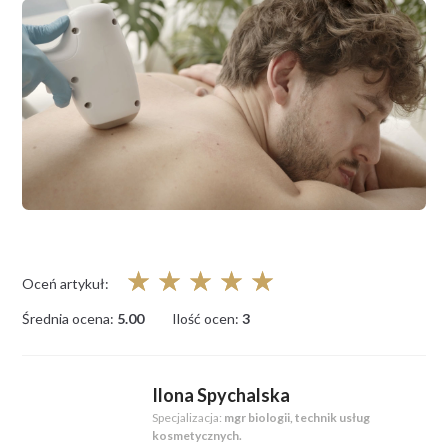
☆
☆
☆
☆
☆
Oceń artykuł:
Średnia ocena:
5.00
Ilość ocen:
3
Ilona Spychalska
Specjalizacja:
mgr biologii, technik usług
kosmetycznych.