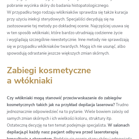
pobranie wycinka skóry do badania histopatologicznego.
W przypadku tego rodzaju włókniaków sprawdza się także kuracja
przy użyciu iniekcji sterydowych. Specjaliści decydują się na
zastosowanie tej metody po dokładnej ocenie. Najczęściej usuwa się
w ten sposób włókniaki, które bardzo utrudniają codzienne życie
i wyglądają szczególnie nieestetycznie. Inne metody nie sprawdzają
się w przypadku włókniaków twardych. Mogą ich nie usunąć, albo
spowodują odrastanie jeszcze większych zmian skórnych.
Zabiegi kosmetyczne
a włókniaki
Czy włókniaki mogą stanowić przeciwwskazanie do zabiegów
kosmetycznych takich jak na przykład depilacja laserowa?
Trudno
jednoznacznie odpowiedzieć na to pytanie. Wiele bowiem zależy od
samych zmian skórnych i ich wielkości koloru, struktury itp.
Ostateczną decyzję na ten temat podejmuje specjalista.
W salonach
depilacja.pl każdy nasz pacjent odbywa przed laseroterapią