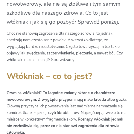
nowotworowy, ale nie są złośliwe i tym samym
szkodliwe dla naszego zdrowia. Co to jest
włókniak i jak się go pozbyć? Sprawdź poniżej.
Choć nie stanowią zagrożenia dla naszego zdrowia, to jednak
spędzają nam często sen z powiek. A wszystko dlatego, że
wyglądają bardzo nieestetycznie. Często towarzyszą im też takie
objawy jak swędzenie, zaczerwienienie, pieczenie, a nawet ból. Czy
włókniaki można usunąć? Sprawdzamy.
Włókniak – co to jest?
Czym są włókniaki? To łagodne zmiany skórne o charakterze
nowotworowym. Z wyglądu przypominają małe krostki albo guzki.
Główną przyczyną ich powstawania jest nadmierne namnażanie się
komórek tkanki łącznej, czyli fibroblastów. Najczęściej zjawisko to ma
miejsce w konkretnym fragmencie skóry.
Rosnący włókniak jednak
nie zezłośliwia się, przez co nie stanowi zagrożenia dla zdrowia
człowieka.