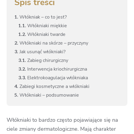
Spis treści
1.
Włókniak – co to jest?
1.
1.
Włókniaki miękkie
1.
2.
Włókniaki twarde
2.
Włókniaki na skórze – przyczyny
3.
Jak usunąć włókniaki?
3.
1.
Zabieg chirurgiczny
3.
2.
Interwencja kriochirurgiczna
3.
3.
Elektrokoagulacja włókniaka
4.
Zabiegi kosmetyczne a włókniaki
5.
Włókniaki – podsumowanie
Włókniaki to bardzo często pojawiające się na
ciele zmiany dermatologiczne. Mają charakter