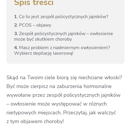
Spis treści
1.
Co to jest zespół policystycznych jajników?
2.
PCOS – objawy
3.
Zespół policystycznych jajników – owłosienie
może być skutkiem choroby
4.
Masz problem z nadmiernym owłosieniem?
Wybierz depilację laserową!
Skąd na Twoim ciele biorą się niechciane włoski?
Być może cierpisz na zaburzenia hormonalne
wywołane przez zespół policystycznych jajników
– owłosienie może występować w różnych
nietypowych miejscach. Przeczytaj, jak walczyć
z tym objawem choroby!