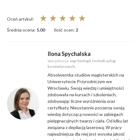
☆
☆
☆
☆
☆
Oceń artykuł:
Średnia ocena:
5.00
Ilość ocen:
2
Ilona Spychalska
Specjalizacja:
mgr biologii, technik usług
kosmetycznych.
Absolwentka studiów magisterskich na
Uniwersytecie Przyrodniczym we
Wrocławiu. Swoją wiedzę i umiejętności
zdobywała na kursach i szkoleniach,
zdobywając liczne wyróżnienia oraz
certyfikaty. Nieustannie poszerza swoją
wiedzę dotyczącą nowości w zabiegach
pielęgnacyjnych twarzy i ciała. Od kilku lat
związana z depilacją laserową. W pracy
najważniejsza dla niej jest wysoka jakość