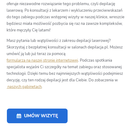
oferuje niezawodne rozwiązanie tego problemu, czyli depilację
laserową. Po konsultacji z lekarzem i wykluczeniu przeciwwskazań
do tego zabiegu podczas wstępnej wizyty w naszej klinice, wreszcie
będziesz miała możliwość pozbycia się raz na zawsze kompleksów,
które męczyły Cię latami!
Masz pytania lub wątpliwości z zakresu depilacji laserowej?
Skorzystaj z bezpłatnej konsultacji w salonach depilacja.pl. Możesz
umówić ją lub już teraz za pomocą
formularza na naszej stronie internetowej
. Podczas spotkania
specjalista wyjaśni Ci szczegóły na temat zabiegu oraz stosowanej
technologii. Dzięki temu bez najmniejszych wątpliwości podejmiesz
decyzję, czy ten rodzaj depilacji jest dla Ciebie. Do zobaczenia w
naszych gabinetach
.