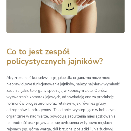
Co to jest zespół
policystycznych jajników?
Aby zrozumieć konsekwencje, jakie dla organizmu może mieć
nieprawidłowe funkcjonowanie jajników, należy najpierw wymienić
zadania, jakie te organy spełniają w kobiecym ciele. Oprócz
wytwarzania komórek jajowych, odpowiadają one za produkcję
hormonów progesteronu oraz relaksyny, jak również grupy
estrogenów i androgenów. Te ostanie, występujące w kobiecym
organizmie w nadmiarze, powodują zaburzenia miesiączkowania,
niepłodność oraz pojawianie się owłosienia w typowo męskich
rejonach (np. górna warga, dół brzucha, pośladki i linia żuchwy).