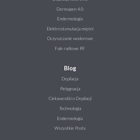
Dermapen 4.0
Endermologia
Elektrostymulacja mięśni
Oczyszczanie wodorowe
Fale radiowe RF
Blog
Depilacja
Pielęgnacja
Ciekawostki o Depilacji
Technologia
Endermologia
Wszystkie Posty