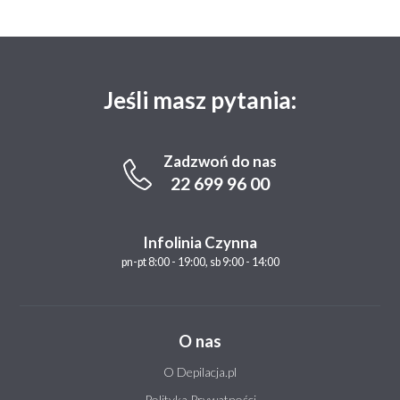
Jeśli masz pytania:
Zadzwoń do nas
22 699 96 00
Infolinia Czynna
pn-pt 8:00 - 19:00, sb 9:00 - 14:00
O nas
O Depilacja.pl
Polityka Prywatności