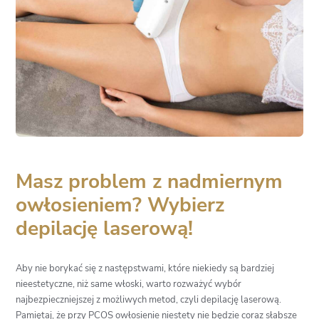
Masz problem z nadmiernym
owłosieniem? Wybierz
depilację laserową!
Aby nie borykać się z następstwami, które niekiedy są bardziej
nieestetyczne, niż same włoski, warto rozważyć wybór
najbezpieczniejszej z możliwych metod, czyli depilację laserową.
Pamiętaj, że przy PCOS owłosienie niestety nie będzie coraz słabsze