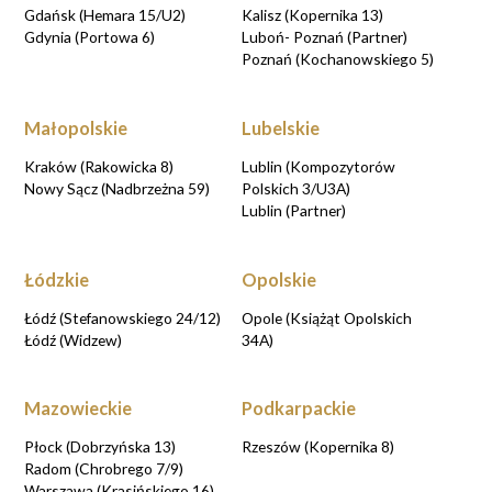
Gdańsk (Hemara 15/U2)
Kalisz (Kopernika 13)
Gdynia (Portowa 6)
Luboń- Poznań (Partner)
Poznań (Kochanowskiego 5)
Małopolskie
Lubelskie
Kraków (Rakowicka 8)
Lublin (Kompozytorów
Nowy Sącz (Nadbrzeżna 59)
Polskich 3/U3A)
Lublin (Partner)
Łódzkie
Opolskie
Łódź (Stefanowskiego 24/12)
Opole (Książąt Opolskich
Łódź (Widzew)
34A)
Mazowieckie
Podkarpackie
Płock (Dobrzyńska 13)
Rzeszów (Kopernika 8)
Radom (Chrobrego 7/9)
Warszawa (Krasińskiego 16)