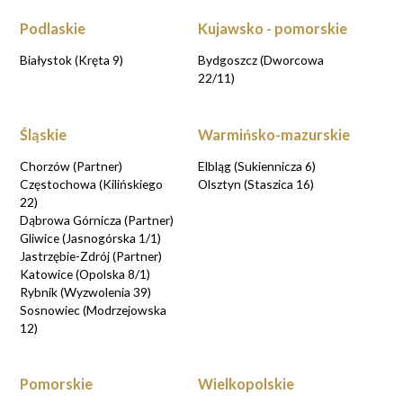
rezerwacji online
Podlaskie
Kujawsko - pomorskie
UMAWIAM KONSULTACJE
Białystok (Kręta 9)
Bydgoszcz (Dworcowa
22/11)
Śląskie
Warmińsko-mazurskie
Chorzów (Partner)
Elbląg (Sukiennicza 6)
Częstochowa (Kilińskiego
Olsztyn (Staszica 16)
22)
Dąbrowa Górnicza (Partner)
Gliwice (Jasnogórska 1/1)
Jastrzębie-Zdrój (Partner)
Katowice (Opolska 8/1)
Rybnik (Wyzwolenia 39)
Sosnowiec (Modrzejowska
12)
Pomorskie
Wielkopolskie