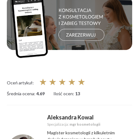
☆
☆
☆
☆
☆
Oceń artykuł:
Średnia ocena:
4.69
Ilość ocen:
13
Aleksandra Kowal
Specjalizacja:
mgr kosmetologii
Magister kosmetologii z kilkuletnim