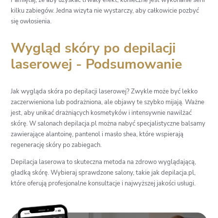
kilku zabiegów. Jedna wizyta nie wystarczy, aby całkowicie pozbyć
się owłosienia.
Wygląd skóry po depilacji
laserowej - Podsumowanie
Jak wygląda skóra po depilacji laserowej? Zwykle może być lekko
zaczerwieniona lub podrażniona, ale objawy te szybko mijają. Ważne
jest, aby unikać drażniących kosmetyków i intensywnie nawilżać
skórę. W salonach depilacja.pl można nabyć specjalistyczne balsamy
zawierające alantoinę, pantenol i masło shea, które wspierają
regenerację skóry po zabiegach.
Depilacja laserowa to skuteczna metoda na zdrowo wyglądającą,
gładką skórę. Wybieraj sprawdzone salony, takie jak depilacja.pl,
które oferują profesjonalne konsultacje i najwyższej jakości usługi.