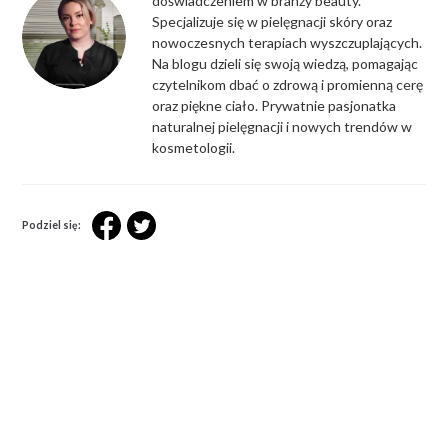
doświadczeniem w branży beauty.
Specjalizuje się w pielęgnacji skóry oraz
nowoczesnych terapiach wyszczuplających.
Na blogu dzieli się swoją wiedzą, pomagając
czytelnikom dbać o zdrową i promienną cerę
oraz piękne ciało. Prywatnie pasjonatka
naturalnej pielęgnacji i nowych trendów w
kosmetologii.
Podziel się: