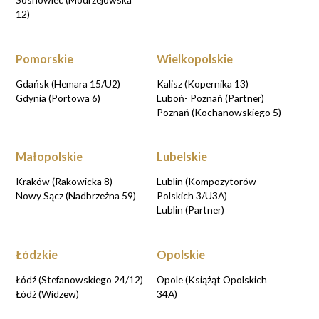
12)
Pomorskie
Wielkopolskie
Gdańsk (Hemara 15/U2)
Kalisz (Kopernika 13)
Gdynia (Portowa 6)
Luboń- Poznań (Partner)
Poznań (Kochanowskiego 5)
Małopolskie
Lubelskie
Kraków (Rakowicka 8)
Lublin (Kompozytorów
Nowy Sącz (Nadbrzeżna 59)
Polskich 3/U3A)
Lublin (Partner)
Łódzkie
Opolskie
Łódź (Stefanowskiego 24/12)
Opole (Książąt Opolskich
Łódź (Widzew)
34A)