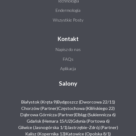
Technologia
Endermologia
Wszystkie Posty
Kontakt
Napisz do nas
FAQs
Aplikacja
Salony
Białystok (Kręta 9)
Bydgoszcz (Dworcowa 22/11)
Chorzów (Partner)
Częstochowa (Kilińskiego 22)
Dąbrowa Górnicza (Partner)
Elbląg (Sukiennicza 6)
Gdańsk (Hemara 15/U2)
Gdynia (Portowa 6)
Gliwice (Jasnogórska 1/1)
Jastrzębie-Zdrój (Partner)
Kalisz (Kopernika 13)
Katowice (Opolska 8/1)