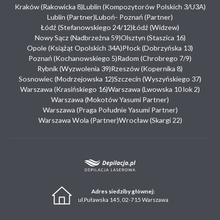
Kraków (Rakowicka 8)
Lublin (Kompozytorów Polskich 3/U3A)
Lublin (Partner)
Luboń- Poznań (Partner)
Łódź (Stefanowskiego 24/12)
Łódź (Widzew)
Nowy Sącz (Nadbrzeżna 59)
Olsztyn (Staszica 16)
Opole (Książąt Opolskich 34A)
Płock (Dobrzyńska 13)
Poznań (Kochanowskiego 5)
Radom (Chrobrego 7/9)
Rybnik (Wyzwolenia 39)
Rzeszów (Kopernika 8)
Sosnowiec (Modrzejowska 12)
Szczecin (Wyszyńskiego 37)
Warszawa (Krasińskiego 16)
Warszawa (Lwowska 10 lok 2)
Warszawa (Mokotów Yasumi Partner)
Warszawa (Praga Południe Yasumi Partner)
Warszawa Wola (Partner)
Wrocław (Skargi 22)
Adres siedziby głównej:
ul.Puławska 145, 02-715 Warszawa