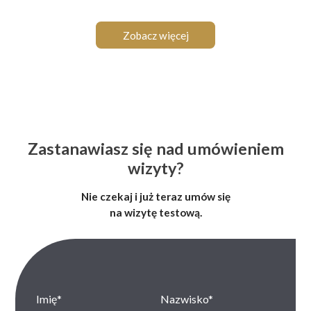
Zobacz więcej
Zastanawiasz się nad umówieniem
wizyty?
Nie czekaj i już teraz umów się
na wizytę testową.