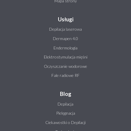
Mapa strony
Usługi
Depilacja laserowa
Dermapen 4.0
Endermologia
Elektrostymulacja mięśni
Oczyszczanie wodorowe
Fale radiowe RF
Blog
Depilacja
Pielęgnacja
Ciekawostki o Depilacji