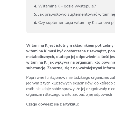
4.
Witamina K - gdzie występuje?
5.
Jak prawidłowo suplementować witaminę
6.
Czy suplementacja witaminy K stanowi pr
Witamina K jest istotnym składnikiem potrzebny
witamina K musi być dostarczana z zewnątrz, pon
metabolicznych, dlatego jej odpowiednia ilość je
witamina K, jak wpływa na organizm, kto powinie
substancję. Zapoznaj się z najważniejszymi infor
Poprawne funkcjonowanie ludzkiego organizmu zal
jednym z tych kluczowych składników, do którego c
osób nie zdaje sobie sprawy, że jej długotrwały n
organizm i dlaczego warto zadbać o jej odpowiedni
Czego dowiesz się z artykułu: