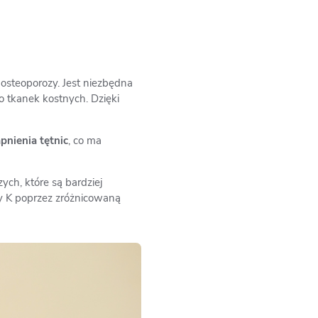
osteoporozy. Jest niezbędna
o tkanek kostnych. Dzięki
pnienia tętnic
, co ma
zych, które są bardziej
ny K poprzez zróżnicowaną