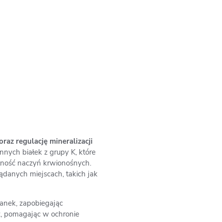
oraz regulację mineralizacji
nnych białek z grupy K, które
lność naczyń krwionośnych.
ądanych miejscach, takich jak
anek, zapobiegając
cz, pomagając w ochronie