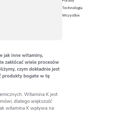
Porady
Technologia
Wszystkie
 jak inne witaminy,
oże zakłócać wiele procesów
liżymy, czym dokładnie jest
ć produkty bogate w tę
emicznych. Witamina K jest
 mówi, dlatego większość
 jak witamina K wpływa na