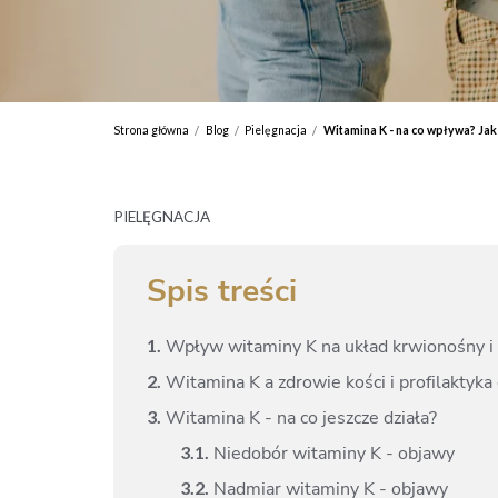
Strona główna
Blog
Pielęgnacja
Witamina K - na co wpływa? Ja
/
/
/
PIELĘGNACJA
Spis treści
1.
Wpływ witaminy K na układ krwionośny i 
2.
Witamina K a zdrowie kości i profilaktyk
3.
Witamina K - na co jeszcze działa?
3.
1.
Niedobór witaminy K - objawy
3.
2.
Nadmiar witaminy K - objawy