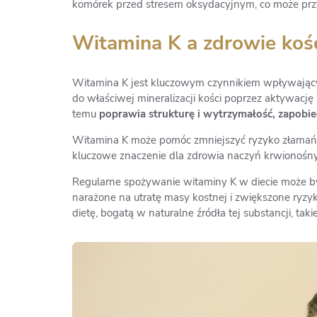
komórek przed stresem oksydacyjnym, co może przy
Witamina K a zdrowie kośc
Witamina K jest kluczowym czynnikiem wpływającym 
do właściwej mineralizacji kości poprzez aktywację 
temu
poprawia strukturę i wytrzymałość, zapobie
Witamina K może pomóc zmniejszyć ryzyko złama
kluczowe znaczenie dla zdrowia naczyń krwionośn
Regularne spożywanie witaminy K w diecie może b
narażone na utratę masy kostnej i zwiększone ryzy
dietę, bogatą w naturalne źródła tej substancji, taki