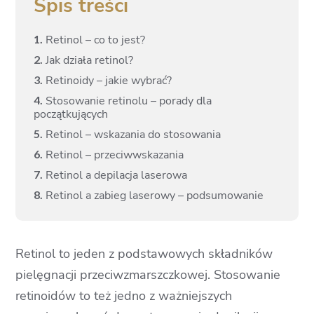
Spis treści
1.
Retinol – co to jest?
2.
Jak działa retinol?
3.
Retinoidy – jakie wybrać?
4.
Stosowanie retinolu – porady dla
początkujących
5.
Retinol – wskazania do stosowania
6.
Retinol – przeciwwskazania
7.
Retinol a depilacja laserowa
8.
Retinol a zabieg laserowy – podsumowanie
Retinol to jeden z podstawowych składników
pielęgnacji przeciwzmarszczkowej. Stosowanie
retinoidów to też jedno z ważniejszych