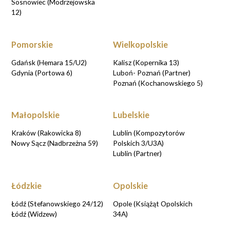
Sosnowiec (Modrzejowska
12)
Pomorskie
Wielkopolskie
Gdańsk (Hemara 15/U2)
Kalisz (Kopernika 13)
Gdynia (Portowa 6)
Luboń- Poznań (Partner)
Poznań (Kochanowskiego 5)
Małopolskie
Lubelskie
Kraków (Rakowicka 8)
Lublin (Kompozytorów
Nowy Sącz (Nadbrzeżna 59)
Polskich 3/U3A)
Lublin (Partner)
Łódzkie
Opolskie
Łódź (Stefanowskiego 24/12)
Opole (Książąt Opolskich
Łódź (Widzew)
34A)