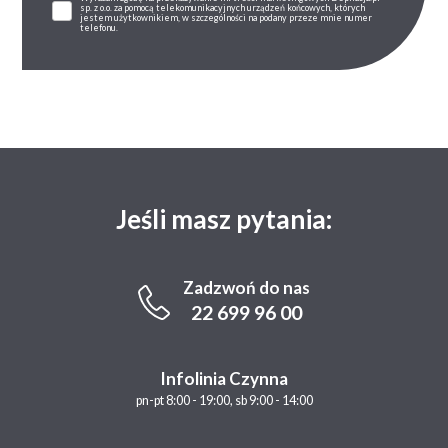
sp. z o.o. za pomocą telekomunikacyjnych urządzeń końcowych, których
jestem użytkownikiem, w szczególności na podany przeze mnie numer
telefonu.
Jeśli masz pytania:
Zadzwoń do nas
22 699 96 00
Infolinia Czynna
pn-pt 8:00 - 19:00, sb 9:00 - 14:00