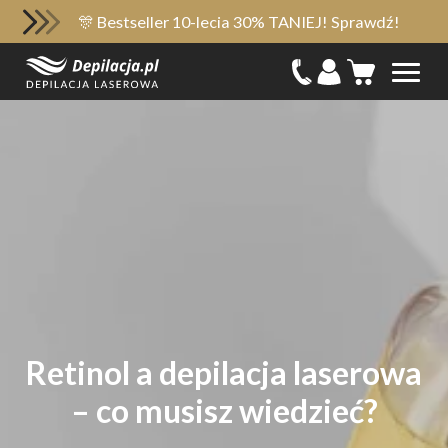
🎊 Bestseller 10-lecia 30% TANIEJ! Sprawdź!
Retinol a depilacja laserowa
– co musisz wiedzieć?