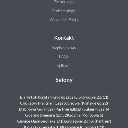
Technologia
Endermologia
Wszystkie Posty
Kontakt
Napisz do nas
FAQs
Aplikacja
Salony
Białystok (Kręta 9)
Bydgoszcz (Dworcowa 22/11)
Chorzów (Partner)
Częstochowa (Kilińskiego 22)
Dąbrowa Górnicza (Partner)
Elbląg (Sukiennicza 6)
Gdańsk (Hemara 15/U2)
Gdynia (Portowa 6)
Gliwice (Jasnogórska 1/1)
Jastrzębie-Zdrój (Partner)
Kalisz (Kopernika 13)
Katowice (Opolska 8/1)