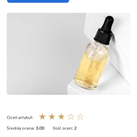
☆
☆
☆
☆
☆
Oceń artykuł:
Średnia ocena:
3.00
Ilość ocen:
2