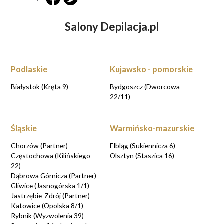
Salony Depilacja.pl
Podlaskie
Kujawsko - pomorskie
Białystok (Kręta 9)
Bydgoszcz (Dworcowa
22/11)
Śląskie
Warmińsko-mazurskie
Chorzów (Partner)
Elbląg (Sukiennicza 6)
Częstochowa (Kilińskiego
Olsztyn (Staszica 16)
22)
Dąbrowa Górnicza (Partner)
Gliwice (Jasnogórska 1/1)
Jastrzębie-Zdrój (Partner)
Katowice (Opolska 8/1)
Rybnik (Wyzwolenia 39)