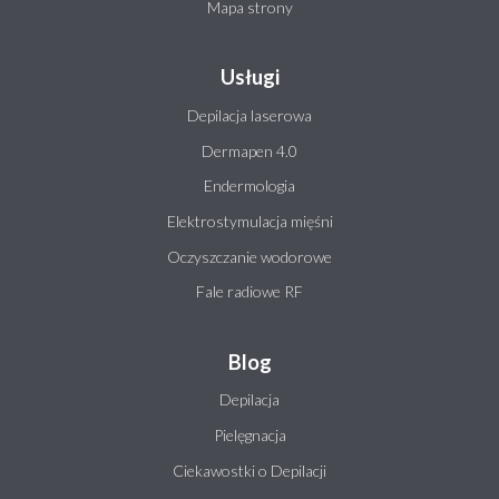
Mapa strony
Usługi
Depilacja laserowa
Dermapen 4.0
Endermologia
Elektrostymulacja mięśni
Oczyszczanie wodorowe
Fale radiowe RF
Blog
Depilacja
Pielęgnacja
Ciekawostki o Depilacji