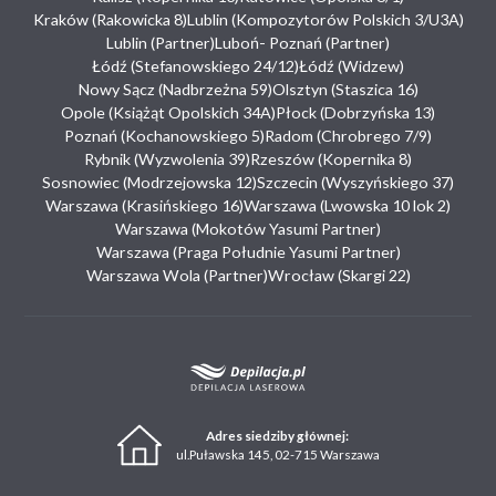
Kraków (Rakowicka 8)
Lublin (Kompozytorów Polskich 3/U3A)
Lublin (Partner)
Luboń- Poznań (Partner)
Łódź (Stefanowskiego 24/12)
Łódź (Widzew)
Nowy Sącz (Nadbrzeżna 59)
Olsztyn (Staszica 16)
Opole (Książąt Opolskich 34A)
Płock (Dobrzyńska 13)
Poznań (Kochanowskiego 5)
Radom (Chrobrego 7/9)
Rybnik (Wyzwolenia 39)
Rzeszów (Kopernika 8)
Sosnowiec (Modrzejowska 12)
Szczecin (Wyszyńskiego 37)
Warszawa (Krasińskiego 16)
Warszawa (Lwowska 10 lok 2)
Warszawa (Mokotów Yasumi Partner)
Warszawa (Praga Południe Yasumi Partner)
Warszawa Wola (Partner)
Wrocław (Skargi 22)
Adres siedziby głównej:
ul.Puławska 145, 02-715 Warszawa