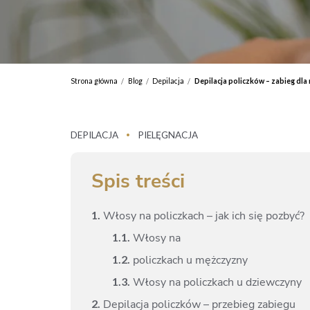
Strona główna
Blog
Depilacja
Depilacja policzków – zabieg dla
/
/
/
DEPILACJA
PIELĘGNACJA
•
Spis treści
1.
Włosy na policzkach – jak ich się pozbyć?
1.
1.
Włosy na
1.
2.
policzkach u mężczyzny
1.
3.
Włosy na policzkach u dziewczyny
2.
Depilacja policzków – przebieg zabiegu