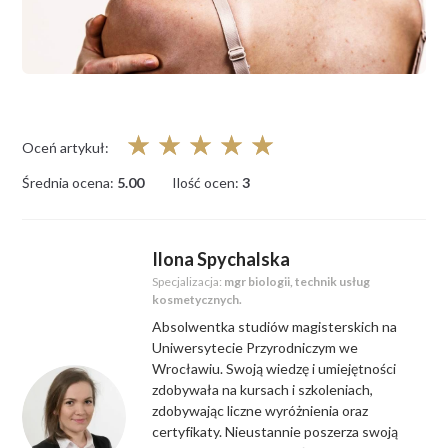
☆
☆
☆
☆
☆
Oceń artykuł:
Średnia ocena:
5.00
Ilość ocen:
3
Ilona Spychalska
Specjalizacja:
mgr biologii, technik usług
kosmetycznych.
Absolwentka studiów magisterskich na
Uniwersytecie Przyrodniczym we
Wrocławiu. Swoją wiedzę i umiejętności
zdobywała na kursach i szkoleniach,
zdobywając liczne wyróżnienia oraz
certyfikaty. Nieustannie poszerza swoją