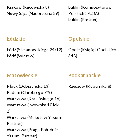
Kraków (Rakowicka 8)
Lublin (Kompozytorów
Nowy Sącz (Nadbrzeżna 59)
Polskich 3/U3A)
Lublin (Partner)
Łódzkie
Opolskie
Łódź (Stefanowskiego 24/12)
Opole (Książąt Opolskich
Łódź (Widzew)
34A)
Mazowieckie
Podkarpackie
Płock (Dobrzyńska 13)
Rzeszów (Kopernika 8)
Radom (Chrobrego 7/9)
Warszawa (Krasińskiego 16)
Warszawa (Lwowska 10 lok
2)
Warszawa (Mokotów Yasumi
Partner)
Warszawa (Praga Południe
Yasumi Partner)