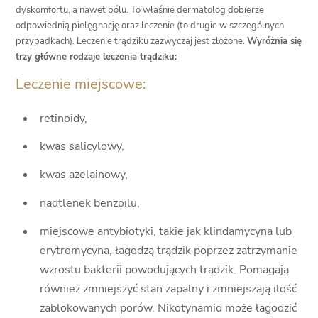
dyskomfortu, a nawet bólu. To właśnie dermatolog dobierze
odpowiednią pielęgnację oraz leczenie (to drugie w szczególnych
przypadkach). Leczenie trądziku zazwyczaj jest złożone.
Wyróżnia się
trzy główne rodzaje leczenia trądziku:
Leczenie miejscowe:
retinoidy,
kwas salicylowy,
kwas azelainowy,
nadtlenek benzoilu,
miejscowe antybiotyki, takie jak klindamycyna lub
erytromycyna, łagodzą trądzik poprzez zatrzymanie
wzrostu bakterii powodujących trądzik. Pomagają
również zmniejszyć stan zapalny i zmniejszają ilość
zablokowanych porów. Nikotynamid może łagodzić