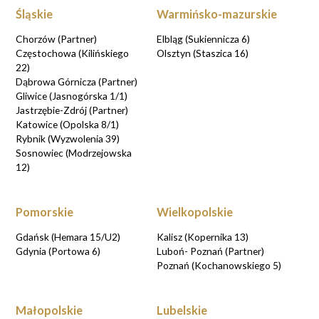
Śląskie
Warmińsko-mazurskie
Chorzów (Partner)
Elbląg (Sukiennicza 6)
Częstochowa (Kilińskiego
Olsztyn (Staszica 16)
22)
Dąbrowa Górnicza (Partner)
Gliwice (Jasnogórska 1/1)
Jastrzębie-Zdrój (Partner)
Katowice (Opolska 8/1)
Rybnik (Wyzwolenia 39)
Sosnowiec (Modrzejowska
12)
Pomorskie
Wielkopolskie
Gdańsk (Hemara 15/U2)
Kalisz (Kopernika 13)
Gdynia (Portowa 6)
Luboń- Poznań (Partner)
Poznań (Kochanowskiego 5)
Małopolskie
Lubelskie