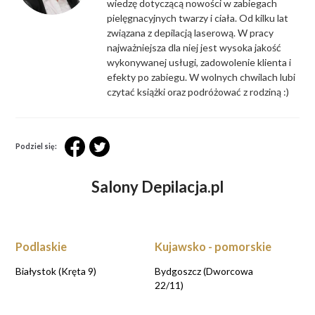
wiedzę dotyczącą nowości w zabiegach
pielęgnacyjnych twarzy i ciała. Od kilku lat
związana z depilacją laserową. W pracy
najważniejsza dla niej jest wysoka jakość
wykonywanej usługi, zadowolenie klienta i
efekty po zabiegu. W wolnych chwilach lubi
czytać książki oraz podróżować z rodziną :)
Podziel się:
Salony Depilacja.pl
Podlaskie
Kujawsko - pomorskie
Białystok (Kręta 9)
Bydgoszcz (Dworcowa
22/11)