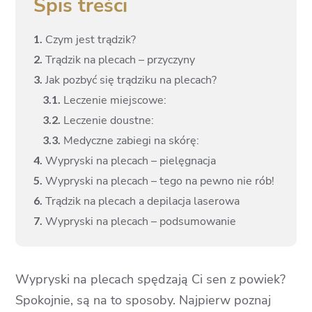
Spis treści
1.
Czym jest trądzik?
2.
Trądzik na plecach – przyczyny
3.
Jak pozbyć się trądziku na plecach?
3.
1.
Leczenie miejscowe:
3.
2.
Leczenie doustne:
3.
3.
Medyczne zabiegi na skórę:
4.
Wypryski na plecach – pielęgnacja
5.
Wypryski na plecach – tego na pewno nie rób!
6.
Trądzik na plecach a depilacja laserowa
7.
Wypryski na plecach – podsumowanie
Wypryski na plecach spędzają Ci sen z powiek?
Spokojnie, są na to sposoby. Najpierw poznaj