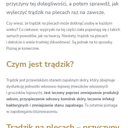
przyczyny tej dolegliwości, a potem sprawdź, jak
wyleczyć trądzik na plecach raz na zawsze.
Czy wiesz, że trądzik na plecach może dotknąć osobę w każdym
wieku? Co ciekawe, wypryski na tej części ciała pojawiają się z takich
samych powodów, jak na twarzy. Niestety, trądzik na plecach
i dekolcie o wiele trudniej zlikwidować. Są jednak na to sposoby.
Poznaj je koniecznie.
Czym jest trądzik?
Trądzik jest przewlekłym stanem zapalnym skóry, który obejmuje
dysfunkcję jednostki włosowo-łojowej (mieszków włosowych
i gruczołów łojowych).
Jest leczony poprzez zmniejszenie produkcji
sebum, przyspieszenie odnowy komórek skóry, leczenie infekcji
bakteryjnych i zmniejszenie stanu zapalnego.
To ostatnie pomaga
w zapobieganiu bliznowaceniu.
Trądzik na plecach – przyczyny