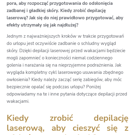
pora, aby rozpocząć przygotowania do odsłonięcia
zadbanej i gładkiej skóry. Kiedy zrobić depilację
laserową? Jak się do niej prawidłowo przygotować, aby
efekty utrzymały się jak najdłużej?
Jednym z najważniejszych kroków w trakcie przygotowań
do urlopu jest oczywiście zadbanie o schludny wygląd
skóry. Dzięki depilacji laserowej przed wakacjami będziecie
mogli zapomnieć o konieczności niemal codziennego
golenia i narażania się na nieprzyjemne podrażnienia. Jak
wygląda kompletny cykl laserowego usuwania zbędnego
owłosienia? Kiedy należy zacząć serię zabiegów, aby móc
bezpiecznie opalać się podczas urlopu? Poniżej
odpowiadamy na te i inne pytania dotyczące depilacji przed
wakacjami.
Kiedy zrobić depilację
laserową, aby cieszyć się z