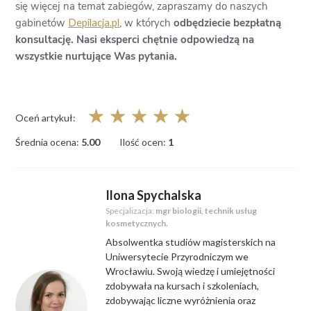
się więcej na temat zabiegów, zapraszamy do naszych
gabinetów
, w których
odbędziecie bezpłatną
Depilacja.pl
konsultację. Nasi eksperci chętnie odpowiedzą na
wszystkie nurtujące Was pytania.
☆
☆
☆
☆
☆
Oceń artykuł:
Średnia ocena:
5.00
Ilość ocen:
1
Ilona Spychalska
Specjalizacja:
mgr biologii, technik usług
kosmetycznych.
Absolwentka studiów magisterskich na
Uniwersytecie Przyrodniczym we
Wrocławiu. Swoją wiedzę i umiejętności
zdobywała na kursach i szkoleniach,
zdobywając liczne wyróżnienia oraz