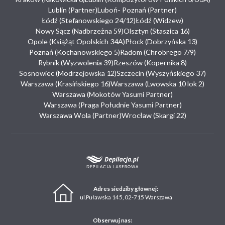
Lublin (Partner)
Luboń- Poznań (Partner)
Łódź (Stefanowskiego 24/12)
Łódź (Widzew)
Nowy Sącz (Nadbrzeżna 59)
Olsztyn (Staszica 16)
Opole (Książąt Opolskich 34A)
Płock (Dobrzyńska 13)
Poznań (Kochanowskiego 5)
Radom (Chrobrego 7/9)
Rybnik (Wyzwolenia 39)
Rzeszów (Kopernika 8)
Sosnowiec (Modrzejowska 12)
Szczecin (Wyszyńskiego 37)
Warszawa (Krasińskiego 16)
Warszawa (Lwowska 10 lok 2)
Warszawa (Mokotów Yasumi Partner)
Warszawa (Praga Południe Yasumi Partner)
Warszawa Wola (Partner)
Wrocław (Skargi 22)
Adres siedziby głównej:
ul.Puławska 145, 02-715 Warszawa
Obserwuj nas: