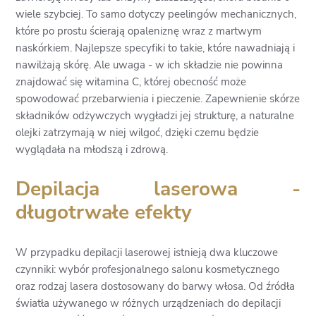
wiele szybciej. To samo dotyczy peelingów mechanicznych,
które po prostu ścierają opaleniznę wraz z martwym
naskórkiem. Najlepsze specyfiki to takie, które nawadniają i
nawilżają skórę. Ale uwaga - w ich składzie nie powinna
znajdować się witamina C, której obecność może
spowodować przebarwienia i pieczenie. Zapewnienie skórze
składników odżywczych wygładzi jej strukturę, a naturalne
olejki zatrzymają w niej wilgoć, dzięki czemu będzie
wyglądała na młodszą i zdrową.
Depilacja laserowa -
długotrwałe efekty
W przypadku depilacji laserowej istnieją dwa kluczowe
czynniki: wybór profesjonalnego salonu kosmetycznego
oraz rodzaj lasera dostosowany do barwy włosa. Od źródła
światła używanego w różnych urządzeniach do depilacji