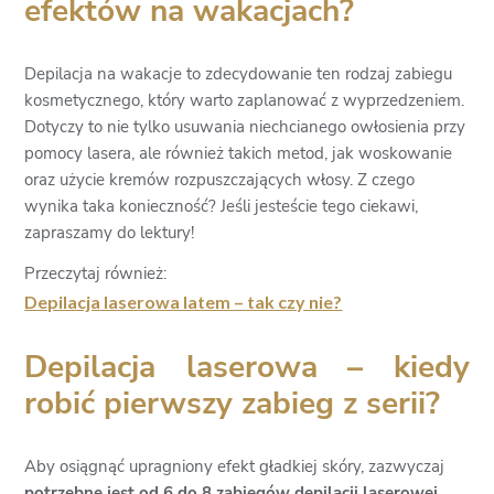
efektów na wakacjach?
Depilacja na wakacje to zdecydowanie ten rodzaj zabiegu
kosmetycznego, który warto zaplanować z wyprzedzeniem.
Dotyczy to nie tylko usuwania niechcianego owłosienia przy
pomocy lasera, ale również takich metod, jak woskowanie
oraz użycie kremów rozpuszczających włosy. Z czego
wynika taka konieczność? Jeśli jesteście tego ciekawi,
zapraszamy do lektury!
Przeczytaj również:
Depilacja laserowa latem – tak czy nie?
Depilacja laserowa – kiedy
robić pierwszy zabieg z serii?
Aby osiągnąć upragniony efekt gładkiej skóry, zazwyczaj
potrzebne jest od 6 do 8 zabiegów depilacji laserowej
,