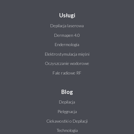
Usługi
Depilacja laserowa
Dermapen 4.0
Endermologia
Elektrostymulacja mięśni
Oczyszczanie wodorowe
Fale radiowe RF
Blog
Depilacja
Pielęgnacja
Ciekawostki o Depilacji
Technologia