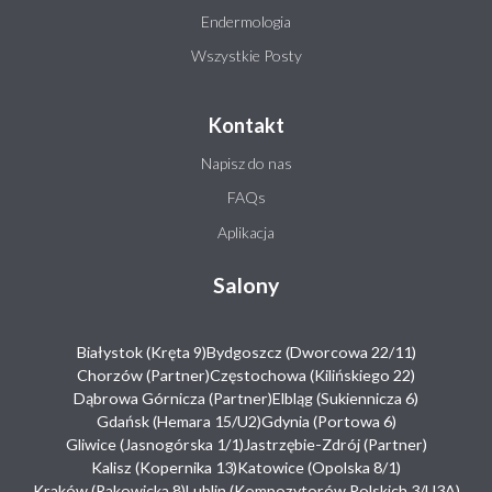
Endermologia
Wszystkie Posty
Kontakt
Napisz do nas
FAQs
Aplikacja
Salony
Białystok (Kręta 9)
Bydgoszcz (Dworcowa 22/11)
Chorzów (Partner)
Częstochowa (Kilińskiego 22)
Dąbrowa Górnicza (Partner)
Elbląg (Sukiennicza 6)
Gdańsk (Hemara 15/U2)
Gdynia (Portowa 6)
Gliwice (Jasnogórska 1/1)
Jastrzębie-Zdrój (Partner)
Kalisz (Kopernika 13)
Katowice (Opolska 8/1)
Kraków (Rakowicka 8)
Lublin (Kompozytorów Polskich 3/U3A)