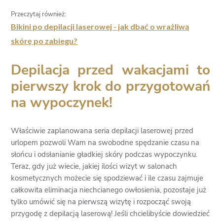
Przeczytaj również:
Bikini po depilacji laserowej - jak dbać o wrażliwą
skórę po zabiegu?
Depilacja przed wakacjami to
pierwszy krok do przygotowań
na wypoczynek!
Właściwie zaplanowana seria depilacji laserowej przed
urlopem pozwoli Wam na swobodne spędzanie czasu na
słońcu i odsłanianie gładkiej skóry podczas wypoczynku.
Teraz, gdy już wiecie, jakiej ilości wizyt w salonach
kosmetycznych możecie się spodziewać i ile czasu zajmuje
całkowita eliminacja niechcianego owłosienia, pozostaje już
tylko umówić się na pierwszą wizytę i rozpocząć swoją
przygodę z depilacją laserową! Jeśli chcielibyście dowiedzieć