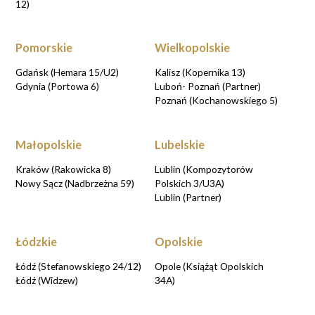
12)
Pomorskie
Wielkopolskie
Gdańsk (Hemara 15/U2)
Kalisz (Kopernika 13)
Gdynia (Portowa 6)
Luboń- Poznań (Partner)
Poznań (Kochanowskiego 5)
Małopolskie
Lubelskie
Kraków (Rakowicka 8)
Lublin (Kompozytorów
Nowy Sącz (Nadbrzeżna 59)
Polskich 3/U3A)
Lublin (Partner)
Łódzkie
Opolskie
Łódź (Stefanowskiego 24/12)
Opole (Książąt Opolskich
Łódź (Widzew)
34A)