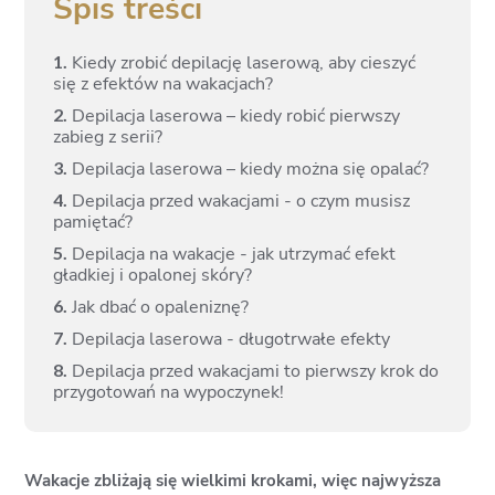
Spis treści
1.
Kiedy zrobić depilację laserową, aby cieszyć
się z efektów na wakacjach?
2.
Depilacja laserowa – kiedy robić pierwszy
zabieg z serii?
3.
Depilacja laserowa – kiedy można się opalać?
4.
Depilacja przed wakacjami - o czym musisz
pamiętać?
5.
Depilacja na wakacje - jak utrzymać efekt
gładkiej i opalonej skóry?
6.
Jak dbać o opaleniznę?
7.
Depilacja laserowa - długotrwałe efekty
8.
Depilacja przed wakacjami to pierwszy krok do
przygotowań na wypoczynek!
Wakacje zbliżają się wielkimi krokami, więc najwyższa