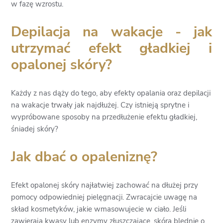
w fazę wzrostu.
Depilacja na wakacje - jak
utrzymać efekt gładkiej i
opalonej skóry?
Każdy z nas dąży do tego, aby efekty opalania oraz depilacji
na wakacje trwały jak najdłużej. Czy istnieją sprytne i
wypróbowane sposoby na przedłużenie efektu gładkiej,
śniadej skóry?
Jak dbać o opaleniznę?
Efekt opalonej skóry najłatwiej zachować na dłużej przy
pomocy odpowiedniej pielęgnacji. Zwracajcie uwagę na
skład kosmetyków, jakie wmasowujecie w ciało. Jeśli
zawierają kwasy lub enzymy złuszczające, skóra blednie o