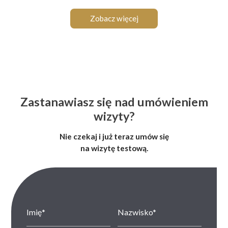
Zobacz więcej
Zastanawiasz się nad umówieniem
wizyty?
Nie czekaj i już teraz umów się
na wizytę testową.