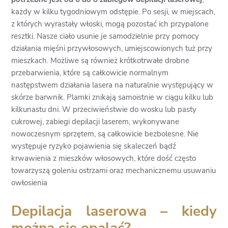
każdy w kilku tygodniowym odstępie. Po sesji, w miejscach,
z których wyrastały włoski, mogą pozostać ich przypalone
resztki. Nasze ciało usunie je samodzielnie przy pomocy
działania mięśni przywłosowych, umiejscowionych tuż przy
mieszkach. Możliwe są również krótkotrwałe drobne
przebarwienia, które są całkowicie normalnym
następstwem działania lasera na naturalnie występujący w
skórze barwnik. Plamki znikają samoistnie w ciągu kilku lub
kilkunastu dni. W przeciwieństwie do wosku lub pasty
cukrowej, zabiegi depilacji laserem, wykonywane
nowoczesnym sprzętem, są całkowicie bezbolesne. Nie
występuje ryzyko pojawienia się skaleczeń bądź
krwawienia z mieszków włosowych, które dość często
towarzyszą goleniu ostrzami oraz mechanicznemu usuwaniu
owłosienia
Depilacja laserowa – kiedy