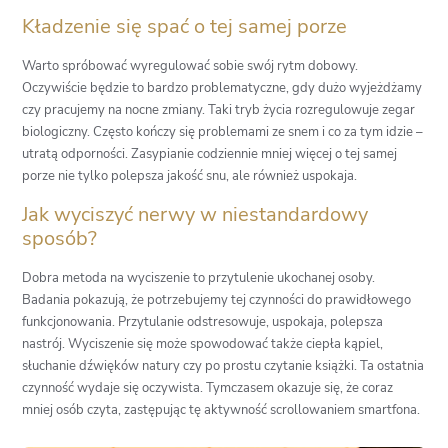
Kładzenie się spać o tej samej porze
Warto spróbować wyregulować sobie swój rytm dobowy.
Oczywiście będzie to bardzo problematyczne, gdy dużo wyjeżdżamy
czy pracujemy na nocne zmiany. Taki tryb życia rozregulowuje zegar
biologiczny. Często kończy się problemami ze snem i co za tym idzie –
utratą odporności. Zasypianie codziennie mniej więcej o tej samej
porze nie tylko polepsza jakość snu, ale również uspokaja.
Jak wyciszyć nerwy w niestandardowy
sposób?
Dobra metoda na wyciszenie to przytulenie ukochanej osoby.
Badania pokazują, że potrzebujemy tej czynności do prawidłowego
funkcjonowania. Przytulanie odstresowuje, uspokaja, polepsza
nastrój. Wyciszenie się może spowodować także ciepła kąpiel,
słuchanie dźwięków natury czy po prostu czytanie książki. Ta ostatnia
czynność wydaje się oczywista. Tymczasem okazuje się, że coraz
mniej osób czyta, zastępując tę aktywność scrollowaniem smartfona.