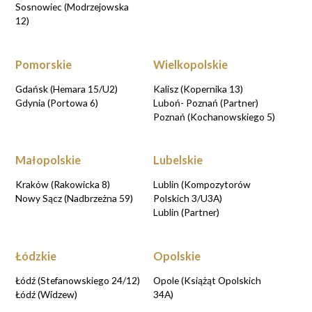
Sosnowiec (Modrzejowska
12)
Pomorskie
Wielkopolskie
Gdańsk (Hemara 15/U2)
Kalisz (Kopernika 13)
Gdynia (Portowa 6)
Luboń- Poznań (Partner)
Poznań (Kochanowskiego 5)
Małopolskie
Lubelskie
Kraków (Rakowicka 8)
Lublin (Kompozytorów
Nowy Sącz (Nadbrzeżna 59)
Polskich 3/U3A)
Lublin (Partner)
Łódzkie
Opolskie
Łódź (Stefanowskiego 24/12)
Opole (Książąt Opolskich
Łódź (Widzew)
34A)