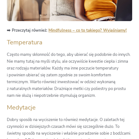
➡️ Przeczytaj również:
Mindfulness – co to takiego? Wyjaśniamy!
Temperatura
Często mamy skłonność do tego, aby ubierać się podobnie do innych.
Nie mamy tutaj na myśli stylu, ale oczywiście kwestie ciepła i zimna
oraz rodzaju materiałów. Każdy ma inne poczucie temperatury
i powinien ubierać się zatem zgodnie ze swoim komfortem
termicznym. Warto również inwestować w odzież wykonaną
z naturalnych materiałów. Drażniące metki czy poliestry po prostu
nam nie służą i niepotrzebnie stymulują organizm.
Medytacje
Dobry sposób na wyciszenie to również medytacje. O zaletach tej
czynności w dzisiejszych czasach mówi się szczególnie dużo. To
świetny sposób na wyciszenie i właśnie poradzenie sobie z bodźcami.