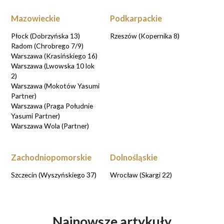
Mazowieckie
Podkarpackie
Płock (Dobrzyńska 13)
Rzeszów (Kopernika 8)
Radom (Chrobrego 7/9)
Warszawa (Krasińskiego 16)
Warszawa (Lwowska 10 lok
2)
Warszawa (Mokotów Yasumi
Partner)
Warszawa (Praga Południe
Yasumi Partner)
Warszawa Wola (Partner)
Zachodniopomorskie
Dolnośląskie
Szczecin (Wyszyńskiego 37)
Wrocław (Skargi 22)
Najnowsze artykuły