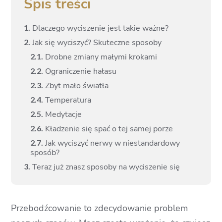
Spis treści
1.
Dlaczego wyciszenie jest takie ważne?
2.
Jak się wyciszyć? Skuteczne sposoby
2.
1.
Drobne zmiany małymi krokami
2.
2.
Ograniczenie hałasu
2.
3.
Zbyt mało światła
2.
4.
Temperatura
2.
5.
Medytacje
2.
6.
Kładzenie się spać o tej samej porze
2.
7.
Jak wyciszyć nerwy w niestandardowy
sposób?
3.
Teraz już znasz sposoby na wyciszenie się
Przebodźcowanie to zdecydowanie problem