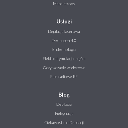
Mapa strony
Usługi
Depilacja laserowa
Dermapen 4.0
Endermologia
Elektrostymulacja mięśni
Oczyszczanie wodorowe
Fale radiowe RF
Blog
Depilacja
Pielęgnacja
Ciekawostki o Depilacji