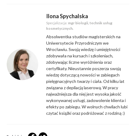
Ilona Spychalska
Specjalizacja:
mgr biologii, technik usług
kosmetycznych.
Absolwentka studiów magisterskich na
Uniwersytecie Przyrodniczym we
Wrocławiu. Swoją wiedzę i umiejętności
zdobywała na kursach i szkoleniach,
zdobywając liczne wyróżnienia oraz
certyfikaty. Nieustannie poszerza swoją
wiedzę dotyczącą nowości w zabiegach
pielęgnacyjnych twarzy i ciała. Od kilku lat
związana z depilacją laserową. W pracy
najważniejsza dla niej jest wysoka jakość
wykonywanej usługi, zadowolenie klienta i
efekty po zabiegu. W wolnych chwilach lubi
czytać książki oraz podróżować z rodziną :)