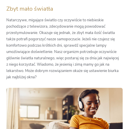
Zbyt mało światła
Natarczywe, migające światło czy oczywiście to niebieskie
pochodzące z telewizora, zdecydowanie mogą powodować
przestymulowanie. Okazuje się jednak, że zbyt mała ilość światła
także potrafi pogorszyć nasze samopoczucie. Jeżeli nie czujesz się
komfortowo podczas krótkich dni, sprawdź specjalne lampy
umożliwiające doświetlenie. Nasz organizm potrzebuje oczywiście
głównie światła naturalnego, więc postaraj się za dnia jak najwięcej
z niego korzystać. Wiadomo, że jesienią i zimą mamy go jak na
lekarstwo. Może dobrym rozwiązaniem okaże się ustawienie biurka
jak najbliżej okna?