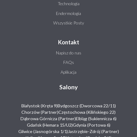
Technologia
Endermologia
Wszystkie Posty
Kontakt
Napisz do nas
FAQs
Aplikacja
Salony
Białystok (Kręta 9)
Bydgoszcz (Dworcowa 22/11)
Chorzów (Partner)
Częstochowa (Kilińskiego 22)
Dąbrowa Górnicza (Partner)
Elbląg (Sukiennicza 6)
Gdańsk (Hemara 15/U2)
Gdynia (Portowa 6)
Gliwice (Jasnogórska 1/1)
Jastrzębie-Zdrój (Partner)