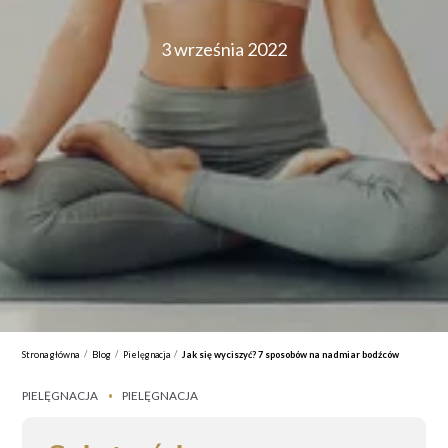
3 września 2022
/
/
/
Strona główna
Blog
Pielęgnacja
Jak się wyciszyć? 7 sposobów na nadmiar bodźców
PIELĘGNACJA
PIELĘGNACJA
•