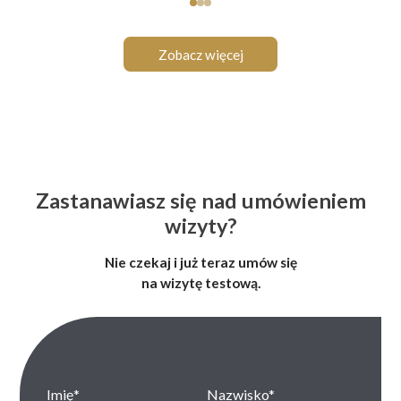
Zobacz więcej
Zastanawiasz się nad umówieniem
wizyty?
Nie czekaj i już teraz umów się
na wizytę testową.