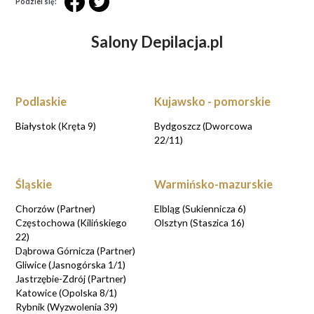
Podziel się:
Salony Depilacja.pl
Podlaskie
Kujawsko - pomorskie
Białystok (Kręta 9)
Bydgoszcz (Dworcowa
22/11)
Śląskie
Warmińsko-mazurskie
Chorzów (Partner)
Elbląg (Sukiennicza 6)
Częstochowa (Kilińskiego
Olsztyn (Staszica 16)
22)
Dąbrowa Górnicza (Partner)
Gliwice (Jasnogórska 1/1)
Jastrzębie-Zdrój (Partner)
Katowice (Opolska 8/1)
Rybnik (Wyzwolenia 39)